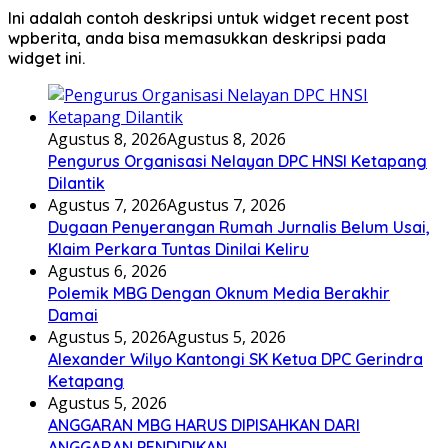
Polemik MBG Dengan Oknum Media Berakhir
Damai
Agustus 5, 2026
Agustus 5, 2026
Alexander Wilyo Kantongi SK Ketua DPC Gerindra
Ketapang
Agustus 5, 2026
ANGGARAN MBG HARUS DIPISAHKAN DARI
ANGGARAN PENDIDIKAN
Agustus 5, 2026
Agustus 5, 2026
Perwakilan Petani Koperasi MKP Pertanyakan Dana
Talangan Rp.5 miliar
Selengkapnya
Otomotif
Ini adalah contoh keterangan untuk widget dengan
kategori otomotif, anda bisa dengan mudah
memasukkannya pada widget.