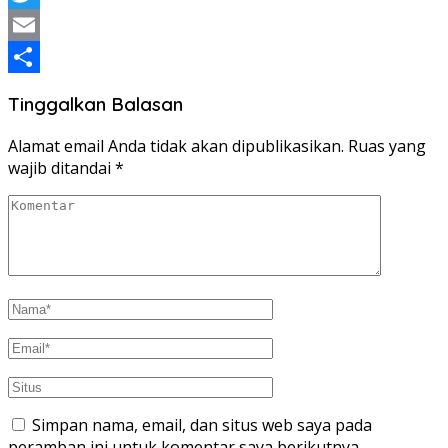
Twitter
Email
Share
Tinggalkan Balasan
Alamat email Anda tidak akan dipublikasikan.
Ruas yang
wajib ditandai
*
Simpan nama, email, dan situs web saya pada
peramban ini untuk komentar saya berikutnya.