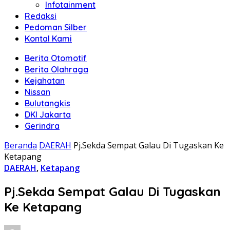
Infotainment
Redaksi
Pedoman Silber
Kontal Kami
Berita Otomotif
Berita Olahraga
Kejahatan
Nissan
Bulutangkis
DKI Jakarta
Gerindra
Beranda
DAERAH
Pj.Sekda Sempat Galau Di Tugaskan Ke
Ketapang
DAERAH
,
Ketapang
Pj.Sekda Sempat Galau Di Tugaskan
Ke Ketapang