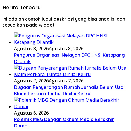
Dugaan Penyerangan Rumah Jurnalis Belum Usai,
Klaim Perkara Tuntas Dinilai Keliru
Agustus 6, 2026
Polemik MBG Dengan Oknum Media Berakhir
Damai
Selengkapnya
Berita Olahraga
Ini contoh widget dengan style gallery pada kategori
olahraga, anda bisa mengaturnya pada widget recent
post wpberita.
Pengurus Organisasi Nelayan DPC HNSI Ketapang
Dilantik