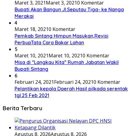
Maret 3, 2021
Maret 3, 2021
0 Komentar
Bupati Akan Bangun Jl.Seputau Tiga- ke Nanga
Merakai
4
Maret 18, 2021
0 Komentar
Pemkab Sintang Himpun Masukan,Revisi
PerbupTata Cara Bakar Lahan
5
Maret 10, 2021
Maret 10, 2021
0 Komentar
Misa di “Langkau Kita” Rumah Jabatan Wakil
Bupati Sintang
6
Februari 24, 2021
Februari 24, 2021
0 Komentar
Pelantikan kepala Daerah Hasil pilkada serentak
tgl.25 Feb 2021
Berita Terbaru
Agustus 8, 2026
Agustus 8, 2026