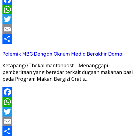
Facebook
WhatsApp
Twitter
Email
Share
Polemik MBG Dengan Oknum Media Berakhir Damai
Ketapang//Thekalimantanpost Menanggapi
pemberitaan yang beredar terkait dugaan makanan basi
pada Program Makan Bergizi Gratis…
Facebook
WhatsApp
Twitter
Email