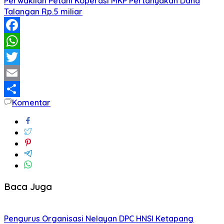
Perwakilan Petani Koperasi MKP Pertanyakan Dana
Talangan Rp.5 miliar
Facebook
WhatsApp
Twitter
Email
Komentar
Share
Baca Juga
Pengurus Organisasi Nelayan DPC HNSI Ketapang