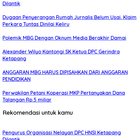
Dilantik
Dugaan Penyerangan Rumah Jurnalis Belum Usai, Klaim
Perkara Tuntas Dinilai Keliru
Polemik MBG Dengan Oknum Media Berakhir Damai
Alexander Wilyo Kantongi SK Ketua DPC Gerindra
Ketapang
ANGGARAN MBG HARUS DIPISAHKAN DARI ANGGARAN
PENDIDIKAN
Perwakilan Petani Koperasi MKP Pertanyakan Dana
Talangan Rp.5 miliar
Rekomendasi untuk kamu
Pengurus Organisasi Nelayan DPC HNSI Ketapang
Dilantik