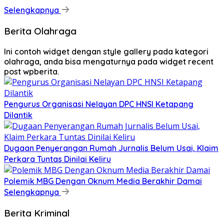
Dugaan Penyerangan Rumah Jurnalis Belum Usai, Klaim
Perkara Tuntas Dinilai Keliru
Polemik MBG Dengan Oknum Media Berakhir Damai
Selengkapnya
Berita Kriminal
Ini adalah contoh deskripsi untuk widget recent post
wpberita, anda bisa memasukkan deskripsi pada
widget ini.
Agustus 8, 2026
Agustus 8, 2026
Pengurus Organisasi Nelayan DPC HNSI Ketapang
Dilantik
Agustus 7, 2026
Agustus 7, 2026
Dugaan Penyerangan Rumah Jurnalis Belum Usai,
Klaim Perkara Tuntas Dinilai Keliru
Agustus 6, 2026