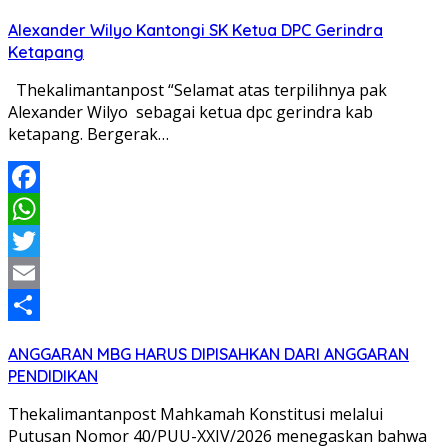
Share
Alexander Wilyo Kantongi SK Ketua DPC Gerindra
Ketapang
Thekalimantanpost “Selamat atas terpilihnya pak
Alexander Wilyo sebagai ketua dpc gerindra kab
ketapang. Bergerak…
Facebook
WhatsApp
Twitter
Email
Share
ANGGARAN MBG HARUS DIPISAHKAN DARI ANGGARAN
PENDIDIKAN
Thekalimantanpost Mahkamah Konstitusi melalui
Putusan Nomor 40/PUU-XXIV/2026 menegaskan bahwa