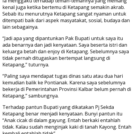
Ia menggaku terhadap teman-temannya yang memang
kenal juga ketika bertemu di Ketapang semakin akrab.
Sebab itu menurutnya Ketapang sangat nyaman untuk
ditempati baik dari aspek masyatakat, sosial, budaya dan
lain sebagainya.
“Jadi apa yang dipantunkan Pak Bupati untuk saya itu
ada benarnya dan jadi kenyataan. Saya beserta istri dan
keluarga betah dan enjoy di Ketapang. Sebelumnya saya
tidak pernah ditugaskan bertempat langsung di
Ketapang,” tuturnya.
“Paling saya mendapat tugas dinas satu atau dua hari
kemudian balik ke Pontianak. Karena saya sebelumnya
bekerja di Pemerintahan Provinsi Kalbar belum pernah di
Ketapang,” sambungnya.
Terhadap pantun Bupati yang dikatakan Pj Sekda
Ketapang benar menjadi kenyataan. Bunyi pantun itu
“Anak cicak di dalam gayung. Entah berkaki entahlah
tidak. Kalau sudah menginjak kaki di tanah Kayong. Entah
kembali entahlah tidak”.