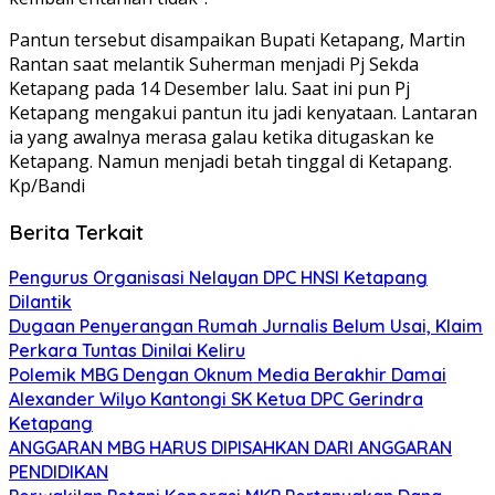
Pantun tersebut disampaikan Bupati Ketapang, Martin
Rantan saat melantik Suherman menjadi Pj Sekda
Ketapang pada 14 Desember lalu. Saat ini pun Pj
Ketapang mengakui pantun itu jadi kenyataan. Lantaran
ia yang awalnya merasa galau ketika ditugaskan ke
Ketapang. Namun menjadi betah tinggal di Ketapang.
Kp/Bandi
Berita Terkait
Pengurus Organisasi Nelayan DPC HNSI Ketapang
Dilantik
Dugaan Penyerangan Rumah Jurnalis Belum Usai, Klaim
Perkara Tuntas Dinilai Keliru
Polemik MBG Dengan Oknum Media Berakhir Damai
Alexander Wilyo Kantongi SK Ketua DPC Gerindra
Ketapang
ANGGARAN MBG HARUS DIPISAHKAN DARI ANGGARAN
PENDIDIKAN