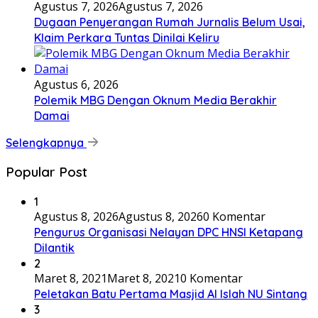
Agustus 7, 2026
Agustus 7, 2026
Dugaan Penyerangan Rumah Jurnalis Belum Usai,
Klaim Perkara Tuntas Dinilai Keliru
Agustus 6, 2026
Polemik MBG Dengan Oknum Media Berakhir
Damai
Selengkapnya
Popular Post
1
Agustus 8, 2026
Agustus 8, 2026
0 Komentar
Pengurus Organisasi Nelayan DPC HNSI Ketapang
Dilantik
2
Maret 8, 2021
Maret 8, 2021
0 Komentar
Peletakan Batu Pertama Masjid Al Islah NU Sintang
3