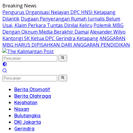
Langsung
Breaking News
ke
Pengurus Organisasi Nelayan DPC HNSI Ketapang
konten
Dilantik
Dugaan Penyerangan Rumah Jurnalis Belum
Usai, Klaim Perkara Tuntas Dinilai Keliru
Polemik MBG
Dengan Oknum Media Berakhir Damai
Alexander Wilyo
Kantongi SK Ketua DPC Gerindra Ketapang
ANGGARAN
MBG HARUS DIPISAHKAN DARI ANGGARAN PENDIDIKAN
Berita Otomotif
Berita Olahraga
Kejahatan
Nissan
Bulutangkis
DKI Jakarta
Gerindra