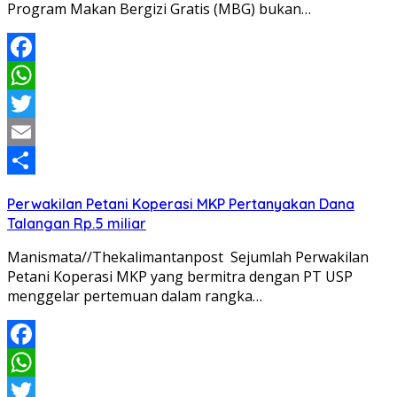
Program Makan Bergizi Gratis (MBG) bukan…
Facebook
WhatsApp
Twitter
Email
Share
Perwakilan Petani Koperasi MKP Pertanyakan Dana
Talangan Rp.5 miliar
Manismata//Thekalimantanpost Sejumlah Perwakilan
Petani Koperasi MKP yang bermitra dengan PT USP
menggelar pertemuan dalam rangka…
Facebook
WhatsApp