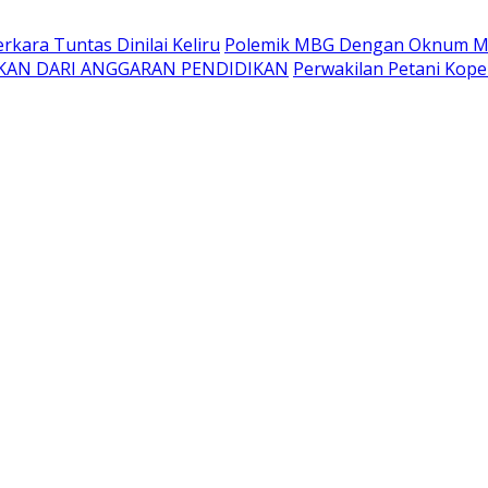
kara Tuntas Dinilai Keliru
Polemik MBG Dengan Oknum Me
KAN DARI ANGGARAN PENDIDIKAN
Perwakilan Petani Kope