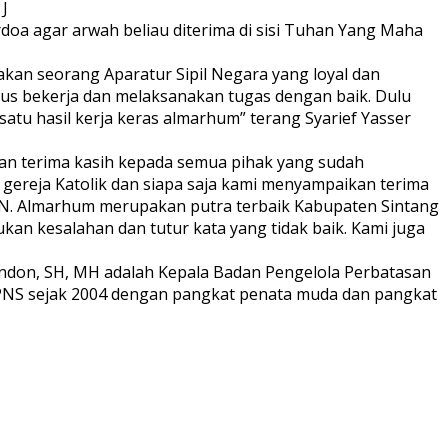
J
rdoa agar arwah beliau diterima di sisi Tuhan Yang Maha
an seorang Aparatur Sipil Negara yang loyal dan
terus bekerja dan melaksanakan tugas dengan baik. Dulu
satu hasil kerja keras almarhum” terang Syarief Yasser
an terima kasih kepada semua pihak yang sudah
gereja Katolik dan siapa saja kami menyampaikan terima
SN. Almarhum merupakan putra terbaik Kabupaten Sintang
an kesalahan dan tutur kata yang tidak baik. Kami juga
Andon, SH, MH adalah Kepala Badan Pengelola Perbatasan
 PNS sejak 2004 dengan pangkat penata muda dan pangkat