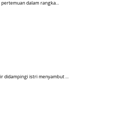
r pertemuan dalam rangka…
r didampingi istri menyambut …