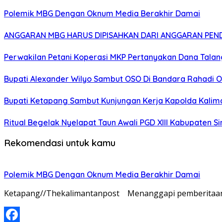
Polemik MBG Dengan Oknum Media Berakhir Damai
ANGGARAN MBG HARUS DIPISAHKAN DARI ANGGARAN PEND
Perwakilan Petani Koperasi MKP Pertanyakan Dana Talang
Bupati Alexander Wilyo Sambut OSO Di Bandara Rahadi
Bupati Ketapang Sambut Kunjungan Kerja Kapolda Kalim
Ritual Begelak Nyelapat Taun Awali PGD XIII Kabupaten S
Rekomendasi untuk kamu
Polemik MBG Dengan Oknum Media Berakhir Damai
Ketapang//Thekalimantanpost Menanggapi pemberitaan y