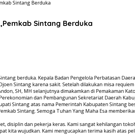
mkab Sintang Berduka
g,Pemkab Sintang Berduka
Sintang berduka. Kepala Badan Pengelola Perbatasan Daer
Djoen Sintang karena sakit. Setelah dilakukan misa requiem
Andon, SH, MH selanjutnya dimakamkan di Pemakaman Katoli
n Perekonomian dan Pembangunan Sekretariat Daerah Kabupa
upati Sintang atas nama Pemerintah Kabupaten Sintang be
 Pemkab Sintang. Semoga Tuhan Yang Maha Esa memberika
, disiplin dan pekerja keras. Kami sangat kehilangan tokoh
apat kita wujudkan. Kami mengucapkan terima kasih atas 