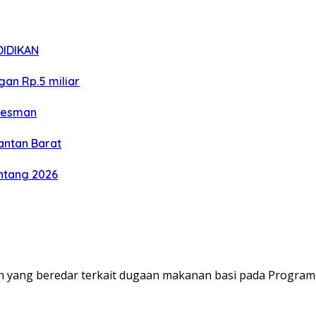
IDIKAN
an Rp.5 miliar
 Oesman
antan Barat
intang 2026
ang beredar terkait dugaan makanan basi pada Program 