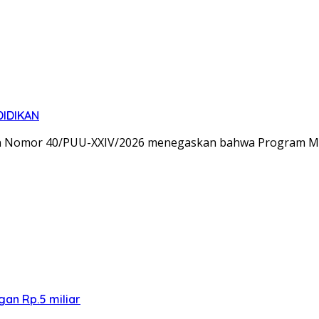
IDIKAN
an Nomor 40/PUU-XXIV/2026 menegaskan bahwa Program Ma
an Rp.5 miliar