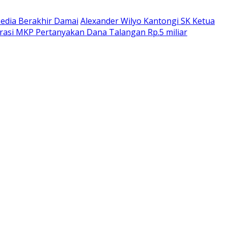
dia Berakhir Damai
Alexander Wilyo Kantongi SK Ketua
rasi MKP Pertanyakan Dana Talangan Rp.5 miliar