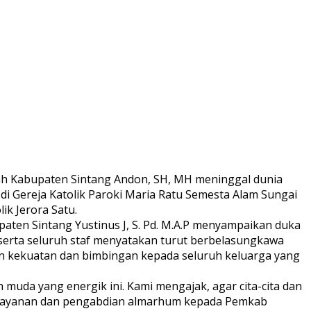
ah Kabupaten Sintang Andon, SH, MH meninggal dunia
 di Gereja Katolik Paroki Maria Ratu Semesta Alam Sungai
k Jerora Satu.
ten Sintang Yustinus J, S. Pd. M.A.P menyampaikan duka
serta seluruh staf menyatakan turut berbelasungkawa
n kekuatan dan bimbingan kepada seluruh keluarga yang
 muda yang energik ini. Kami mengajak, agar cita-cita dan
pelayanan dan pengabdian almarhum kepada Pemkab