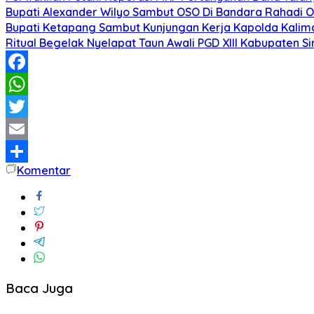
Bupati Alexander Wilyo Sambut OSO Di Bandara Rahadi
Bupati Ketapang Sambut Kunjungan Kerja Kapolda Kalim
Ritual Begelak Nyelapat Taun Awali PGD XIII Kabupaten S
Facebook
WhatsApp
Twitter
Email
Komentar
Share
Baca Juga