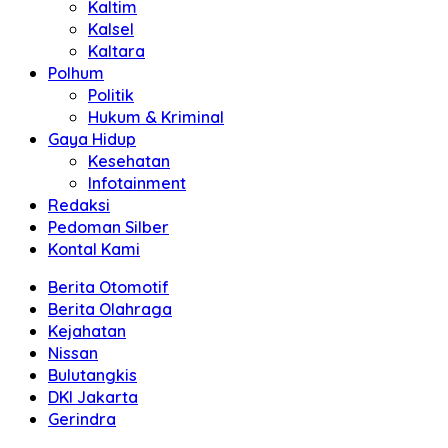
Kaltim
Kalsel
Kaltara
Polhum
Politik
Hukum & Kriminal
Gaya Hidup
Kesehatan
Infotainment
Redaksi
Pedoman Silber
Kontal Kami
Berita Otomotif
Berita Olahraga
Kejahatan
Nissan
Bulutangkis
DKI Jakarta
Gerindra