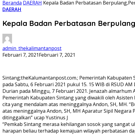
Beranda
DAERAH
Kepala Badan Perbatasan Berpulang,Pe
DAERAH
Kepala Badan Perbatasan Berpulan
admin_thekalimantanpost
Februari 7, 2021
Februari 7, 2021
Sintang;theKalumantanpost.com.; Pemerintah Kabupaten 
pada Sabtu, 6 Februari 2021 pukul 15. 15 WIB di RSUD AM 
Durian pada Minggu, 7 Februari 2021. Jenazah almarhum 
Pemerintah Kabupaten Sintang yang diwakili oleh Asiste
cita yang mendalam atas meninggalnya Andon, SH, MH. “B
atas meninggalnya Andon, SH, MH Aparatur Sipil Negara
ditinggalkan” ucap Yustinus J
“Pemkab Sintang merasa kehilangan sosok yang sangat ulet
harapan beliau terhadap kemajuan wilayah perbatasan d