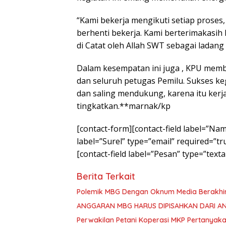
“Kami bekerja mengikuti setiap proses,
berhenti bekerja. Kami berterimakasih
di Catat oleh Allah SWT sebagai ladan
Dalam kesempatan ini juga , KPU mem
dan seluruh petugas Pemilu. Sukses ke
dan saling mendukung, karena itu kerj
tingkatkan.**marnak/kp
[contact-form][contact-field label=”Nam
label=”Surel” type=”email” required=”true
[contact-field label=”Pesan” type=”texta
Berita Terkait
Polemik MBG Dengan Oknum Media Berakhi
ANGGARAN MBG HARUS DIPISAHKAN DARI A
Perwakilan Petani Koperasi MKP Pertanyaka