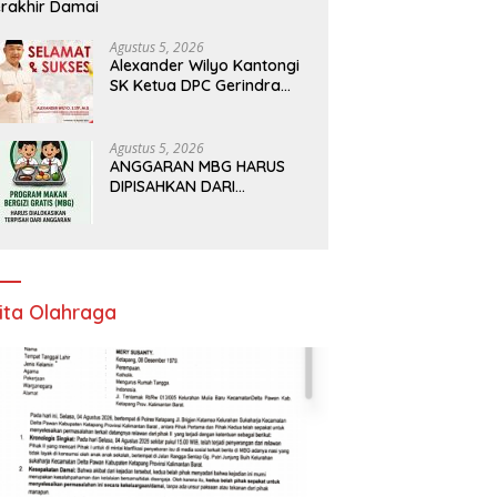
rakhir Damai
Agustus 5, 2026
Alexander Wilyo Kantongi
SK Ketua DPC Gerindra
Ketapang
Agustus 5, 2026
ANGGARAN MBG HARUS
DIPISAHKAN DARI
ANGGARAN PENDIDIKAN
ita Olahraga