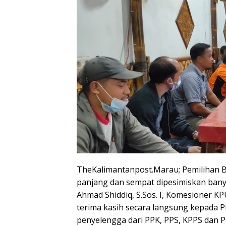
TheKalimantanpost.Marau; Pemilihan B
panjang dan sempat dipesimiskan banya
Ahmad Shiddiq, S.Sos. I, Komesioner 
terima kasih secara langsung kepada P
penyelengga dari PPK, PPS, KPPS dan 