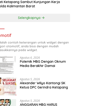
ti Ketapang Sambut Kunjungan Kerja
lda Kalimantan Barat
Selengkapnya
motif
adalah contoh keterangan untuk widget dengan
gori otomotif, anda bisa dengan mudah
sukkannya pada widget.
Agustus 6, 2026
Polemik MBG Dengan Oknum
Media Berakhir Damai
Agustus 5, 2026
Alexander Wilyo Kantongi SK
Ketua DPC Gerindra Ketapang
Agustus 5, 2026
ANGGARAN MBG HARUS