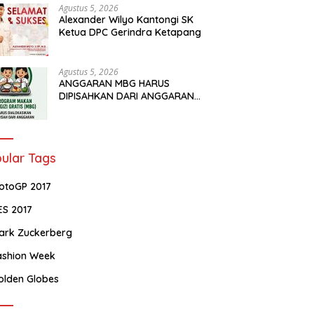
Agustus 5, 2026
Alexander Wilyo Kantongi SK
Ketua DPC Gerindra Ketapang
Agustus 5, 2026
ANGGARAN MBG HARUS
DIPISAHKAN DARI ANGGARAN
PENDIDIKAN
ular Tags
otoGP 2017
ES 2017
ark Zuckerberg
ashion Week
olden Globes