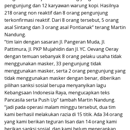
pengunjung dan 12 karyawan warung kopi. Hasilnya
218 orang non reaktif dan 8 orang pengunjung
terkonfirmasi reaktif. Dari 8 orang tersebut, 5 orang
asal Sintang dan 3 orang asal Pontianak” terang Martin
Nandung.
“tim lain dengan sasaran Jl. Pangeran Muda, Jl.
Pattimura, Jl. PKP Mujahidin dan Jl. YC. Oevang Oeray
dengan temuan sebanyak 8 orang pelaku usaha tidak
menggunakan masker, 33 pengunjung tidak
menggunakan masker, serta 2 orang pengunjung yang
tidak menggunakan masker dengan benar, diberikan
pilihan sanksi sosial berupa menyanyikan lagu
Kebangsaan Indonesia Raya, mengucapkan teks
Pancasila serta Push Up” tambah Martin Nandung.
“jadi pada operasi malam minggu tersebut, dua tim
kami berhasil melakukan razia di 15 titik. Ada 34 orang
yang kami berikan teguran lisan dan 14 orang kami
berikan sanksi sosial, dan kami belum menerapkan