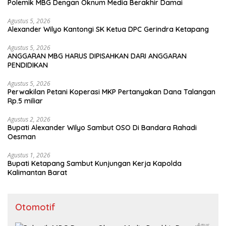
Polemik MBG Dengan Oknum Media Berakhir Damai
Agustus 5, 2026
Alexander Wilyo Kantongi SK Ketua DPC Gerindra Ketapang
Agustus 5, 2026
ANGGARAN MBG HARUS DIPISAHKAN DARI ANGGARAN
PENDIDIKAN
Agustus 5, 2026
Perwakilan Petani Koperasi MKP Pertanyakan Dana Talangan
Rp.5 miliar
Agustus 2, 2026
Bupati Alexander Wilyo Sambut OSO Di Bandara Rahadi
Oesman
Agustus 1, 2026
Bupati Ketapang Sambut Kunjungan Kerja Kapolda
Kalimantan Barat
Otomotif
Agus