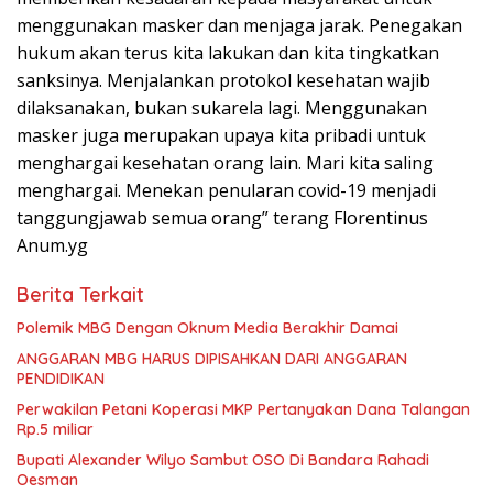
menggunakan masker dan menjaga jarak. Penegakan
hukum akan terus kita lakukan dan kita tingkatkan
sanksinya. Menjalankan protokol kesehatan wajib
dilaksanakan, bukan sukarela lagi. Menggunakan
masker juga merupakan upaya kita pribadi untuk
menghargai kesehatan orang lain. Mari kita saling
menghargai. Menekan penularan covid-19 menjadi
tanggungjawab semua orang” terang Florentinus
Anum.
yg
Berita Terkait
Polemik MBG Dengan Oknum Media Berakhir Damai
ANGGARAN MBG HARUS DIPISAHKAN DARI ANGGARAN
PENDIDIKAN
Perwakilan Petani Koperasi MKP Pertanyakan Dana Talangan
Rp.5 miliar
Bupati Alexander Wilyo Sambut OSO Di Bandara Rahadi
Oesman