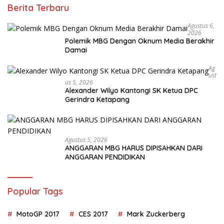
Berita Terbaru
Agustus 6,
2026
Polemik MBG Dengan Oknum Media Berakhir
Damai
Ag
Ust
Us 5, 2026
Alexander Wilyo Kantongi SK Ketua DPC
Gerindra Ketapang
Agustus 5, 2026
ANGGARAN MBG HARUS DIPISAHKAN DARI
ANGGARAN PENDIDIKAN
Popular Tags
MotoGP 2017
CES 2017
Mark Zuckerberg