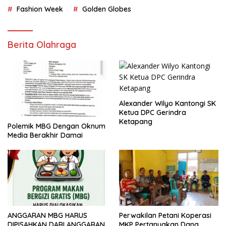
Fashion Week
Golden Globes
Berita Olahraga
Alexander Wilyo Kantongi SK
Ketua DPC Gerindra
Ketapang
Polemik MBG Dengan Oknum
Media Berakhir Damai
ANGGARAN MBG HARUS
Perwakilan Petani Koperasi
DIPISAHKAN DARI ANGGARAN
MKP Pertanyakan Dana