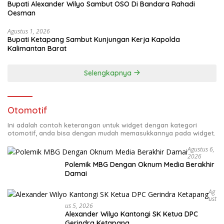
Bupati Alexander Wilyo Sambut OSO Di Bandara Rahadi
Oesman
Agustus 1, 2026
Bupati Ketapang Sambut Kunjungan Kerja Kapolda
Kalimantan Barat
Selengkapnya
Otomotif
Ini adalah contoh keterangan untuk widget dengan kategori
otomotif, anda bisa dengan mudah memasukkannya pada widget.
Agustus 6,
2026
Polemik MBG Dengan Oknum Media Berakhir
Damai
Ag
Ust
Us 5, 2026
Alexander Wilyo Kantongi SK Ketua DPC
Gerindra Ketapang