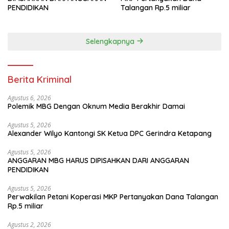
PENDIDIKAN
Talangan Rp.5 miliar
Selengkapnya
Berita Kriminal
Agustus 6, 2026
Polemik MBG Dengan Oknum Media Berakhir Damai
Agustus 5, 2026
Alexander Wilyo Kantongi SK Ketua DPC Gerindra Ketapang
Agustus 5, 2026
ANGGARAN MBG HARUS DIPISAHKAN DARI ANGGARAN
PENDIDIKAN
Agustus 5, 2026
Perwakilan Petani Koperasi MKP Pertanyakan Dana Talangan
Rp.5 miliar
Agustus 2, 2026