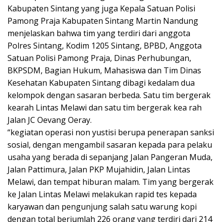
Kabupaten Sintang yang juga Kepala Satuan Polisi
Pamong Praja Kabupaten Sintang Martin Nandung
menjelaskan bahwa tim yang terdiri dari anggota
Polres Sintang, Kodim 1205 Sintang, BPBD, Anggota
Satuan Polisi Pamong Praja, Dinas Perhubungan,
BKPSDM, Bagian Hukum, Mahasiswa dan Tim Dinas
Kesehatan Kabupaten Sintang dibagi kedalam dua
kelompok dengan sasaran berbeda. Satu tim bergerak
kearah Lintas Melawi dan satu tim bergerak kea rah
Jalan JC Oevang Oeray.
“kegiatan operasi non yustisi berupa penerapan sanksi
sosial, dengan mengambil sasaran kepada para pelaku
usaha yang berada di sepanjang Jalan Pangeran Muda,
Jalan Pattimura, Jalan PKP Mujahidin, Jalan Lintas
Melawi, dan tempat hiburan malam. Tim yang bergerak
ke Jalan Lintas Melawi melakukan rapid tes kepada
karyawan dan pengunjung salah satu warung kopi
dengan total berjumlah 226 orang yang terdiri dari 214