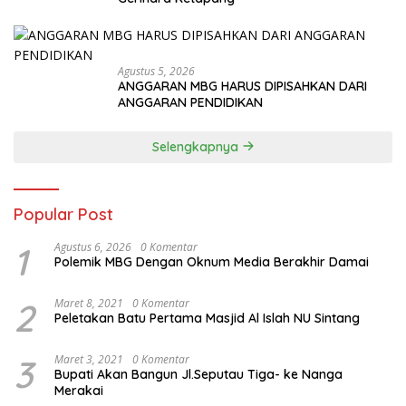
Agustus 5, 2026
ANGGARAN MBG HARUS DIPISAHKAN DARI
ANGGARAN PENDIDIKAN
Selengkapnya
Popular Post
1
Agustus 6, 2026
0 Komentar
Polemik MBG Dengan Oknum Media Berakhir Damai
2
Maret 8, 2021
0 Komentar
Peletakan Batu Pertama Masjid Al Islah NU Sintang
3
Maret 3, 2021
0 Komentar
Bupati Akan Bangun Jl.Seputau Tiga- ke Nanga
Merakai