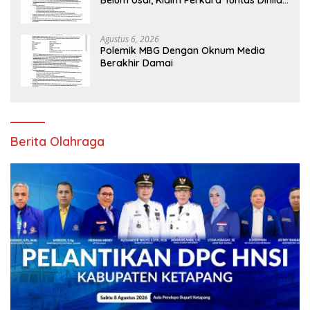
Belum Usai, Klaim Perkara Tuntas Dinilai
Keliru
Agustus 6, 2026
Polemik MBG Dengan Oknum Media
Berakhir Damai
Berita Olahraga