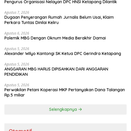
Pengurus Organisasi Nelayan DPC HNSI Ketapang Dilantik
Agustus 7, 2026
Dugaan Penyerangan Rumah Jurnalis Belum Usai, Klaim
Perkara Tuntas Dinilai Keliru
Agustus 6, 2026
Polemik MBG Dengan Oknum Media Berakhir Damai
Agustus 5, 2026
Alexander Wilyo Kantongi SK Ketua DPC Gerindra Ketapang
Agustus 5, 2026
ANGGARAN MBG HARUS DIPISAHKAN DARI ANGGARAN
PENDIDIKAN
Agustus 5, 2026
Perwakilan Petani Koperasi MKP Pertanyakan Dana Talangan
Rp.5 miliar
Selengkapnya