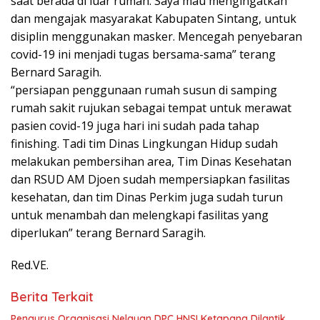
saat berada di luar rumah. Saya mau mengingatkan
dan mengajak masyarakat Kabupaten Sintang, untuk
disiplin menggunakan masker. Mencegah penyebaran
covid-19 ini menjadi tugas bersama-sama” terang
Bernard Saragih.
“persiapan penggunaan rumah susun di samping
rumah sakit rujukan sebagai tempat untuk merawat
pasien covid-19 juga hari ini sudah pada tahap
finishing. Tadi tim Dinas Lingkungan Hidup sudah
melakukan pembersihan area, Tim Dinas Kesehatan
dan RSUD AM Djoen sudah mempersiapkan fasilitas
kesehatan, dan tim Dinas Perkim juga sudah turun
untuk menambah dan melengkapi fasilitas yang
diperlukan” terang Bernard Saragih.
Red.VE.
Berita Terkait
Pengurus Organisasi Nelayan DPC HNSI Ketapang Dilantik