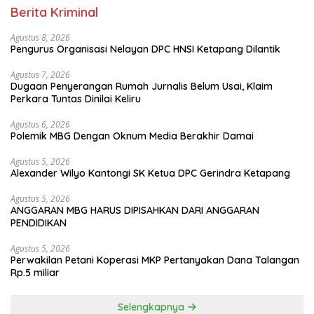
Berita Kriminal
Agustus 8, 2026
Pengurus Organisasi Nelayan DPC HNSI Ketapang Dilantik
Agustus 7, 2026
Dugaan Penyerangan Rumah Jurnalis Belum Usai, Klaim
Perkara Tuntas Dinilai Keliru
Agustus 6, 2026
Polemik MBG Dengan Oknum Media Berakhir Damai
Agustus 5, 2026
Alexander Wilyo Kantongi SK Ketua DPC Gerindra Ketapang
Agustus 5, 2026
ANGGARAN MBG HARUS DIPISAHKAN DARI ANGGARAN
PENDIDIKAN
Agustus 5, 2026
Perwakilan Petani Koperasi MKP Pertanyakan Dana Talangan
Rp.5 miliar
Selengkapnya