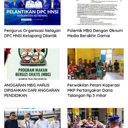
k
p
Pengurus Organisasi Nelayan
Polemik MBG Dengan Oknum
DPC HNSI Ketapang Dilantik
Media Berakhir Damai
ANGGARAN MBG HARUS
Perwakilan Petani Koperasi
DIPISAHKAN DARI ANGGARAN
MKP Pertanyakan Dana
PENDIDIKAN
Talangan Rp.5 miliar