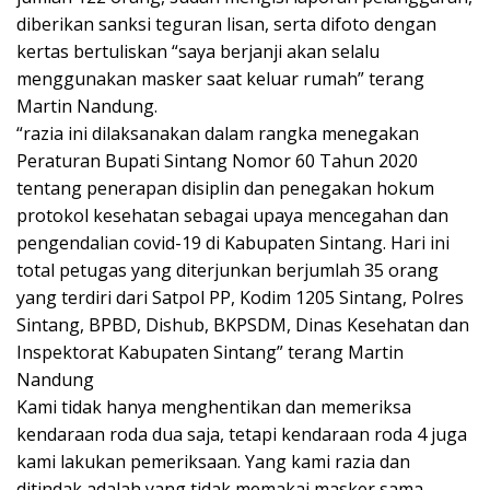
diberikan sanksi teguran lisan, serta difoto dengan
kertas bertuliskan “saya berjanji akan selalu
menggunakan masker saat keluar rumah” terang
Martin Nandung.
“razia ini dilaksanakan dalam rangka menegakan
Peraturan Bupati Sintang Nomor 60 Tahun 2020
tentang penerapan disiplin dan penegakan hokum
protokol kesehatan sebagai upaya mencegahan dan
pengendalian covid-19 di Kabupaten Sintang. Hari ini
total petugas yang diterjunkan berjumlah 35 orang
yang terdiri dari Satpol PP, Kodim 1205 Sintang, Polres
Sintang, BPBD, Dishub, BKPSDM, Dinas Kesehatan dan
Inspektorat Kabupaten Sintang” terang Martin
Nandung
Kami tidak hanya menghentikan dan memeriksa
kendaraan roda dua saja, tetapi kendaraan roda 4 juga
kami lakukan pemeriksaan. Yang kami razia dan
ditindak adalah yang tidak memakai masker sama