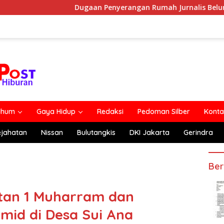
Dugaan Penyerangan Rumah Jurnalis Belum Usai, Klaim Perka
lhum
Gaya Hidup
Redaksi
Pedoman Silber
Konta
ejahatan
Nissan
Bulutangkis
DKI Jakarta
Gerindra
Ber
atan 1 Muharram dan
mid di Desa Sui Ana