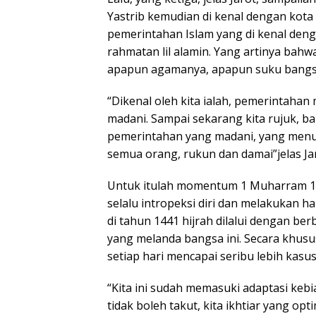
Yastrib kemudian di kenal dengan kot
pemerintahan Islam yang di kenal den
rahmatan lil alamin. Yang artinya bahw
apapun agamanya, apapun suku bangs
“Dikenal oleh kita ialah, pemerintaha
madani. Sampai sekarang kita rujuk, 
pemerintahan yang madani, yang menun
semua orang, rukun dan damai”jelas Jar
Untuk itulah momentum 1 Muharram 144
selalu intropeksi diri dan melakukan ha
di tahun 1441 hijrah dilalui dengan be
yang melanda bangsa ini. Secara khusu
setiap hari mencapai seribu lebih kasus
“Kita ini sudah memasuki adaptasi kebi
tidak boleh takut, kita ikhtiar yang opti