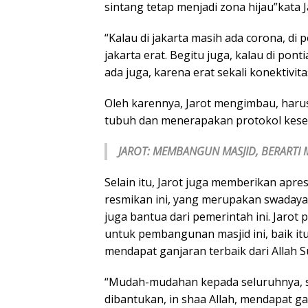
sintang tetap menjadi zona hijau”kata J
“Kalau di jakarta masih ada corona, di 
jakarta erat. Begitu juga, kalau di pon
ada juga, karena erat sekali konektivit
Oleh karennya, Jarot mengimbau, haru
tubuh dan menerapakan protokol kese
JAROT:
MEMBANGUN MASJID, BERARTI
Selain itu, Jarot juga memberikan apre
resmikan ini, yang merupakan swadaya 
juga bantua dari pemerintah ini. Jaro
untuk pembangunan masjid ini, baik itu
mendapat ganjaran terbaik dari Allah S
“Mudah-mudahan kepada seluruhnya, su
dibantukan, in shaa Allah, mendapat ga