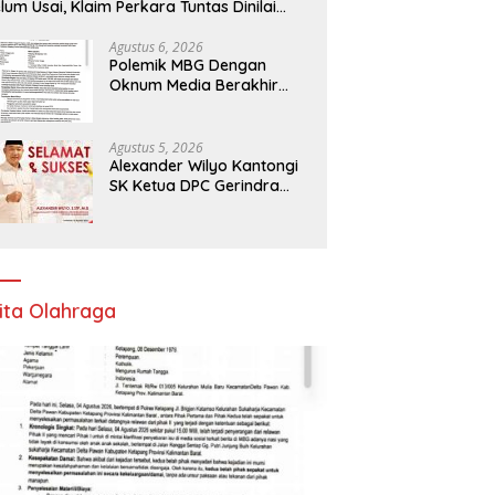
lum Usai, Klaim Perkara Tuntas Dinilai
liru
Agustus 6, 2026
Polemik MBG Dengan
Oknum Media Berakhir
Damai
Agustus 5, 2026
Alexander Wilyo Kantongi
SK Ketua DPC Gerindra
Ketapang
ita Olahraga