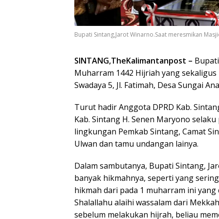
Bupati Sintang,Jarot Winarno.Saat meresmikan Masji
SINTANG,TheKalimantanpost –
Bupati
Muharram 1442 Hijriah yang sekaligus 
Swadaya 5, Jl. Fatimah, Desa Sungai Ana
Turut hadir Anggota DPRD Kab. Sintan
Kab. Sintang H. Senen Maryono selaku
lingkungan Pemkab Sintang, Camat Sint
Ulwan dan tamu undangan lainya.
Dalam sambutanya, Bupati Sintang, Jar
banyak hikmahnya, seperti yang sering 
hikmah dari pada 1 muharram ini yang
Shalallahu alaihi wassalam dari Mekka
sebelum melakukan hijrah, beliau memo