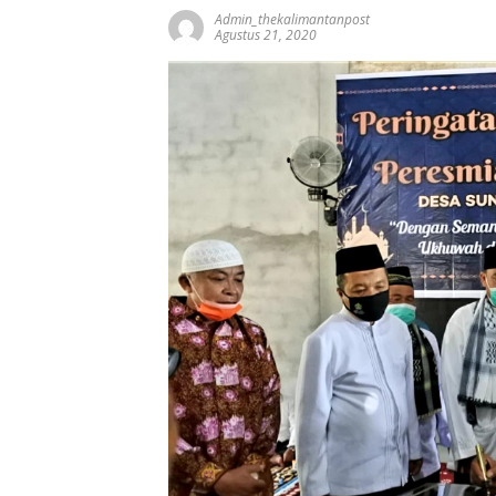
Admin_thekalimantanpost
Agustus 21, 2020