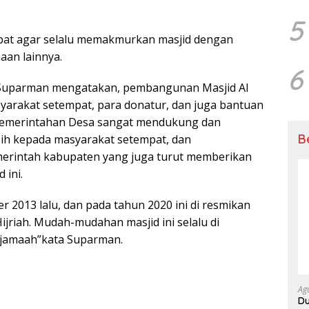
5
pat agar selalu memakmurkan masjid dengan
aan lainnya.
6
, Suparman mengatakan, pembangunan Masjid Al
yarakat setempat, para donatur, dan juga bantuan
 pemerintahan Desa sangat mendukung dan
B
sih kepada masyarakat setempat, dan
erintah kabupaten yang juga turut memberikan
 ini.
r 2013 lalu, dan pada tahun 2020 ini di resmikan
riah. Mudah-mudahan masjid ini selalu di
rjamaah”kata Suparman.
Ag
Du