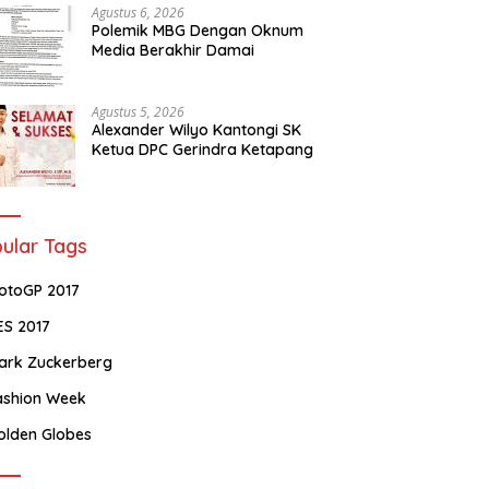
Agustus 6, 2026
Polemik MBG Dengan Oknum
Media Berakhir Damai
Agustus 5, 2026
Alexander Wilyo Kantongi SK
Ketua DPC Gerindra Ketapang
ular Tags
otoGP 2017
ES 2017
ark Zuckerberg
ashion Week
olden Globes