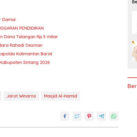
Be
Ke
r Damai
NGGARAN PENDIDIKAN
n Dana Talangan Rp.5 miliar
ndara Rahadi Oesman
Kapolda Kalimantan Barat
I Kabupaten Sintang 2026
Ber
Jarot Winarno
Masjid Al-Hamid