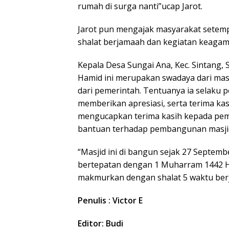
rumah di surga nanti”ucap Jarot.
Jarot pun mengajak masyarakat setem
shalat berjamaah dan kegiatan keagam
Kepala Desa Sungai Ana, Kec. Sintang
Hamid ini merupakan swadaya dari mas
dari pemerintah. Tentuanya ia selaku
memberikan apresiasi, serta terima ka
mengucapkan terima kasih kepada pem
bantuan terhadap pembangunan masjid
“Masjid ini di bangun sejak 27 Septembe
bertepatan dengan 1 Muharram 1442 Hij
makmurkan dengan shalat 5 waktu be
Penulis : Victor E
Editor: Budi