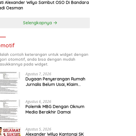
ti Alexander Wilyo Sambut OSO Di Bandara
adi Oesman
Selengkapnya
motif
adalah contoh keterangan untuk widget dengan
gori otomotif, anda bisa dengan mudah
sukkannya pada widget.
Agustus 7, 2026
Dugaan Penyerangan Rumah
Jurnalis Belum Usai, Klaim
Perkara Tuntas Dinilai Keliru
Agustus 6, 2026
Polemik MBG Dengan Oknum
Media Berakhir Damai
Agustus 5, 2026
Alexander Wilyo Kantongi SK