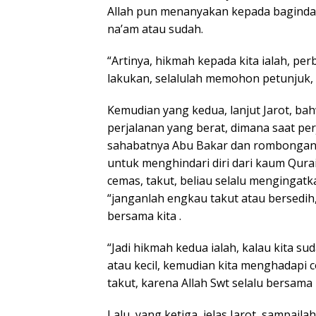
Allah pun menanyakan kepada baginda 
na’am atau sudah.
“Artinya, hikmah kepada kita ialah, pe
lakukan, selalulah memohon petunjuk, i
Kemudian yang kedua, lanjut Jarot, ba
perjalanan yang berat, dimana saat per
sahabatnya Abu Bakar dan rombongan 
untuk menghindari diri dari kaum Qurai
cemas, takut, beliau selalu mengingatka
“janganlah engkau takut atau bersedih
bersama kita .
“Jadi hikmah kedua ialah, kalau kita s
atau kecil, kemudian kita menghadapi c
takut, karena Allah Swt selalu bersama k
Lalu, yang ketiga, jelas Jarot, sampail