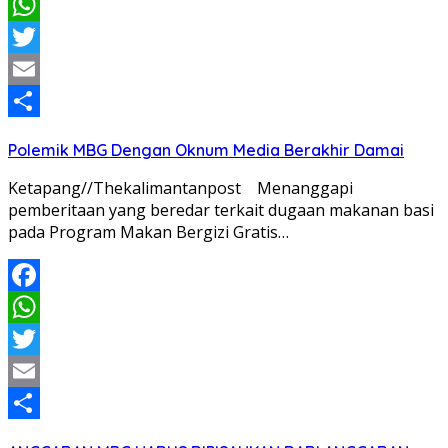
Facebook
WhatsApp
Twitter
Email
Share
Polemik MBG Dengan Oknum Media Berakhir Damai
Ketapang//Thekalimantanpost Menanggapi
pemberitaan yang beredar terkait dugaan makanan basi
pada Program Makan Bergizi Gratis…
Facebook
WhatsApp
Twitter
Email
Share