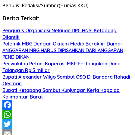
Penulis:
Redaksi/Sumber(Humas KKU)
Berita Terkait
Pengurus Organisasi Nelayan DPC HNSI Ketapang
Dilantik
Polemik MBG Dengan Oknum Media Berakhir Damai
ANGGARAN MBG HARUS DIPISAHKAN DARI ANGGARAN
PENDIDIKAN
Perwakilan Petani Koperasi MKP Pertanyakan Dana
Talangan Rp.5 miliar
Bupati Alexander Wilyo Sambut OSO Di Bandara Rahadi
Oesman
Bupati Ketapang Sambut Kunjungan Kerja Kapolda
Kalimantan Barat
Facebook
WhatsApp
Twitter