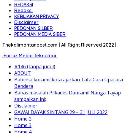
REDAKSI
Redaksi
KEBIJAKAN PRIVACY
Disclaimer
PEDOMAN SILBER
PEDOMAN MEDIA SIBER
Thekalimantanpost.com | All Right Riserved 2022 |
Fairuz Media Teknologi
#146 (tanpa judul)
ABOUT
Babinsa koramil kota ajarkan Tata Cara Upacara
Bendera
Bahas masalah Pilkades Danramil Nanga Tayap
sampaikan ini;
Disclaimer
GAWAI DAYAK SINTANG 29 – 31 JULI 2022
Home 2
Home 3
Home 4