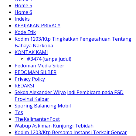
Home 5
Home 6
Indeks
KEBIJAKAN PRIVACY
Kode Etik
Kodim 1203/Ktp Tingkatkan Pengetahuan Tentang
Bahaya Narkoba
KONTAK KAMI
#3474 (tanpa judul)
Pedoman Media Siber
PEDOMAN SILBER
Privacy Policy
REDAKSI
Sekda Alexander Wilyo Jadi Pembicara pada FGD
Provinsi Kalbar
Sporing Balancing Mobil
Tes
TheKalimantanPost
Wabup Askiman Kunjungi Tebidah
Kodim 1203/Ktp Bersama Instansi Terkait Gencar