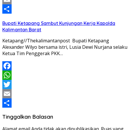
Email
Share
Bupati Ketapang Sambut Kunjungan Kerja Kapolda
Kalimantan Barat
Ketapang//Thekalimantanpost Bupati Ketapang
Alexander Wilyo bersama istri, Lusia Dewi Nurjana selaku
Ketua Tim Penggerak PKK…
Facebook
WhatsApp
Twitter
Email
Share
Tinggalkan Balasan
Alamat email Anda tidak akan dipublikasikan.
Ruas yang