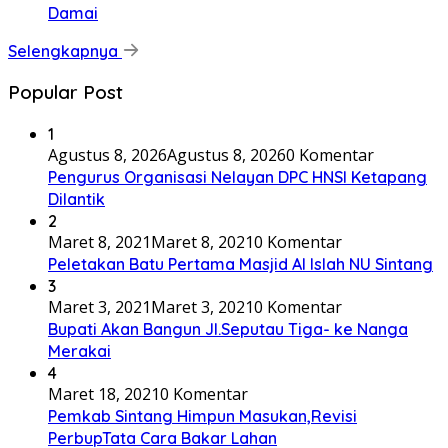
Damai
Selengkapnya
Popular Post
1
Agustus 8, 2026
Agustus 8, 2026
0 Komentar
Pengurus Organisasi Nelayan DPC HNSI Ketapang
Dilantik
2
Maret 8, 2021
Maret 8, 2021
0 Komentar
Peletakan Batu Pertama Masjid Al Islah NU Sintang
3
Maret 3, 2021
Maret 3, 2021
0 Komentar
Bupati Akan Bangun Jl.Seputau Tiga- ke Nanga
Merakai
4
Maret 18, 2021
0 Komentar
Pemkab Sintang Himpun Masukan,Revisi
PerbupTata Cara Bakar Lahan