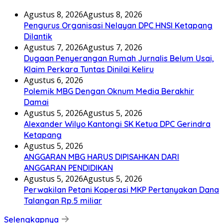
Agustus 8, 2026
Agustus 8, 2026
Pengurus Organisasi Nelayan DPC HNSI Ketapang
Dilantik
Agustus 7, 2026
Agustus 7, 2026
Dugaan Penyerangan Rumah Jurnalis Belum Usai,
Klaim Perkara Tuntas Dinilai Keliru
Agustus 6, 2026
Polemik MBG Dengan Oknum Media Berakhir
Damai
Agustus 5, 2026
Agustus 5, 2026
Alexander Wilyo Kantongi SK Ketua DPC Gerindra
Ketapang
Agustus 5, 2026
ANGGARAN MBG HARUS DIPISAHKAN DARI
ANGGARAN PENDIDIKAN
Agustus 5, 2026
Agustus 5, 2026
Perwakilan Petani Koperasi MKP Pertanyakan Dana
Talangan Rp.5 miliar
Selengkapnya