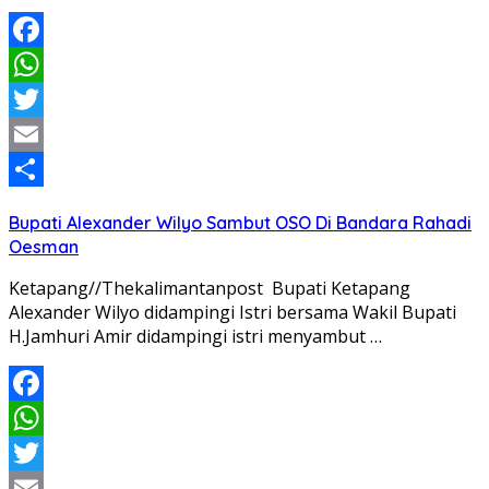
Facebook
WhatsApp
Twitter
Email
Share
Bupati Alexander Wilyo Sambut OSO Di Bandara Rahadi
Oesman
Ketapang//Thekalimantanpost Bupati Ketapang
Alexander Wilyo didampingi Istri bersama Wakil Bupati
H.Jamhuri Amir didampingi istri menyambut …
Facebook
WhatsApp
Twitter