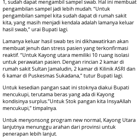
1, sudah dapat mengambil sampel swab. Hal ini membuat
pengambilan sampel jadi lebih mudah. “Untuk
pengambilan sampel kita sudah dapat di rumah sakit
kita, yang masih menjadi kendala adalah lamanya keluar
hasil swab,” urai Bupati lagi.
Lamanya keluar hasil swab tes ini dikhawatirkan akan
membuat jenuh dan stress pasien yang terkonfirmasi
reaktif. “Untuk Kayong utara memiliki 10 ruang isolasi
untuk perawatan pasien. Dengan rincian 2 kamar di
rumah sakit Sultan Jamaludin, 2 kamar di Kilinik ASRI dan
6 kamar di Puskesmas Sukadana,” tutur Bupati lagi.
Untuk kesedian pangan saat ini stoknya diakui Bupati
mencukupi, terutama beras yang ada di Kayong
kondisinya surplus.”Untuk Stok pangan kita InsyaAllah
mencukupi,” timpalnya.
Untuk menyonsong program new normal, Kayong Utara
lanjutnya menunggu arahan dari provinsi untuk
penerapan lebih lanjut.