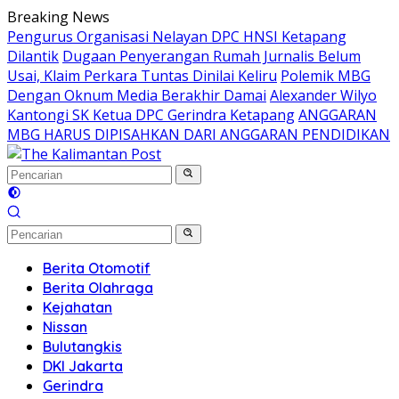
Langsung
Breaking News
ke
Pengurus Organisasi Nelayan DPC HNSI Ketapang
konten
Dilantik
Dugaan Penyerangan Rumah Jurnalis Belum
Usai, Klaim Perkara Tuntas Dinilai Keliru
Polemik MBG
Dengan Oknum Media Berakhir Damai
Alexander Wilyo
Kantongi SK Ketua DPC Gerindra Ketapang
ANGGARAN
MBG HARUS DIPISAHKAN DARI ANGGARAN PENDIDIKAN
Berita Otomotif
Berita Olahraga
Kejahatan
Nissan
Bulutangkis
DKI Jakarta
Gerindra