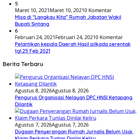
5
Maret 10, 2021
Maret 10, 2021
0 Komentar
Misa di “Langkau Kita” Rumah Jabatan Wakil
Bupati Sintang
6
Februari 24, 2021
Februari 24, 2021
0 Komentar
Pelantikan kepala Daerah Hasil pilkada serentak
tgl.25 Feb 2021
Berita Terbaru
Agustus 8, 2026
Agustus 8, 2026
Pengurus Organisasi Nelayan DPC HNSI Ketapang
Dilantik
Agustus 7, 2026
Agustus 7, 2026
Dugaan Penyerangan Rumah Jurnalis Belum Usai,
Klaim Perkara Tuntas Dinilai Keliru