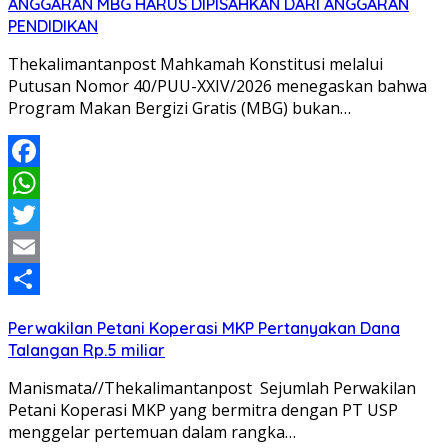
ANGGARAN MBG HARUS DIPISAHKAN DARI ANGGARAN
PENDIDIKAN
Thekalimantanpost Mahkamah Konstitusi melalui
Putusan Nomor 40/PUU-XXIV/2026 menegaskan bahwa
Program Makan Bergizi Gratis (MBG) bukan…
Facebook
WhatsApp
Twitter
Email
Share
Perwakilan Petani Koperasi MKP Pertanyakan Dana
Talangan Rp.5 miliar
Manismata//Thekalimantanpost Sejumlah Perwakilan
Petani Koperasi MKP yang bermitra dengan PT USP
menggelar pertemuan dalam rangka…