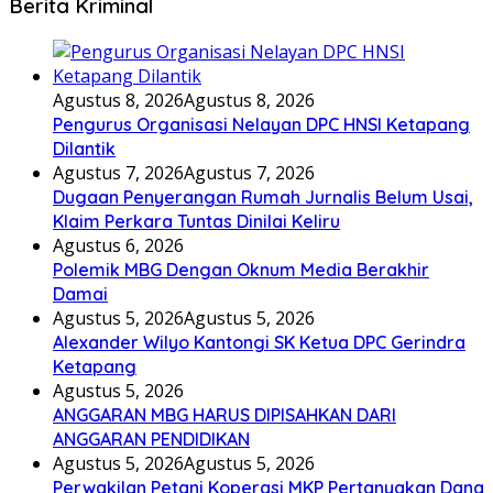
Berita Kriminal
Agustus 8, 2026
Agustus 8, 2026
Pengurus Organisasi Nelayan DPC HNSI Ketapang
Dilantik
Agustus 7, 2026
Agustus 7, 2026
Dugaan Penyerangan Rumah Jurnalis Belum Usai,
Klaim Perkara Tuntas Dinilai Keliru
Agustus 6, 2026
Polemik MBG Dengan Oknum Media Berakhir
Damai
Agustus 5, 2026
Agustus 5, 2026
Alexander Wilyo Kantongi SK Ketua DPC Gerindra
Ketapang
Agustus 5, 2026
ANGGARAN MBG HARUS DIPISAHKAN DARI
ANGGARAN PENDIDIKAN
Agustus 5, 2026
Agustus 5, 2026
Perwakilan Petani Koperasi MKP Pertanyakan Dana