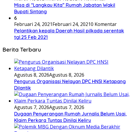
Misa di “Langkau Kita” Rumah Jabatan Wakil
Bupati Sintang
6
Februari 24, 2021
Februari 24, 2021
0 Komentar
Pelantikan kepala Daerah Hasil pilkada serentak
tgl.25 Feb 2021
Berita Terbaru
Agustus 8, 2026
Agustus 8, 2026
Pengurus Organisasi Nelayan DPC HNSI Ketapang
Dilantik
Agustus 7, 2026
Agustus 7, 2026
Dugaan Penyerangan Rumah Jurnalis Belum Usai,
Klaim Perkara Tuntas Dinilai Keliru