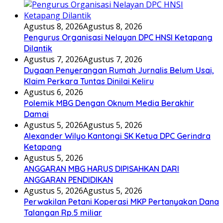
Agustus 8, 2026
Agustus 8, 2026
Pengurus Organisasi Nelayan DPC HNSI Ketapang
Dilantik
Agustus 7, 2026
Agustus 7, 2026
Dugaan Penyerangan Rumah Jurnalis Belum Usai,
Klaim Perkara Tuntas Dinilai Keliru
Agustus 6, 2026
Polemik MBG Dengan Oknum Media Berakhir
Damai
Agustus 5, 2026
Agustus 5, 2026
Alexander Wilyo Kantongi SK Ketua DPC Gerindra
Ketapang
Agustus 5, 2026
ANGGARAN MBG HARUS DIPISAHKAN DARI
ANGGARAN PENDIDIKAN
Agustus 5, 2026
Agustus 5, 2026
Perwakilan Petani Koperasi MKP Pertanyakan Dana
Talangan Rp.5 miliar