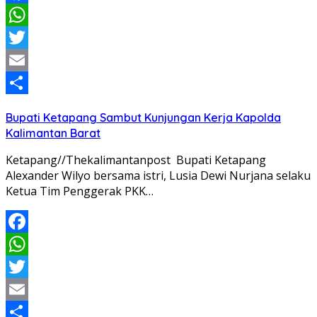
Facebook
WhatsApp
Twitter
Email
Share
Bupati Ketapang Sambut Kunjungan Kerja Kapolda
Kalimantan Barat
Ketapang//Thekalimantanpost Bupati Ketapang
Alexander Wilyo bersama istri, Lusia Dewi Nurjana selaku
Ketua Tim Penggerak PKK…
Facebook
WhatsApp
Twitter
Email