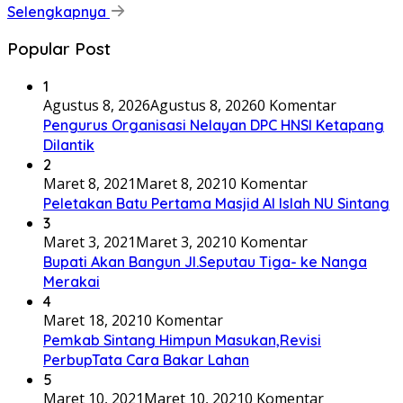
Selengkapnya
Popular Post
1
Agustus 8, 2026
Agustus 8, 2026
0 Komentar
Pengurus Organisasi Nelayan DPC HNSI Ketapang
Dilantik
2
Maret 8, 2021
Maret 8, 2021
0 Komentar
Peletakan Batu Pertama Masjid Al Islah NU Sintang
3
Maret 3, 2021
Maret 3, 2021
0 Komentar
Bupati Akan Bangun Jl.Seputau Tiga- ke Nanga
Merakai
4
Maret 18, 2021
0 Komentar
Pemkab Sintang Himpun Masukan,Revisi
PerbupTata Cara Bakar Lahan
5
Maret 10, 2021
Maret 10, 2021
0 Komentar