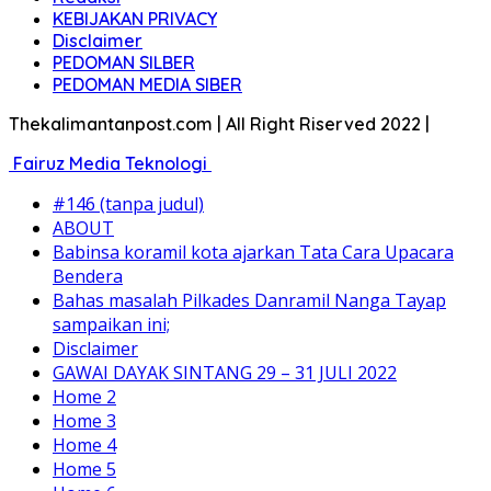
KEBIJAKAN PRIVACY
Disclaimer
PEDOMAN SILBER
PEDOMAN MEDIA SIBER
Thekalimantanpost.com | All Right Riserved 2022 |
Fairuz Media Teknologi
#146 (tanpa judul)
ABOUT
Babinsa koramil kota ajarkan Tata Cara Upacara
Bendera
Bahas masalah Pilkades Danramil Nanga Tayap
sampaikan ini;
Disclaimer
GAWAI DAYAK SINTANG 29 – 31 JULI 2022
Home 2
Home 3
Home 4
Home 5