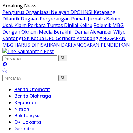
Langsung
Breaking News
ke
Pengurus Organisasi Nelayan DPC HNSI Ketapang
konten
Dilantik
Dugaan Penyerangan Rumah Jurnalis Belum
Usai, Klaim Perkara Tuntas Dinilai Keliru
Polemik MBG
Dengan Oknum Media Berakhir Damai
Alexander Wilyo
Kantongi SK Ketua DPC Gerindra Ketapang
ANGGARAN
MBG HARUS DIPISAHKAN DARI ANGGARAN PENDIDIKAN
Berita Otomotif
Berita Olahraga
Kejahatan
Nissan
Bulutangkis
DKI Jakarta
Gerindra