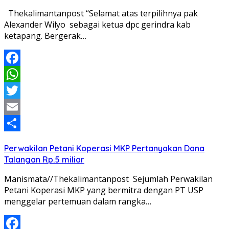
Thekalimantanpost “Selamat atas terpilihnya pak
Alexander Wilyo sebagai ketua dpc gerindra kab
ketapang. Bergerak…
Facebook
WhatsApp
Twitter
Email
Share
Perwakilan Petani Koperasi MKP Pertanyakan Dana
Talangan Rp.5 miliar
Manismata//Thekalimantanpost Sejumlah Perwakilan
Petani Koperasi MKP yang bermitra dengan PT USP
menggelar pertemuan dalam rangka…