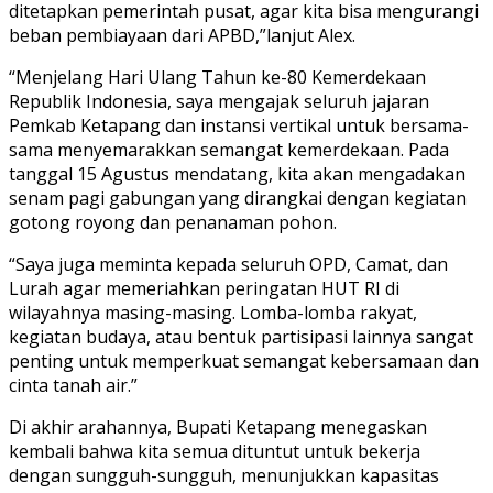
ditetapkan pemerintah pusat, agar kita bisa mengurangi
beban pembiayaan dari APBD,”lanjut Alex.
“Menjelang Hari Ulang Tahun ke-80 Kemerdekaan
Republik Indonesia, saya mengajak seluruh jajaran
Pemkab Ketapang dan instansi vertikal untuk bersama-
sama menyemarakkan semangat kemerdekaan. Pada
tanggal 15 Agustus mendatang, kita akan mengadakan
senam pagi gabungan yang dirangkai dengan kegiatan
gotong royong dan penanaman pohon.
“Saya juga meminta kepada seluruh OPD, Camat, dan
Lurah agar memeriahkan peringatan HUT RI di
wilayahnya masing-masing. Lomba-lomba rakyat,
kegiatan budaya, atau bentuk partisipasi lainnya sangat
penting untuk memperkuat semangat kebersamaan dan
cinta tanah air.”
Di akhir arahannya, Bupati Ketapang menegaskan
kembali bahwa kita semua dituntut untuk bekerja
dengan sungguh-sungguh, menunjukkan kapasitas