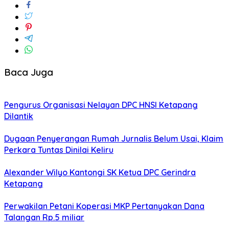
Baca Juga
Pengurus Organisasi Nelayan DPC HNSI Ketapang
Dilantik
Dugaan Penyerangan Rumah Jurnalis Belum Usai, Klaim
Perkara Tuntas Dinilai Keliru
Alexander Wilyo Kantongi SK Ketua DPC Gerindra
Ketapang
Perwakilan Petani Koperasi MKP Pertanyakan Dana
Talangan Rp.5 miliar