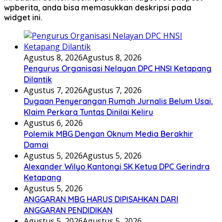
wpberita, anda bisa memasukkan deskripsi pada
widget ini.
Agustus 8, 2026
Agustus 8, 2026
Pengurus Organisasi Nelayan DPC HNSI Ketapang
Dilantik
Agustus 7, 2026
Agustus 7, 2026
Dugaan Penyerangan Rumah Jurnalis Belum Usai,
Klaim Perkara Tuntas Dinilai Keliru
Agustus 6, 2026
Polemik MBG Dengan Oknum Media Berakhir
Damai
Agustus 5, 2026
Agustus 5, 2026
Alexander Wilyo Kantongi SK Ketua DPC Gerindra
Ketapang
Agustus 5, 2026
ANGGARAN MBG HARUS DIPISAHKAN DARI
ANGGARAN PENDIDIKAN
Agustus 5, 2026
Agustus 5, 2026