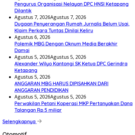
Pengurus Organisasi Nelayan DPC HNSI Ketapang
Dilantik
Agustus 7, 2026
Agustus 7, 2026
Dugaan Penyerangan Rumah Jurnalis Belum Usai,
Klaim Perkara Tuntas Dinilai Keliru
Agustus 6, 2026
Polemik MBG Dengan Oknum Media Berakhir
Damai
Agustus 5, 2026
Agustus 5, 2026
Alexander Wilyo Kantongi SK Ketua DPC Gerindra
Ketapang
Agustus 5, 2026
ANGGARAN MBG HARUS DIPISAHKAN DARI
ANGGARAN PENDIDIKAN
Agustus 5, 2026
Agustus 5, 2026
Perwakilan Petani Koperasi MKP Pertanyakan Dana
Talangan Rp.5 miliar
Selengkapnya
Otomotif