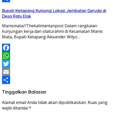
Share
Bupati Ketapang Kunjungi Lokasi Jembatan Garuda di
Desa Ratu Elok
Manismata//Thekalimantanpost Dalam rangkaian
kunjungan kerja dan silaturahmi di Kecamatan Manis
Mata, Bupati Ketapang Alexander Wilyo…
Facebook
WhatsApp
Twitter
Email
Share
Tinggalkan Balasan
Alamat email Anda tidak akan dipublikasikan.
Ruas yang
wajib ditandai
*