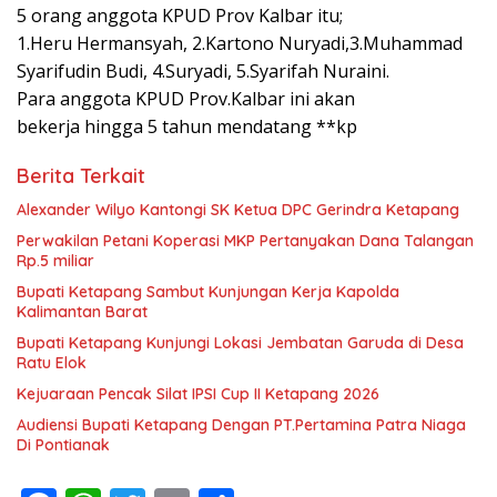
5 orang anggota KPUD Prov Kalbar itu;
1.Heru Hermansyah, 2.Kartono Nuryadi,3.Muhammad
Syarifudin Budi, 4.Suryadi, 5.Syarifah Nuraini.
Para anggota KPUD Prov.Kalbar ini akan
bekerja hingga 5 tahun mendatang **kp
Berita Terkait
Alexander Wilyo Kantongi SK Ketua DPC Gerindra Ketapang
Perwakilan Petani Koperasi MKP Pertanyakan Dana Talangan
Rp.5 miliar
Bupati Ketapang Sambut Kunjungan Kerja Kapolda
Kalimantan Barat
Bupati Ketapang Kunjungi Lokasi Jembatan Garuda di Desa
Ratu Elok
Kejuaraan Pencak Silat IPSI Cup II Ketapang 2026
Audiensi Bupati Ketapang Dengan PT.Pertamina Patra Niaga
Di Pontianak