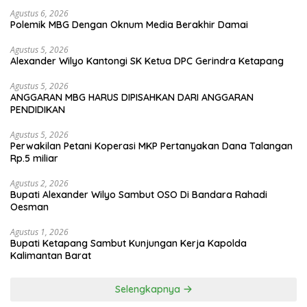
Agustus 6, 2026
Polemik MBG Dengan Oknum Media Berakhir Damai
Agustus 5, 2026
Alexander Wilyo Kantongi SK Ketua DPC Gerindra Ketapang
Agustus 5, 2026
ANGGARAN MBG HARUS DIPISAHKAN DARI ANGGARAN
PENDIDIKAN
Agustus 5, 2026
Perwakilan Petani Koperasi MKP Pertanyakan Dana Talangan
Rp.5 miliar
Agustus 2, 2026
Bupati Alexander Wilyo Sambut OSO Di Bandara Rahadi
Oesman
Agustus 1, 2026
Bupati Ketapang Sambut Kunjungan Kerja Kapolda
Kalimantan Barat
Selengkapnya