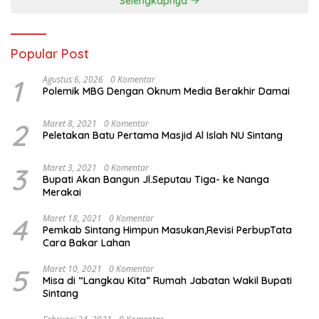
Selengkapnya
Popular Post
1
Agustus 6, 2026
0 Komentar
Polemik MBG Dengan Oknum Media Berakhir Damai
2
Maret 8, 2021
0 Komentar
Peletakan Batu Pertama Masjid Al Islah NU Sintang
3
Maret 3, 2021
0 Komentar
Bupati Akan Bangun Jl.Seputau Tiga- ke Nanga
Merakai
4
Maret 18, 2021
0 Komentar
Pemkab Sintang Himpun Masukan,Revisi PerbupTata
Cara Bakar Lahan
5
Maret 10, 2021
0 Komentar
Misa di “Langkau Kita” Rumah Jabatan Wakil Bupati
Sintang