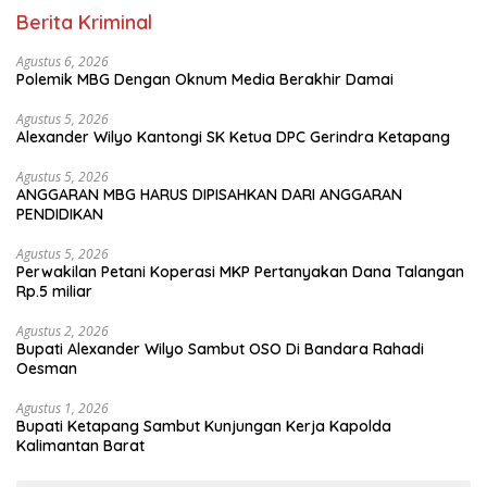
Berita Kriminal
Agustus 6, 2026
Polemik MBG Dengan Oknum Media Berakhir Damai
Agustus 5, 2026
Alexander Wilyo Kantongi SK Ketua DPC Gerindra Ketapang
Agustus 5, 2026
ANGGARAN MBG HARUS DIPISAHKAN DARI ANGGARAN
PENDIDIKAN
Agustus 5, 2026
Perwakilan Petani Koperasi MKP Pertanyakan Dana Talangan
Rp.5 miliar
Agustus 2, 2026
Bupati Alexander Wilyo Sambut OSO Di Bandara Rahadi
Oesman
Agustus 1, 2026
Bupati Ketapang Sambut Kunjungan Kerja Kapolda
Kalimantan Barat