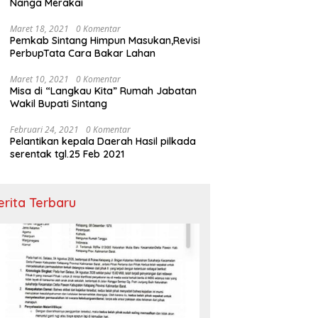
Nanga Merakai
Maret 18, 2021
0 Komentar
Pemkab Sintang Himpun Masukan,Revisi
PerbupTata Cara Bakar Lahan
Maret 10, 2021
0 Komentar
Misa di “Langkau Kita” Rumah Jabatan
Wakil Bupati Sintang
Februari 24, 2021
0 Komentar
Pelantikan kepala Daerah Hasil pilkada
serentak tgl.25 Feb 2021
erita Terbaru