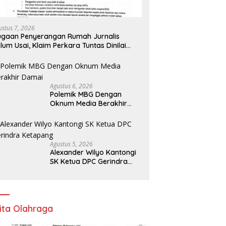
ustus 7, 2026
gaan Penyerangan Rumah Jurnalis
lum Usai, Klaim Perkara Tuntas Dinilai
liru
Agustus 6, 2026
Polemik MBG Dengan
Oknum Media Berakhir
Damai
Agustus 5, 2026
Alexander Wilyo Kantongi
SK Ketua DPC Gerindra
Ketapang
ita Olahraga