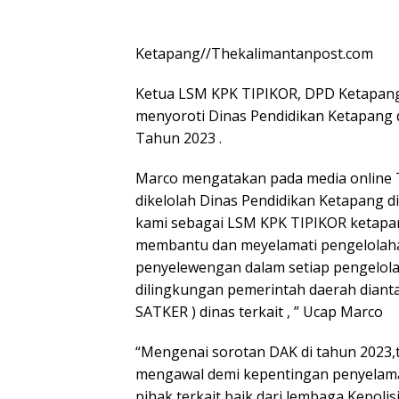
Ketapang//Thekalimantanpost.com
Ketua LSM KPK TIPIKOR, DPD Ketapang 
menyoroti Dinas Pendidikan Ketapang 
Tahun 2023 .
Marco mengatakan pada media online T
dikelolah Dinas Pendidikan Ketapang di
kami sebagai LSM KPK TIPIKOR ketapan
membantu dan meyelamati pengelolaha
penyelewengan dalam setiap pengelolah
dilingkungan pemerintah daerah dianta
SATKER ) dinas terkait , ” Ucap Marco
“Mengenai sorotan DAK di tahun 2023,
mengawal demi kepentingan penyelam
pihak terkait baik dari lembaga Kepol