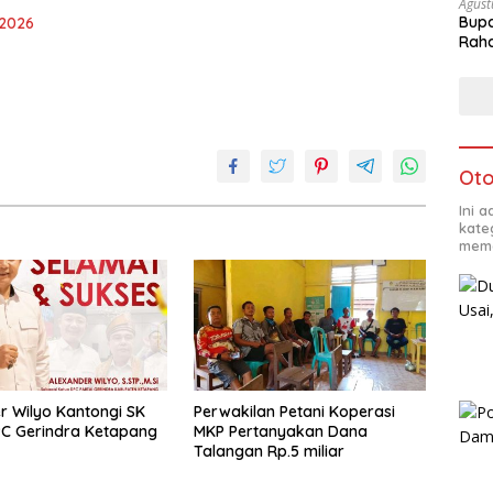
Agust
Bupa
 2026
Rah
Oto
Ini 
kate
mema
r Wilyo Kantongi SK
Perwakilan Petani Koperasi
C Gerindra Ketapang
MKP Pertanyakan Dana
Talangan Rp.5 miliar