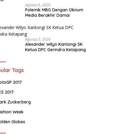
Agustus 6, 2026
Polemik MBG Dengan Oknum
Media Berakhir Damai
Agustus 5, 2026
Alexander Wilyo Kantongi SK
Ketua DPC Gerindra Ketapang
ular Tags
otoGP 2017
ES 2017
ark Zuckerberg
ashion Week
olden Globes