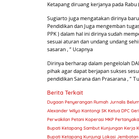
Ketapang diruang kerjanya pada Rabu ( 
Sugiarto juga mengatakan dirinya baru
Pendidikan dan Juga mengemban tugas
PPK ) dalam hal ini dirinya sudah memp
sesuai aturan dan undang undang sehin
sasaran , ” Ucapnya
Dirinya berharap dalam pengelolah DA
pihak agar dapat berjapan sukses ses
pendidikan Sarana dan Prasarana , ” T
Berita Terkait
Dugaan Penyerangan Rumah Jurnalis Belum Us
Alexander Wilyo Kantongi SK Ketua DPC Ge
Perwakilan Petani Koperasi MKP Pertanyaka
Bupati Ketapang Sambut Kunjungan Kerja 
Bupati Ketapang Kunjungi Lokasi Jembatan