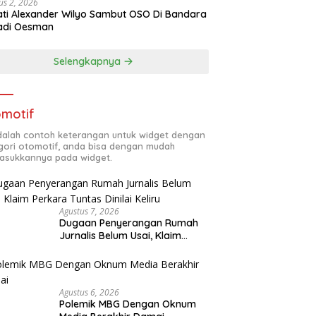
us 2, 2026
ti Alexander Wilyo Sambut OSO Di Bandara
adi Oesman
Selengkapnya
motif
adalah contoh keterangan untuk widget dengan
gori otomotif, anda bisa dengan mudah
sukkannya pada widget.
Agustus 7, 2026
Dugaan Penyerangan Rumah
Jurnalis Belum Usai, Klaim
Perkara Tuntas Dinilai Keliru
Agustus 6, 2026
Polemik MBG Dengan Oknum