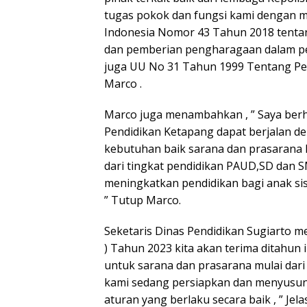
tugas pokok dan fungsi kami dengan 
Indonesia Nomor 43 Tahun 2018 tentan
dan pemberian pengharagaan dalam p
juga UU No 31 Tahun 1999 Tentang Pem
Marco .
Marco juga menambahkan , ” Saya berh
Pendidikan Ketapang dapat berjalan d
kebutuhan baik sarana dan prasarana
dari tingkat pendidikan PAUD,SD dan S
meningkatkan pendidikan bagi anak sisw
” Tutup Marco.
Seketaris Dinas Pendidikan Sugiarto me
) Tahun 2023 kita akan terima ditahun i
untuk sarana dan prasarana mulai dar
kami sedang persiapkan dan menyusun
aturan yang berlaku secara baik , ” Jel