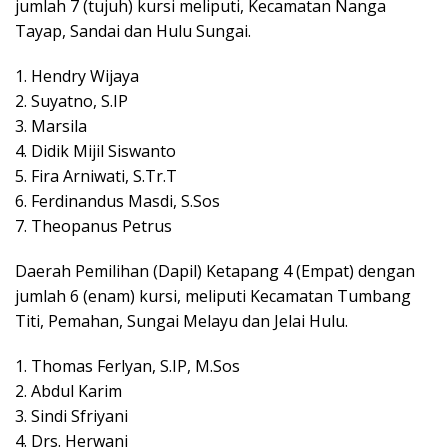
jumlah 7 (tujuh) kursi meliputi, Kecamatan Nanga
Tayap, Sandai dan Hulu Sungai.
1. Hendry Wijaya
2. Suyatno, S.IP
3. Marsila
4. Didik Mijil Siswanto
5. Fira Arniwati, S.Tr.T
6. Ferdinandus Masdi, S.Sos
7. Theopanus Petrus
Daerah Pemilihan (Dapil) Ketapang 4 (Empat) dengan
jumlah 6 (enam) kursi, meliputi Kecamatan Tumbang
Titi, Pemahan, Sungai Melayu dan Jelai Hulu.
1. Thomas Ferlyan, S.IP, M.Sos
2. Abdul Karim
3. Sindi Sfriyani
4. Drs. Herwani