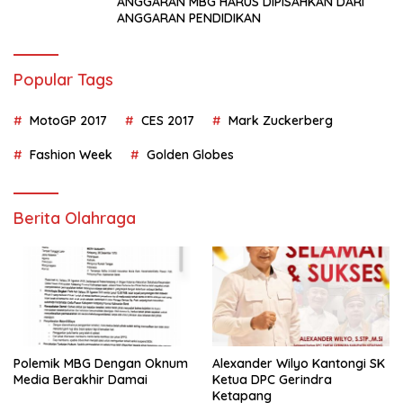
ANGGARAN MBG HARUS DIPISAHKAN DARI
ANGGARAN PENDIDIKAN
Popular Tags
MotoGP 2017
CES 2017
Mark Zuckerberg
Fashion Week
Golden Globes
Berita Olahraga
Polemik MBG Dengan Oknum
Alexander Wilyo Kantongi SK
Media Berakhir Damai
Ketua DPC Gerindra
Ketapang