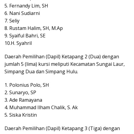
5. Fernandy Lim, SH
6. Nani Sudiarni
7. Seliy
8. Rustam Halim, SH, M.Ap
9. Syaiful Bahri, SE
10.H. Syahril
Daerah Pemilihan (Dapil) Ketapang 2 (Dua) dengan
jumlah 5 (lima) kursi meliputi Kecamatan Sungai Laur,
Simpang Dua dan Simpang Hulu.
1. Polonius Polo, SH
2. Sunaryo, SP
3. Ade Ramayana
4. Muhammad Ilham Chalik, S. Ak
5. Siska Kristin
Daerah Pemilihan (Dapil) Ketapang 3 (Tiga) dengan