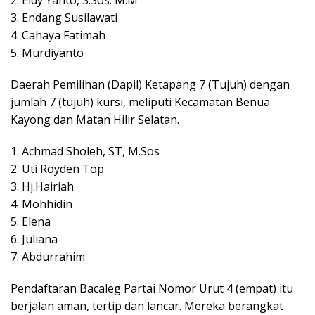
2. Eldy Yanto, S.Sos. M.M
3. Endang Susilawati
4. Cahaya Fatimah
5. Murdiyanto
Daerah Pemilihan (Dapil) Ketapang 7 (Tujuh) dengan
jumlah 7 (tujuh) kursi, meliputi Kecamatan Benua
Kayong dan Matan Hilir Selatan.
1. Achmad Sholeh, ST, M.Sos
2. Uti Royden Top
3. Hj.Hairiah
4. Mohhidin
5. Elena
6. Juliana
7. Abdurrahim
Pendaftaran Bacaleg Partai Nomor Urut 4 (empat) itu
berjalan aman, tertip dan lancar. Mereka berangkat