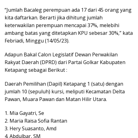
“Jumlah Bacaleg perempuan ada 17 dari 45 orang yang
kita daftarkan. Berarti jika dihitung jumlah
keterwakilan perempuan mencapai 37%, melebihi
ambang batas yang ditetapkan KPU sebesar 30%,” kata
Febriadi, Minggu (14/05/23).
Adapun Bakal Calon Legislatif Dewan Perwakilan
Rakyat Daerah (DPRD) dari Partai Golkar Kabupaten
Ketapang sebagai Berikut :
Daerah Pemilihan (Dapil) Ketapang 1 (satu) dengan
jumlah 10 (sepuluh) kursi, meliputi Kecamatan Delta
Pawan, Muara Pawan dan Matan Hilir Utara.
1. Mia Gayatri, Se
2. Maria Raisa Sofia Rantan
3. Hery Suasanto, Amd
4. Abdulbar, SM