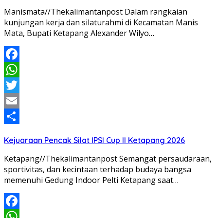
Manismata//Thekalimantanpost Dalam rangkaian
kunjungan kerja dan silaturahmi di Kecamatan Manis
Mata, Bupati Ketapang Alexander Wilyo…
Facebook
WhatsApp
Twitter
Email
Share
Kejuaraan Pencak Silat IPSI Cup II Ketapang 2026
Ketapang//Thekalimantanpost Semangat persaudaraan,
sportivitas, dan kecintaan terhadap budaya bangsa
memenuhi Gedung Indoor Pelti Ketapang saat…
Facebook