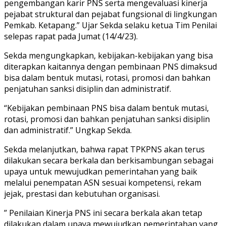
pengembangan karir PNS serta mengevaluasi kinerja
pejabat struktural dan pejabat fungsional di lingkungan
Pemkab. Ketapang.” Ujar Sekda selaku ketua Tim Penilai
selepas rapat pada Jumat (14/4/23).
Sekda mengungkapkan, kebijakan-kebijakan yang bisa
diterapkan kaitannya dengan pembinaan PNS dimaksud
bisa dalam bentuk mutasi, rotasi, promosi dan bahkan
penjatuhan sanksi disiplin dan administratif.
“Kebijakan pembinaan PNS bisa dalam bentuk mutasi,
rotasi, promosi dan bahkan penjatuhan sanksi disiplin
dan administratif.” Ungkap Sekda.
Sekda melanjutkan, bahwa rapat TPKPNS akan terus
dilakukan secara berkala dan berkisambungan sebagai
upaya untuk mewujudkan pemerintahan yang baik
melalui penempatan ASN sesuai kompetensi, rekam
jejak, prestasi dan kebutuhan organisasi.
” Penilaian Kinerja PNS ini secara berkala akan tetap
dilakukan dalam upaya mewujudkan pemerintahan yang