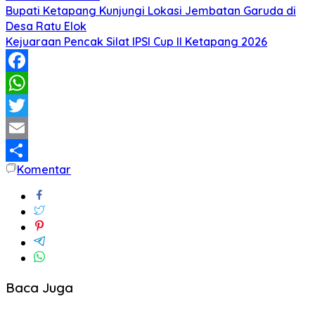
Bupati Ketapang Kunjungi Lokasi Jembatan Garuda di
Desa Ratu Elok
Kejuaraan Pencak Silat IPSI Cup II Ketapang 2026
Facebook
WhatsApp
Twitter
Email
Komentar
Share
Baca Juga