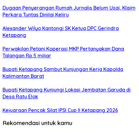
Dugaan Penyerangan Rumah Jurnalis Belum Usai, Klaim
Perkara Tuntas Dinilai Keliru
Alexander Wilyo Kantongi SK Ketua DPC Gerindra
Ketapang
Perwakilan Petani Koperasi MKP Pertanyakan Dana
Talangan Rp.5 miliar
Bupati Ketapang Sambut Kunjungan Kerja Kapolda
Kalimantan Barat
Bupati Ketapang Kunjungi Lokasi Jembatan Garuda di
Desa Ratu Elok
Kejuaraan Pencak Silat IPSI Cup II Ketapang 2026
Rekomendasi untuk kamu