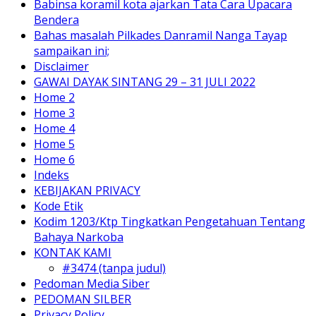
Babinsa koramil kota ajarkan Tata Cara Upacara
Bendera
Bahas masalah Pilkades Danramil Nanga Tayap
sampaikan ini;
Disclaimer
GAWAI DAYAK SINTANG 29 – 31 JULI 2022
Home 2
Home 3
Home 4
Home 5
Home 6
Indeks
KEBIJAKAN PRIVACY
Kode Etik
Kodim 1203/Ktp Tingkatkan Pengetahuan Tentang
Bahaya Narkoba
KONTAK KAMI
#3474 (tanpa judul)
Pedoman Media Siber
PEDOMAN SILBER
Privacy Policy