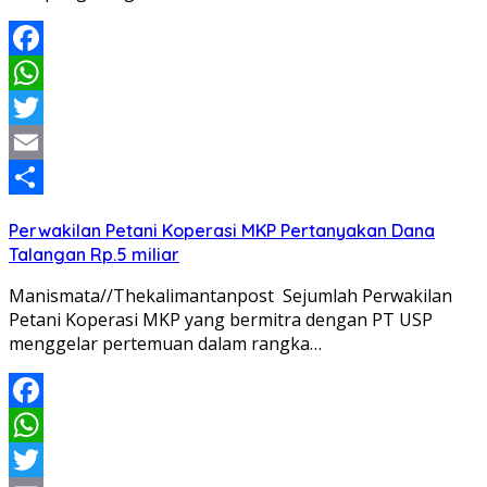
Facebook
WhatsApp
Twitter
Email
Share
Perwakilan Petani Koperasi MKP Pertanyakan Dana
Talangan Rp.5 miliar
Manismata//Thekalimantanpost Sejumlah Perwakilan
Petani Koperasi MKP yang bermitra dengan PT USP
menggelar pertemuan dalam rangka…
Facebook
WhatsApp