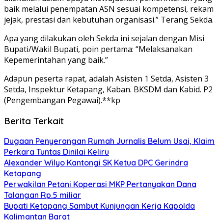
baik melalui penempatan ASN sesuai kompetensi, rekam
jejak, prestasi dan kebutuhan organisasi.” Terang Sekda.
Apa yang dilakukan oleh Sekda ini sejalan dengan Misi
Bupati/Wakil Bupati, poin pertama: “Melaksanakan
Kepemerintahan yang baik.”
Adapun peserta rapat, adalah Asisten 1 Setda, Asisten 3
Setda, Inspektur Ketapang, Kaban. BKSDM dan Kabid. P2
(Pengembangan Pegawai).**kp
Berita Terkait
Dugaan Penyerangan Rumah Jurnalis Belum Usai, Klaim
Perkara Tuntas Dinilai Keliru
Alexander Wilyo Kantongi SK Ketua DPC Gerindra
Ketapang
Perwakilan Petani Koperasi MKP Pertanyakan Dana
Talangan Rp.5 miliar
Bupati Ketapang Sambut Kunjungan Kerja Kapolda
Kalimantan Barat