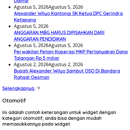
Damai
Agustus 5, 2026
Agustus 5, 2026
Alexander Wilyo Kantongi SK Ketua DPC Gerindra
Ketapang
Agustus 5, 2026
ANGGARAN MBG HARUS DIPISAHKAN DARI
ANGGARAN PENDIDIKAN
Agustus 5, 2026
Agustus 5, 2026
Perwakilan Petani Koperasi MKP Pertanyakan Dana
Talangan Rp.5 miliar
Agustus 2, 2026
Agustus 2, 2026
Bupati Alexander Wilyo Sambut OSO Di Bandara
Rahadi Oesman
Selengkapnya
Otomotif
Ini adalah contoh keterangan untuk widget dengan
kategori otomotif, anda bisa dengan mudah
memasukkannya pada widget.