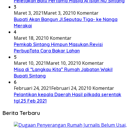
Peletakan Batu Pertama Masjid Al Islah NU Sintang
3
Maret 3, 2021
Maret 3, 2021
0 Komentar
Bupati Akan Bangun Jl.Seputau Tiga- ke Nanga
Merakai
4
Maret 18, 2021
0 Komentar
Pemkab Sintang Himpun Masukan,Revisi
PerbupTata Cara Bakar Lahan
5
Maret 10, 2021
Maret 10, 2021
0 Komentar
Misa di “Langkau Kita” Rumah Jabatan Wakil
Bupati Sintang
6
Februari 24, 2021
Februari 24, 2021
0 Komentar
Pelantikan kepala Daerah Hasil pilkada serentak
tgl.25 Feb 2021
Berita Terbaru