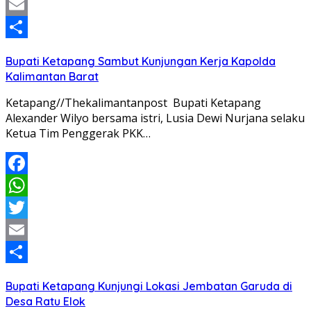
Twitter
Email
Share
Bupati Ketapang Sambut Kunjungan Kerja Kapolda
Kalimantan Barat
Ketapang//Thekalimantanpost Bupati Ketapang
Alexander Wilyo bersama istri, Lusia Dewi Nurjana selaku
Ketua Tim Penggerak PKK…
Facebook
WhatsApp
Twitter
Email
Share
Bupati Ketapang Kunjungi Lokasi Jembatan Garuda di
Desa Ratu Elok