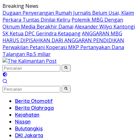
Langsung
Breaking News
ke
Dugaan Penyerangan Rumah Jurnalis Belum Usai, Klaim
konten
Perkara Tuntas Dinilai Keliru
Polemik MBG Dengan
Oknum Media Berakhir Damai
Alexander Wilyo Kantongi
SK Ketua DPC Gerindra Ketapang
ANGGARAN MBG
HARUS DIPISAHKAN DARI ANGGARAN PENDIDIKAN
Perwakilan Petani Koperasi MKP Pertanyakan Dana
Talangan Rp.5 miliar
Berita Otomotif
Berita Olahraga
Kejahatan
Nissan
Bulutangkis
DKI Jakarta