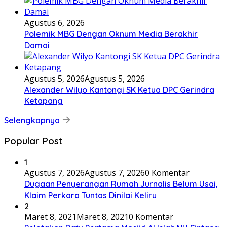
Agustus 6, 2026
Polemik MBG Dengan Oknum Media Berakhir
Damai
Agustus 5, 2026
Agustus 5, 2026
Alexander Wilyo Kantongi SK Ketua DPC Gerindra
Ketapang
Selengkapnya
Popular Post
1
Agustus 7, 2026
Agustus 7, 2026
0 Komentar
Dugaan Penyerangan Rumah Jurnalis Belum Usai,
Klaim Perkara Tuntas Dinilai Keliru
2
Maret 8, 2021
Maret 8, 2021
0 Komentar