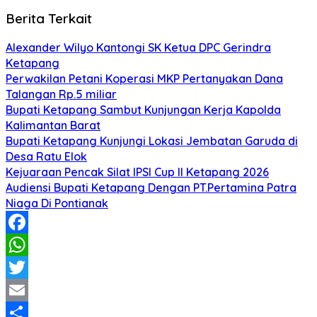
Berita Terkait
Alexander Wilyo Kantongi SK Ketua DPC Gerindra
Ketapang
Perwakilan Petani Koperasi MKP Pertanyakan Dana
Talangan Rp.5 miliar
Bupati Ketapang Sambut Kunjungan Kerja Kapolda
Kalimantan Barat
Bupati Ketapang Kunjungi Lokasi Jembatan Garuda di
Desa Ratu Elok
Kejuaraan Pencak Silat IPSI Cup II Ketapang 2026
Audiensi Bupati Ketapang Dengan PT.Pertamina Patra
Niaga Di Pontianak
Facebook
WhatsApp
Twitter
Email