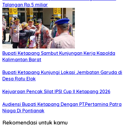
Talangan Rp.5 miliar
Bupati Ketapang Sambut Kunjungan Kerja Kapolda
Kalimantan Barat
Bupati Ketapang Kunjungi Lokasi Jembatan Garuda di
Desa Ratu Elok
Kejuaraan Pencak Silat IPSI Cup II Ketapang 2026
Audiensi Bupati Ketapang Dengan PT.Pertamina Patra
Niaga Di Pontianak
Rekomendasi untuk kamu