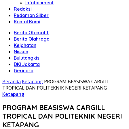
Infotainment
Redaksi
Pedoman Silber
Kontal Kami
Berita Otomotif
Berita Olahraga
Kejahatan
Nissan
Bulutangkis
DKI Jakarta
Gerindra
Beranda
Ketapang
PROGRAM BEASISWA CARGILL
TROPICAL DAN POLITEKNIK NEGERI KETAPANG
Ketapang
PROGRAM BEASISWA CARGILL
TROPICAL DAN POLITEKNIK NEGERI
KETAPANG