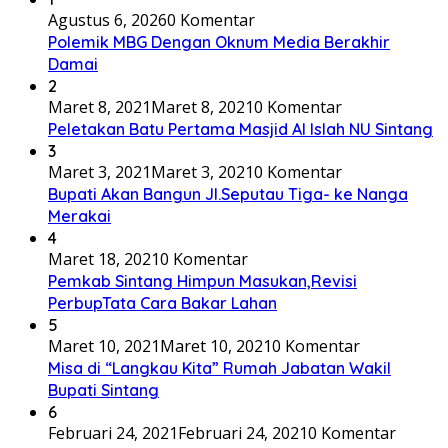
Agustus 6, 2026
0 Komentar
Polemik MBG Dengan Oknum Media Berakhir
Damai
2
Maret 8, 2021
Maret 8, 2021
0 Komentar
Peletakan Batu Pertama Masjid Al Islah NU Sintang
3
Maret 3, 2021
Maret 3, 2021
0 Komentar
Bupati Akan Bangun Jl.Seputau Tiga- ke Nanga
Merakai
4
Maret 18, 2021
0 Komentar
Pemkab Sintang Himpun Masukan,Revisi
PerbupTata Cara Bakar Lahan
5
Maret 10, 2021
Maret 10, 2021
0 Komentar
Misa di “Langkau Kita” Rumah Jabatan Wakil
Bupati Sintang
6
Februari 24, 2021
Februari 24, 2021
0 Komentar