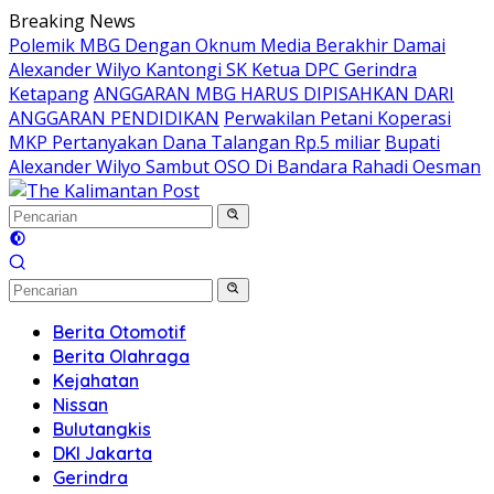
Langsung
Breaking News
ke
Polemik MBG Dengan Oknum Media Berakhir Damai
konten
Alexander Wilyo Kantongi SK Ketua DPC Gerindra
Ketapang
ANGGARAN MBG HARUS DIPISAHKAN DARI
ANGGARAN PENDIDIKAN
Perwakilan Petani Koperasi
MKP Pertanyakan Dana Talangan Rp.5 miliar
Bupati
Alexander Wilyo Sambut OSO Di Bandara Rahadi Oesman
Berita Otomotif
Berita Olahraga
Kejahatan
Nissan
Bulutangkis
DKI Jakarta
Gerindra