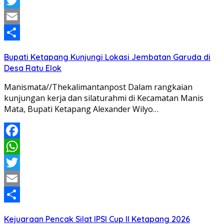
WhatsApp
Twitter
Email
Share
Bupati Ketapang Kunjungi Lokasi Jembatan Garuda di
Desa Ratu Elok
Manismata//Thekalimantanpost Dalam rangkaian
kunjungan kerja dan silaturahmi di Kecamatan Manis
Mata, Bupati Ketapang Alexander Wilyo…
Facebook
WhatsApp
Twitter
Email
Share
Kejuaraan Pencak Silat IPSI Cup II Ketapang 2026