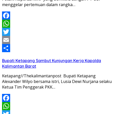
menggelar pertemuan dalam rangka…
Facebook
WhatsApp
Twitter
Email
Share
Bupati Ketapang Sambut Kunjungan Kerja Kapolda
Kalimantan Barat
Ketapang//Thekalimantanpost Bupati Ketapang
Alexander Wilyo bersama istri, Lusia Dewi Nurjana selaku
Ketua Tim Penggerak PKK…
Facebook