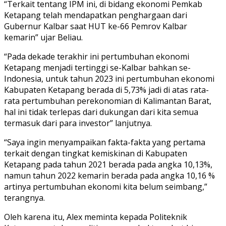
“Terkait tentang IPM ini, di bidang ekonomi Pemkab
Ketapang telah mendapatkan penghargaan dari
Gubernur Kalbar saat HUT ke-66 Pemrov Kalbar
kemarin” ujar Beliau.
“Pada dekade terakhir ini pertumbuhan ekonomi
Ketapang menjadi tertinggi se-Kalbar bahkan se-
Indonesia, untuk tahun 2023 ini pertumbuhan ekonomi
Kabupaten Ketapang berada di 5,73% jadi di atas rata-
rata pertumbuhan perekonomian di Kalimantan Barat,
hal ini tidak terlepas dari dukungan dari kita semua
termasuk dari para investor” lanjutnya.
“Saya ingin menyampaikan fakta-fakta yang pertama
terkait dengan tingkat kemiskinan di Kabupaten
Ketapang pada tahun 2021 berada pada angka 10,13%,
namun tahun 2022 kemarin berada pada angka 10,16 %
artinya pertumbuhan ekonomi kita belum seimbang,”
terangnya.
Oleh karena itu, Alex meminta kepada Politeknik