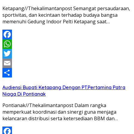
Ketapang//Thekalimantanpost Semangat persaudaraan,
sportivitas, dan kecintaan terhadap budaya bangsa
memenuhi Gedung Indoor Pelti Ketapang saat…
Facebook
WhatsApp
Twitter
Email
Share
Audiensi Bupati Ketapang Dengan PT.Pertamina Patra
Niaga Di Pontianak
Pontianak//Thekalimantanpost Dalam rangka
memperkuat koordinasi dan sinergi guna menjaga
kelancaran distribusi serta ketersediaan BBM dan…