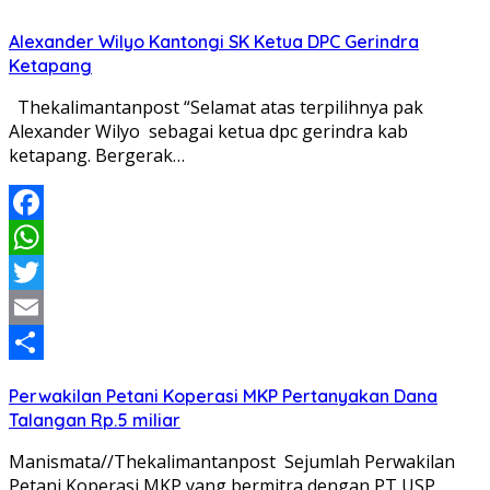
Alexander Wilyo Kantongi SK Ketua DPC Gerindra
Ketapang
Thekalimantanpost “Selamat atas terpilihnya pak
Alexander Wilyo sebagai ketua dpc gerindra kab
ketapang. Bergerak…
Facebook
WhatsApp
Twitter
Email
Share
Perwakilan Petani Koperasi MKP Pertanyakan Dana
Talangan Rp.5 miliar
Manismata//Thekalimantanpost Sejumlah Perwakilan
Petani Koperasi MKP yang bermitra dengan PT USP