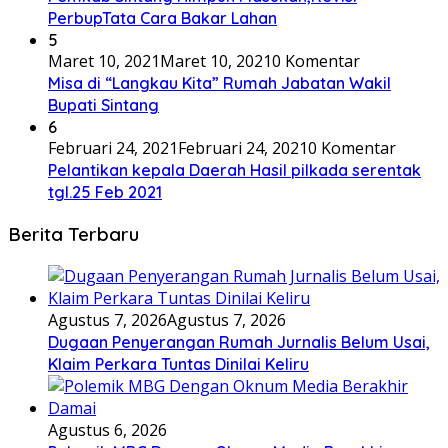
PerbupTata Cara Bakar Lahan
5
Maret 10, 2021
Maret 10, 2021
0 Komentar
Misa di “Langkau Kita” Rumah Jabatan Wakil
Bupati Sintang
6
Februari 24, 2021
Februari 24, 2021
0 Komentar
Pelantikan kepala Daerah Hasil pilkada serentak
tgl.25 Feb 2021
Berita Terbaru
Agustus 7, 2026
Agustus 7, 2026
Dugaan Penyerangan Rumah Jurnalis Belum Usai,
Klaim Perkara Tuntas Dinilai Keliru
Agustus 6, 2026