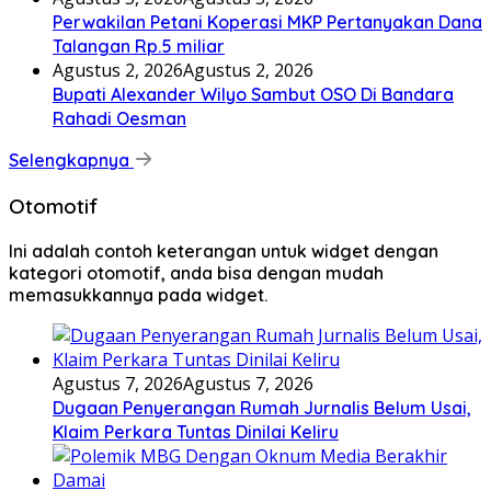
Perwakilan Petani Koperasi MKP Pertanyakan Dana
Talangan Rp.5 miliar
Agustus 2, 2026
Agustus 2, 2026
Bupati Alexander Wilyo Sambut OSO Di Bandara
Rahadi Oesman
Selengkapnya
Otomotif
Ini adalah contoh keterangan untuk widget dengan
kategori otomotif, anda bisa dengan mudah
memasukkannya pada widget.
Agustus 7, 2026
Agustus 7, 2026
Dugaan Penyerangan Rumah Jurnalis Belum Usai,
Klaim Perkara Tuntas Dinilai Keliru