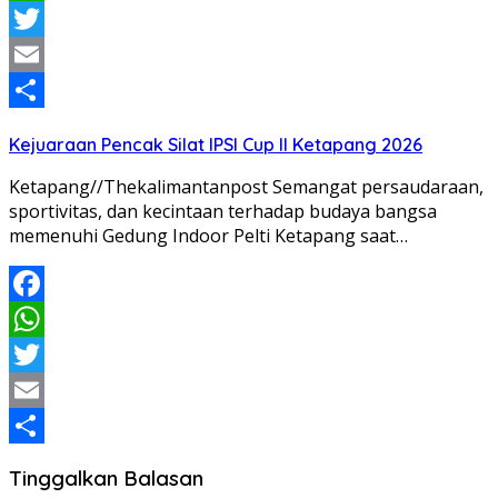
WhatsApp
Twitter
Email
Share
Kejuaraan Pencak Silat IPSI Cup II Ketapang 2026
Ketapang//Thekalimantanpost Semangat persaudaraan,
sportivitas, dan kecintaan terhadap budaya bangsa
memenuhi Gedung Indoor Pelti Ketapang saat…
Facebook
WhatsApp
Twitter
Email
Share
Tinggalkan Balasan