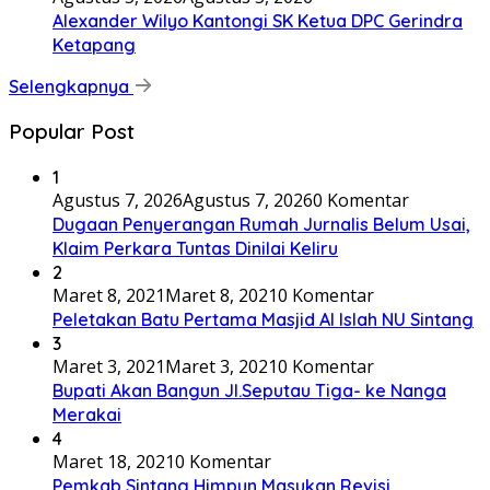
Alexander Wilyo Kantongi SK Ketua DPC Gerindra
Ketapang
Selengkapnya
Popular Post
1
Agustus 7, 2026
Agustus 7, 2026
0 Komentar
Dugaan Penyerangan Rumah Jurnalis Belum Usai,
Klaim Perkara Tuntas Dinilai Keliru
2
Maret 8, 2021
Maret 8, 2021
0 Komentar
Peletakan Batu Pertama Masjid Al Islah NU Sintang
3
Maret 3, 2021
Maret 3, 2021
0 Komentar
Bupati Akan Bangun Jl.Seputau Tiga- ke Nanga
Merakai
4
Maret 18, 2021
0 Komentar
Pemkab Sintang Himpun Masukan,Revisi