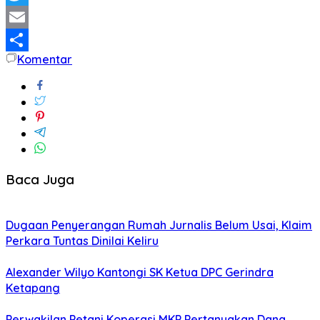
Twitter
Email
Komentar
Share
Baca Juga
Dugaan Penyerangan Rumah Jurnalis Belum Usai, Klaim
Perkara Tuntas Dinilai Keliru
Alexander Wilyo Kantongi SK Ketua DPC Gerindra
Ketapang
Perwakilan Petani Koperasi MKP Pertanyakan Dana