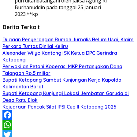
pun ditandatangani oleh Jaksa Agung RI
Burhanuddin pada tanggal 25 Januari
2023.**kp
Berita Terkait
Dugaan Penyerangan Rumah Jurnalis Belum Usai, Klaim
Perkara Tuntas Dinilai Keliru
Alexander Wilyo Kantongi SK Ketua DPC Gerindra
Ketapang
Perwakilan Petani Koperasi MKP Pertanyakan Dana
Talangan Rp.5 miliar
Bupati Ketapang Sambut Kunjungan Kerja Kapolda
Kalimantan Barat
Bupati Ketapang Kunjungi Lokasi Jembatan Garuda di
Desa Ratu Elok
Kejuaraan Pencak Silat IPSI Cup II Ketapang 2026
Facebook
WhatsApp