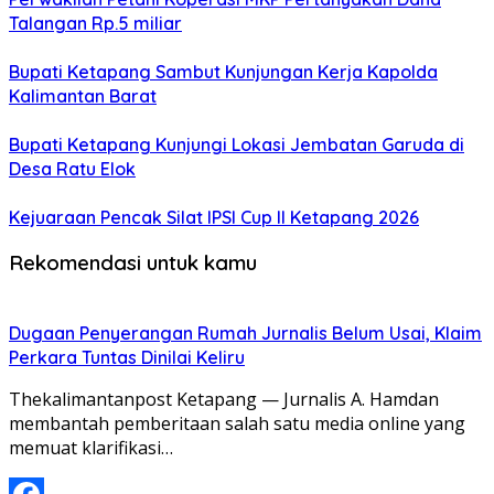
Talangan Rp.5 miliar
Bupati Ketapang Sambut Kunjungan Kerja Kapolda
Kalimantan Barat
Bupati Ketapang Kunjungi Lokasi Jembatan Garuda di
Desa Ratu Elok
Kejuaraan Pencak Silat IPSI Cup II Ketapang 2026
Rekomendasi untuk kamu
Dugaan Penyerangan Rumah Jurnalis Belum Usai, Klaim
Perkara Tuntas Dinilai Keliru
Thekalimantanpost Ketapang — Jurnalis A. Hamdan
membantah pemberitaan salah satu media online yang
memuat klarifikasi…