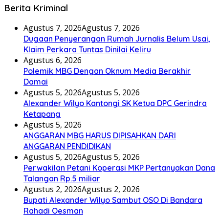
Berita Kriminal
Agustus 7, 2026
Agustus 7, 2026
Dugaan Penyerangan Rumah Jurnalis Belum Usai,
Klaim Perkara Tuntas Dinilai Keliru
Agustus 6, 2026
Polemik MBG Dengan Oknum Media Berakhir
Damai
Agustus 5, 2026
Agustus 5, 2026
Alexander Wilyo Kantongi SK Ketua DPC Gerindra
Ketapang
Agustus 5, 2026
ANGGARAN MBG HARUS DIPISAHKAN DARI
ANGGARAN PENDIDIKAN
Agustus 5, 2026
Agustus 5, 2026
Perwakilan Petani Koperasi MKP Pertanyakan Dana
Talangan Rp.5 miliar
Agustus 2, 2026
Agustus 2, 2026
Bupati Alexander Wilyo Sambut OSO Di Bandara
Rahadi Oesman