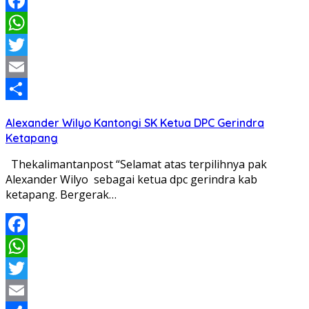
Facebook
WhatsApp
Twitter
Email
Share
Alexander Wilyo Kantongi SK Ketua DPC Gerindra
Ketapang
Thekalimantanpost “Selamat atas terpilihnya pak
Alexander Wilyo sebagai ketua dpc gerindra kab
ketapang. Bergerak…
Facebook
WhatsApp
Twitter