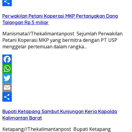
Email
Share
Perwakilan Petani Koperasi MKP Pertanyakan Dana
Talangan Rp.5 miliar
Manismata//Thekalimantanpost Sejumlah Perwakilan
Petani Koperasi MKP yang bermitra dengan PT USP
menggelar pertemuan dalam rangka…
Facebook
WhatsApp
Twitter
Email
Share
Bupati Ketapang Sambut Kunjungan Kerja Kapolda
Kalimantan Barat
Ketapang//Thekalimantanpost Bupati Ketapang