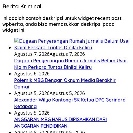
Berita Kriminal
Ini adalah contoh deskripsi untuk widget recent post
wpberita, anda bisa memasukkan deskripsi pada
widget ini.
Agustus 7, 2026
Agustus 7, 2026
Dugaan Penyerangan Rumah Jurnalis Belum Usai,
Klaim Perkara Tuntas Dinilai Keliru
Agustus 6, 2026
Polemik MBG Dengan Oknum Media Berakhir
Damai
Agustus 5, 2026
Agustus 5, 2026
Alexander Wilyo Kantongi SK Ketua DPC Gerindra
Ketapang
Agustus 5, 2026
ANGGARAN MBG HARUS DIPISAHKAN DARI
ANGGARAN PENDIDIKAN
Agustus 5, 2026
Agustus 5, 2026