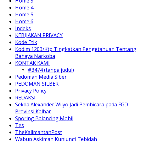
Home 3
Home 4
Home 5
Home 6
Indeks
KEBIJAKAN PRIVACY
Kode Etik
Kodim 1203/Ktp Tingkatkan Pengetahuan Tentang
Bahaya Narkoba
KONTAK KAMI
#3474 (tanpa judul)
Pedoman Media Siber
PEDOMAN SILBER
Privacy Policy
REDAKSI
Sekda Alexander Wilyo Jadi Pembicara pada FGD
Provinsi Kalbar
Sporing Balancing Mobil
Tes
TheKalimantanPost
Wabup Askiman Kunjungi Tebidah