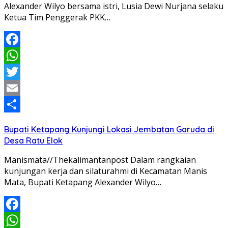
Alexander Wilyo bersama istri, Lusia Dewi Nurjana selaku
Ketua Tim Penggerak PKK…
Facebook
WhatsApp
Twitter
Email
Share
Bupati Ketapang Kunjungi Lokasi Jembatan Garuda di
Desa Ratu Elok
Manismata//Thekalimantanpost Dalam rangkaian
kunjungan kerja dan silaturahmi di Kecamatan Manis
Mata, Bupati Ketapang Alexander Wilyo…
Facebook