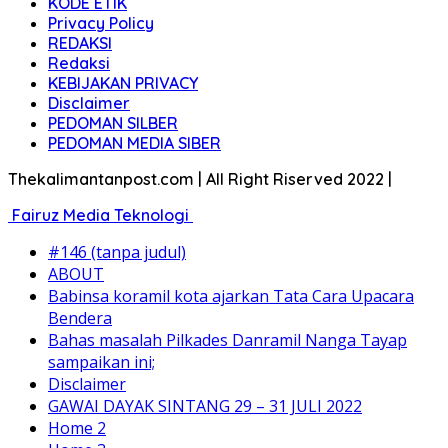
KODE ETIK
Privacy Policy
REDAKSI
Redaksi
KEBIJAKAN PRIVACY
Disclaimer
PEDOMAN SILBER
PEDOMAN MEDIA SIBER
Thekalimantanpost.com | All Right Riserved 2022 |
Fairuz Media Teknologi
#146 (tanpa judul)
ABOUT
Babinsa koramil kota ajarkan Tata Cara Upacara
Bendera
Bahas masalah Pilkades Danramil Nanga Tayap
sampaikan ini;
Disclaimer
GAWAI DAYAK SINTANG 29 – 31 JULI 2022
Home 2