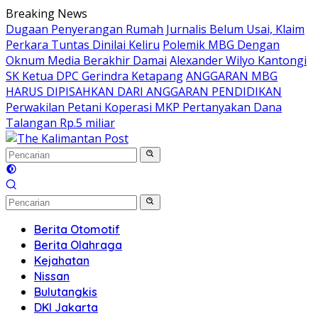
Langsung
Breaking News
ke
Dugaan Penyerangan Rumah Jurnalis Belum Usai, Klaim
konten
Perkara Tuntas Dinilai Keliru
Polemik MBG Dengan
Oknum Media Berakhir Damai
Alexander Wilyo Kantongi
SK Ketua DPC Gerindra Ketapang
ANGGARAN MBG
HARUS DIPISAHKAN DARI ANGGARAN PENDIDIKAN
Perwakilan Petani Koperasi MKP Pertanyakan Dana
Talangan Rp.5 miliar
Berita Otomotif
Berita Olahraga
Kejahatan
Nissan
Bulutangkis
DKI Jakarta