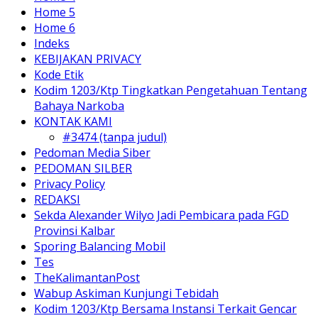
Home 5
Home 6
Indeks
KEBIJAKAN PRIVACY
Kode Etik
Kodim 1203/Ktp Tingkatkan Pengetahuan Tentang
Bahaya Narkoba
KONTAK KAMI
#3474 (tanpa judul)
Pedoman Media Siber
PEDOMAN SILBER
Privacy Policy
REDAKSI
Sekda Alexander Wilyo Jadi Pembicara pada FGD
Provinsi Kalbar
Sporing Balancing Mobil
Tes
TheKalimantanPost
Wabup Askiman Kunjungi Tebidah
Kodim 1203/Ktp Bersama Instansi Terkait Gencar