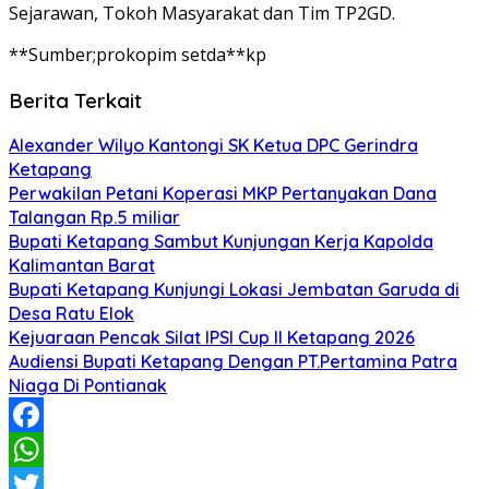
Sejarawan, Tokoh Masyarakat dan Tim TP2GD.
**Sumber;prokopim setda**kp
Berita Terkait
Alexander Wilyo Kantongi SK Ketua DPC Gerindra
Ketapang
Perwakilan Petani Koperasi MKP Pertanyakan Dana
Talangan Rp.5 miliar
Bupati Ketapang Sambut Kunjungan Kerja Kapolda
Kalimantan Barat
Bupati Ketapang Kunjungi Lokasi Jembatan Garuda di
Desa Ratu Elok
Kejuaraan Pencak Silat IPSI Cup II Ketapang 2026
Audiensi Bupati Ketapang Dengan PT.Pertamina Patra
Niaga Di Pontianak
Facebook
WhatsApp