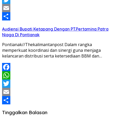
Twitter
Email
Share
Audiensi Bupati Ketapang Dengan PT.Pertamina Patra
Niaga Di Pontianak
Pontianak//Thekalimantanpost Dalam rangka
memperkuat koordinasi dan sinergi guna menjaga
kelancaran distribusi serta ketersediaan BBM dan…
Facebook
WhatsApp
Twitter
Email
Share
Tinggalkan Balasan