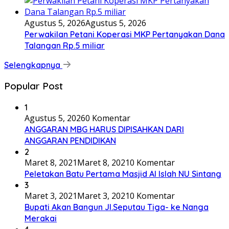
Agustus 5, 2026
Agustus 5, 2026
Perwakilan Petani Koperasi MKP Pertanyakan Dana
Talangan Rp.5 miliar
Selengkapnya
Popular Post
1
Agustus 5, 2026
0 Komentar
ANGGARAN MBG HARUS DIPISAHKAN DARI
ANGGARAN PENDIDIKAN
2
Maret 8, 2021
Maret 8, 2021
0 Komentar
Peletakan Batu Pertama Masjid Al Islah NU Sintang
3
Maret 3, 2021
Maret 3, 2021
0 Komentar
Bupati Akan Bangun Jl.Seputau Tiga- ke Nanga
Merakai