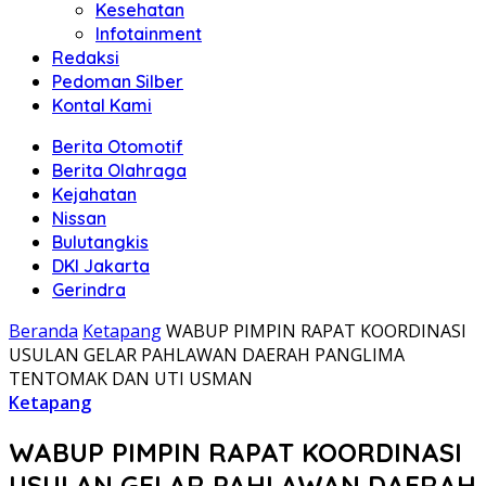
Kesehatan
Infotainment
Redaksi
Pedoman Silber
Kontal Kami
Berita Otomotif
Berita Olahraga
Kejahatan
Nissan
Bulutangkis
DKI Jakarta
Gerindra
Beranda
Ketapang
WABUP PIMPIN RAPAT KOORDINASI
USULAN GELAR PAHLAWAN DAERAH PANGLIMA
TENTOMAK DAN UTI USMAN
Ketapang
WABUP PIMPIN RAPAT KOORDINASI
USULAN GELAR PAHLAWAN DAERAH