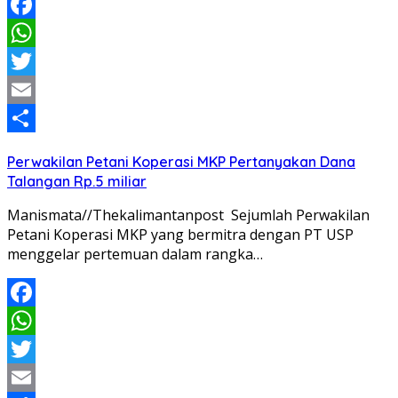
Facebook
WhatsApp
Twitter
Email
Share
Perwakilan Petani Koperasi MKP Pertanyakan Dana
Talangan Rp.5 miliar
Manismata//Thekalimantanpost Sejumlah Perwakilan
Petani Koperasi MKP yang bermitra dengan PT USP
menggelar pertemuan dalam rangka…
Facebook
WhatsApp
Twitter