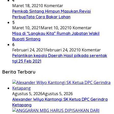
4
Maret 18, 2021
0 Komentar
Pemkab Sintang Himpun Masukan,Revisi
PerbupTata Cara Bakar Lahan
5
Maret 10, 2021
Maret 10, 2021
0 Komentar
Misa di “Langkau Kita” Rumah Jabatan Wakil
Bupati Sintang
6
Februari 24, 2021
Februari 24, 2021
0 Komentar
Pelantikan kepala Daerah Hasil pilkada serentak
tgl.25 Feb 2021
Berita Terbaru
Agustus 5, 2026
Agustus 5, 2026
Alexander Wilyo Kantongi SK Ketua DPC Gerindra
Ketapang