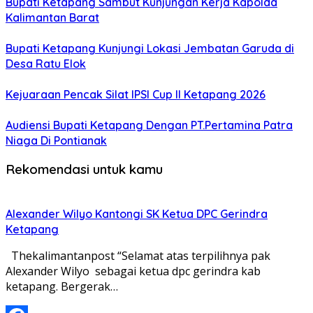
Bupati Ketapang Sambut Kunjungan Kerja Kapolda
Kalimantan Barat
Bupati Ketapang Kunjungi Lokasi Jembatan Garuda di
Desa Ratu Elok
Kejuaraan Pencak Silat IPSI Cup II Ketapang 2026
Audiensi Bupati Ketapang Dengan PT.Pertamina Patra
Niaga Di Pontianak
Rekomendasi untuk kamu
Alexander Wilyo Kantongi SK Ketua DPC Gerindra
Ketapang
Thekalimantanpost “Selamat atas terpilihnya pak
Alexander Wilyo sebagai ketua dpc gerindra kab
ketapang. Bergerak…