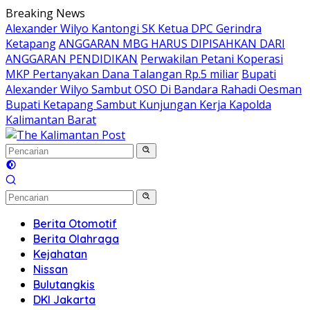
Langsung
Breaking News
ke
Alexander Wilyo Kantongi SK Ketua DPC Gerindra
konten
Ketapang
ANGGARAN MBG HARUS DIPISAHKAN DARI
ANGGARAN PENDIDIKAN
Perwakilan Petani Koperasi
MKP Pertanyakan Dana Talangan Rp.5 miliar
Bupati
Alexander Wilyo Sambut OSO Di Bandara Rahadi Oesman
Bupati Ketapang Sambut Kunjungan Kerja Kapolda
Kalimantan Barat
Berita Otomotif
Berita Olahraga
Kejahatan
Nissan
Bulutangkis
DKI Jakarta