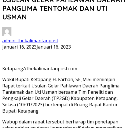
PANGLIMA TENTOMAK DAN UTI
USMAN
admin_thekalimantanpost
Januari 16, 2023
Januari 16, 2023
Ketapang//thekalimantanpost.com
Wakil Bupati Ketapang H. Farhan, SE.,M.Si memimpin
Rapat terkait Usulan Gelar Pahlawan Daerah Panglima
Tantemak dan Uti Usman bersama Tim Peneliti dan
Pengkaji Gelar Daerah (TP2GD) Kabupaten Ketapang,
Selasa (10/01/2023) bertempat di Ruang Rapat Kantor
Bupati Ketapang.
Wabup dalam rapat tersebut berharap tim penetapan
calon pahlawan dapat komprehensif dalam memastikan