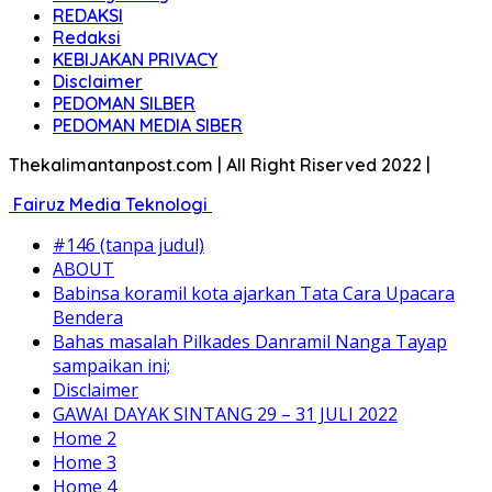
REDAKSI
Redaksi
KEBIJAKAN PRIVACY
Disclaimer
PEDOMAN SILBER
PEDOMAN MEDIA SIBER
Thekalimantanpost.com | All Right Riserved 2022 |
Fairuz Media Teknologi
#146 (tanpa judul)
ABOUT
Babinsa koramil kota ajarkan Tata Cara Upacara
Bendera
Bahas masalah Pilkades Danramil Nanga Tayap
sampaikan ini;
Disclaimer
GAWAI DAYAK SINTANG 29 – 31 JULI 2022
Home 2
Home 3
Home 4