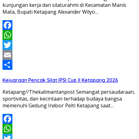
kunjungan kerja dan silaturahmi di Kecamatan Manis
Mata, Bupati Ketapang Alexander Wilyo…
Facebook
WhatsApp
Twitter
Email
Share
Kejuaraan Pencak Silat IPSI Cup II Ketapang 2026
Ketapang//Thekalimantanpost Semangat persaudaraan,
sportivitas, dan kecintaan terhadap budaya bangsa
memenuhi Gedung Indoor Pelti Ketapang saat…
Facebook
WhatsApp