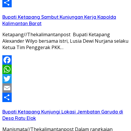
Email
Share
Bupati Ketapang Sambut Kunjungan Kerja Kapolda
Kalimantan Barat
Ketapang//Thekalimantanpost Bupati Ketapang
Alexander Wilyo bersama istri, Lusia Dewi Nurjana selaku
Ketua Tim Penggerak PKK…
Facebook
WhatsApp
Twitter
Email
Share
Bupati Ketapang Kunjungi Lokasi Jembatan Garuda di
Desa Ratu Elok
Manismata//Thekalimantanpost Dalam rangkaian