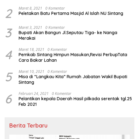
2
Maret 8, 2021
0 Komentar
Peletakan Batu Pertama Masjid Al Islah NU Sintang
3
Maret 3, 2021
0 Komentar
Bupati Akan Bangun Jl.Seputau Tiga- ke Nanga
Merakai
4
Maret 18, 2021
0 Komentar
Pemkab Sintang Himpun Masukan,Revisi PerbupTata
Cara Bakar Lahan
5
Maret 10, 2021
0 Komentar
Misa di “Langkau Kita” Rumah Jabatan Wakil Bupati
Sintang
6
Februari 24, 2021
0 Komentar
Pelantikan kepala Daerah Hasil pilkada serentak tgl.25
Feb 2021
Berita Terbaru