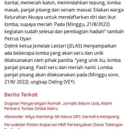
bantal, memecah balon, memindahkan tepung, lomba
masak, panjat pisang dan senam massal. Silakan warga
Kelurahan Akcaya untuk mendaftarkan diri dan ikut
lomba, supaya meriah. Pada (Minggu, 21/8/2022)
kegiatan sudah selesai dan pembagian hadiah” tambah
Petrus Oyan
Didink ketua Jemelak Lestari (JELAS) menyampaikan
ada beberapa lomba yang akan seru dan unik
dilaksanakan oleh pihak panitia. “yang unik itu, lomba
panjat pisang. Pasti seru dan meriah nanti. Lomba
panjat pisang akan dilaksanakan pada (Minggu sore,
21/8/ 2022). ungkap Diding (VE*)
Berita Terkait
Dugaan Penyerangan Rumah Jurnalis Belum Usai, Klaim
Perkara Tuntas Dinilai Keliru
Alexander Wilyo Kantongi SK Ketua DPC Gerindra Ketapang
Perwakilan Petani Koperasi MKP Pertanyakan Dana Talangan