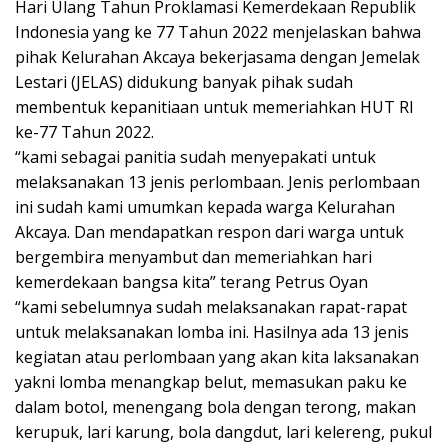
Hari Ulang Tahun Proklamasi Kemerdekaan Republik
Indonesia yang ke 77 Tahun 2022 menjelaskan bahwa
pihak Kelurahan Akcaya bekerjasama dengan Jemelak
Lestari (JELAS) didukung banyak pihak sudah
membentuk kepanitiaan untuk memeriahkan HUT RI
ke-77 Tahun 2022.
“kami sebagai panitia sudah menyepakati untuk
melaksanakan 13 jenis perlombaan. Jenis perlombaan
ini sudah kami umumkan kepada warga Kelurahan
Akcaya. Dan mendapatkan respon dari warga untuk
bergembira menyambut dan memeriahkan hari
kemerdekaan bangsa kita” terang Petrus Oyan
“kami sebelumnya sudah melaksanakan rapat-rapat
untuk melaksanakan lomba ini. Hasilnya ada 13 jenis
kegiatan atau perlombaan yang akan kita laksanakan
yakni lomba menangkap belut, memasukan paku ke
dalam botol, menengang bola dengan terong, makan
kerupuk, lari karung, bola dangdut, lari kelereng, pukul