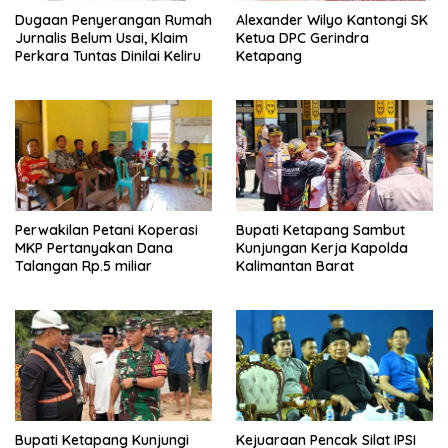
Dugaan Penyerangan Rumah
Alexander Wilyo Kantongi SK
Jurnalis Belum Usai, Klaim
Ketua DPC Gerindra
Perkara Tuntas Dinilai Keliru
Ketapang
Perwakilan Petani Koperasi
Bupati Ketapang Sambut
MKP Pertanyakan Dana
Kunjungan Kerja Kapolda
Talangan Rp.5 miliar
Kalimantan Barat
Bupati Ketapang Kunjungi
Kejuaraan Pencak Silat IPSI