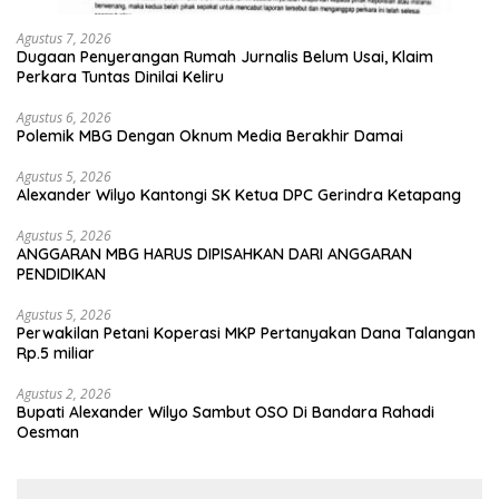
Agustus 7, 2026
Dugaan Penyerangan Rumah Jurnalis Belum Usai, Klaim
Perkara Tuntas Dinilai Keliru
Agustus 6, 2026
Polemik MBG Dengan Oknum Media Berakhir Damai
Agustus 5, 2026
Alexander Wilyo Kantongi SK Ketua DPC Gerindra Ketapang
Agustus 5, 2026
ANGGARAN MBG HARUS DIPISAHKAN DARI ANGGARAN
PENDIDIKAN
Agustus 5, 2026
Perwakilan Petani Koperasi MKP Pertanyakan Dana Talangan
Rp.5 miliar
Agustus 2, 2026
Bupati Alexander Wilyo Sambut OSO Di Bandara Rahadi
Oesman