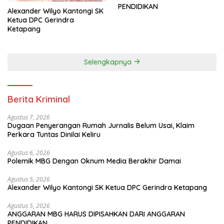
PENDIDIKAN
Alexander Wilyo Kantongi SK
Ketua DPC Gerindra
Ketapang
Selengkapnya
Berita Kriminal
Agustus 7, 2026
Dugaan Penyerangan Rumah Jurnalis Belum Usai, Klaim
Perkara Tuntas Dinilai Keliru
Agustus 6, 2026
Polemik MBG Dengan Oknum Media Berakhir Damai
Agustus 5, 2026
Alexander Wilyo Kantongi SK Ketua DPC Gerindra Ketapang
Agustus 5, 2026
ANGGARAN MBG HARUS DIPISAHKAN DARI ANGGARAN
PENDIDIKAN