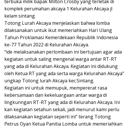
terbuka milik bapak Milton Crosby yang terletak di
komplek perumahan akcaya 1 Kelurahan Akcaya jl
kelam sintang.
Totong Lurah Akcaya menjelaskan bahwa lomba
dilaksanakan untuk ikut memeriahkan Hari Ulang
Tahun Proklamasi Kemerdekaan Republik Indonesia
ke-77 Tahun 2022 di Kelurahan Akcaya.
“ide melaksanakan perlombaan ini bertujuan agar ada
kegiatan untuk saling mengenal warga antar RT-RT
yang ada di Kelurahan Akcaya. Kegiatan ini didukung
oleh Ketua RT yang ada serta warga Kelurahan Akcaya”
ungkap Totong lurah Akcaya kec.Sintang.
Kegiatan ini untuk memupuk, mempererat rasa
kebersamaan dan kekeluargaan antar warga di
lingkunngan RT-RT yang ada di Kelurahan Akcaya. Ini
kan kegiatan setahun sekali, jadi menurut kami perlu
dilaksanakan kegiatan seperti ini” terang Totong
Petrus Oyan Ketua Panitia Lomba untuk memeriahkan