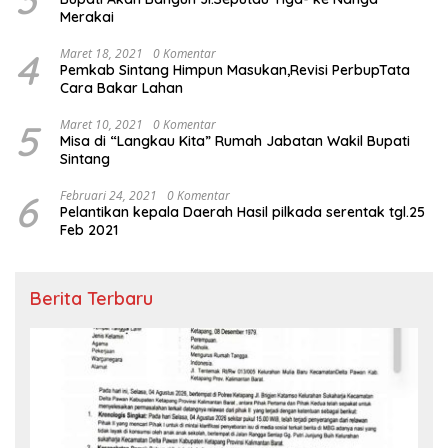
Merakai
4
Maret 18, 2021
0 Komentar
Pemkab Sintang Himpun Masukan,Revisi PerbupTata
Cara Bakar Lahan
5
Maret 10, 2021
0 Komentar
Misa di “Langkau Kita” Rumah Jabatan Wakil Bupati
Sintang
6
Februari 24, 2021
0 Komentar
Pelantikan kepala Daerah Hasil pilkada serentak tgl.25
Feb 2021
Berita Terbaru