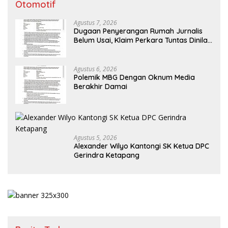
Otomotif
Agustus 7, 2026
Dugaan Penyerangan Rumah Jurnalis
Belum Usai, Klaim Perkara Tuntas Dinilai
Keliru
Agustus 6, 2026
Polemik MBG Dengan Oknum Media
Berakhir Damai
Agustus 5, 2026
Alexander Wilyo Kantongi SK Ketua DPC
Gerindra Ketapang