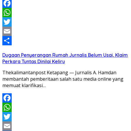
Facebook
WhatsApp
Twitter
Email
Share
Dugaan Penyerangan Rumah Jurnalis Belum Usai, Klaim
Perkara Tuntas Dinilai Keliru
Thekalimantanpost Ketapang — Jurnalis A. Hamdan
membantah pemberitaan salah satu media online yang
memuat klarifikasi…
Facebook
WhatsApp
Twitter