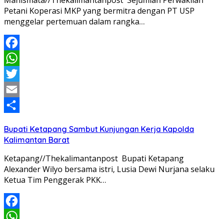
Manismata//Thekalimantanpost Sejumlah Perwakilan
Petani Koperasi MKP yang bermitra dengan PT USP
menggelar pertemuan dalam rangka…
Facebook
WhatsApp
Twitter
Email
Share
Bupati Ketapang Sambut Kunjungan Kerja Kapolda
Kalimantan Barat
Ketapang//Thekalimantanpost Bupati Ketapang
Alexander Wilyo bersama istri, Lusia Dewi Nurjana selaku
Ketua Tim Penggerak PKK…
Facebook