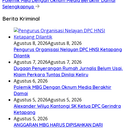
Polemik MBG Dengan Oknum Media Berakhir Damai
Selengkapnya
Berita Kriminal
Agustus 8, 2026
Agustus 8, 2026
Pengurus Organisasi Nelayan DPC HNSI Ketapang
Dilantik
Agustus 7, 2026
Agustus 7, 2026
Dugaan Penyerangan Rumah Jurnalis Belum Usai,
Klaim Perkara Tuntas Dinilai Keliru
Agustus 6, 2026
Polemik MBG Dengan Oknum Media Berakhir
Damai
Agustus 5, 2026
Agustus 5, 2026
Alexander Wilyo Kantongi SK Ketua DPC Gerindra
Ketapang
Agustus 5, 2026
ANGGARAN MBG HARUS DIPISAHKAN DARI