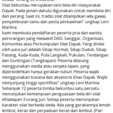
Silat bekuntau merupakan seni bela diri masyarakat
Dayak. Pada jaman dahulu digunakan untuk membela diri
dan perang. Saat ini, tradisi silat ditampilkan ada gawai,
penyambutan tamu dan pesta perkawinan” ungkap Leni
Marlina
kami membuka pendaftaran peserta pria dan wanita
perorangan yang mewakili DAD, Sanggar, Organisasi,
Komunitas atau Perkumpulan Silat Dayak. Yang dinilai
oleh para juri adalah Sikap Hormat, Sikap Duduk, Sikap
Pasang, Kuda-Kuda, Pola Langkah, Pukulan, Tendangan
dan Guntingan (Tangkapan). Peserta dilarang
menggunakan media atau senjata tajam, yang
diperbolehkan hanya gerakan tubuh. Peserta wajib
menggunakan busana dan aksesoris khas Dayak. Wajib
menjunjung tinggi sportifitas” ungkap Leni Marlina
Sebanyak 12 peserta lomba bekuntau satu persatu
menunjukan kemampuan penguasaan bela diri silat
dihadapan 3 orang juri. Setiap peserta menunjukan
karakter silat berbeda-beda. Ada yang gerakannya lemah
lembut, keras dan perpaduan keras dan lembut. (Pan