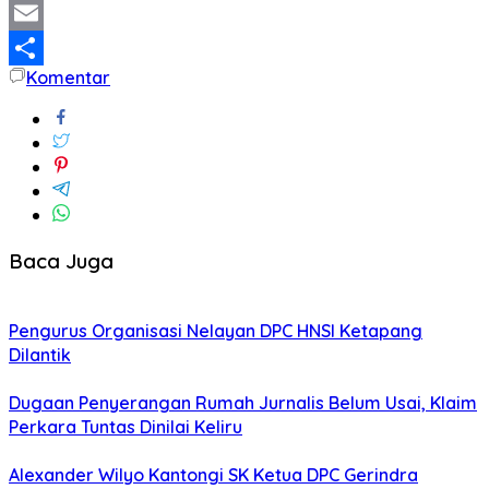
Twitter
Email
Komentar
Share
Baca Juga
Pengurus Organisasi Nelayan DPC HNSI Ketapang
Dilantik
Dugaan Penyerangan Rumah Jurnalis Belum Usai, Klaim
Perkara Tuntas Dinilai Keliru
Alexander Wilyo Kantongi SK Ketua DPC Gerindra