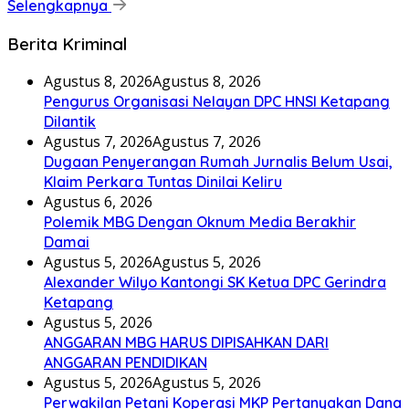
Selengkapnya
Berita Kriminal
Agustus 8, 2026
Agustus 8, 2026
Pengurus Organisasi Nelayan DPC HNSI Ketapang
Dilantik
Agustus 7, 2026
Agustus 7, 2026
Dugaan Penyerangan Rumah Jurnalis Belum Usai,
Klaim Perkara Tuntas Dinilai Keliru
Agustus 6, 2026
Polemik MBG Dengan Oknum Media Berakhir
Damai
Agustus 5, 2026
Agustus 5, 2026
Alexander Wilyo Kantongi SK Ketua DPC Gerindra
Ketapang
Agustus 5, 2026
ANGGARAN MBG HARUS DIPISAHKAN DARI
ANGGARAN PENDIDIKAN
Agustus 5, 2026
Agustus 5, 2026
Perwakilan Petani Koperasi MKP Pertanyakan Dana