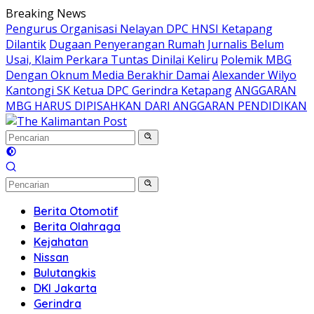
Langsung
Breaking News
ke
Pengurus Organisasi Nelayan DPC HNSI Ketapang
konten
Dilantik
Dugaan Penyerangan Rumah Jurnalis Belum
Usai, Klaim Perkara Tuntas Dinilai Keliru
Polemik MBG
Dengan Oknum Media Berakhir Damai
Alexander Wilyo
Kantongi SK Ketua DPC Gerindra Ketapang
ANGGARAN
MBG HARUS DIPISAHKAN DARI ANGGARAN PENDIDIKAN
Berita Otomotif
Berita Olahraga
Kejahatan
Nissan
Bulutangkis
DKI Jakarta
Gerindra