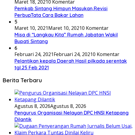
Maret 18, 2021
0 Komentar
Pemkab Sintang Himpun Masukan,Revisi
PerbupTata Cara Bakar Lahan
5
Maret 10, 2021
Maret 10, 2021
0 Komentar
Misa di “Langkau Kita” Rumah Jabatan Wakil
Bupati Sintang
6
Februari 24, 2021
Februari 24, 2021
0 Komentar
Pelantikan kepala Daerah Hasil pilkada serentak
tgl.25 Feb 2021
Berita Terbaru
Agustus 8, 2026
Agustus 8, 2026
Pengurus Organisasi Nelayan DPC HNSI Ketapang
Dilantik