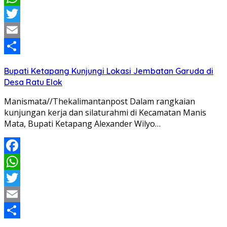
WhatsApp
Twitter
Email
Share
Bupati Ketapang Kunjungi Lokasi Jembatan Garuda di
Desa Ratu Elok
Manismata//Thekalimantanpost Dalam rangkaian
kunjungan kerja dan silaturahmi di Kecamatan Manis
Mata, Bupati Ketapang Alexander Wilyo…
Facebook
WhatsApp
Twitter
Email
Share