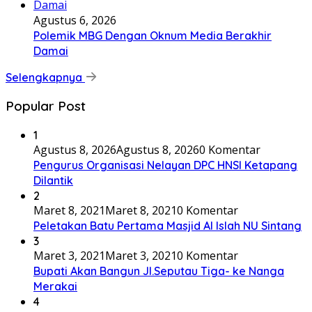
Agustus 6, 2026
Polemik MBG Dengan Oknum Media Berakhir
Damai
Selengkapnya
Popular Post
1
Agustus 8, 2026
Agustus 8, 2026
0 Komentar
Pengurus Organisasi Nelayan DPC HNSI Ketapang
Dilantik
2
Maret 8, 2021
Maret 8, 2021
0 Komentar
Peletakan Batu Pertama Masjid Al Islah NU Sintang
3
Maret 3, 2021
Maret 3, 2021
0 Komentar
Bupati Akan Bangun Jl.Seputau Tiga- ke Nanga
Merakai
4