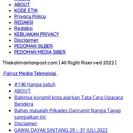
ABOUT
KODE ETIK
Privacy Policy
REDAKSI
Redaksi
KEBIJAKAN PRIVACY
Disclaimer
PEDOMAN SILBER
PEDOMAN MEDIA SIBER
Thekalimantanpost.com | All Right Riserved 2022 |
Fairuz Media Teknologi
#146 (tanpa judul)
ABOUT
Babinsa koramil kota ajarkan Tata Cara Upacara
Bendera
Bahas masalah Pilkades Danramil Nanga Tayap
sampaikan ini;
Disclaimer
GAWAI DAYAK SINTANG 29 – 31 JULI 2022