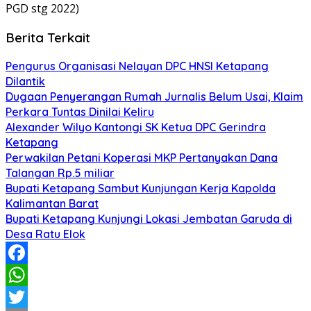
PGD stg 2022)
Berita Terkait
Pengurus Organisasi Nelayan DPC HNSI Ketapang
Dilantik
Dugaan Penyerangan Rumah Jurnalis Belum Usai, Klaim
Perkara Tuntas Dinilai Keliru
Alexander Wilyo Kantongi SK Ketua DPC Gerindra
Ketapang
Perwakilan Petani Koperasi MKP Pertanyakan Dana
Talangan Rp.5 miliar
Bupati Ketapang Sambut Kunjungan Kerja Kapolda
Kalimantan Barat
Bupati Ketapang Kunjungi Lokasi Jembatan Garuda di
Desa Ratu Elok
Facebook
WhatsApp