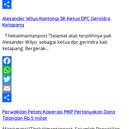
Email
Share
Alexander Wilyo Kantongi SK Ketua DPC Gerindra
Ketapang
Thekalimantanpost “Selamat atas terpilihnya pak
Alexander Wilyo sebagai ketua dpc gerindra kab
ketapang. Bergerak…
Facebook
WhatsApp
Twitter
Email
Share
Perwakilan Petani Koperasi MKP Pertanyakan Dana
Talangan Rp.5 miliar