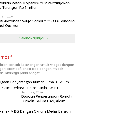
akilan Petani Koperasi MKP Pertanyakan
 Talangan Rp.5 miliar
us 2, 2026
ti Alexander Wilyo Sambut OSO Di Bandara
adi Oesman
Selengkapnya
motif
adalah contoh keterangan untuk widget dengan
gori otomotif, anda bisa dengan mudah
sukkannya pada widget.
Agustus 7, 2026
Dugaan Penyerangan Rumah
Jurnalis Belum Usai, Klaim
Perkara Tuntas Dinilai Keliru