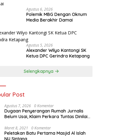
Agustus 6, 2026
Polemik MBG Dengan Oknum
Media Berakhir Damai
Agustus 5, 2026
Alexander Wilyo Kantongi SK
Ketua DPC Gerindra Ketapang
Selengkapnya
ular Post
Agustus 7, 2026
0 Komentar
Dugaan Penyerangan Rumah Jurnalis
Belum Usai, Klaim Perkara Tuntas Dinilai
Keliru
Maret 8, 2021
0 Komentar
Peletakan Batu Pertama Masjid Al Islah
NU Sintang