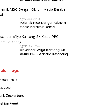
Perkara Tuntas Dinilai Keliru
Agustus 6, 2026
Polemik MBG Dengan Oknum
Media Berakhir Damai
Agustus 5, 2026
Alexander Wilyo Kantongi SK
Ketua DPC Gerindra Ketapang
ular Tags
otoGP 2017
ES 2017
ark Zuckerberg
ashion Week