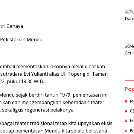
tri Cahaya
 Pelestarian Mendu
kembali mementaskan lakonnya melalui naskah
sutradara Evi Yulianti alias Uli Topeng di Taman
22, pukul 19.30 WIB.
Pop
Mendu sejak berdiri tahun 1979, pementasan ini
M
arikan dan mengembangkan keberadaan teater
 sekaligus regenerasi pelakunya.
C
M
bagai teater tradisional tetap kita upayakan eksis
 setiap pementasan Mendu kita selalu berusaha
F