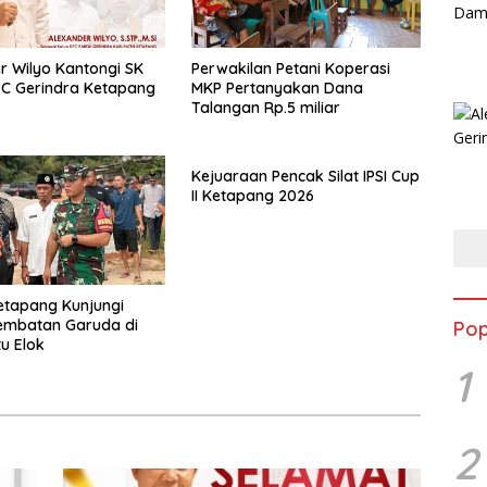
r Wilyo Kantongi SK
Perwakilan Petani Koperasi
C Gerindra Ketapang
MKP Pertanyakan Dana
Talangan Rp.5 miliar
Kejuaraan Pencak Silat IPSI Cup
II Ketapang 2026
etapang Kunjungi
embatan Garuda di
Pop
u Elok
1
2