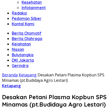
Kesehatan
Infotainment
Redaksi
Pedoman Silber
Kontal Kami
Berita Otomotif
Berita Olahraga
Kejahatan
Nissan
Bulutangkis
DKI Jakarta
Gerindra
Beranda
Ketapang
Desakan Petani Plasma Kopbun SPS
Minamas (pt.Budidaya Agro Lestari)
Ketapang
Desakan Petani Plasma Kopbun SPS
Minamas (pt.Budidaya Agro Lestari)