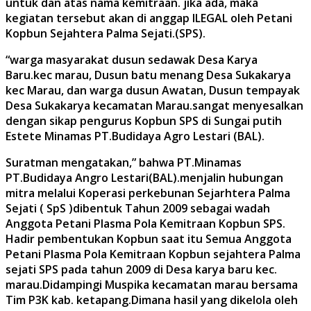
untuk dan atas nama kemitraan. jika ada, maka
kegiatan tersebut akan di anggap ILEGAL oleh Petani
Kopbun Sejahtera Palma Sejati.(SPS).
“warga masyarakat dusun sedawak Desa Karya
Baru.kec marau, Dusun batu menang Desa Sukakarya
kec Marau, dan warga dusun Awatan, Dusun tempayak
Desa Sukakarya kecamatan Marau.sangat menyesalkan
dengan sikap pengurus Kopbun SPS di Sungai putih
Estete Minamas PT.Budidaya Agro Lestari (BAL).
Suratman mengatakan,” bahwa PT.Minamas
PT.Budidaya Angro Lestari(BAL).menjalin hubungan
mitra melalui Koperasi perkebunan Sejarhtera Palma
Sejati ( SpS )dibentuk Tahun 2009 sebagai wadah
Anggota Petani Plasma Pola Kemitraan Kopbun SPS.
Hadir pembentukan Kopbun saat itu Semua Anggota
Petani Plasma Pola Kemitraan Kopbun sejahtera Palma
sejati SPS pada tahun 2009 di Desa karya baru kec.
marau.Didampingi Muspika kecamatan marau bersama
Tim P3K kab. ketapang.Dimana hasil yang dikelola oleh