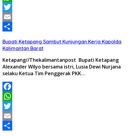
WhatsApp
Twitter
Email
Share
Bupati Ketapang Sambut Kunjungan Kerja Kapolda
Kalimantan Barat
Ketapang//Thekalimantanpost Bupati Ketapang
Alexander Wilyo bersama istri, Lusia Dewi Nurjana
selaku Ketua Tim Penggerak PKK…
Facebook
WhatsApp
Twitter
Email
Share