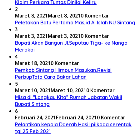
Klaim Perkara Tuntas Dinilai Keliru
2
Maret 8, 2021
Maret 8, 2021
0 Komentar
Peletakan Batu Pertama Masjid Al Islah NU Sintang
3
Maret 3, 2021
Maret 3, 2021
0 Komentar
Bupati Akan Bangun Jl.Seputau Tiga- ke Nanga
Merakai
4
Maret 18, 2021
0 Komentar
Pemkab Sintang Himpun Masukan,Revisi
PerbupTata Cara Bakar Lahan
5
Maret 10, 2021
Maret 10, 2021
0 Komentar
Misa di “Langkau Kita” Rumah Jabatan Wakil
Bupati Sintang
6
Februari 24, 2021
Februari 24, 2021
0 Komentar
Pelantikan kepala Daerah Hasil pilkada serentak
tgl.25 Feb 2021