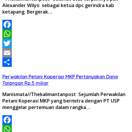
Alexander Wilyo sebagai ketua dpc gerindra kab
ketapang. Bergerak…
Facebook
WhatsApp
Twitter
Email
Share
Perwakilan Petani Koperasi MKP Pertanyakan Dana
Talangan Rp.5 miliar
Manismata//Thekalimantanpost Sejumlah Perwakilan
Petani Koperasi MKP yang bermitra dengan PT USP
menggelar pertemuan dalam rangka…
Facebook