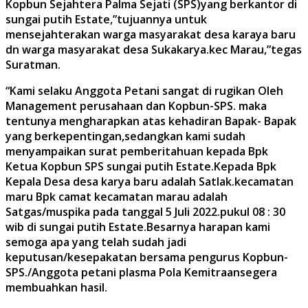
Kopbun Sejahtera Palma Sejati (SPS)yang berkantor di
sungai putih Estate,”tujuannya untuk
mensejahterakan warga masyarakat desa karaya baru
dn warga masyarakat desa Sukakarya.kec Marau,”tegas
Suratman.
“Kami selaku Anggota Petani sangat di rugikan Oleh
Management perusahaan dan Kopbun-SPS. maka
tentunya mengharapkan atas kehadiran Bapak- Bapak
yang berkepentingan,sedangkan kami sudah
menyampaikan surat pemberitahuan kepada Bpk
Ketua Kopbun SPS sungai putih Estate.Kepada Bpk
Kepala Desa desa karya baru adalah Satlak.kecamatan
maru Bpk camat kecamatan marau adalah
Satgas/muspika pada tanggal 5 Juli 2022.pukul 08 : 30
wib di sungai putih Estate.Besarnya harapan kami
semoga apa yang telah sudah jadi
keputusan/kesepakatan bersama pengurus Kopbun-
SPS./Anggota petani plasma Pola Kemitraansegera
membuahkan hasil.