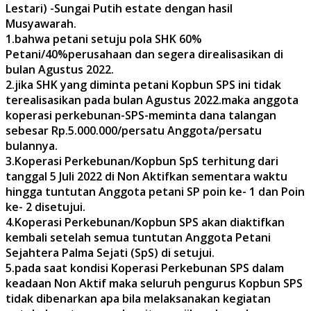
Lestari) -Sungai Putih estate dengan hasil
Musyawarah.
1.bahwa petani setuju pola SHK 60%
Petani/40%perusahaan dan segera direalisasikan di
bulan Agustus 2022.
2.jika SHK yang diminta petani Kopbun SPS ini tidak
terealisasikan pada bulan Agustus 2022.maka anggota
koperasi perkebunan-SPS-meminta dana talangan
sebesar Rp.5.000.000/persatu Anggota/persatu
bulannya.
3.Koperasi Perkebunan/Kopbun SpS terhitung dari
tanggal 5 Juli 2022 di Non Aktifkan sementara waktu
hingga tuntutan Anggota petani SP poin ke- 1 dan Poin
ke- 2 disetujui.
4.Koperasi Perkebunan/Kopbun SPS akan diaktifkan
kembali setelah semua tuntutan Anggota Petani
Sejahtera Palma Sejati (SpS) di setujui.
5.pada saat kondisi Koperasi Perkebunan SPS dalam
keadaan Non Aktif maka seluruh pengurus Kopbun SPS
tidak dibenarkan apa bila melaksanakan kegiatan