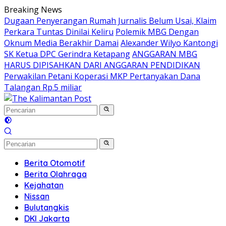
Langsung
Breaking News
ke
Dugaan Penyerangan Rumah Jurnalis Belum Usai, Klaim
konten
Perkara Tuntas Dinilai Keliru
Polemik MBG Dengan
Oknum Media Berakhir Damai
Alexander Wilyo Kantongi
SK Ketua DPC Gerindra Ketapang
ANGGARAN MBG
HARUS DIPISAHKAN DARI ANGGARAN PENDIDIKAN
Perwakilan Petani Koperasi MKP Pertanyakan Dana
Talangan Rp.5 miliar
Berita Otomotif
Berita Olahraga
Kejahatan
Nissan
Bulutangkis
DKI Jakarta