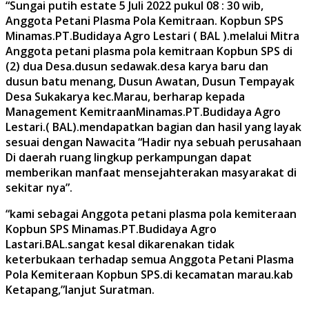
“Sungai putih estate 5 Juli 2022 pukul 08 : 30 wib,
Anggota Petani Plasma Pola Kemitraan. Kopbun SPS
Minamas.PT.Budidaya Agro Lestari ( BAL ).melalui Mitra
Anggota petani plasma pola kemitraan Kopbun SPS di
(2) dua Desa.dusun sedawak.desa karya baru dan
dusun batu menang, Dusun Awatan, Dusun Tempayak
Desa Sukakarya kec.Marau, berharap kepada
Management KemitraanMinamas.PT.Budidaya Agro
Lestari.( BAL).mendapatkan bagian dan hasil yang layak
sesuai dengan Nawacita “Hadir nya sebuah perusahaan
Di daerah ruang lingkup perkampungan dapat
memberikan manfaat mensejahterakan masyarakat di
sekitar nya”.
“kami sebagai Anggota petani plasma pola kemiteraan
Kopbun SPS Minamas.PT.Budidaya Agro
Lastari.BAL.sangat kesal dikarenakan tidak
keterbukaan terhadap semua Anggota Petani Plasma
Pola Kemiteraan Kopbun SPS.di kecamatan marau.kab
Ketapang,”lanjut Suratman.