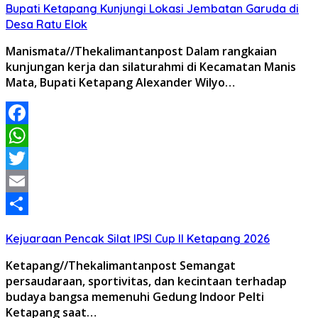
Bupati Ketapang Kunjungi Lokasi Jembatan Garuda di
Desa Ratu Elok
Manismata//Thekalimantanpost Dalam rangkaian
kunjungan kerja dan silaturahmi di Kecamatan Manis
Mata, Bupati Ketapang Alexander Wilyo…
Facebook
WhatsApp
Twitter
Email
Share
Kejuaraan Pencak Silat IPSI Cup II Ketapang 2026
Ketapang//Thekalimantanpost Semangat
persaudaraan, sportivitas, dan kecintaan terhadap
budaya bangsa memenuhi Gedung Indoor Pelti
Ketapang saat…