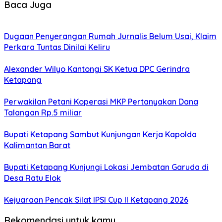
Baca Juga
Dugaan Penyerangan Rumah Jurnalis Belum Usai, Klaim
Perkara Tuntas Dinilai Keliru
Alexander Wilyo Kantongi SK Ketua DPC Gerindra
Ketapang
Perwakilan Petani Koperasi MKP Pertanyakan Dana
Talangan Rp.5 miliar
Bupati Ketapang Sambut Kunjungan Kerja Kapolda
Kalimantan Barat
Bupati Ketapang Kunjungi Lokasi Jembatan Garuda di
Desa Ratu Elok
Kejuaraan Pencak Silat IPSI Cup II Ketapang 2026
Rekomendasi untuk kamu