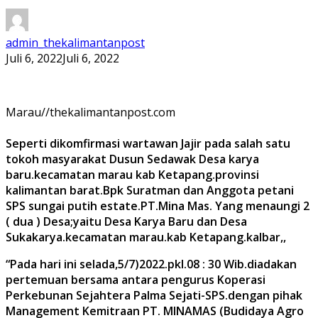
admin_thekalimantanpost
Juli 6, 2022
Juli 6, 2022
Marau//thekalimantanpost.com
Seperti dikomfirmasi wartawan Jajir pada salah satu
tokoh masyarakat Dusun Sedawak Desa karya
baru.kecamatan marau kab Ketapang.provinsi
kalimantan barat.Bpk Suratman dan Anggota petani
SPS sungai putih estate.PT.Mina Mas. Yang menaungi 2
( dua ) Desa;yaitu Desa Karya Baru dan Desa
Sukakarya.kecamatan marau.kab Ketapang.kalbar,,
“Pada hari ini selada,5/7)2022.pkl.08 : 30 Wib.diadakan
pertemuan bersama antara pengurus Koperasi
Perkebunan Sejahtera Palma Sejati-SPS.dengan pihak
Management Kemitraan PT. MINAMAS (Budidaya Agro