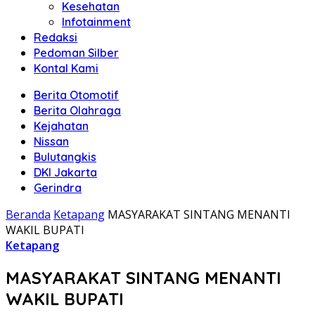
Kesehatan
Infotainment
Redaksi
Pedoman Silber
Kontal Kami
Berita Otomotif
Berita Olahraga
Kejahatan
Nissan
Bulutangkis
DKI Jakarta
Gerindra
Beranda
Ketapang
MASYARAKAT SINTANG MENANTI
WAKIL BUPATI
Ketapang
MASYARAKAT SINTANG MENANTI
WAKIL BUPATI