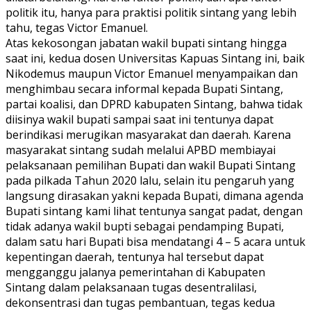
politik itu, hanya para praktisi politik sintang yang lebih
tahu, tegas Victor Emanuel.
Atas kekosongan jabatan wakil bupati sintang hingga
saat ini, kedua dosen Universitas Kapuas Sintang ini, baik
Nikodemus maupun Victor Emanuel menyampaikan dan
menghimbau secara informal kepada Bupati Sintang,
partai koalisi, dan DPRD kabupaten Sintang, bahwa tidak
diisinya wakil bupati sampai saat ini tentunya dapat
berindikasi merugikan masyarakat dan daerah. Karena
masyarakat sintang sudah melalui APBD membiayai
pelaksanaan pemilihan Bupati dan wakil Bupati Sintang
pada pilkada Tahun 2020 lalu, selain itu pengaruh yang
langsung dirasakan yakni kepada Bupati, dimana agenda
Bupati sintang kami lihat tentunya sangat padat, dengan
tidak adanya wakil bupti sebagai pendamping Bupati,
dalam satu hari Bupati bisa mendatangi 4 – 5 acara untuk
kepentingan daerah, tentunya hal tersebut dapat
mengganggu jalanya pemerintahan di Kabupaten
Sintang dalam pelaksanaan tugas desentralilasi,
dekonsentrasi dan tugas pembantuan, tegas kedua