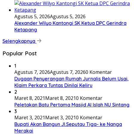
Agustus 5, 2026
Agustus 5, 2026
Alexander Wilyo Kantongi SK Ketua DPC Gerindra
Ketapang
Selengkapnya
Popular Post
1
Agustus 7, 2026
Agustus 7, 2026
0 Komentar
Dugaan Penyerangan Rumah Jurnalis Belum Usai,
Klaim Perkara Tuntas Dinilai Keliru
2
Maret 8, 2021
Maret 8, 2021
0 Komentar
Peletakan Batu Pertama Masjid Al Islah NU Sintang
3
Maret 3, 2021
Maret 3, 2021
0 Komentar
Bupati Akan Bangun Jl.Seputau Tiga- ke Nanga
Merakai