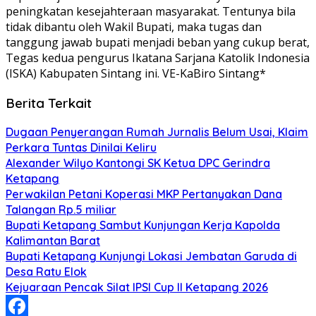
peningkatan kesejahteraan masyarakat. Tentunya bila
tidak dibantu oleh Wakil Bupati, maka tugas dan
tanggung jawab bupati menjadi beban yang cukup berat,
Tegas kedua pengurus Ikatana Sarjana Katolik Indonesia
(ISKA) Kabupaten Sintang ini. VE-KaBiro Sintang*
Berita Terkait
Dugaan Penyerangan Rumah Jurnalis Belum Usai, Klaim
Perkara Tuntas Dinilai Keliru
Alexander Wilyo Kantongi SK Ketua DPC Gerindra
Ketapang
Perwakilan Petani Koperasi MKP Pertanyakan Dana
Talangan Rp.5 miliar
Bupati Ketapang Sambut Kunjungan Kerja Kapolda
Kalimantan Barat
Bupati Ketapang Kunjungi Lokasi Jembatan Garuda di
Desa Ratu Elok
Kejuaraan Pencak Silat IPSI Cup II Ketapang 2026