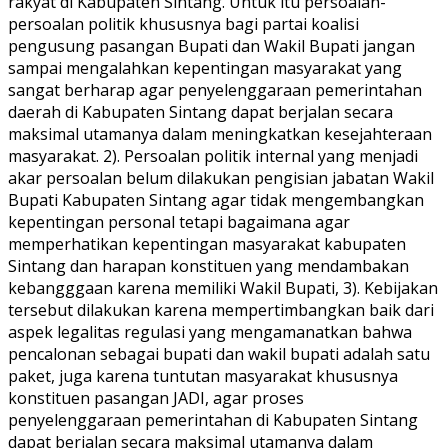
rakyat di Kabupaten Sintang. Untuk itu persoalan-
persoalan politik khususnya bagi partai koalisi
pengusung pasangan Bupati dan Wakil Bupati jangan
sampai mengalahkan kepentingan masyarakat yang
sangat berharap agar penyelenggaraan pemerintahan
daerah di Kabupaten Sintang dapat berjalan secara
maksimal utamanya dalam meningkatkan kesejahteraan
masyarakat. 2). Persoalan politik internal yang menjadi
akar persoalan belum dilakukan pengisian jabatan Wakil
Bupati Kabupaten Sintang agar tidak mengembangkan
kepentingan personal tetapi bagaimana agar
memperhatikan kepentingan masyarakat kabupaten
Sintang dan harapan konstituen yang mendambakan
kebangggaan karena memiliki Wakil Bupati, 3). Kebijakan
tersebut dilakukan karena mempertimbangkan baik dari
aspek legalitas regulasi yang mengamanatkan bahwa
pencalonan sebagai bupati dan wakil bupati adalah satu
paket, juga karena tuntutan masyarakat khususnya
konstituen pasangan JADI, agar proses
penyelenggaraan pemerintahan di Kabupaten Sintang
dapat berjalan secara maksimal utamanya dalam