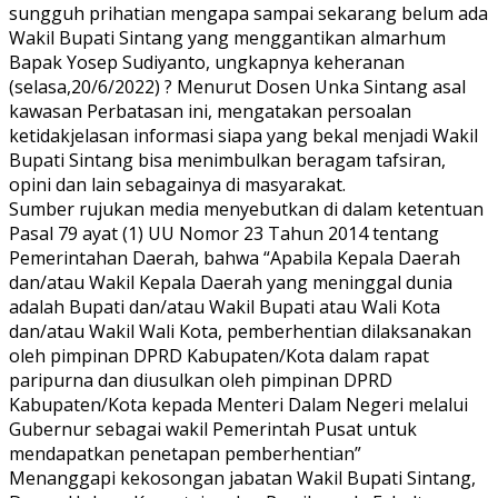
sungguh prihatian mengapa sampai sekarang belum ada
Wakil Bupati Sintang yang menggantikan almarhum
Bapak Yosep Sudiyanto, ungkapnya keheranan
(selasa,20/6/2022) ? Menurut Dosen Unka Sintang asal
kawasan Perbatasan ini, mengatakan persoalan
ketidakjelasan informasi siapa yang bekal menjadi Wakil
Bupati Sintang bisa menimbulkan beragam tafsiran,
opini dan lain sebagainya di masyarakat.
Sumber rujukan media menyebutkan di dalam ketentuan
Pasal 79 ayat (1) UU Nomor 23 Tahun 2014 tentang
Pemerintahan Daerah, bahwa “Apabila Kepala Daerah
dan/atau Wakil Kepala Daerah yang meninggal dunia
adalah Bupati dan/atau Wakil Bupati atau Wali Kota
dan/atau Wakil Wali Kota, pemberhentian dilaksanakan
oleh pimpinan DPRD Kabupaten/Kota dalam rapat
paripurna dan diusulkan oleh pimpinan DPRD
Kabupaten/Kota kepada Menteri Dalam Negeri melalui
Gubernur sebagai wakil Pemerintah Pusat untuk
mendapatkan penetapan pemberhentian”
Menanggapi kekosongan jabatan Wakil Bupati Sintang,