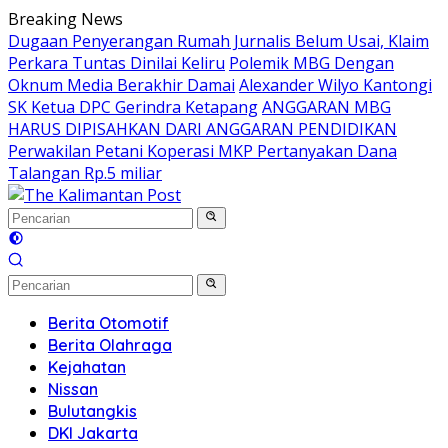
Langsung
Breaking News
ke
Dugaan Penyerangan Rumah Jurnalis Belum Usai, Klaim
konten
Perkara Tuntas Dinilai Keliru
Polemik MBG Dengan
Oknum Media Berakhir Damai
Alexander Wilyo Kantongi
SK Ketua DPC Gerindra Ketapang
ANGGARAN MBG
HARUS DIPISAHKAN DARI ANGGARAN PENDIDIKAN
Perwakilan Petani Koperasi MKP Pertanyakan Dana
Talangan Rp.5 miliar
Berita Otomotif
Berita Olahraga
Kejahatan
Nissan
Bulutangkis
DKI Jakarta