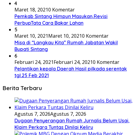
4
Maret 18, 2021
0 Komentar
Pemkab Sintang Himpun Masukan,Revisi
PerbupTata Cara Bakar Lahan
5
Maret 10, 2021
Maret 10, 2021
0 Komentar
Misa di “Langkau Kita” Rumah Jabatan Wakil
Bupati Sintang
6
Februari 24, 2021
Februari 24, 2021
0 Komentar
Pelantikan kepala Daerah Hasil pilkada serentak
tgl.25 Feb 2021
Berita Terbaru
Agustus 7, 2026
Agustus 7, 2026
Dugaan Penyerangan Rumah Jurnalis Belum Usai,
Klaim Perkara Tuntas Dinilai Keliru