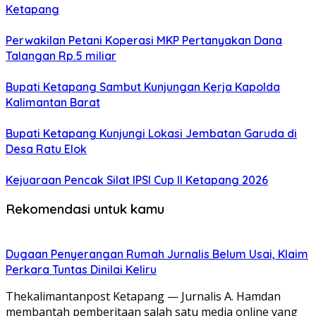
Ketapang
Perwakilan Petani Koperasi MKP Pertanyakan Dana
Talangan Rp.5 miliar
Bupati Ketapang Sambut Kunjungan Kerja Kapolda
Kalimantan Barat
Bupati Ketapang Kunjungi Lokasi Jembatan Garuda di
Desa Ratu Elok
Kejuaraan Pencak Silat IPSI Cup II Ketapang 2026
Rekomendasi untuk kamu
Dugaan Penyerangan Rumah Jurnalis Belum Usai, Klaim
Perkara Tuntas Dinilai Keliru
Thekalimantanpost Ketapang — Jurnalis A. Hamdan
membantah pemberitaan salah satu media online yang