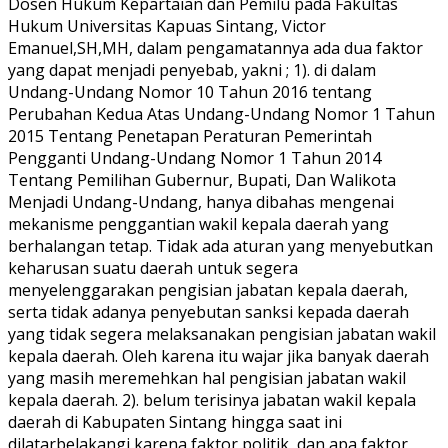
Dosen Hukum Kepartaian dan Pemilu pada Fakultas
Hukum Universitas Kapuas Sintang, Victor
Emanuel,SH,MH, dalam pengamatannya ada dua faktor
yang dapat menjadi penyebab, yakni ; 1). di dalam
Undang-Undang Nomor 10 Tahun 2016 tentang
Perubahan Kedua Atas Undang-Undang Nomor 1 Tahun
2015 Tentang Penetapan Peraturan Pemerintah
Pengganti Undang-Undang Nomor 1 Tahun 2014
Tentang Pemilihan Gubernur, Bupati, Dan Walikota
Menjadi Undang-Undang, hanya dibahas mengenai
mekanisme penggantian wakil kepala daerah yang
berhalangan tetap. Tidak ada aturan yang menyebutkan
keharusan suatu daerah untuk segera
menyelenggarakan pengisian jabatan kepala daerah,
serta tidak adanya penyebutan sanksi kepada daerah
yang tidak segera melaksanakan pengisian jabatan wakil
kepala daerah. Oleh karena itu wajar jika banyak daerah
yang masih meremehkan hal pengisian jabatan wakil
kepala daerah. 2). belum terisinya jabatan wakil kepala
daerah di Kabupaten Sintang hingga saat ini
dilatarbelakangi karena faktor politik, dan apa faktor