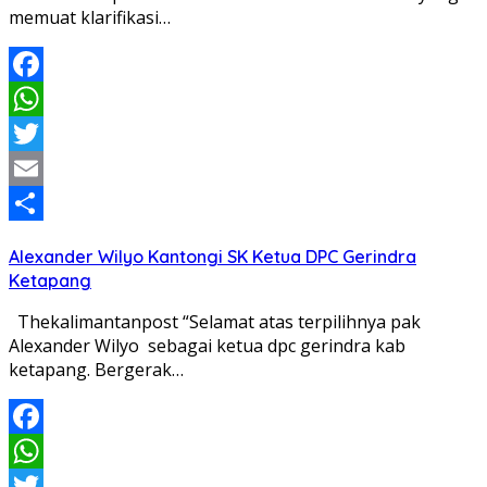
memuat klarifikasi…
Facebook
WhatsApp
Twitter
Email
Share
Alexander Wilyo Kantongi SK Ketua DPC Gerindra
Ketapang
Thekalimantanpost “Selamat atas terpilihnya pak
Alexander Wilyo sebagai ketua dpc gerindra kab
ketapang. Bergerak…
Facebook
WhatsApp