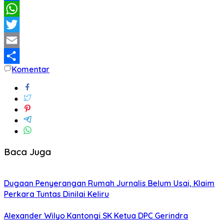
Facebook
WhatsApp
Twitter
Email
Komentar
Share
Baca Juga
Dugaan Penyerangan Rumah Jurnalis Belum Usai, Klaim
Perkara Tuntas Dinilai Keliru
Alexander Wilyo Kantongi SK Ketua DPC Gerindra