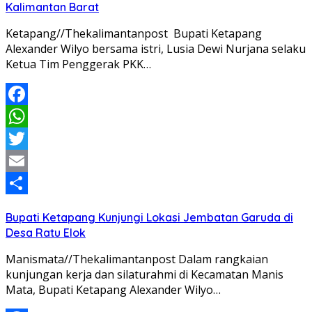
Kalimantan Barat
Ketapang//Thekalimantanpost Bupati Ketapang
Alexander Wilyo bersama istri, Lusia Dewi Nurjana selaku
Ketua Tim Penggerak PKK…
Facebook
WhatsApp
Twitter
Email
Share
Bupati Ketapang Kunjungi Lokasi Jembatan Garuda di
Desa Ratu Elok
Manismata//Thekalimantanpost Dalam rangkaian
kunjungan kerja dan silaturahmi di Kecamatan Manis
Mata, Bupati Ketapang Alexander Wilyo…