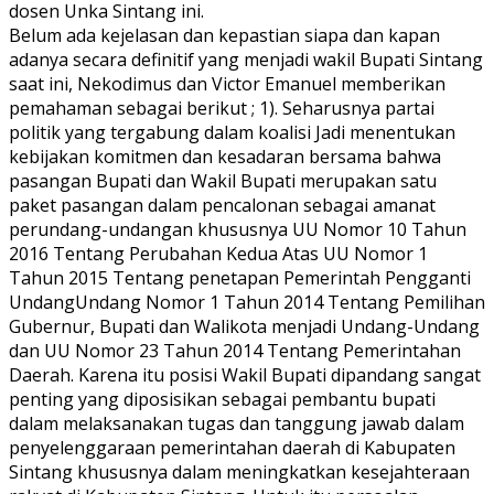
dosen Unka Sintang ini.
Belum ada kejelasan dan kepastian siapa dan kapan
adanya secara definitif yang menjadi wakil Bupati Sintang
saat ini, Nekodimus dan Victor Emanuel memberikan
pemahaman sebagai berikut ; 1). Seharusnya partai
politik yang tergabung dalam koalisi Jadi menentukan
kebijakan komitmen dan kesadaran bersama bahwa
pasangan Bupati dan Wakil Bupati merupakan satu
paket pasangan dalam pencalonan sebagai amanat
perundang-undangan khususnya UU Nomor 10 Tahun
2016 Tentang Perubahan Kedua Atas UU Nomor 1
Tahun 2015 Tentang penetapan Pemerintah Pengganti
UndangUndang Nomor 1 Tahun 2014 Tentang Pemilihan
Gubernur, Bupati dan Walikota menjadi Undang-Undang
dan UU Nomor 23 Tahun 2014 Tentang Pemerintahan
Daerah. Karena itu posisi Wakil Bupati dipandang sangat
penting yang diposisikan sebagai pembantu bupati
dalam melaksanakan tugas dan tanggung jawab dalam
penyelenggaraan pemerintahan daerah di Kabupaten
Sintang khususnya dalam meningkatkan kesejahteraan