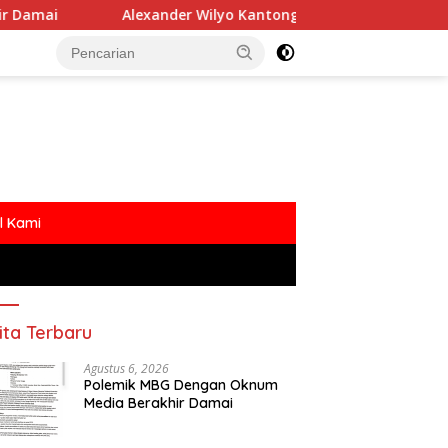
Alexander Wilyo Kantongi SK Ketua DPC Gerindra Ketapang
l Kami
ita Terbaru
Agustus 6, 2026
Polemik MBG Dengan Oknum
Media Berakhir Damai