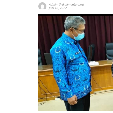
Admin_thekalimantanpost
Juni 18, 2022