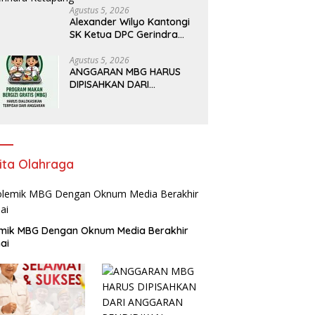
Agustus 5, 2026
Alexander Wilyo Kantongi
SK Ketua DPC Gerindra
Ketapang
Agustus 5, 2026
ANGGARAN MBG HARUS
DIPISAHKAN DARI
ANGGARAN PENDIDIKAN
ita Olahraga
mik MBG Dengan Oknum Media Berakhir
ai