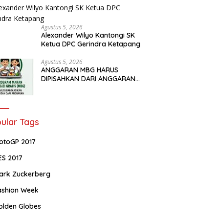
Agustus 5, 2026
Alexander Wilyo Kantongi SK
Ketua DPC Gerindra Ketapang
Agustus 5, 2026
ANGGARAN MBG HARUS
DIPISAHKAN DARI ANGGARAN
PENDIDIKAN
ular Tags
otoGP 2017
ES 2017
ark Zuckerberg
ashion Week
olden Globes