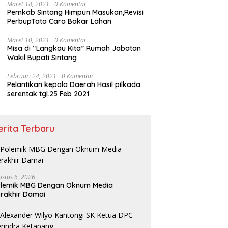
Maret 18, 2021
0 Komentar
Pemkab Sintang Himpun Masukan,Revisi
PerbupTata Cara Bakar Lahan
Maret 10, 2021
0 Komentar
Misa di “Langkau Kita” Rumah Jabatan
Wakil Bupati Sintang
Februari 24, 2021
0 Komentar
Pelantikan kepala Daerah Hasil pilkada
serentak tgl.25 Feb 2021
erita Terbaru
ustus 6, 2026
olemik MBG Dengan Oknum Media
rakhir Damai