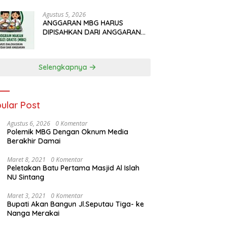
Agustus 5, 2026
ANGGARAN MBG HARUS
DIPISAHKAN DARI ANGGARAN
PENDIDIKAN
Selengkapnya
ular Post
Agustus 6, 2026
0 Komentar
Polemik MBG Dengan Oknum Media
Berakhir Damai
Maret 8, 2021
0 Komentar
Peletakan Batu Pertama Masjid Al Islah
NU Sintang
Maret 3, 2021
0 Komentar
Bupati Akan Bangun Jl.Seputau Tiga- ke
Nanga Merakai