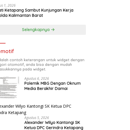
us 1, 2026
ti Ketapang Sambut Kunjungan Kerja
lda Kalimantan Barat
Selengkapnya
motif
adalah contoh keterangan untuk widget dengan
gori otomotif, anda bisa dengan mudah
sukkannya pada widget.
Agustus 6, 2026
Polemik MBG Dengan Oknum
Media Berakhir Damai
Agustus 5, 2026
Alexander Wilyo Kantongi SK
Ketua DPC Gerindra Ketapang