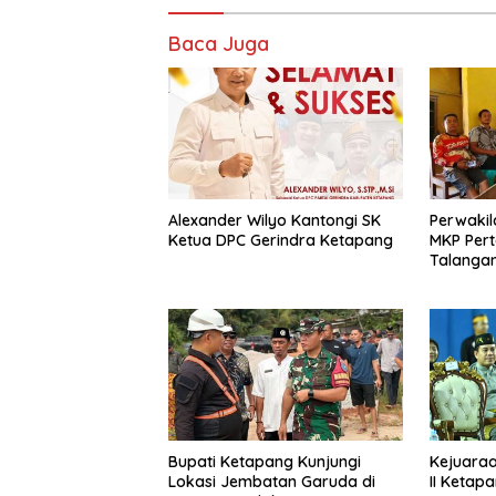
o
A
Baca Juga
o
p
k
p
Alexander Wilyo Kantongi SK
Perwakil
Ketua DPC Gerindra Ketapang
MKP Per
Talangan
Bupati Ketapang Kunjungi
Kejuaraa
Lokasi Jembatan Garuda di
II Ketap