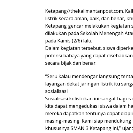
Ketapang//thekalimantanpost.com. Ka
listrik secara aman, baik, dan benar, 
Ketapang gencar melakukan kegiatan so
dilakukan pada Sekolah Menengah Atas 
pada Kamis (2/6) lalu.
Dalam kegiatan tersebut, siswa diperke
potensi bahaya yang dapat disebabkan o
secara bijak dan benar.
“Seru kalau mendengar langsung tentang 
layangan dekat jaringan listrik itu sang
sosialisasi
Sosialisasi kelistrikan ini sangat bagu
kita dapat mengedukasi siswa dalam ha
mereka dapatkan tentunya dapat diapli
masing-masing. Kami siap mendukung pr
khususnya SMAN 3 Ketapang ini,” ujar 