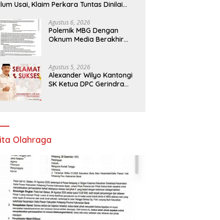
lum Usai, Klaim Perkara Tuntas Dinilai
liru
Agustus 6, 2026
Polemik MBG Dengan
Oknum Media Berakhir
Damai
Agustus 5, 2026
Alexander Wilyo Kantongi
SK Ketua DPC Gerindra
Ketapang
ita Olahraga