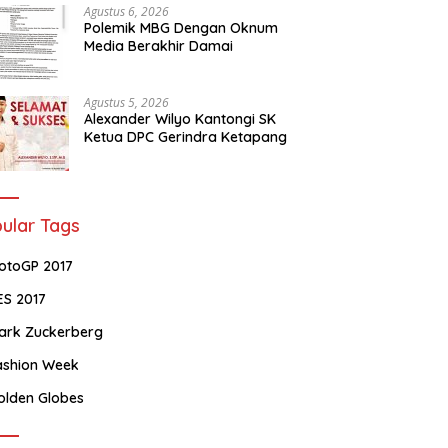
Agustus 6, 2026
Polemik MBG Dengan Oknum
Media Berakhir Damai
Agustus 5, 2026
Alexander Wilyo Kantongi SK
Ketua DPC Gerindra Ketapang
ular Tags
otoGP 2017
ES 2017
ark Zuckerberg
ashion Week
olden Globes