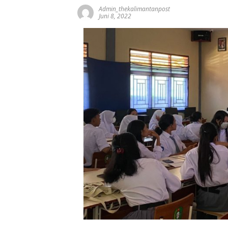
Admin_thekalimantanpost
Juni 8, 2022