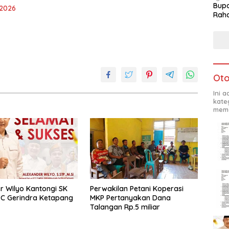
Bupa
 2026
Rah
Oto
Ini 
kate
mema
r Wilyo Kantongi SK
Perwakilan Petani Koperasi
C Gerindra Ketapang
MKP Pertanyakan Dana
Talangan Rp.5 miliar