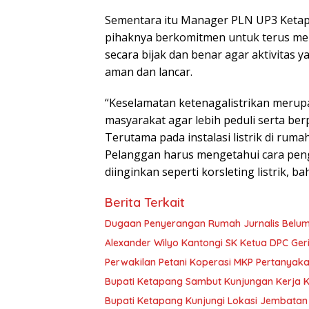
Sementara itu Manager PLN UP3 Ketap
pihaknya berkomitmen untuk terus me
secara bijak dan benar agar aktivitas 
aman dan lancar.
“Keselamatan ketenagalistrikan merupa
masyarakat agar lebih peduli serta ber
Terutama pada instalasi listrik di ru
Pelanggan harus mengetahui cara penga
diinginkan seperti korsleting listrik, b
Berita Terkait
Dugaan Penyerangan Rumah Jurnalis Belum Us
Alexander Wilyo Kantongi SK Ketua DPC Ge
Perwakilan Petani Koperasi MKP Pertanyaka
Bupati Ketapang Sambut Kunjungan Kerja 
Bupati Ketapang Kunjungi Lokasi Jembatan