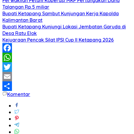
Perwakilan Petani Koperasi MKP Pertanyakan Dana
Talangan Rp.5 miliar
Bupati Ketapang Sambut Kunjungan Kerja Kapolda
Kalimantan Barat
Bupati Ketapang Kunjungi Lokasi Jembatan Garuda di
Desa Ratu Elok
Kejuaraan Pencak Silat IPSI Cup II Ketapang 2026
Facebook
WhatsApp
Twitter
Email
Komentar
Share