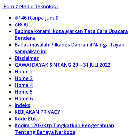
Fairuz Media Teknologi
#146 (tanpa judul)
ABOUT
Babinsa koramil kota ajarkan Tata Cara Upacara
Bendera
Bahas masalah Pilkades Danramil Nanga Tayap
sampaikan ini;
Disclaimer
GAWAI DAYAK SINTANG 29 – 31 JULI 2022
Home 2
Home 3
Home 4
Home 5
Home 6
Indeks
KEBIJAKAN PRIVACY
Kode Etik
Kodim 1203/Ktp Tingkatkan Pengetahuan
Tentang Bahaya Narkoba