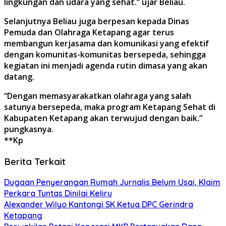
lingkungan dan udara yang sehat.” ujar Beliau.
Selanjutnya Beliau juga berpesan kepada Dinas
Pemuda dan Olahraga Ketapang agar terus
membangun kerjasama dan komunikasi yang efektif
dengan komunitas-komunitas bersepeda, sehingga
kegiatan ini menjadi agenda rutin dimasa yang akan
datang.
“Dengan memasyarakatkan olahraga yang salah
satunya bersepeda, maka program Ketapang Sehat di
Kabupaten Ketapang akan terwujud dengan baik.”
pungkasnya.
**Kp
Berita Terkait
Dugaan Penyerangan Rumah Jurnalis Belum Usai, Klaim
Perkara Tuntas Dinilai Keliru
Alexander Wilyo Kantongi SK Ketua DPC Gerindra
Ketapang