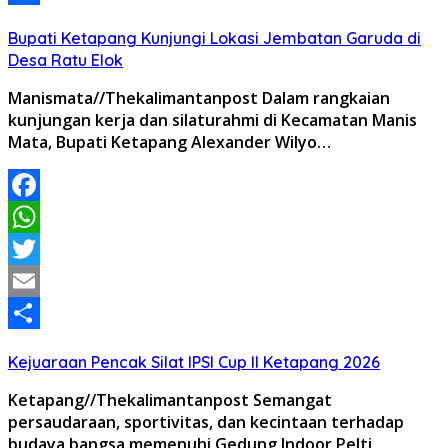
Share
Bupati Ketapang Kunjungi Lokasi Jembatan Garuda di
Desa Ratu Elok
Manismata//Thekalimantanpost Dalam rangkaian
kunjungan kerja dan silaturahmi di Kecamatan Manis
Mata, Bupati Ketapang Alexander Wilyo…
Facebook
WhatsApp
Twitter
Email
Share
Kejuaraan Pencak Silat IPSI Cup II Ketapang 2026
Ketapang//Thekalimantanpost Semangat
persaudaraan, sportivitas, dan kecintaan terhadap
budaya bangsa memenuhi Gedung Indoor Pelti