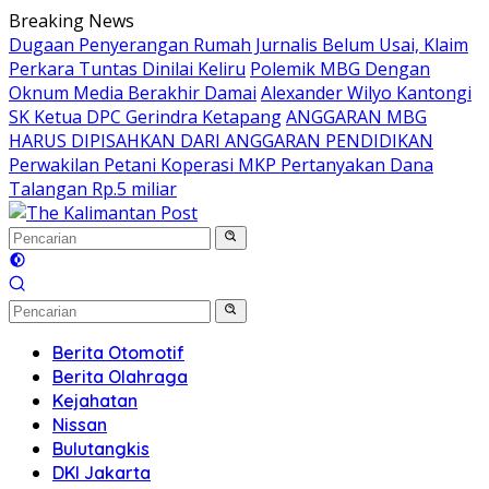
Langsung
Breaking News
ke
Dugaan Penyerangan Rumah Jurnalis Belum Usai, Klaim
konten
Perkara Tuntas Dinilai Keliru
Polemik MBG Dengan
Oknum Media Berakhir Damai
Alexander Wilyo Kantongi
SK Ketua DPC Gerindra Ketapang
ANGGARAN MBG
HARUS DIPISAHKAN DARI ANGGARAN PENDIDIKAN
Perwakilan Petani Koperasi MKP Pertanyakan Dana
Talangan Rp.5 miliar
Berita Otomotif
Berita Olahraga
Kejahatan
Nissan
Bulutangkis
DKI Jakarta