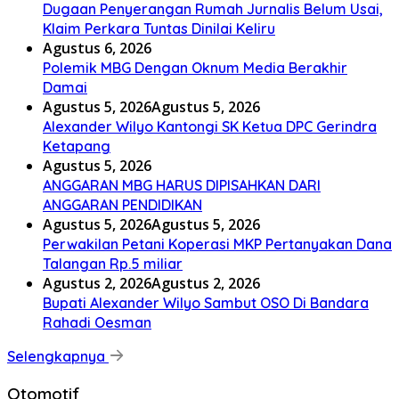
Dugaan Penyerangan Rumah Jurnalis Belum Usai,
Klaim Perkara Tuntas Dinilai Keliru
Agustus 6, 2026
Polemik MBG Dengan Oknum Media Berakhir
Damai
Agustus 5, 2026
Agustus 5, 2026
Alexander Wilyo Kantongi SK Ketua DPC Gerindra
Ketapang
Agustus 5, 2026
ANGGARAN MBG HARUS DIPISAHKAN DARI
ANGGARAN PENDIDIKAN
Agustus 5, 2026
Agustus 5, 2026
Perwakilan Petani Koperasi MKP Pertanyakan Dana
Talangan Rp.5 miliar
Agustus 2, 2026
Agustus 2, 2026
Bupati Alexander Wilyo Sambut OSO Di Bandara
Rahadi Oesman
Selengkapnya
Otomotif