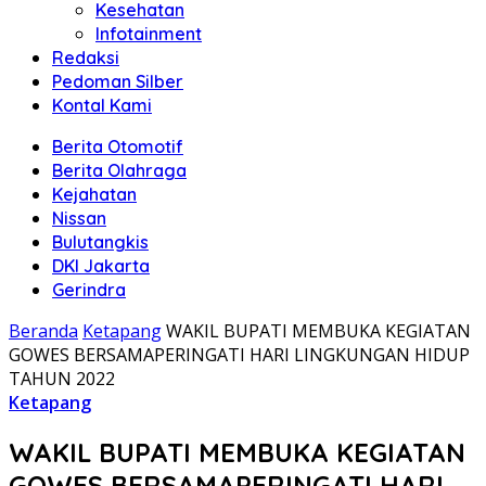
Kesehatan
Infotainment
Redaksi
Pedoman Silber
Kontal Kami
Berita Otomotif
Berita Olahraga
Kejahatan
Nissan
Bulutangkis
DKI Jakarta
Gerindra
Beranda
Ketapang
WAKIL BUPATI MEMBUKA KEGIATAN
GOWES BERSAMAPERINGATI HARI LINGKUNGAN HIDUP
TAHUN 2022
Ketapang
WAKIL BUPATI MEMBUKA KEGIATAN
GOWES BERSAMAPERINGATI HARI