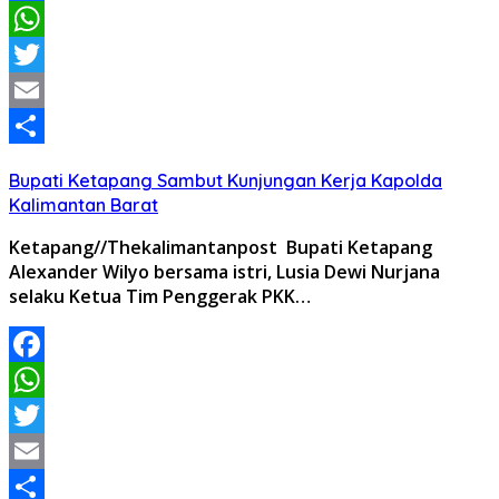
Facebook
WhatsApp
Twitter
Email
Share
Bupati Ketapang Sambut Kunjungan Kerja Kapolda
Kalimantan Barat
Ketapang//Thekalimantanpost Bupati Ketapang
Alexander Wilyo bersama istri, Lusia Dewi Nurjana
selaku Ketua Tim Penggerak PKK…
Facebook
WhatsApp
Twitter
Email