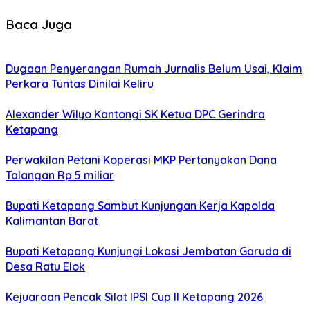
Baca Juga
Dugaan Penyerangan Rumah Jurnalis Belum Usai, Klaim
Perkara Tuntas Dinilai Keliru
Alexander Wilyo Kantongi SK Ketua DPC Gerindra
Ketapang
Perwakilan Petani Koperasi MKP Pertanyakan Dana
Talangan Rp.5 miliar
Bupati Ketapang Sambut Kunjungan Kerja Kapolda
Kalimantan Barat
Bupati Ketapang Kunjungi Lokasi Jembatan Garuda di
Desa Ratu Elok
Kejuaraan Pencak Silat IPSI Cup II Ketapang 2026