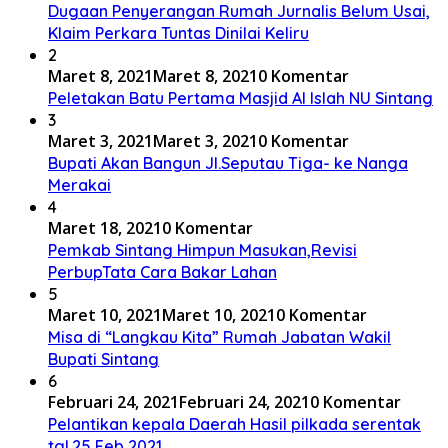
Dugaan Penyerangan Rumah Jurnalis Belum Usai,
Klaim Perkara Tuntas Dinilai Keliru
2
Maret 8, 2021
Maret 8, 2021
0 Komentar
Peletakan Batu Pertama Masjid Al Islah NU Sintang
3
Maret 3, 2021
Maret 3, 2021
0 Komentar
Bupati Akan Bangun Jl.Seputau Tiga- ke Nanga
Merakai
4
Maret 18, 2021
0 Komentar
Pemkab Sintang Himpun Masukan,Revisi
PerbupTata Cara Bakar Lahan
5
Maret 10, 2021
Maret 10, 2021
0 Komentar
Misa di “Langkau Kita” Rumah Jabatan Wakil
Bupati Sintang
6
Februari 24, 2021
Februari 24, 2021
0 Komentar
Pelantikan kepala Daerah Hasil pilkada serentak
tgl.25 Feb 2021