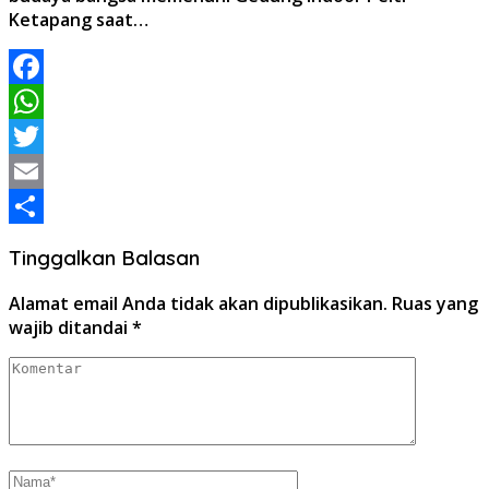
Ketapang saat…
Facebook
WhatsApp
Twitter
Email
Share
Tinggalkan Balasan
Alamat email Anda tidak akan dipublikasikan.
Ruas yang
wajib ditandai
*