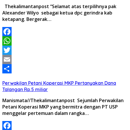
Thekalimantanpost “Selamat atas terpilihnya pak
Alexander Wilyo sebagai ketua dpc gerindra kab
ketapang. Bergerak…
Facebook
WhatsApp
Twitter
Email
Share
Perwakilan Petani Koperasi MKP Pertanyakan Dana
Talangan Rp.5 miliar
Manismata//Thekalimantanpost Sejumlah Perwakilan
Petani Koperasi MKP yang bermitra dengan PT USP
menggelar pertemuan dalam rangka…