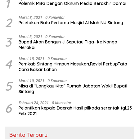
1
Polemik MBG Dengan Oknum Media Berakhir Damai
2
Maret 8, 2021
0 Komentar
Peletakan Batu Pertama Masjid Al Islah NU Sintang
3
Maret 3, 2021
0 Komentar
Bupati Akan Bangun Jl.Seputau Tiga- ke Nanga
Merakai
4
Maret 18, 2021
0 Komentar
Pemkab Sintang Himpun Masukan,Revisi PerbupTata
Cara Bakar Lahan
5
Maret 10, 2021
0 Komentar
Misa di “Langkau Kita” Rumah Jabatan Wakil Bupati
Sintang
6
Februari 24, 2021
0 Komentar
Pelantikan kepala Daerah Hasil pilkada serentak tgl.25
Feb 2021
Berita Terbaru