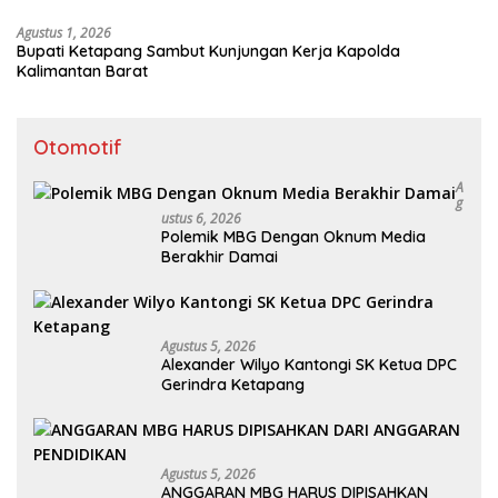
Agustus 1, 2026
Bupati Ketapang Sambut Kunjungan Kerja Kapolda
Kalimantan Barat
Otomotif
A
G
Ustus 6, 2026
Polemik MBG Dengan Oknum Media
Berakhir Damai
Agustus 5, 2026
Alexander Wilyo Kantongi SK Ketua DPC
Gerindra Ketapang
Agustus 5, 2026
ANGGARAN MBG HARUS DIPISAHKAN