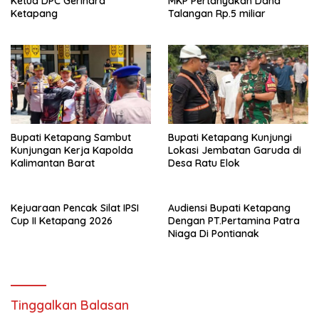
Ketua DPC Gerindra
MKP Pertanyakan Dana
Ketapang
Talangan Rp.5 miliar
Bupati Ketapang Sambut
Bupati Ketapang Kunjungi
Kunjungan Kerja Kapolda
Lokasi Jembatan Garuda di
Kalimantan Barat
Desa Ratu Elok
Kejuaraan Pencak Silat IPSI
Audiensi Bupati Ketapang
Cup II Ketapang 2026
Dengan PT.Pertamina Patra
Niaga Di Pontianak
Tinggalkan Balasan