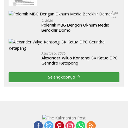
Keliru
Agus
Tus
6, 2026
Polemik MBG Dengan Oknum Media
Berakhir Damai
Agustus 5, 2026
Alexander Wilyo Kantongi SK Ketua DPC
Gerindra Ketapang
Selengkapnya