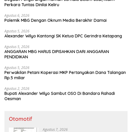
Perkara Tuntas Dinilai Keliru
Agustus 6, 2026
Polemik MBG Dengan Oknum Media Berakhir Damai
Agustus 5, 2026
Alexander Wilyo Kantongi SK Ketua DPC Gerindra Ketapang
Agustus 5, 2026
ANGGARAN MBG HARUS DIPISAHKAN DARI ANGGARAN
PENDIDIKAN
Agustus 5, 2026
Perwakilan Petani Koperasi MKP Pertanyakan Dana Talangan
Rp.5 miliar
Agustus 2, 2026
Bupati Alexander Wilyo Sambut OSO Di Bandara Rahadi
Oesman
Otomotif
Agustus 7, 2026