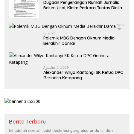
Dugaan Penyerangan Rumah Jurnalis
Belum Usai, Klaim Perkara Tuntas Dinilai
Keliru
Agus
Tus
6, 2026
Polemik MBG Dengan Oknum Media
Berakhir Damai
Agustus 5, 2026
Alexander Wilyo Kantongi SK Ketua DPC
Gerindra Ketapang
Berita Terbaru
Ini adalah contoh judul deskripsi yang bisa anda isi dan