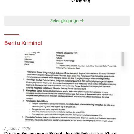
Ketapang
Selengkapnya
Berita Kriminal
Agustus 7, 2026
Dugaan Penyerangan Rumah Jurnalis Belum Usai, Klaim