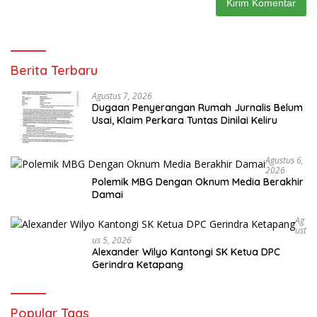
Berita Terbaru
Agustus 7, 2026
Dugaan Penyerangan Rumah Jurnalis Belum
Usai, Klaim Perkara Tuntas Dinilai Keliru
Agustus 6,
2026
Polemik MBG Dengan Oknum Media Berakhir
Damai
Ag
Ust
Us 5, 2026
Alexander Wilyo Kantongi SK Ketua DPC
Gerindra Ketapang
Popular Tags