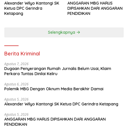
Alexander Wilyo Kantongi SK
ANGGARAN MBG HARUS
Ketua DPC Gerindra
DIPISAHKAN DARI ANGGARAN
Ketapang
PENDIDIKAN
Selengkapnya
Berita Kriminal
Agustus 7, 2026
Dugaan Penyerangan Rumah Jurnalis Belum Usai, Klaim
Perkara Tuntas Dinilai Keliru
Agustus 6, 2026
Polemik MBG Dengan Oknum Media Berakhir Damai
Agustus 5, 2026
Alexander Wilyo Kantongi SK Ketua DPC Gerindra Ketapang
Agustus 5, 2026
ANGGARAN MBG HARUS DIPISAHKAN DARI ANGGARAN
PENDIDIKAN