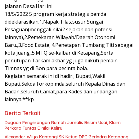
jalanan Desa.Hari ini
18/5/2022 5 program kerja strategis pemda
dideklarasikan;1.Napak Tilas,susur Sungai
Pesaguan(menggali nilai2 sejarah dan potensi
lainnya),2.Pemekaran Wilayah/Daerah Otonomi
Baru.,3.Food Estate,.4.Penetapan Tumbang Titi sebagai
kota juang.,5.MTQ se-kalbar di Ketapang.Serta
penutupan Tarkam akbar yg juga diikuti pemain
Timnas yg di Bon para pecinta bola.
Kegiatan semarak ini di hadiri; Bupati,Wakil
Bupati,Sekda,Forkopimda,seluruh Kepala Dinas dan
Badan,seluruh Camat,para Kades dan undangan
lainnya.**kp
Berita Terkait
Dugaan Penyerangan Rumah Jurnalis Belum Usai, Klaim
Perkara Tuntas Dinilai Keliru
Alexander Wilyo Kantongi SK Ketua DPC Gerindra Ketapang