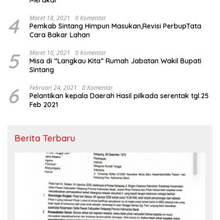
Merakai
4
Maret 18, 2021
0 Komentar
Pemkab Sintang Himpun Masukan,Revisi PerbupTata
Cara Bakar Lahan
5
Maret 10, 2021
0 Komentar
Misa di “Langkau Kita” Rumah Jabatan Wakil Bupati
Sintang
6
Februari 24, 2021
0 Komentar
Pelantikan kepala Daerah Hasil pilkada serentak tgl.25
Feb 2021
Berita Terbaru