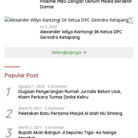
Polemik MBG Dengan Oknum Media Berakhir
Damai
Ag
Ust
Us 5, 2026
Alexander Wilyo Kantongi SK Ketua DPC
Gerindra Ketapang
Selengkapnya
Popular Post
1
Agustus 7, 2026
0 Komentar
Dugaan Penyerangan Rumah Jurnalis Belum Usai,
Klaim Perkara Tuntas Dinilai Keliru
2
Maret 8, 2021
0 Komentar
Peletakan Batu Pertama Masjid Al Islah NU Sintang
3
Maret 3, 2021
0 Komentar
Bupati Akan Bangun Jl.Seputau Tiga- ke Nanga