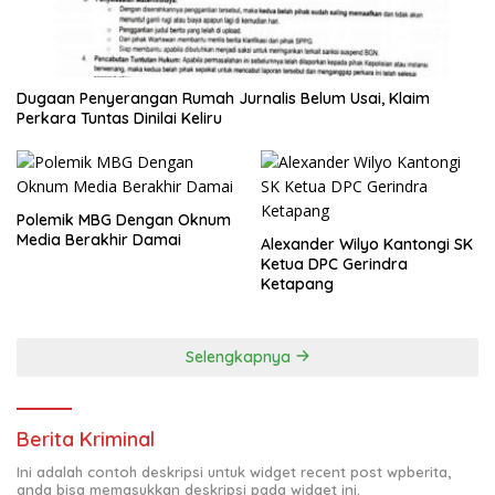
Dugaan Penyerangan Rumah Jurnalis Belum Usai, Klaim
Perkara Tuntas Dinilai Keliru
Polemik MBG Dengan Oknum
Media Berakhir Damai
Alexander Wilyo Kantongi SK
Ketua DPC Gerindra
Ketapang
Selengkapnya
Berita Kriminal
Ini adalah contoh deskripsi untuk widget recent post wpberita,
anda bisa memasukkan deskripsi pada widget ini.