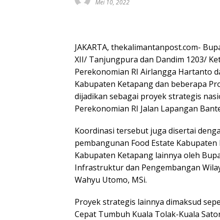
Mei 10, 2022
JAKARTA, thekalimantanpost.com- Bupa
XII/ Tanjungpura dan Dandim 1203/ K
Perekonomian RI Airlangga Hartanto d
Kabupaten Ketapang dan beberapa Pro
dijadikan sebagai proyek strategis nas
Perekonomian RI Jalan Lapangan Banten
Koordinasi tersebut juga disertai de
pembangunan Food Estate Kabupaten K
Kabupaten Ketapang lainnya oleh Bupa
Infrastruktur dan Pengembangan Wilaya
Wahyu Utomo, MSi.
Proyek strategis lainnya dimaksud se
Cepat Tumbuh Kuala Tolak-Kuala Sato