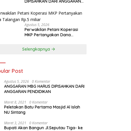
DIPISAHKAN DARI ANGGARAN
PENDIDIKAN
Agustus 5, 2026
Perwakilan Petani Koperasi
MKP Pertanyakan Dana
Talangan Rp.5 miliar
Selengkapnya
ular Post
Agustus 5, 2026
0 Komentar
ANGGARAN MBG HARUS DIPISAHKAN DARI
ANGGARAN PENDIDIKAN
Maret 8, 2021
0 Komentar
Peletakan Batu Pertama Masjid Al Islah
NU Sintang
Maret 3, 2021
0 Komentar
Bupati Akan Bangun Jl.Seputau Tiga- ke