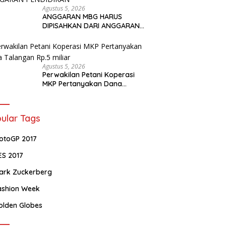
Agustus 5, 2026
ANGGARAN MBG HARUS
DIPISAHKAN DARI ANGGARAN
PENDIDIKAN
Agustus 5, 2026
Perwakilan Petani Koperasi
MKP Pertanyakan Dana
Talangan Rp.5 miliar
ular Tags
otoGP 2017
ES 2017
ark Zuckerberg
ashion Week
olden Globes