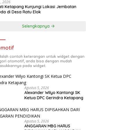
31, 2026
ti Ketapang Kunjungi Lokasi Jembatan
da di Desa Ratu Elok
Selengkapnya
motif
adalah contoh keterangan untuk widget dengan
gori otomotif, anda bisa dengan mudah
sukkannya pada widget.
Agustus 5, 2026
Alexander Wilyo Kantongi SK
Ketua DPC Gerindra Ketapang
Agustus 5, 2026
ANGGARAN MBG HARUS