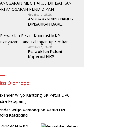
Agustus 5, 2026
ANGGARAN MBG HARUS
DIPISAHKAN DARI
ANGGARAN PENDIDIKAN
Agustus 5, 2026
Perwakilan Petani
Koperasi MKP
Pertanyakan Dana
Talangan Rp.5 miliar
ita Olahraga
ander Wilyo Kantongi SK Ketua DPC
ndra Ketapang