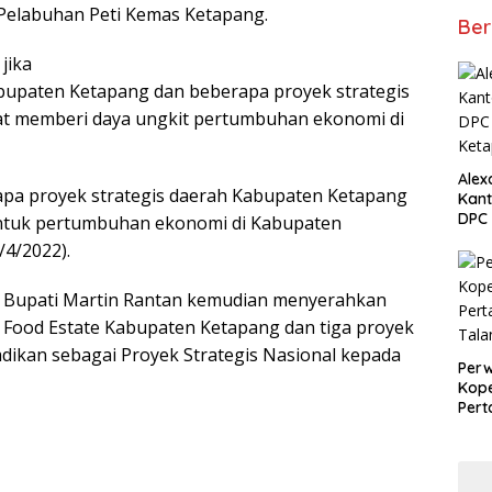
elabuhan Peti Kemas Ketapang.
Ber
jika
upaten Ketapang dan beberapa proyek strategis
t memberi daya ungkit pertumbuhan ekonomi di
Alex
pa proyek strategis daerah Kabupaten Ketapang
Kant
DPC 
ntuk pertumbuhan ekonomi di Kabupaten
Ket
/4/2022).
, Bupati Martin Rantan kemudian menyerahkan
Food Estate Kabupaten Ketapang dan tiga proyek
jadikan sebagai Proyek Strategis Nasional kepada
Perw
Kope
Per
Tala