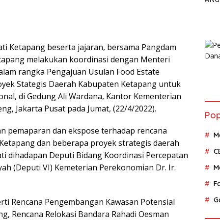
ti Ketapang beserta jajaran, bersama Pangdam
etapang melakukan koordinasi dengan Menteri
alam rangka Pengajuan Usulan Food Estate
yek Stategis Daerah Kabupaten Ketapang untuk
ional, di Gedung Ali Wardana, Kantor Kementerian
g, Jakarta Pusat pada Jumat, (22/4/2022).
Pop
ngan pemaparan dan ekspose terhadap rencana
M
etapang dan beberapa proyek strategis daerah
C
ti dihadapan Deputi Bidang Koordinasi Percepatan
h (Deputi VI) Kemeterian Perekonomian Dr. Ir.
M
F
G
perti Rencana Pengembangan Kawasan Potensial
ng, Rencana Relokasi Bandara Rahadi Oesman