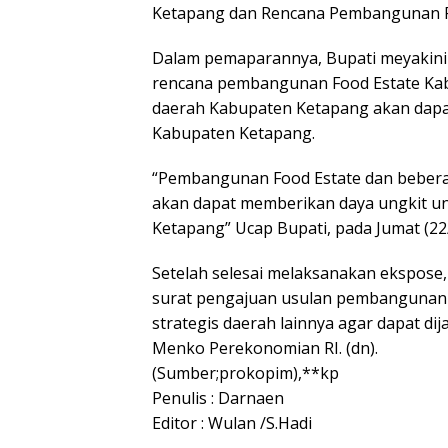
Ketapang dan Rencana Pembangunan P
Dalam pemaparannya, Bupati meyakini 
rencana pembangunan Food Estate Kab
daerah Kabupaten Ketapang akan dapa
Kabupaten Ketapang.
“Pembangunan Food Estate dan bebera
akan dapat memberikan daya ungkit u
Ketapang” Ucap Bupati, pada Jumat (22
Setelah selesai melaksanakan ekspose
surat pengajuan usulan pembangunan 
strategis daerah lainnya agar dapat di
Menko Perekonomian RI. (dn).
(Sumber;prokopim),**kp
Penulis : Darnaen
Editor : Wulan /S.Hadi