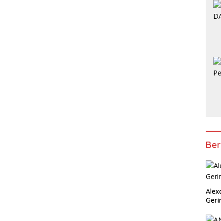
Ber
Alex
Geri