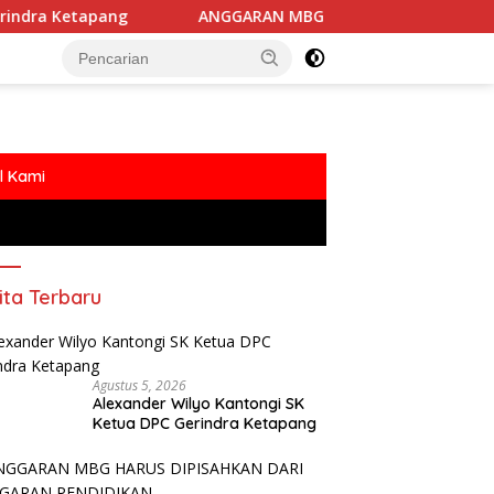
pang
ANGGARAN MBG HARUS DIPISAHKAN DARI ANGGARA
l Kami
ita Terbaru
Agustus 5, 2026
Alexander Wilyo Kantongi SK
Ketua DPC Gerindra Ketapang