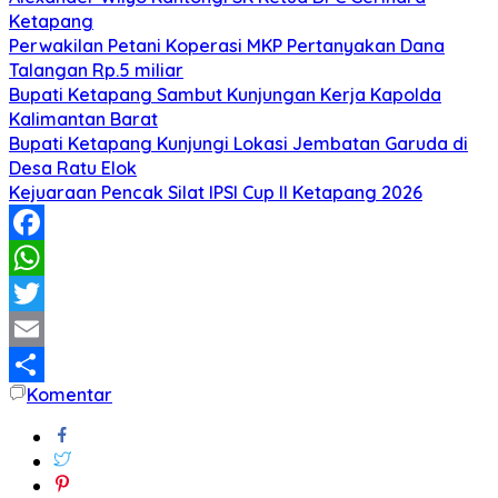
Ketapang
Perwakilan Petani Koperasi MKP Pertanyakan Dana
Talangan Rp.5 miliar
Bupati Ketapang Sambut Kunjungan Kerja Kapolda
Kalimantan Barat
Bupati Ketapang Kunjungi Lokasi Jembatan Garuda di
Desa Ratu Elok
Kejuaraan Pencak Silat IPSI Cup II Ketapang 2026
Facebook
WhatsApp
Twitter
Email
Komentar
Share