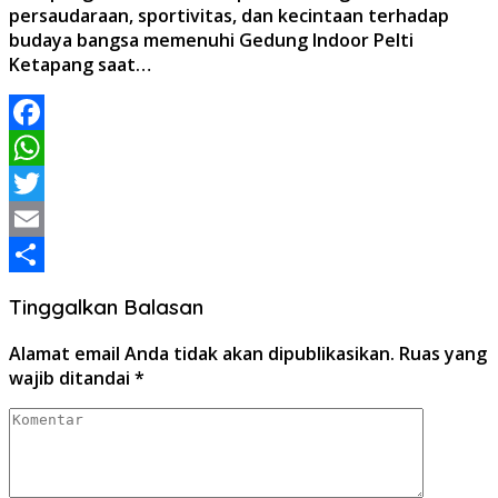
persaudaraan, sportivitas, dan kecintaan terhadap
budaya bangsa memenuhi Gedung Indoor Pelti
Ketapang saat…
Facebook
WhatsApp
Twitter
Email
Share
Tinggalkan Balasan
Alamat email Anda tidak akan dipublikasikan.
Ruas yang
wajib ditandai
*