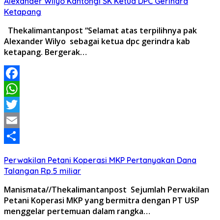
Alexander Wilyo Kantongi SK Ketua DPC Gerindra
Ketapang
Thekalimantanpost “Selamat atas terpilihnya pak
Alexander Wilyo sebagai ketua dpc gerindra kab
ketapang. Bergerak…
Facebook
WhatsApp
Twitter
Email
Share
Perwakilan Petani Koperasi MKP Pertanyakan Dana
Talangan Rp.5 miliar
Manismata//Thekalimantanpost Sejumlah Perwakilan
Petani Koperasi MKP yang bermitra dengan PT USP
menggelar pertemuan dalam rangka…