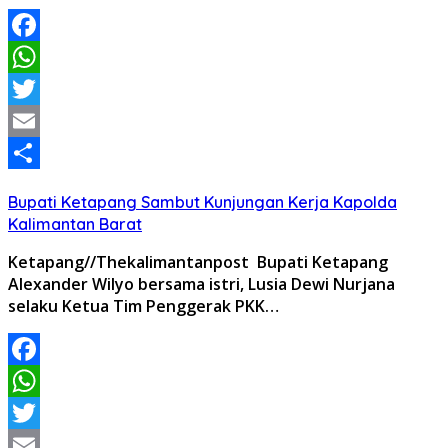
Facebook
WhatsApp
Twitter
Email
Share
Bupati Ketapang Sambut Kunjungan Kerja Kapolda
Kalimantan Barat
Ketapang//Thekalimantanpost Bupati Ketapang
Alexander Wilyo bersama istri, Lusia Dewi Nurjana
selaku Ketua Tim Penggerak PKK…
Facebook
WhatsApp
Twitter