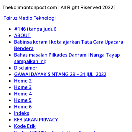
Thekalimantanpost.com | All Right Riserved 2022 |
Fairuz Media Teknologi
#146 (tanpa judul)
ABOUT
Babinsa koramil kota ajarkan Tata Cara Upacara
Bendera
Bahas masalah Pilkades Danramil Nanga Tayap
sampaikan ini;
Disclaimer
GAWAI DAYAK SINTANG 29 – 31 JULI 2022
Home 2
Home 3
Home 4
Home 5
Home 6
Indeks
KEBIJAKAN PRIVACY
Kode Etik