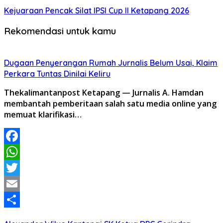
Kejuaraan Pencak Silat IPSI Cup II Ketapang 2026
Rekomendasi untuk kamu
Dugaan Penyerangan Rumah Jurnalis Belum Usai, Klaim
Perkara Tuntas Dinilai Keliru
Thekalimantanpost Ketapang — Jurnalis A. Hamdan
membantah pemberitaan salah satu media online yang
memuat klarifikasi…
Facebook
WhatsApp
Twitter
Email
Share