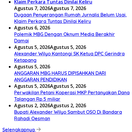
Agustus 7, 2026
Agustus 7, 2026
Dugaan Penyerangan Rumah Jurnalis Belum Usai,
Klaim Perkara Tuntas Dinilai Keliru
Agustus 6, 2026
Polemik MBG Dengan Oknum Media Berakhir
Damai
Agustus 5, 2026
Agustus 5, 2026
Alexander Wilyo Kantongi SK Ketua DPC Gerindra
Ketapang
Agustus 5, 2026
ANGGARAN MBG HARUS DIPISAHKAN DARI
ANGGARAN PENDIDIKAN
Agustus 5, 2026
Agustus 5, 2026
Perwakilan Petani Koperasi MKP Pertanyakan Dana
Talangan Rp.5 miliar
Agustus 2, 2026
Agustus 2, 2026
Bupati Alexander Wilyo Sambut OSO Di Bandara
Rahadi Oesman
Selengkapnya