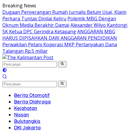
Langsung
Breaking News
ke
Dugaan Penyerangan Rumah Jurnalis Belum Usai, Klaim
konten
Perkara Tuntas Dinilai Keliru
Polemik MBG Dengan
Oknum Media Berakhir Damai
Alexander Wilyo Kantongi
SK Ketua DPC Gerindra Ketapang
ANGGARAN MBG
HARUS DIPISAHKAN DARI ANGGARAN PENDIDIKAN
Perwakilan Petani Koperasi MKP Pertanyakan Dana
Talangan Rp.5 miliar
Berita Otomotif
Berita Olahraga
Kejahatan
Nissan
Bulutangkis
DKI Jakarta