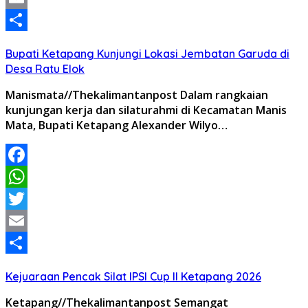
Email
Share
Bupati Ketapang Kunjungi Lokasi Jembatan Garuda di
Desa Ratu Elok
Manismata//Thekalimantanpost Dalam rangkaian
kunjungan kerja dan silaturahmi di Kecamatan Manis
Mata, Bupati Ketapang Alexander Wilyo…
Facebook
WhatsApp
Twitter
Email
Share
Kejuaraan Pencak Silat IPSI Cup II Ketapang 2026
Ketapang//Thekalimantanpost Semangat