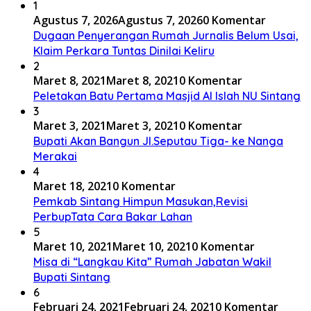
1
Agustus 7, 2026
Agustus 7, 2026
0 Komentar
Dugaan Penyerangan Rumah Jurnalis Belum Usai,
Klaim Perkara Tuntas Dinilai Keliru
2
Maret 8, 2021
Maret 8, 2021
0 Komentar
Peletakan Batu Pertama Masjid Al Islah NU Sintang
3
Maret 3, 2021
Maret 3, 2021
0 Komentar
Bupati Akan Bangun Jl.Seputau Tiga- ke Nanga
Merakai
4
Maret 18, 2021
0 Komentar
Pemkab Sintang Himpun Masukan,Revisi
PerbupTata Cara Bakar Lahan
5
Maret 10, 2021
Maret 10, 2021
0 Komentar
Misa di “Langkau Kita” Rumah Jabatan Wakil
Bupati Sintang
6
Februari 24, 2021
Februari 24, 2021
0 Komentar