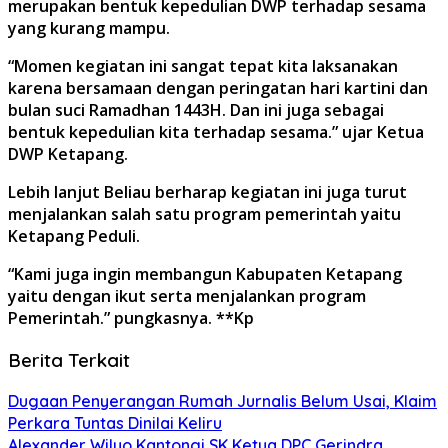
merupakan bentuk kepedulian DWP terhadap sesama
yang kurang mampu.
“Momen kegiatan ini sangat tepat kita laksanakan
karena bersamaan dengan peringatan hari kartini dan
bulan suci Ramadhan 1443H. Dan ini juga sebagai
bentuk kepedulian kita terhadap sesama.” ujar Ketua
DWP Ketapang.
Lebih lanjut Beliau berharap kegiatan ini juga turut
menjalankan salah satu program pemerintah yaitu
Ketapang Peduli.
“Kami juga ingin membangun Kabupaten Ketapang
yaitu dengan ikut serta menjalankan program
Pemerintah.” pungkasnya. **Kp
Berita Terkait
Dugaan Penyerangan Rumah Jurnalis Belum Usai, Klaim
Perkara Tuntas Dinilai Keliru
Alexander Wilyo Kantongi SK Ketua DPC Gerindra