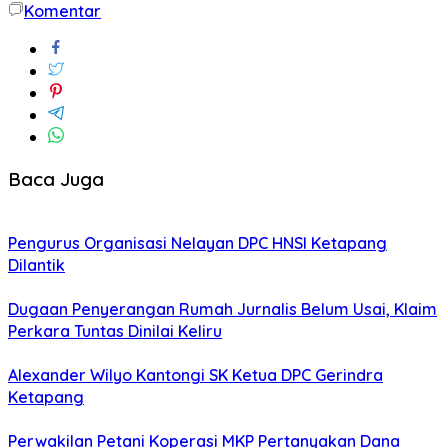
Komentar
Share
Baca Juga
Pengurus Organisasi Nelayan DPC HNSI Ketapang
Dilantik
Dugaan Penyerangan Rumah Jurnalis Belum Usai, Klaim
Perkara Tuntas Dinilai Keliru
Alexander Wilyo Kantongi SK Ketua DPC Gerindra
Ketapang
Perwakilan Petani Koperasi MKP Pertanyakan Dana