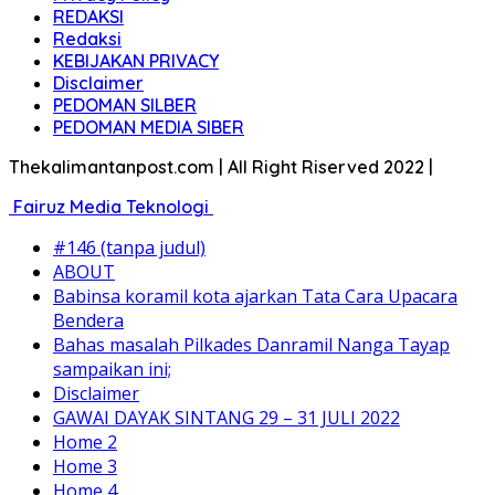
REDAKSI
Redaksi
KEBIJAKAN PRIVACY
Disclaimer
PEDOMAN SILBER
PEDOMAN MEDIA SIBER
Thekalimantanpost.com | All Right Riserved 2022 |
Fairuz Media Teknologi
#146 (tanpa judul)
ABOUT
Babinsa koramil kota ajarkan Tata Cara Upacara
Bendera
Bahas masalah Pilkades Danramil Nanga Tayap
sampaikan ini;
Disclaimer
GAWAI DAYAK SINTANG 29 – 31 JULI 2022
Home 2
Home 3
Home 4