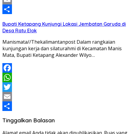
Email
Share
Bupati Ketapang Kunjungi Lokasi Jembatan Garuda di
Desa Ratu Elok
Manismata//Thekalimantanpost Dalam rangkaian
kunjungan kerja dan silaturahmi di Kecamatan Manis
Mata, Bupati Ketapang Alexander Wilyo…
Facebook
WhatsApp
Twitter
Email
Share
Tinggalkan Balasan
Alamat email Anda tidak akan dipublikasikan.
Ruas yang