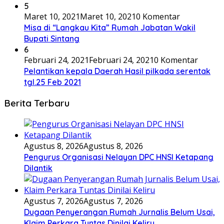
5
Maret 10, 2021
Maret 10, 2021
0 Komentar
Misa di “Langkau Kita” Rumah Jabatan Wakil
Bupati Sintang
6
Februari 24, 2021
Februari 24, 2021
0 Komentar
Pelantikan kepala Daerah Hasil pilkada serentak
tgl.25 Feb 2021
Berita Terbaru
Agustus 8, 2026
Agustus 8, 2026
Pengurus Organisasi Nelayan DPC HNSI Ketapang
Dilantik
Agustus 7, 2026
Agustus 7, 2026
Dugaan Penyerangan Rumah Jurnalis Belum Usai,
Klaim Perkara Tuntas Dinilai Keliru