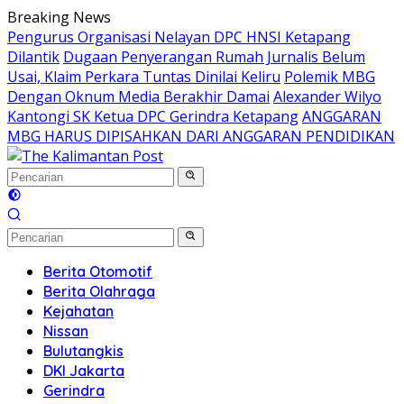
Langsung
Breaking News
ke
Pengurus Organisasi Nelayan DPC HNSI Ketapang
konten
Dilantik
Dugaan Penyerangan Rumah Jurnalis Belum
Usai, Klaim Perkara Tuntas Dinilai Keliru
Polemik MBG
Dengan Oknum Media Berakhir Damai
Alexander Wilyo
Kantongi SK Ketua DPC Gerindra Ketapang
ANGGARAN
MBG HARUS DIPISAHKAN DARI ANGGARAN PENDIDIKAN
Berita Otomotif
Berita Olahraga
Kejahatan
Nissan
Bulutangkis
DKI Jakarta
Gerindra