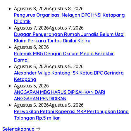
Agustus 8, 2026
Agustus 8, 2026
Pengurus Organisasi Nelayan DPC HNSI Ketapang
Dilantik
Agustus 7, 2026
Agustus 7, 2026
Dugaan Penyerangan Rumah Jurnalis Belum Usai,
Klaim Perkara Tuntas Dinilai Keliru
Agustus 6, 2026
Polemik MBG Dengan Oknum Media Berakhir
Damai
Agustus 5, 2026
Agustus 5, 2026
Alexander Wilyo Kantongi SK Ketua DPC Gerindra
Ketapang
Agustus 5, 2026
ANGGARAN MBG HARUS DIPISAHKAN DARI
ANGGARAN PENDIDIKAN
Agustus 5, 2026
Agustus 5, 2026
Perwakilan Petani Koperasi MKP Pertanyakan Dana
Talangan Rp.5 miliar
Selengkapnya