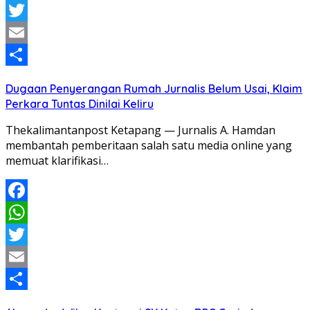
WhatsApp
Twitter
Email
Share
Dugaan Penyerangan Rumah Jurnalis Belum Usai, Klaim
Perkara Tuntas Dinilai Keliru
Thekalimantanpost Ketapang — Jurnalis A. Hamdan
membantah pemberitaan salah satu media online yang
memuat klarifikasi…
Facebook
WhatsApp
Twitter
Email
Share