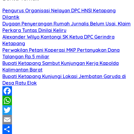
Pengurus Organisasi Nelayan DPC HNSI Ketapang
Dilantik
Dugaan Penyerangan Rumah Jurnalis Belum Usai, Klaim
Perkara Tuntas Dinilai Keliru
Alexander Wilyo Kantongi SK Ketua DPC Gerindra
Ketapang
Perwakilan Petani Koperasi MKP Pertanyakan Dana
Talangan Rp.5 miliar
Bupati Ketapang Sambut Kunjungan Kerja Kapolda
Kalimantan Barat
Bupati Ketapang Kunjungi Lokasi Jembatan Garuda di
Desa Ratu Elok
Facebook
WhatsApp
Twitter
Email