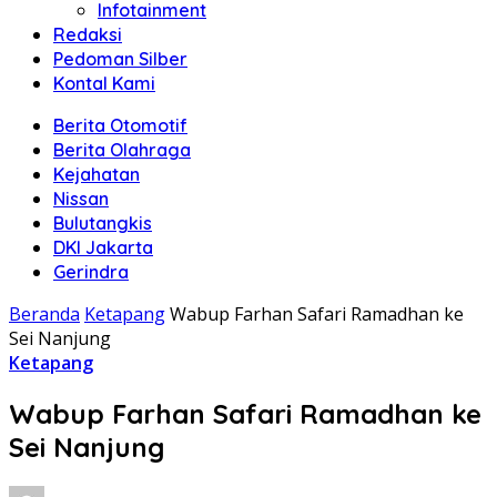
Infotainment
Redaksi
Pedoman Silber
Kontal Kami
Berita Otomotif
Berita Olahraga
Kejahatan
Nissan
Bulutangkis
DKI Jakarta
Gerindra
Beranda
Ketapang
Wabup Farhan Safari Ramadhan ke
Sei Nanjung
Ketapang
Wabup Farhan Safari Ramadhan ke
Sei Nanjung