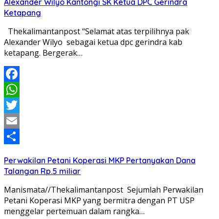
Alexander Wilyo Kantongi SK Ketua DPC Gerindra
Ketapang
Thekalimantanpost “Selamat atas terpilihnya pak
Alexander Wilyo sebagai ketua dpc gerindra kab
ketapang. Bergerak…
Facebook
WhatsApp
Twitter
Email
Share
Perwakilan Petani Koperasi MKP Pertanyakan Dana
Talangan Rp.5 miliar
Manismata//Thekalimantanpost Sejumlah Perwakilan
Petani Koperasi MKP yang bermitra dengan PT USP
menggelar pertemuan dalam rangka…