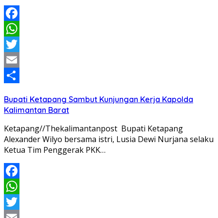
Facebook
WhatsApp
Twitter
Email
Share
Bupati Ketapang Sambut Kunjungan Kerja Kapolda
Kalimantan Barat
Ketapang//Thekalimantanpost Bupati Ketapang
Alexander Wilyo bersama istri, Lusia Dewi Nurjana selaku
Ketua Tim Penggerak PKK…
Facebook
WhatsApp
Twitter