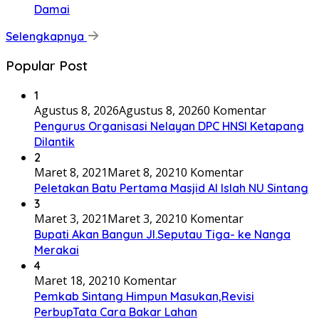
Damai
Selengkapnya
Popular Post
1
Agustus 8, 2026
Agustus 8, 2026
0 Komentar
Pengurus Organisasi Nelayan DPC HNSI Ketapang
Dilantik
2
Maret 8, 2021
Maret 8, 2021
0 Komentar
Peletakan Batu Pertama Masjid Al Islah NU Sintang
3
Maret 3, 2021
Maret 3, 2021
0 Komentar
Bupati Akan Bangun Jl.Seputau Tiga- ke Nanga
Merakai
4
Maret 18, 2021
0 Komentar
Pemkab Sintang Himpun Masukan,Revisi
PerbupTata Cara Bakar Lahan