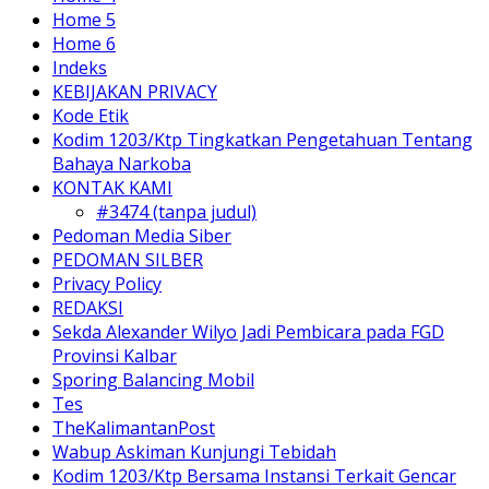
Home 5
Home 6
Indeks
KEBIJAKAN PRIVACY
Kode Etik
Kodim 1203/Ktp Tingkatkan Pengetahuan Tentang
Bahaya Narkoba
KONTAK KAMI
#3474 (tanpa judul)
Pedoman Media Siber
PEDOMAN SILBER
Privacy Policy
REDAKSI
Sekda Alexander Wilyo Jadi Pembicara pada FGD
Provinsi Kalbar
Sporing Balancing Mobil
Tes
TheKalimantanPost
Wabup Askiman Kunjungi Tebidah
Kodim 1203/Ktp Bersama Instansi Terkait Gencar