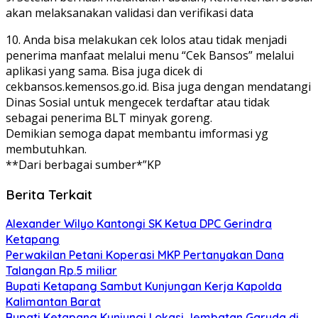
akan melaksanakan validasi dan verifikasi data
10. Anda bisa melakukan cek lolos atau tidak menjadi
penerima manfaat melalui menu “Cek Bansos” melalui
aplikasi yang sama. Bisa juga dicek di
cekbansos.kemensos.go.id. Bisa juga dengan mendatangi
Dinas Sosial untuk mengecek terdaftar atau tidak
sebagai penerima BLT minyak goreng.
Demikian semoga dapat membantu imformasi yg
membutuhkan.
**Dari berbagai sumber*”KP
Berita Terkait
Alexander Wilyo Kantongi SK Ketua DPC Gerindra
Ketapang
Perwakilan Petani Koperasi MKP Pertanyakan Dana
Talangan Rp.5 miliar
Bupati Ketapang Sambut Kunjungan Kerja Kapolda
Kalimantan Barat
Bupati Ketapang Kunjungi Lokasi Jembatan Garuda di