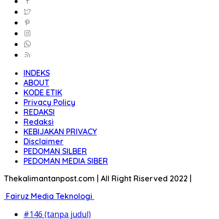
INDEKS
ABOUT
KODE ETIK
Privacy Policy
REDAKSI
Redaksi
KEBIJAKAN PRIVACY
Disclaimer
PEDOMAN SILBER
PEDOMAN MEDIA SIBER
Thekalimantanpost.com | All Right Riserved 2022 |
Fairuz Media Teknologi
#146 (tanpa judul)