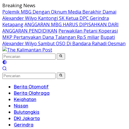
Langsung
Breaking News
ke
Polemik MBG Dengan Oknum Media Berakhir Damai
konten
Alexander Wilyo Kantongi SK Ketua DPC Gerindra
Ketapang
ANGGARAN MBG HARUS DIPISAHKAN DARI
ANGGARAN PENDIDIKAN
Perwakilan Petani Koperasi
MKP Pertanyakan Dana Talangan Rp.5 miliar
Bupati
Alexander Wilyo Sambut OSO Di Bandara Rahadi Oesman
Berita Otomotif
Berita Olahraga
Kejahatan
Nissan
Bulutangkis
DKI Jakarta
Gerindra