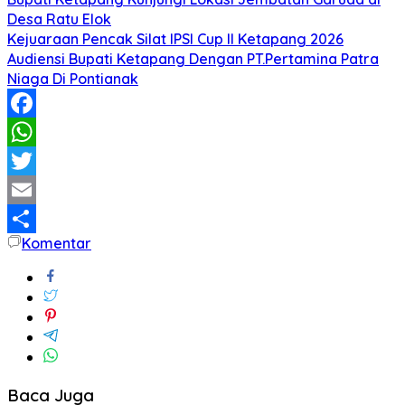
Desa Ratu Elok
Kejuaraan Pencak Silat IPSI Cup II Ketapang 2026
Audiensi Bupati Ketapang Dengan PT.Pertamina Patra
Niaga Di Pontianak
Facebook
WhatsApp
Twitter
Email
Komentar
Share
Baca Juga