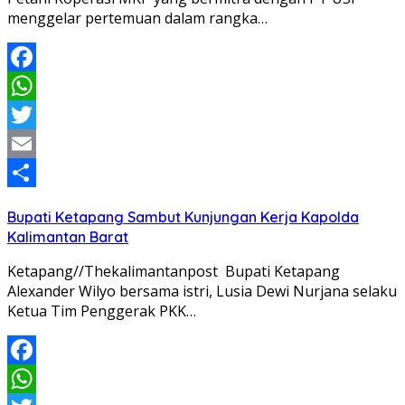
menggelar pertemuan dalam rangka…
Facebook
WhatsApp
Twitter
Email
Share
Bupati Ketapang Sambut Kunjungan Kerja Kapolda
Kalimantan Barat
Ketapang//Thekalimantanpost Bupati Ketapang
Alexander Wilyo bersama istri, Lusia Dewi Nurjana selaku
Ketua Tim Penggerak PKK…
Facebook