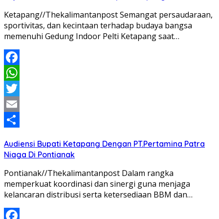
Ketapang//Thekalimantanpost Semangat persaudaraan,
sportivitas, dan kecintaan terhadap budaya bangsa
memenuhi Gedung Indoor Pelti Ketapang saat…
Facebook
WhatsApp
Twitter
Email
Share
Audiensi Bupati Ketapang Dengan PT.Pertamina Patra
Niaga Di Pontianak
Pontianak//Thekalimantanpost Dalam rangka
memperkuat koordinasi dan sinergi guna menjaga
kelancaran distribusi serta ketersediaan BBM dan…