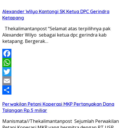
Alexander Wilyo Kantongi SK Ketua DPC Gerindra
Ketapang
Thekalimantanpost “Selamat atas terpilihnya pak
Alexander Wilyo sebagai ketua dpc gerindra kab
ketapang. Bergerak…
Facebook
WhatsApp
Twitter
Email
Share
Perwakilan Petani Koperasi MKP Pertanyakan Dana
Talangan Rp.5 miliar
Manismata//Thekalimantanpost Sejumlah Perwakilan
Petani Koperasi MKP yang bermitra dengan PT USP