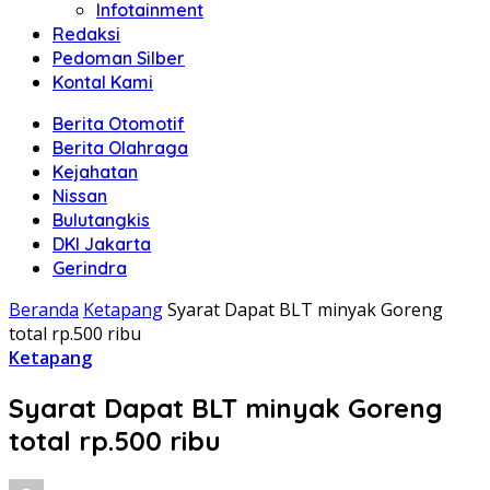
Infotainment
Redaksi
Pedoman Silber
Kontal Kami
Berita Otomotif
Berita Olahraga
Kejahatan
Nissan
Bulutangkis
DKI Jakarta
Gerindra
Beranda
Ketapang
Syarat Dapat BLT minyak Goreng
total rp.500 ribu
Ketapang
Syarat Dapat BLT minyak Goreng
total rp.500 ribu