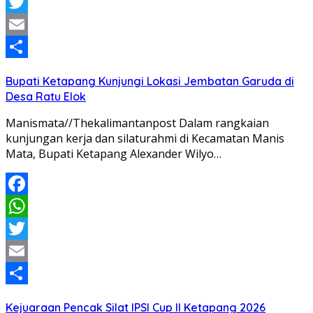
WhatsApp
Twitter
Email
Share
Bupati Ketapang Kunjungi Lokasi Jembatan Garuda di
Desa Ratu Elok
Manismata//Thekalimantanpost Dalam rangkaian
kunjungan kerja dan silaturahmi di Kecamatan Manis
Mata, Bupati Ketapang Alexander Wilyo…
Facebook
WhatsApp
Twitter
Email
Share
Kejuaraan Pencak Silat IPSI Cup II Ketapang 2026