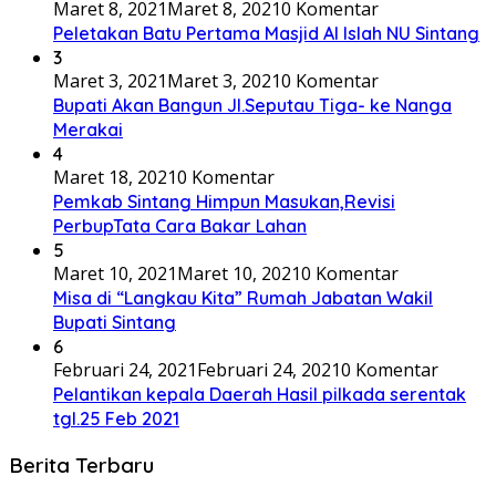
Maret 8, 2021
Maret 8, 2021
0 Komentar
Peletakan Batu Pertama Masjid Al Islah NU Sintang
3
Maret 3, 2021
Maret 3, 2021
0 Komentar
Bupati Akan Bangun Jl.Seputau Tiga- ke Nanga
Merakai
4
Maret 18, 2021
0 Komentar
Pemkab Sintang Himpun Masukan,Revisi
PerbupTata Cara Bakar Lahan
5
Maret 10, 2021
Maret 10, 2021
0 Komentar
Misa di “Langkau Kita” Rumah Jabatan Wakil
Bupati Sintang
6
Februari 24, 2021
Februari 24, 2021
0 Komentar
Pelantikan kepala Daerah Hasil pilkada serentak
tgl.25 Feb 2021
Berita Terbaru