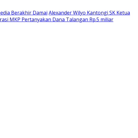
dia Berakhir Damai
Alexander Wilyo Kantongi SK Ketua
rasi MKP Pertanyakan Dana Talangan Rp.5 miliar