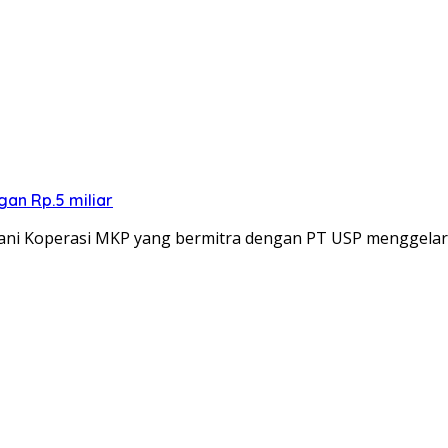
an Rp.5 miliar
ani Koperasi MKP yang bermitra dengan PT USP menggela