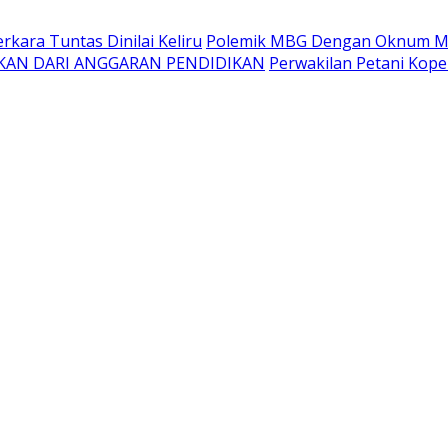
kara Tuntas Dinilai Keliru
Polemik MBG Dengan Oknum Me
KAN DARI ANGGARAN PENDIDIKAN
Perwakilan Petani Kope