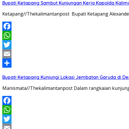
Bupati Ketapang Sambut Kunjungan Kerja Kapolda Kalim
Ketapang//Thekalimantanpost Bupati Ketapang Alexander 
Facebook
WhatsApp
Twitter
Email
Share
Bupati Ketapang Kunjungi Lokasi Jembatan Garuda di De
Manismata//Thekalimantanpost Dalam rangkaian kunjunga
Facebook
WhatsApp
Twitter