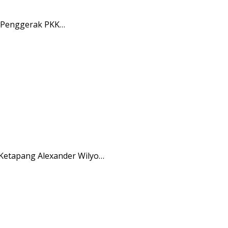
m Penggerak PKK…
 Ketapang Alexander Wilyo…