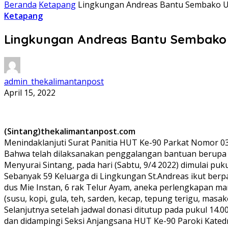
Beranda
Ketapang
Lingkungan Andreas Bantu Sembako U
Ketapang
Lingkungan Andreas Bantu Sembako 
admin_thekalimantanpost
April 15, 2022
(Sintang)thekalimantanpost.com
Menindaklanjuti Surat Panitia HUT Ke-90 Parkat Nomor 0
Bahwa telah dilaksanakan penggalangan bantuan berupa 
Menyurai Sintang, pada hari (Sabtu, 9/4 2022) dimulai puk
Sebanyak 59 Keluarga di Lingkungan St.Andreas ikut berpa
dus Mie Instan, 6 rak Telur Ayam, aneka perlengkapan mand
(susu, kopi, gula, teh, sarden, kecap, tepung terigu, masa
Selanjutnya setelah jadwal donasi ditutup pada pukul 14
dan didampingi Seksi Anjangsana HUT Ke-90 Paroki Katedr