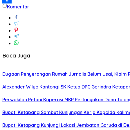
Komentar
Share
Baca Juga
Dugaan Penyerangan Rumah Jurnalis Belum Usai, Klaim Per
Alexander Wilyo Kantongi SK Ketua DPC Gerindra Ketapa
Perwakilan Petani Koperasi MKP Pertanyakan Dana Talang
Bupati Ketapang Sambut Kunjungan Kerja Kapolda Kalim
Bupati Ketapang Kunjungi Lokasi Jembatan Garuda di De