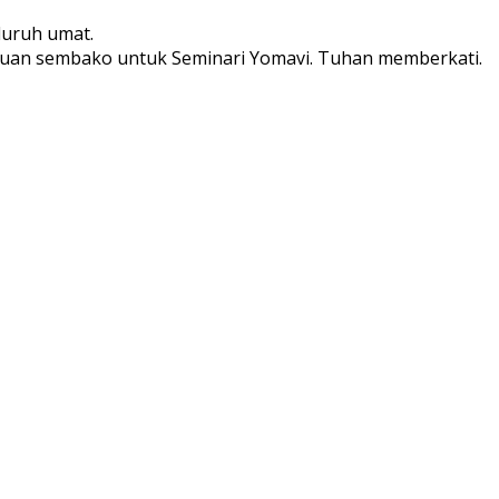
luruh umat.
ntuan sembako untuk Seminari Yomavi. Tuhan memberkati.