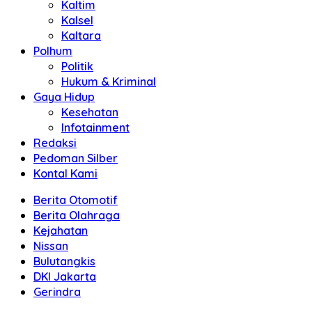
Kaltim
Kalsel
Kaltara
Polhum
Politik
Hukum & Kriminal
Gaya Hidup
Kesehatan
Infotainment
Redaksi
Pedoman Silber
Kontal Kami
Berita Otomotif
Berita Olahraga
Kejahatan
Nissan
Bulutangkis
DKI Jakarta
Gerindra