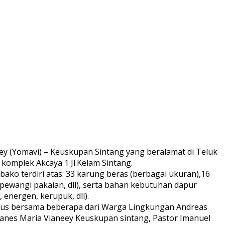
 (Yomavi) – Keuskupan Sintang yang beralamat di Teluk
 komplek Akcaya 1 Jl.Kelam Sintang.
ako terdiri atas: 33 karung beras (berbagai ukuran),16
, pewangi pakaian, dll), serta bahan kebutuhan dapur
 energen, kerupuk, dll).
ngurus bersama beberapa dari Warga Lingkungan Andreas
hanes Maria Vianeey Keuskupan sintang, Pastor Imanuel