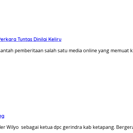
kara Tuntas Dinilai Keliru
tah pemberitaan salah satu media online yang memuat kla
ng
der Wilyo sebagai ketua dpc gerindra kab ketapang. Berge