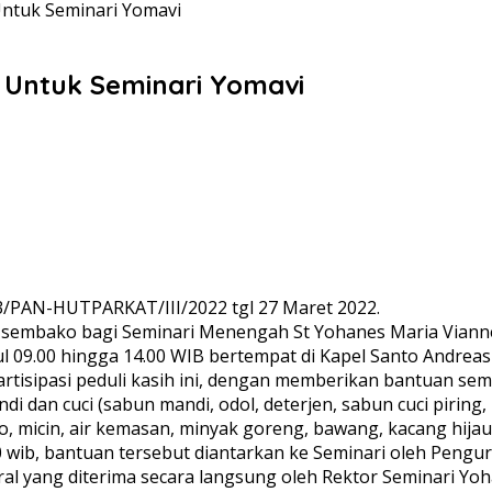
ntuk Seminari Yomavi
Untuk Seminari Yomavi
3/PAN-HUTPARKAT/III/2022 tgl 27 Maret 2022.
sembako bagi Seminari Menengah St Yohanes Maria Vianney
ul 09.00 hingga 14.00 WIB bertempat di Kapel Santo Andreas
rtisipasi peduli kasih ini, dengan memberikan bantuan semb
i dan cuci (sabun mandi, odol, deterjen, sabun cuci piring
ko, micin, air kemasan, minyak goreng, bawang, kacang hijau,
.00 wib, bantuan tersebut diantarkan ke Seminari oleh Pe
al yang diterima secara langsung oleh Rektor Seminari Yo