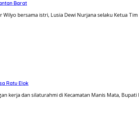
antan Barat
Wilyo bersama istri, Lusia Dewi Nurjana selaku Ketua Ti
sa Ratu Elok
n kerja dan silaturahmi di Kecamatan Manis Mata, Bupati