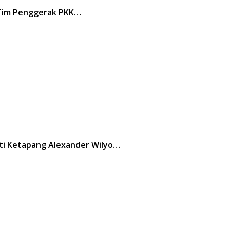
 Tim Penggerak PKK…
ti Ketapang Alexander Wilyo…