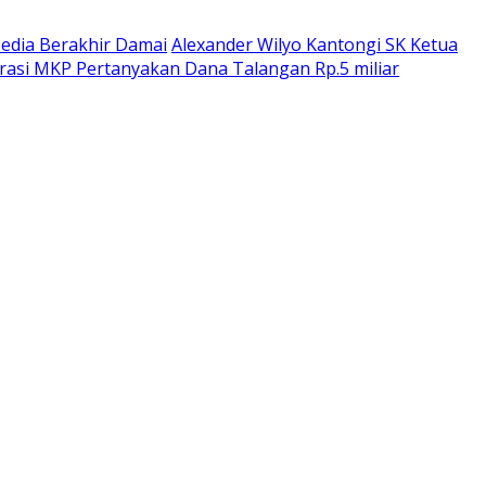
dia Berakhir Damai
Alexander Wilyo Kantongi SK Ketua
rasi MKP Pertanyakan Dana Talangan Rp.5 miliar