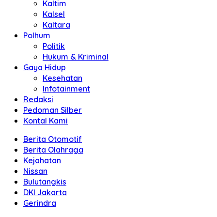
Kaltim
Kalsel
Kaltara
Polhum
Politik
Hukum & Kriminal
Gaya Hidup
Kesehatan
Infotainment
Redaksi
Pedoman Silber
Kontal Kami
Berita Otomotif
Berita Olahraga
Kejahatan
Nissan
Bulutangkis
DKI Jakarta
Gerindra