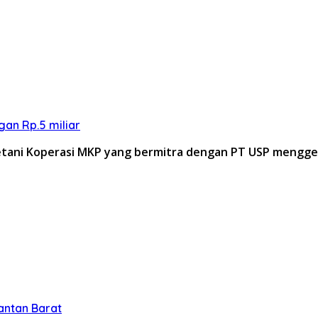
an Rp.5 miliar
etani Koperasi MKP yang bermitra dengan PT USP mengg
antan Barat