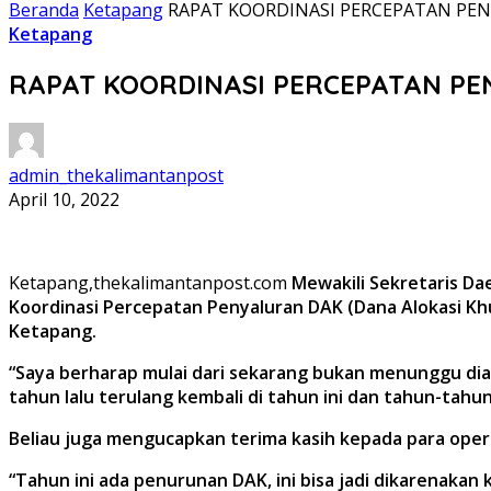
Beranda
Ketapang
RAPAT KOORDINASI PERCEPATAN PEN
Ketapang
RAPAT KOORDINASI PERCEPATAN PE
admin_thekalimantanpost
April 10, 2022
Ketapang,thekalimantanpost.com
Mewakili Sekretaris D
Koordinasi Percepatan Penyaluran DAK (Dana Alokasi Kh
Ketapang.
“Saya berharap mulai dari sekarang bukan menunggu diak
tahun lalu terulang kembali di tahun ini dan tahun-tahu
Beliau juga mengucapkan terima kasih kepada para ope
“Tahun ini ada penurunan DAK, ini bisa jadi dikarenaka