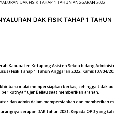
YALURAN DAK FISIK TAHAP 1 TAHUN ANGGARAN 2022
NYALURAN DAK FISIK TAHAP 1 TAHUN
aerah Kabupaten Ketapang Asisten Sekda bidang Adminis
usus) Fisik Tahap 1 Tahun Anggaran 2022, Kamis (07/04/
hir baru mulai mempersiapkan berkas, sehingga tidak ada
n berikutnya.” ujar Beliau saat memberikan arahan.
rator dan admin dalam mempersiapkan dan memberikan ma
n kurangnya serapan DAK tahun 2021. Kepada OPD yang tahu