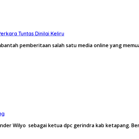
kara Tuntas Dinilai Keliru
antah pemberitaan salah satu media online yang memuat
ng
ander Wilyo sebagai ketua dpc gerindra kab ketapang. B