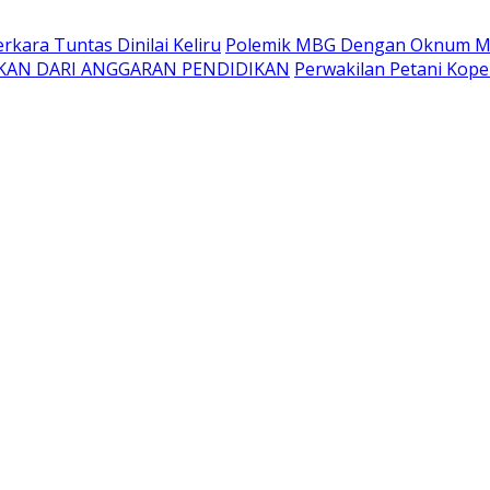
kara Tuntas Dinilai Keliru
Polemik MBG Dengan Oknum Me
KAN DARI ANGGARAN PENDIDIKAN
Perwakilan Petani Kope