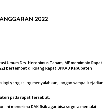
 ANGGARAN 2022
trasi Umum Drs. Heronimus Tanam, ME memimpin Rapat
2022) bertempat di Ruang Rapat BPKAD Kabupaten
 lagi yang saling menyalahkan, jangan sampai kejadian
teri pada rapat tersebut.
n ini menerima DAK fisik agar bisa segera memulai