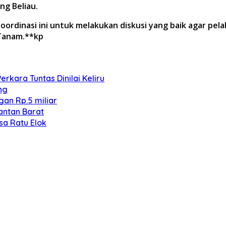
ng Beliau.
oordinasi ini untuk melakukan diskusi yang baik agar pela
 Tanam.**kp
kara Tuntas Dinilai Keliru
ng
an Rp.5 miliar
antan Barat
sa Ratu Elok