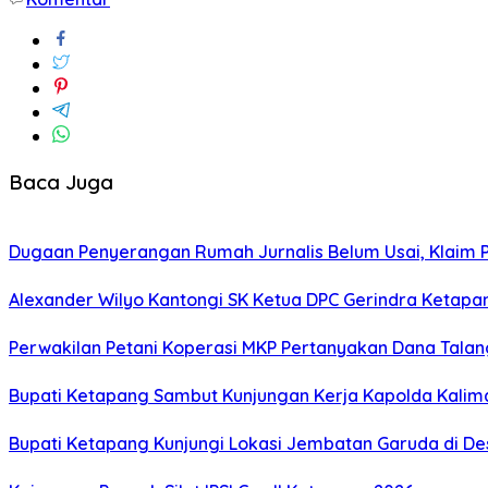
Share
Baca Juga
Dugaan Penyerangan Rumah Jurnalis Belum Usai, Klaim Per
Alexander Wilyo Kantongi SK Ketua DPC Gerindra Ketapa
Perwakilan Petani Koperasi MKP Pertanyakan Dana Talang
Bupati Ketapang Sambut Kunjungan Kerja Kapolda Kalim
Bupati Ketapang Kunjungi Lokasi Jembatan Garuda di De