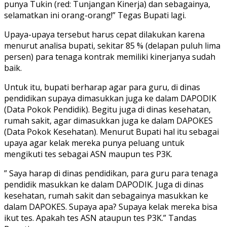
punya Tukin (red: Tunjangan Kinerja) dan sebagainya,
selamatkan ini orang-orang!” Tegas Bupati lagi.
Upaya-upaya tersebut harus cepat dilakukan karena
menurut analisa bupati, sekitar 85 % (delapan puluh lima
persen) para tenaga kontrak memiliki kinerjanya sudah
baik.
Untuk itu, bupati berharap agar para guru, di dinas
pendidikan supaya dimasukkan juga ke dalam DAPODIK
(Data Pokok Pendidik). Begitu juga di dinas kesehatan,
rumah sakit, agar dimasukkan juga ke dalam DAPOKES
(Data Pokok Kesehatan). Menurut Bupati hal itu sebagai
upaya agar kelak mereka punya peluang untuk
mengikuti tes sebagai ASN maupun tes P3K.
” Saya harap di dinas pendidikan, para guru para tenaga
pendidik masukkan ke dalam DAPODIK. Juga di dinas
kesehatan, rumah sakit dan sebagainya masukkan ke
dalam DAPOKES. Supaya apa? Supaya kelak mereka bisa
ikut tes. Apakah tes ASN ataupun tes P3K.” Tandas