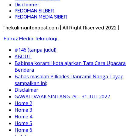
Disclaimer
PEDOMAN SILBER
PEDOMAN MEDIA SIBER
Thekalimantanpost.com | All Right Riserved 2022 |
Fairuz Media Teknologi
#146 (tanpa judul)
ABOUT
Babinsa koramil kota ajarkan Tata Cara Upacara
Bendera
Bahas masalah Pilkades Danramil Nanga Tayap
sampaikan ini;
Disclaimer
GAWAI DAYAK SINTANG 29 – 31 JULI 2022
Home 2
Home 3
Home 4
Home 5
Home 6