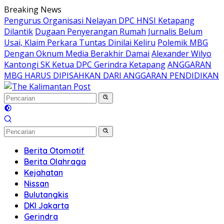
Langsung
Breaking News
ke
Pengurus Organisasi Nelayan DPC HNSI Ketapang
konten
Dilantik
Dugaan Penyerangan Rumah Jurnalis Belum
Usai, Klaim Perkara Tuntas Dinilai Keliru
Polemik MBG
Dengan Oknum Media Berakhir Damai
Alexander Wilyo
Kantongi SK Ketua DPC Gerindra Ketapang
ANGGARAN
MBG HARUS DIPISAHKAN DARI ANGGARAN PENDIDIKAN
Berita Otomotif
Berita Olahraga
Kejahatan
Nissan
Bulutangkis
DKI Jakarta
Gerindra