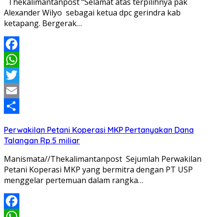
Thekalimantanpost “Selamat atas terpilihnya pak
Alexander Wilyo sebagai ketua dpc gerindra kab
ketapang. Bergerak…
Facebook
WhatsApp
Twitter
Email
Share
Perwakilan Petani Koperasi MKP Pertanyakan Dana
Talangan Rp.5 miliar
Manismata//Thekalimantanpost Sejumlah Perwakilan
Petani Koperasi MKP yang bermitra dengan PT USP
menggelar pertemuan dalam rangka…
Facebook