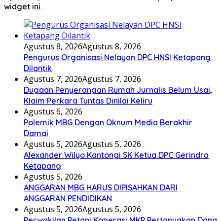
widget ini.
Agustus 8, 2026
Agustus 8, 2026
Pengurus Organisasi Nelayan DPC HNSI Ketapang
Dilantik
Agustus 7, 2026
Agustus 7, 2026
Dugaan Penyerangan Rumah Jurnalis Belum Usai,
Klaim Perkara Tuntas Dinilai Keliru
Agustus 6, 2026
Polemik MBG Dengan Oknum Media Berakhir
Damai
Agustus 5, 2026
Agustus 5, 2026
Alexander Wilyo Kantongi SK Ketua DPC Gerindra
Ketapang
Agustus 5, 2026
ANGGARAN MBG HARUS DIPISAHKAN DARI
ANGGARAN PENDIDIKAN
Agustus 5, 2026
Agustus 5, 2026
Perwakilan Petani Koperasi MKP Pertanyakan Dana