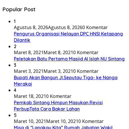
Popular Post
1
Agustus 8, 2026
Agustus 8, 2026
0 Komentar
Pengurus Organisasi Nelayan DPC HNSI Ketapang
Dilantik
2
Maret 8, 2021
Maret 8, 2021
0 Komentar
Peletakan Batu Pertama Masjid Al Islah NU Sintang
3
Maret 3, 2021
Maret 3, 2021
0 Komentar
Bupati Akan Bangun Jl.Seputau Tiga- ke Nanga
Merakai
4
Maret 18, 2021
0 Komentar
Pemkab Sintang Himpun Masukan,Revisi
PerbupTata Cara Bakar Lahan
5
Maret 10, 2021
Maret 10, 2021
0 Komentar
Misa di “Langkau Kita” Rumah Jabatan Wakil