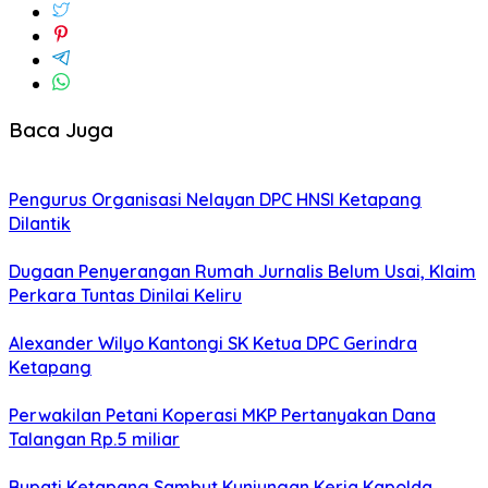
Baca Juga
Pengurus Organisasi Nelayan DPC HNSI Ketapang
Dilantik
Dugaan Penyerangan Rumah Jurnalis Belum Usai, Klaim
Perkara Tuntas Dinilai Keliru
Alexander Wilyo Kantongi SK Ketua DPC Gerindra
Ketapang
Perwakilan Petani Koperasi MKP Pertanyakan Dana
Talangan Rp.5 miliar
Bupati Ketapang Sambut Kunjungan Kerja Kapolda