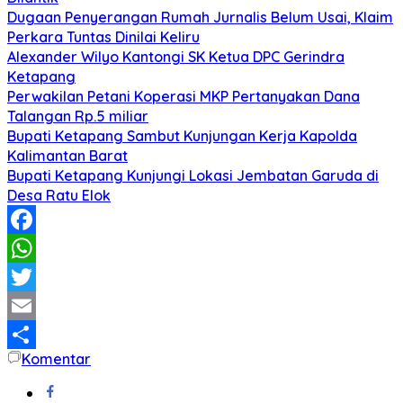
Dugaan Penyerangan Rumah Jurnalis Belum Usai, Klaim
Perkara Tuntas Dinilai Keliru
Alexander Wilyo Kantongi SK Ketua DPC Gerindra
Ketapang
Perwakilan Petani Koperasi MKP Pertanyakan Dana
Talangan Rp.5 miliar
Bupati Ketapang Sambut Kunjungan Kerja Kapolda
Kalimantan Barat
Bupati Ketapang Kunjungi Lokasi Jembatan Garuda di
Desa Ratu Elok
Facebook
WhatsApp
Twitter
Email
Komentar
Share