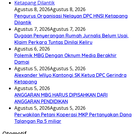
Agustus 8, 2026
Agustus 8, 2026
Pengurus Organisasi Nelayan DPC HNSI Ketapang
Dilantik
Agustus 7, 2026
Agustus 7, 2026
Dugaan Penyerangan Rumah Jurnalis Belum Usai,
Klaim Perkara Tuntas Dinilai Keliru
Agustus 6, 2026
Polemik MBG Dengan Oknum Media Berakhir
Damai
Agustus 5, 2026
Agustus 5, 2026
Alexander Wilyo Kantongi SK Ketua DPC Gerindra
Ketapang
Agustus 5, 2026
ANGGARAN MBG HARUS DIPISAHKAN DARI
ANGGARAN PENDIDIKAN
Agustus 5, 2026
Agustus 5, 2026
Perwakilan Petani Koperasi MKP Pertanyakan Dana
Talangan Rp.5 miliar
Otomotif