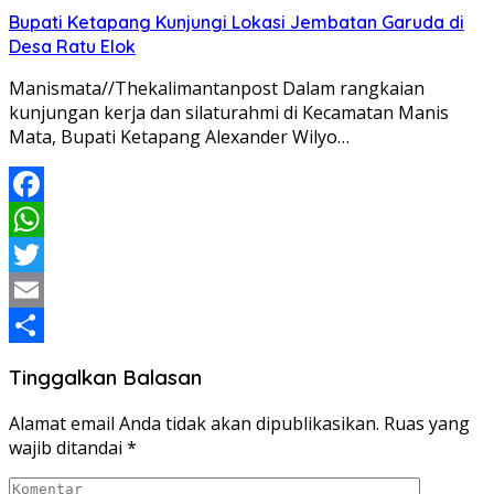
Share
Bupati Ketapang Kunjungi Lokasi Jembatan Garuda di
Desa Ratu Elok
Manismata//Thekalimantanpost Dalam rangkaian
kunjungan kerja dan silaturahmi di Kecamatan Manis
Mata, Bupati Ketapang Alexander Wilyo…
Facebook
WhatsApp
Twitter
Email
Share
Tinggalkan Balasan
Alamat email Anda tidak akan dipublikasikan.
Ruas yang
wajib ditandai
*