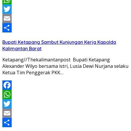
WhatsApp
Twitter
Email
Share
Bupati Ketapang Sambut Kunjungan Kerja Kapolda
Kalimantan Barat
Ketapang//Thekalimantanpost Bupati Ketapang
Alexander Wilyo bersama istri, Lusia Dewi Nurjana selaku
Ketua Tim Penggerak PKK…
Facebook
WhatsApp
Twitter
Email