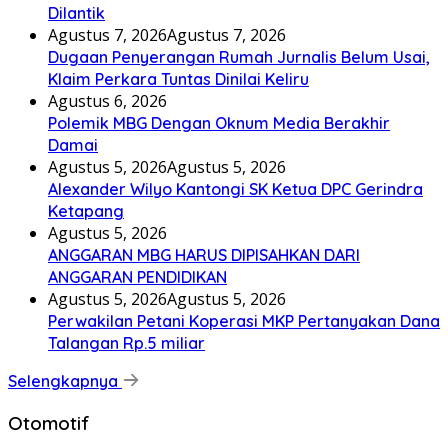
Dilantik
Agustus 7, 2026
Agustus 7, 2026
Dugaan Penyerangan Rumah Jurnalis Belum Usai,
Klaim Perkara Tuntas Dinilai Keliru
Agustus 6, 2026
Polemik MBG Dengan Oknum Media Berakhir
Damai
Agustus 5, 2026
Agustus 5, 2026
Alexander Wilyo Kantongi SK Ketua DPC Gerindra
Ketapang
Agustus 5, 2026
ANGGARAN MBG HARUS DIPISAHKAN DARI
ANGGARAN PENDIDIKAN
Agustus 5, 2026
Agustus 5, 2026
Perwakilan Petani Koperasi MKP Pertanyakan Dana
Talangan Rp.5 miliar
Selengkapnya
Otomotif