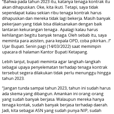
“Bahwa pada tahun 2023 itu, katanya tenaga kontrak itu
akan dihapuskan. Oke, kita ikuti. Tetapi, saya tidak
sependapat kalau sekian ribu tenaga kontrak harus
dihapuskan dan mereka tidak lagi bekerja. Masih banyak
pekerjaan yang tidak bisa dilaksanakan dengan baik
lantaran kekurangan tenaga . Apalagi kalau harus
kehilangan begitu banyak tenaga. Oleh sebab itu, saya
meminta para asisten, para kepala OPD, coba pikirkan…!”
Ujar Bupati. Senin pagi (14/03/2022) saat memimpin
upacara di halaman Kantor Bupati Ketapang.
Lebih lanjut, bupati meminta agar langkah-langkah
sebagai upaya penyelematan terhadap tenaga kontrak
tersebut segera dilakukan tidak perlu menunggu hingga
tahun 2023.
“Jangan tunda sampai tahun 2023, tahun ini sudah harus
ada skema yang dibangun. Amankan ini orang-orang
yang sudah banyak berjasa. Walaupun mereka hanya
tenaga kontak, sudah banyak berjasa terhadap daerah.
Jadi, kita sebagai ASN yang sudah punya NIP, sudah