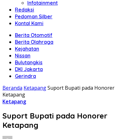
Infotainment
Redaksi
Pedoman Silber
Kontal Kami
Berita Otomotif
Berita Olahraga
Kejahatan
Nissan
Bulutangkis
DKI Jakarta
Gerindra
Beranda
Ketapang
Suport Bupati pada Honorer
Ketapang
Ketapang
Suport Bupati pada Honorer
Ketapang