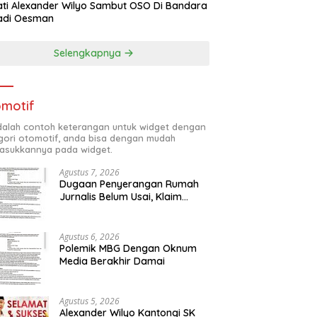
ti Alexander Wilyo Sambut OSO Di Bandara
adi Oesman
Selengkapnya
motif
adalah contoh keterangan untuk widget dengan
gori otomotif, anda bisa dengan mudah
sukkannya pada widget.
Agustus 7, 2026
Dugaan Penyerangan Rumah
Jurnalis Belum Usai, Klaim
Perkara Tuntas Dinilai Keliru
Agustus 6, 2026
Polemik MBG Dengan Oknum
Media Berakhir Damai
Agustus 5, 2026
Alexander Wilyo Kantongi SK