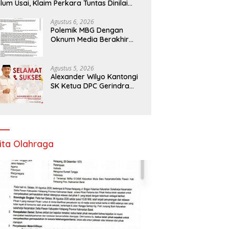
lum Usai, Klaim Perkara Tuntas Dinilai
liru
Agustus 6, 2026
Polemik MBG Dengan
Oknum Media Berakhir
Damai
Agustus 5, 2026
Alexander Wilyo Kantongi
SK Ketua DPC Gerindra
Ketapang
ita Olahraga