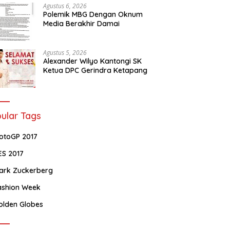
Agustus 6, 2026
Polemik MBG Dengan Oknum
Media Berakhir Damai
Agustus 5, 2026
Alexander Wilyo Kantongi SK
Ketua DPC Gerindra Ketapang
ular Tags
otoGP 2017
ES 2017
ark Zuckerberg
ashion Week
olden Globes