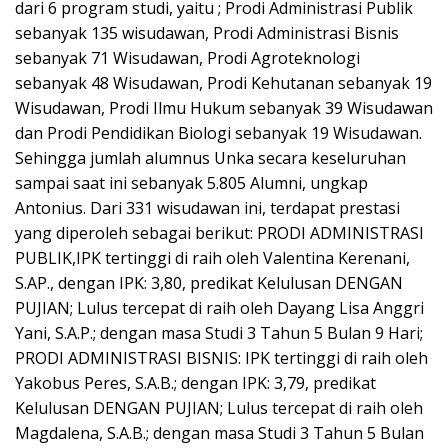
dari 6 program studi, yaitu ; Prodi Administrasi Publik
sebanyak 135 wisudawan, Prodi Administrasi Bisnis
sebanyak 71 Wisudawan, Prodi Agroteknologi
sebanyak 48 Wisudawan, Prodi Kehutanan sebanyak 19
Wisudawan, Prodi Ilmu Hukum sebanyak 39 Wisudawan
dan Prodi Pendidikan Biologi sebanyak 19 Wisudawan.
Sehingga jumlah alumnus Unka secara keseluruhan
sampai saat ini sebanyak 5.805 Alumni, ungkap
Antonius. Dari 331 wisudawan ini, terdapat prestasi
yang diperoleh sebagai berikut: PRODI ADMINISTRASI
PUBLIK,IPK tertinggi di raih oleh Valentina Kerenani,
S.AP., dengan IPK: 3,80, predikat Kelulusan DENGAN
PUJIAN; Lulus tercepat di raih oleh Dayang Lisa Anggri
Yani, S.A.P.; dengan masa Studi 3 Tahun 5 Bulan 9 Hari;
PRODI ADMINISTRASI BISNIS: IPK tertinggi di raih oleh
Yakobus Peres, S.A.B.; dengan IPK: 3,79, predikat
Kelulusan DENGAN PUJIAN; Lulus tercepat di raih oleh
Magdalena, S.A.B.; dengan masa Studi 3 Tahun 5 Bulan