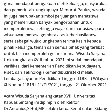
guna mendapat pengakuan oleh keluarga, masyarakat
dan pemerintah, ungkap nya. Menurut Paulus, wisuda
ini juga merupakan simbol perjuangan mahasiswa
yang memerlukan banyak pengorbanan untuk
memperolehnya, sehingga wajar dan manusiawi para
wisudawan merasa gembira atas keberhasilannya,
serta sebagai wujud ungkapan terima kasih kepada
pihak keluarga, teman dan semua pihak yang terlibat
untuk bisa memperoleh gelar sarjana. Wisuda Sarjana
Unka angkatan XVIII tahun 2021 ini sudah mendapat
verifikasi dari Kementerian Pendidikan,Kebudayaan,
Riset, dan Teknologi (Kemendibudristek) melalui
Lembaga Layanan Pendidikan Tinggi (LLDIKTI) Wilayah
XI Nomor:1181/LL11/TI/2021, tanggal 21 Oktober 2021.
Acara Wisuda Sarjana angkatan XVIII Universitas
Kapuas Sintang ini dipimpin oleh Rektor
Dr.Antonius,S.Hut,MP selaku ketua Senat dalam Sidang