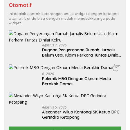
Otomotif
Ini adalah contoh keterangan untuk widget dengan kategori
otomotif, anda bisa dengan mudah memasukkannya pada
widget.
Agustus 7, 2026
Dugaan Penyerangan Rumah Jurnalis
Belum Usai, Klaim Perkara Tuntas Dinilai
Keliru
Agus
Tus
6, 2026
Polemik MBG Dengan Oknum Media
Berakhir Damai
Agustus 5, 2026
Alexander Wilyo Kantongi SK Ketua DPC
Gerindra Ketapang