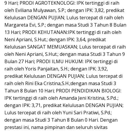
9 Hari; PRODI AGROTEKNOLOGI: IPK tertinggi di raih
oleh Eviliana Mulyawan, S.P.; dengan IPK: 3,82, predikat
Kelulusan DENGAN PUJIAN; Lulus tercepat di raih oleh
Margareta Evi, S.P.; dengan masa Studi 3 Tahun 8 Bulan
13 Hari; PRODI KEHUTANAN:IPK tertinggi di raih oleh
Neni Apriani, S.Hut.; dengan IPK: 3,64, predikat
Kelulusan SANGAT MEMUASKAN; Lulus tercepat di raih
oleh Neni Apriani, S.Hut.; dengan masa Studi 3 Tahun 9
Bulan 27 Hari; PRODI ILMU HUKUM: IPK tertinggi di
raih oleh Yoris Panjaitan, S.H.; dengan IPK: 3,92,
predikat Kelulusan DENGAN PUJIAN; Lulus tercepat di
raih oleh Rini Eka Cristina,S.H.;dengan masa Studi 3
Tahun 8 Bulan 10 Hari; PRODI PENDIDIKAN BIOLOGI:
IPK tertinggi di raih oleh Amanda Jeni Kristina, S.Pd..;
dengan IPK: 3,71, predikat Kelulusan DENGAN PUJIAN;
Lulus tercepat di raih oleh Yuni Sari Pratiwi, S.Pd.;
dengan masa Studi 3 Tahun 8 Bulan 0 Hari. Dengan
prestasi ini, nama pimpinan dan seluruh sivitas