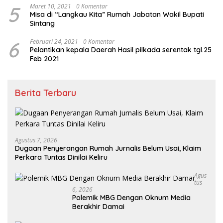
5
Maret 10, 2021
0 Komentar
Misa di “Langkau Kita” Rumah Jabatan Wakil Bupati
Sintang
6
Februari 24, 2021
0 Komentar
Pelantikan kepala Daerah Hasil pilkada serentak tgl.25
Feb 2021
Berita Terbaru
Agustus 7, 2026
Dugaan Penyerangan Rumah Jurnalis Belum Usai, Klaim
Perkara Tuntas Dinilai Keliru
Agus
Tus
6, 2026
Polemik MBG Dengan Oknum Media
Berakhir Damai