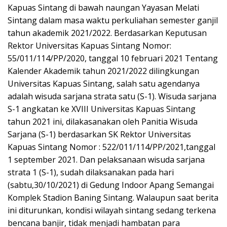
Kapuas Sintang di bawah naungan Yayasan Melati
Sintang dalam masa waktu perkuliahan semester ganjil
tahun akademik 2021/2022. Berdasarkan Keputusan
Rektor Universitas Kapuas Sintang Nomor:
55/011/114/PP/2020, tanggal 10 februari 2021 Tentang
Kalender Akademik tahun 2021/2022 dilingkungan
Universitas Kapuas Sintang, salah satu agendanya
adalah wisuda sarjana strata satu (S-1). Wisuda sarjana
S-1 angkatan ke XVIII Universitas Kapuas Sintang
tahun 2021 ini, dilakasanakan oleh Panitia Wisuda
Sarjana (S-1) berdasarkan SK Rektor Universitas
Kapuas Sintang Nomor : 522/011/114/PP/2021,tanggal
1 september 2021. Dan pelaksanaan wisuda sarjana
strata 1 (S-1), sudah dilaksanakan pada hari
(sabtu,30/10/2021) di Gedung Indoor Apang Semangai
Komplek Stadion Baning Sintang. Walaupun saat berita
ini diturunkan, kondisi wilayah sintang sedang terkena
bencana banjir, tidak menjadi hambatan para