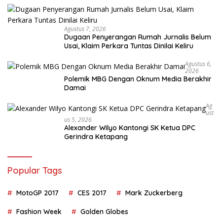
Agustus 7, 2026
Dugaan Penyerangan Rumah Jurnalis Belum
Usai, Klaim Perkara Tuntas Dinilai Keliru
Agustus 6,
2026
Polemik MBG Dengan Oknum Media Berakhir
Damai
Ag
Ust
Us 5, 2026
Alexander Wilyo Kantongi SK Ketua DPC
Gerindra Ketapang
Popular Tags
MotoGP 2017
CES 2017
Mark Zuckerberg
Fashion Week
Golden Globes