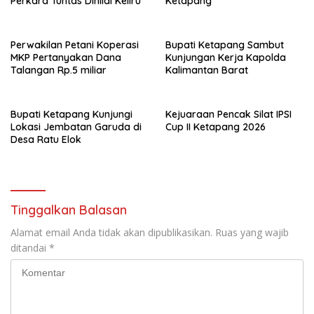
Perkara Tuntas Dinilai Keliru
Ketapang
Perwakilan Petani Koperasi
Bupati Ketapang Sambut
MKP Pertanyakan Dana
Kunjungan Kerja Kapolda
Talangan Rp.5 miliar
Kalimantan Barat
Bupati Ketapang Kunjungi
Kejuaraan Pencak Silat IPSI
Lokasi Jembatan Garuda di
Cup II Ketapang 2026
Desa Ratu Elok
Tinggalkan Balasan
Alamat email Anda tidak akan dipublikasikan.
Ruas yang wajib
ditandai
*