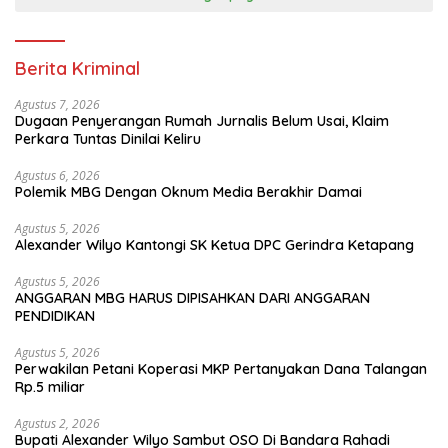
Berita Kriminal
Agustus 7, 2026
Dugaan Penyerangan Rumah Jurnalis Belum Usai, Klaim
Perkara Tuntas Dinilai Keliru
Agustus 6, 2026
Polemik MBG Dengan Oknum Media Berakhir Damai
Agustus 5, 2026
Alexander Wilyo Kantongi SK Ketua DPC Gerindra Ketapang
Agustus 5, 2026
ANGGARAN MBG HARUS DIPISAHKAN DARI ANGGARAN
PENDIDIKAN
Agustus 5, 2026
Perwakilan Petani Koperasi MKP Pertanyakan Dana Talangan
Rp.5 miliar
Agustus 2, 2026
Bupati Alexander Wilyo Sambut OSO Di Bandara Rahadi