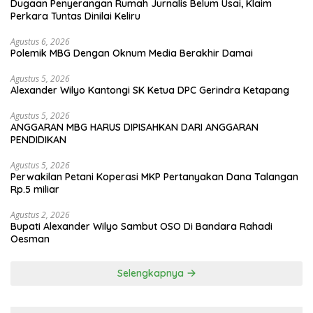
Dugaan Penyerangan Rumah Jurnalis Belum Usai, Klaim
Perkara Tuntas Dinilai Keliru
Agustus 6, 2026
Polemik MBG Dengan Oknum Media Berakhir Damai
Agustus 5, 2026
Alexander Wilyo Kantongi SK Ketua DPC Gerindra Ketapang
Agustus 5, 2026
ANGGARAN MBG HARUS DIPISAHKAN DARI ANGGARAN
PENDIDIKAN
Agustus 5, 2026
Perwakilan Petani Koperasi MKP Pertanyakan Dana Talangan
Rp.5 miliar
Agustus 2, 2026
Bupati Alexander Wilyo Sambut OSO Di Bandara Rahadi
Oesman
Selengkapnya