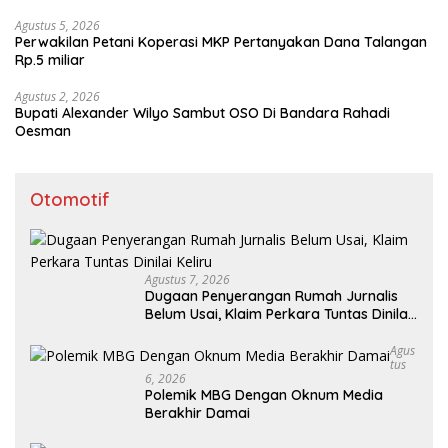
Agustus 5, 2026
Perwakilan Petani Koperasi MKP Pertanyakan Dana Talangan
Rp.5 miliar
Agustus 2, 2026
Bupati Alexander Wilyo Sambut OSO Di Bandara Rahadi
Oesman
Otomotif
Agustus 7, 2026
Dugaan Penyerangan Rumah Jurnalis
Belum Usai, Klaim Perkara Tuntas Dinilai
Keliru
Agus
Tus
6, 2026
Polemik MBG Dengan Oknum Media
Berakhir Damai