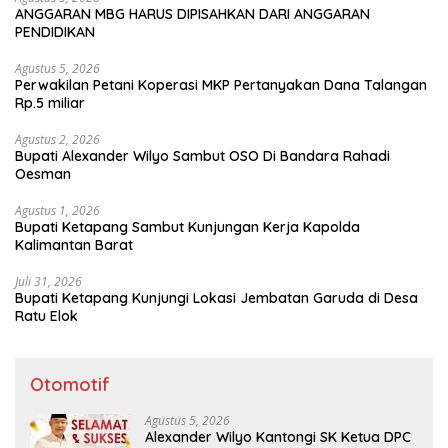
ANGGARAN MBG HARUS DIPISAHKAN DARI ANGGARAN
PENDIDIKAN
Agustus 5, 2026
Perwakilan Petani Koperasi MKP Pertanyakan Dana Talangan
Rp.5 miliar
Agustus 2, 2026
Bupati Alexander Wilyo Sambut OSO Di Bandara Rahadi
Oesman
Agustus 1, 2026
Bupati Ketapang Sambut Kunjungan Kerja Kapolda
Kalimantan Barat
Juli 31, 2026
Bupati Ketapang Kunjungi Lokasi Jembatan Garuda di Desa
Ratu Elok
Otomotif
Agustus 5, 2026
Alexander Wilyo Kantongi SK Ketua DPC