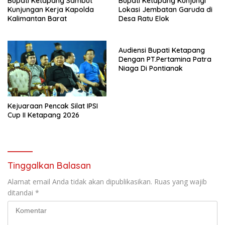
Bupati Ketapang Sambut
Bupati Ketapang Kunjungi
Kunjungan Kerja Kapolda
Lokasi Jembatan Garuda di
Kalimantan Barat
Desa Ratu Elok
Audiensi Bupati Ketapang
Dengan PT.Pertamina Patra
Niaga Di Pontianak
Kejuaraan Pencak Silat IPSI
Cup II Ketapang 2026
Tinggalkan Balasan
Alamat email Anda tidak akan dipublikasikan.
Ruas yang wajib
ditandai
*