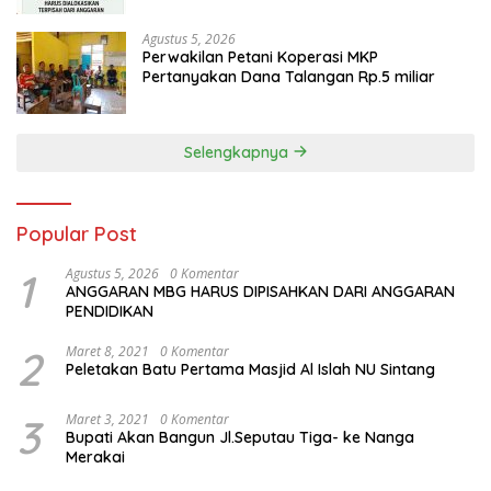
Agustus 5, 2026
Perwakilan Petani Koperasi MKP
Pertanyakan Dana Talangan Rp.5 miliar
Selengkapnya
Popular Post
1
Agustus 5, 2026
0 Komentar
ANGGARAN MBG HARUS DIPISAHKAN DARI ANGGARAN
PENDIDIKAN
2
Maret 8, 2021
0 Komentar
Peletakan Batu Pertama Masjid Al Islah NU Sintang
3
Maret 3, 2021
0 Komentar
Bupati Akan Bangun Jl.Seputau Tiga- ke Nanga
Merakai