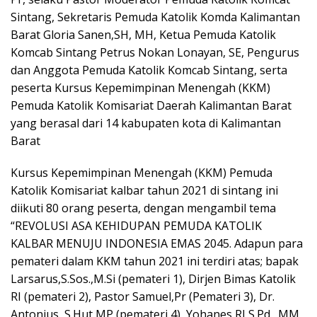
Sintang, Sekretaris Pemuda Katolik Komda Kalimantan
Barat Gloria Sanen,SH, MH, Ketua Pemuda Katolik
Komcab Sintang Petrus Nokan Lonayan, SE, Pengurus
dan Anggota Pemuda Katolik Komcab Sintang, serta
peserta Kursus Kepemimpinan Menengah (KKM)
Pemuda Katolik Komisariat Daerah Kalimantan Barat
yang berasal dari 14 kabupaten kota di Kalimantan
Barat
Kursus Kepemimpinan Menengah (KKM) Pemuda
Katolik Komisariat kalbar tahun 2021 di sintang ini
diikuti 80 orang peserta, dengan mengambil tema
“REVOLUSI ASA KEHIDUPAN PEMUDA KATOLIK
KALBAR MENUJU INDONESIA EMAS 2045. Adapun para
pemateri dalam KKM tahun 2021 ini terdiri atas; bapak
Larsarus,S.Sos.,M.Si (pemateri 1), Dirjen Bimas Katolik
RI (pemateri 2), Pastor Samuel,Pr (Pemateri 3), Dr.
Antonius, S.Hut,MP (pemateri 4), Yohanes RJ,S.Pd., MM