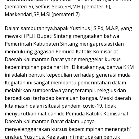
(pemateri 5), Selfius Seko,SH,MH (pemateri 6),
Maskendari,SP,M.Si (pemateri 7).
Dalam sambutannya,bapak Yustinus J.S.Pd,.M.A.P, yang
mewakili PLH Bupati Sintang mengatakan bahwa
Pemerintah Kabupaten Sintang mengapresiasi dan
mendukung gagasan Pemuda Katolik Komisariat
Daerah Kalimantan Barat yang menggelar kursus
kepemimpinan pada hari ini. Dikatakannya, bahwa KKM
ini adalah bentuk kepedulian terhadap generasi muda.
Kegiatan ini sangat membantu pemerintahan dalam
melahirkan sumberdaya yang terampil, relegius dan
berdedikasi terhadap kemajuan bangsa. Meski daerah
kita masih dalam situasi pandemi covid-19, tidak
menyurutkan niat dan ide Pemuda Katolik Komisariat
Daerah Kalimantan Barat dalam upaya
menyelenggarakan kursus kepemimpinan menengah”
ungkap Yustinus. Kegiatan ini merupakan bentuk