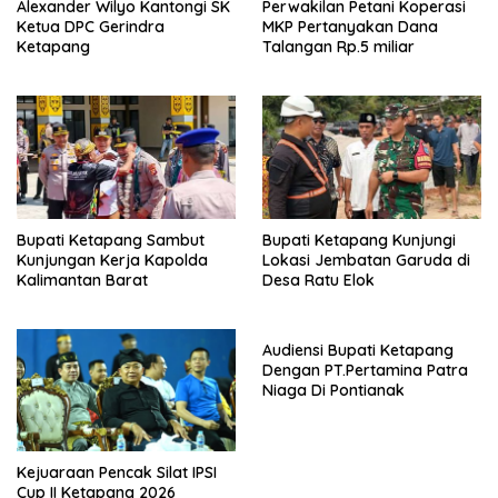
Alexander Wilyo Kantongi SK
Perwakilan Petani Koperasi
Ketua DPC Gerindra
MKP Pertanyakan Dana
Ketapang
Talangan Rp.5 miliar
Bupati Ketapang Sambut
Bupati Ketapang Kunjungi
Kunjungan Kerja Kapolda
Lokasi Jembatan Garuda di
Kalimantan Barat
Desa Ratu Elok
Audiensi Bupati Ketapang
Dengan PT.Pertamina Patra
Niaga Di Pontianak
Kejuaraan Pencak Silat IPSI
Cup II Ketapang 2026