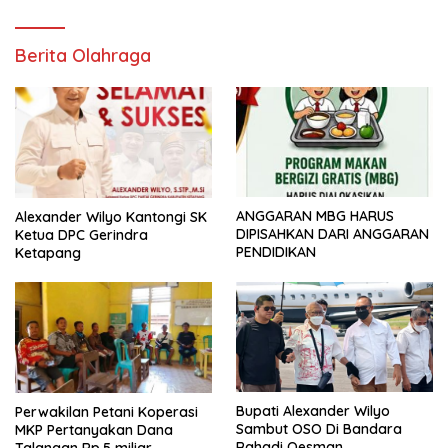
Berita Olahraga
ANGGARAN MBG HARUS
Alexander Wilyo Kantongi SK
DIPISAHKAN DARI ANGGARAN
Ketua DPC Gerindra
PENDIDIKAN
Ketapang
Bupati Alexander Wilyo
Perwakilan Petani Koperasi
Sambut OSO Di Bandara
MKP Pertanyakan Dana
Rahadi Oesman
Talangan Rp.5 miliar