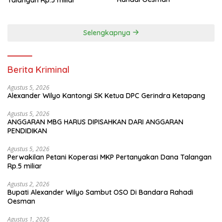
Selengkapnya
Berita Kriminal
Agustus 5, 2026
Alexander Wilyo Kantongi SK Ketua DPC Gerindra Ketapang
Agustus 5, 2026
ANGGARAN MBG HARUS DIPISAHKAN DARI ANGGARAN
PENDIDIKAN
Agustus 5, 2026
Perwakilan Petani Koperasi MKP Pertanyakan Dana Talangan
Rp.5 miliar
Agustus 2, 2026
Bupati Alexander Wilyo Sambut OSO Di Bandara Rahadi
Oesman
Agustus 1, 2026