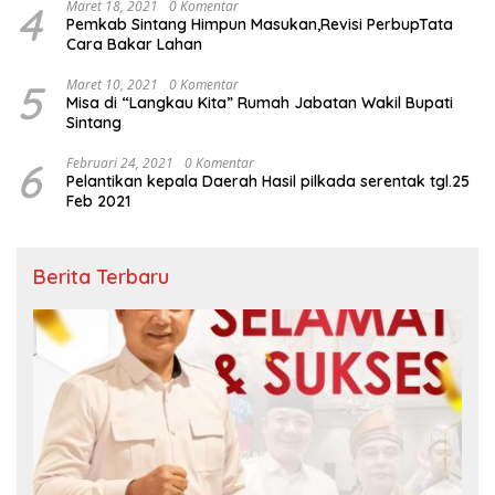
4
Maret 18, 2021
0 Komentar
Pemkab Sintang Himpun Masukan,Revisi PerbupTata
Cara Bakar Lahan
5
Maret 10, 2021
0 Komentar
Misa di “Langkau Kita” Rumah Jabatan Wakil Bupati
Sintang
6
Februari 24, 2021
0 Komentar
Pelantikan kepala Daerah Hasil pilkada serentak tgl.25
Feb 2021
Berita Terbaru