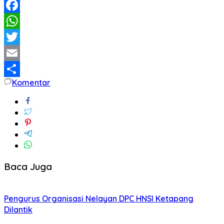
Facebook
WhatsApp
Twitter
Email
Komentar
Share
Baca Juga
Pengurus Organisasi Nelayan DPC HNSI Ketapang
Dilantik