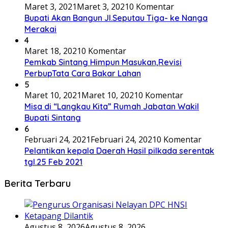
Maret 3, 2021
Maret 3, 2021
0 Komentar
Bupati Akan Bangun Jl.Seputau Tiga- ke Nanga
Merakai
4
Maret 18, 2021
0 Komentar
Pemkab Sintang Himpun Masukan,Revisi
PerbupTata Cara Bakar Lahan
5
Maret 10, 2021
Maret 10, 2021
0 Komentar
Misa di “Langkau Kita” Rumah Jabatan Wakil
Bupati Sintang
6
Februari 24, 2021
Februari 24, 2021
0 Komentar
Pelantikan kepala Daerah Hasil pilkada serentak
tgl.25 Feb 2021
Berita Terbaru
Agustus 8, 2026
Agustus 8, 2026