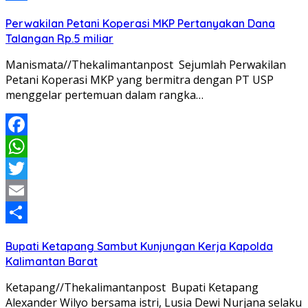
Share
Perwakilan Petani Koperasi MKP Pertanyakan Dana
Talangan Rp.5 miliar
Manismata//Thekalimantanpost Sejumlah Perwakilan
Petani Koperasi MKP yang bermitra dengan PT USP
menggelar pertemuan dalam rangka…
Facebook
WhatsApp
Twitter
Email
Share
Bupati Ketapang Sambut Kunjungan Kerja Kapolda
Kalimantan Barat
Ketapang//Thekalimantanpost Bupati Ketapang
Alexander Wilyo bersama istri, Lusia Dewi Nurjana selaku