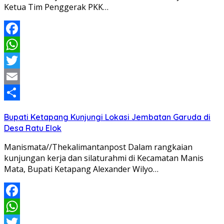
Ketua Tim Penggerak PKK…
Facebook
WhatsApp
Twitter
Email
Share
Bupati Ketapang Kunjungi Lokasi Jembatan Garuda di
Desa Ratu Elok
Manismata//Thekalimantanpost Dalam rangkaian
kunjungan kerja dan silaturahmi di Kecamatan Manis
Mata, Bupati Ketapang Alexander Wilyo…
Facebook
WhatsApp