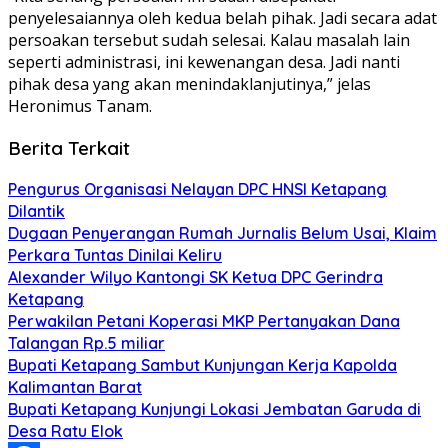
penyelesaiannya oleh kedua belah pihak. Jadi secara adat
persoakan tersebut sudah selesai. Kalau masalah lain
seperti administrasi, ini kewenangan desa. Jadi nanti
pihak desa yang akan menindaklanjutinya,” jelas
Heronimus Tanam.
Berita Terkait
Pengurus Organisasi Nelayan DPC HNSI Ketapang
Dilantik
Dugaan Penyerangan Rumah Jurnalis Belum Usai, Klaim
Perkara Tuntas Dinilai Keliru
Alexander Wilyo Kantongi SK Ketua DPC Gerindra
Ketapang
Perwakilan Petani Koperasi MKP Pertanyakan Dana
Talangan Rp.5 miliar
Bupati Ketapang Sambut Kunjungan Kerja Kapolda
Kalimantan Barat
Bupati Ketapang Kunjungi Lokasi Jembatan Garuda di
Desa Ratu Elok