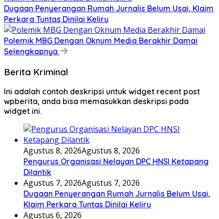
Dugaan Penyerangan Rumah Jurnalis Belum Usai, Klaim
Perkara Tuntas Dinilai Keliru
Polemik MBG Dengan Oknum Media Berakhir Damai
Selengkapnya
Berita Kriminal
Ini adalah contoh deskripsi untuk widget recent post
wpberita, anda bisa memasukkan deskripsi pada
widget ini.
Agustus 8, 2026
Agustus 8, 2026
Pengurus Organisasi Nelayan DPC HNSI Ketapang
Dilantik
Agustus 7, 2026
Agustus 7, 2026
Dugaan Penyerangan Rumah Jurnalis Belum Usai,
Klaim Perkara Tuntas Dinilai Keliru
Agustus 6, 2026