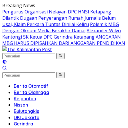
Langsung
Breaking News
ke
Pengurus Organisasi Nelayan DPC HNSI Ketapang
konten
Dilantik
Dugaan Penyerangan Rumah Jurnalis Belum
Usai, Klaim Perkara Tuntas Dinilai Keliru
Polemik MBG
Dengan Oknum Media Berakhir Damai
Alexander Wilyo
Kantongi SK Ketua DPC Gerindra Ketapang
ANGGARAN
MBG HARUS DIPISAHKAN DARI ANGGARAN PENDIDIKAN
Berita Otomotif
Berita Olahraga
Kejahatan
Nissan
Bulutangkis
DKI Jakarta
Gerindra