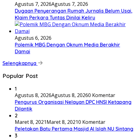
Agustus 7, 2026
Agustus 7, 2026
Dugaan Penyerangan Rumah Jurnalis Belum Usai,
Klaim Perkara Tuntas Dinilai Keliru
Agustus 6, 2026
Polemik MBG Dengan Oknum Media Berakhir
Damai
Selengkapnya
Popular Post
1
Agustus 8, 2026
Agustus 8, 2026
0 Komentar
Pengurus Organisasi Nelayan DPC HNSI Ketapang
Dilantik
2
Maret 8, 2021
Maret 8, 2021
0 Komentar
Peletakan Batu Pertama Masjid Al Islah NU Sintang
3