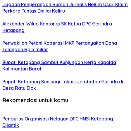
Dugaan Penyerangan Rumah Jurnalis Belum Usai, Klaim
Perkara Tuntas Dinilai Keliru
Alexander Wilyo Kantongi SK Ketua DPC Gerindra
Ketapang
Perwakilan Petani Koperasi MKP Pertanyakan Dana
Talangan Rp.5 miliar
Bupati Ketapang Sambut Kunjungan Kerja Kapolda
Kalimantan Barat
Bupati Ketapang Kunjungi Lokasi Jembatan Garuda di
Desa Ratu Elok
Rekomendasi untuk kamu
Pengurus Organisasi Nelayan DPC HNSI Ketapang
Dilantik