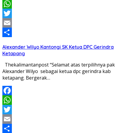
Facebook
WhatsApp
Twitter
Email
Share
Alexander Wilyo Kantongi SK Ketua DPC Gerindra
Ketapang
Thekalimantanpost “Selamat atas terpilihnya pak
Alexander Wilyo sebagai ketua dpc gerindra kab
ketapang. Bergerak…
Facebook
WhatsApp
Twitter
Email