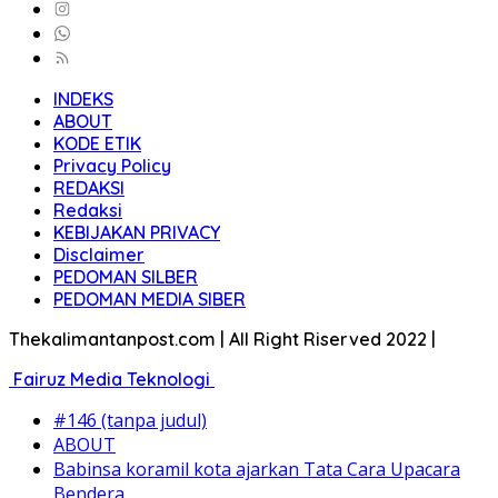
INDEKS
ABOUT
KODE ETIK
Privacy Policy
REDAKSI
Redaksi
KEBIJAKAN PRIVACY
Disclaimer
PEDOMAN SILBER
PEDOMAN MEDIA SIBER
Thekalimantanpost.com | All Right Riserved 2022 |
Fairuz Media Teknologi
#146 (tanpa judul)
ABOUT
Babinsa koramil kota ajarkan Tata Cara Upacara
Bendera