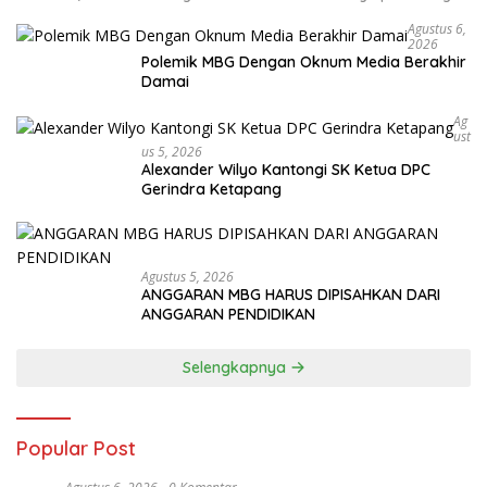
Agustus 6,
2026
Polemik MBG Dengan Oknum Media Berakhir
Damai
Ag
Ust
Us 5, 2026
Alexander Wilyo Kantongi SK Ketua DPC
Gerindra Ketapang
Agustus 5, 2026
ANGGARAN MBG HARUS DIPISAHKAN DARI
ANGGARAN PENDIDIKAN
Selengkapnya
Popular Post