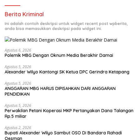
Berita Kriminal
Ini adalah contoh deskripsi untuk widget recent post wpberita,
anda bisa memasukkan deskripsi pada widget ini.
Agustus 6, 2026
Polemik MBG Dengan Oknum Media Berakhir Damai
Agustus 5, 2026
Alexander Wilyo Kantongi SK Ketua DPC Gerindra Ketapang
Agustus 5, 2026
ANGGARAN MBG HARUS DIPISAHKAN DARI ANGGARAN
PENDIDIKAN
Agustus 5, 2026
Perwakilan Petani Koperasi MKP Pertanyakan Dana Talangan
Rp.5 miliar
Agustus 2, 2026
Bupati Alexander Wilyo Sambut OSO Di Bandara Rahadi
Oesman