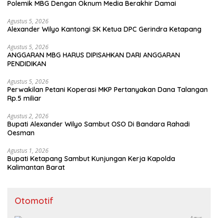
Polemik MBG Dengan Oknum Media Berakhir Damai
Agustus 5, 2026
Alexander Wilyo Kantongi SK Ketua DPC Gerindra Ketapang
Agustus 5, 2026
ANGGARAN MBG HARUS DIPISAHKAN DARI ANGGARAN
PENDIDIKAN
Agustus 5, 2026
Perwakilan Petani Koperasi MKP Pertanyakan Dana Talangan
Rp.5 miliar
Agustus 2, 2026
Bupati Alexander Wilyo Sambut OSO Di Bandara Rahadi
Oesman
Agustus 1, 2026
Bupati Ketapang Sambut Kunjungan Kerja Kapolda
Kalimantan Barat
Otomotif