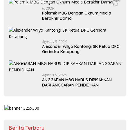
Agus
Tus
6, 2026
Polemik MBG Dengan Oknum Media
Berakhir Damai
Agustus 5, 2026
Alexander Wilyo Kantongi SK Ketua DPC
Gerindra Ketapang
Agustus 5, 2026
ANGGARAN MBG HARUS DIPISAHKAN
DARI ANGGARAN PENDIDIKAN
Berita Terbaru