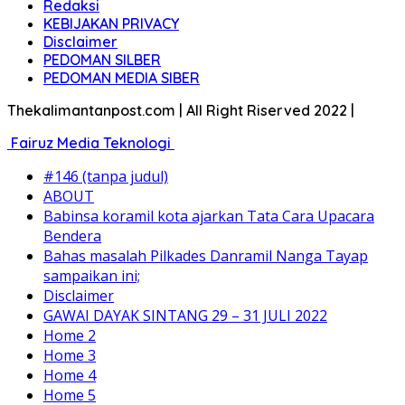
Redaksi
KEBIJAKAN PRIVACY
Disclaimer
PEDOMAN SILBER
PEDOMAN MEDIA SIBER
Thekalimantanpost.com | All Right Riserved 2022 |
Fairuz Media Teknologi
#146 (tanpa judul)
ABOUT
Babinsa koramil kota ajarkan Tata Cara Upacara
Bendera
Bahas masalah Pilkades Danramil Nanga Tayap
sampaikan ini;
Disclaimer
GAWAI DAYAK SINTANG 29 – 31 JULI 2022
Home 2
Home 3
Home 4
Home 5