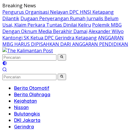
Langsung
Breaking News
ke
Pengurus Organisasi Nelayan DPC HNSI Ketapang
konten
Dilantik
Dugaan Penyerangan Rumah Jurnalis Belum
Usai, Klaim Perkara Tuntas Dinilai Keliru
Polemik MBG
Dengan Oknum Media Berakhir Damai
Alexander Wilyo
Kantongi SK Ketua DPC Gerindra Ketapang
ANGGARAN
MBG HARUS DIPISAHKAN DARI ANGGARAN PENDIDIKAN
Berita Otomotif
Berita Olahraga
Kejahatan
Nissan
Bulutangkis
DKI Jakarta
Gerindra