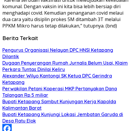
komunal. Dengan vaksin ini kita bisa lebih bersiap diri
menghadapi covid. Kemudian penanganan covid melaui
dua cara yaitu disiplin prokes 5M ditambah 3T melalui
PPKM Mikro harus tetap dilakukan,” tutupnya. (bnd)
Berita Terkait
Pengurus Organisasi Nelayan DPC HNSI Ketapang
Dilantik
Dugaan Penyerangan Rumah Jurnalis Belum Usai, Klaim
Perkara Tuntas Dinilai Keliru
Alexander Wilyo Kantongi SK Ketua DPC Gerindra
Ketapang
Perwakilan Petani Koperasi MKP Pertanyakan Dana
Talangan Rp.5 miliar
Bupati Ketapang Sambut Kunjungan Kerja Kapolda
Kalimantan Barat
Bupati Ketapang Kunjungi Lokasi Jembatan Garuda di
Desa Ratu Elok