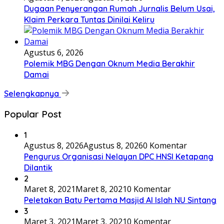
Dugaan Penyerangan Rumah Jurnalis Belum Usai,
Klaim Perkara Tuntas Dinilai Keliru
Agustus 6, 2026
Polemik MBG Dengan Oknum Media Berakhir
Damai
Selengkapnya
Popular Post
1
Agustus 8, 2026
Agustus 8, 2026
0 Komentar
Pengurus Organisasi Nelayan DPC HNSI Ketapang
Dilantik
2
Maret 8, 2021
Maret 8, 2021
0 Komentar
Peletakan Batu Pertama Masjid Al Islah NU Sintang
3
Maret 3, 2021
Maret 3, 2021
0 Komentar