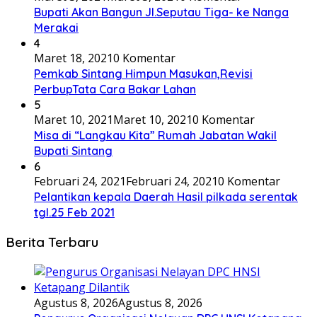
Bupati Akan Bangun Jl.Seputau Tiga- ke Nanga
Merakai
4
Maret 18, 2021
0 Komentar
Pemkab Sintang Himpun Masukan,Revisi
PerbupTata Cara Bakar Lahan
5
Maret 10, 2021
Maret 10, 2021
0 Komentar
Misa di “Langkau Kita” Rumah Jabatan Wakil
Bupati Sintang
6
Februari 24, 2021
Februari 24, 2021
0 Komentar
Pelantikan kepala Daerah Hasil pilkada serentak
tgl.25 Feb 2021
Berita Terbaru
Agustus 8, 2026
Agustus 8, 2026