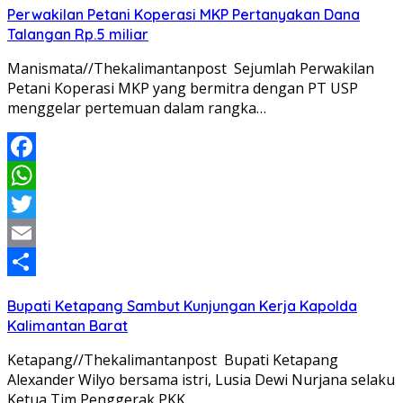
Perwakilan Petani Koperasi MKP Pertanyakan Dana
Talangan Rp.5 miliar
Manismata//Thekalimantanpost Sejumlah Perwakilan
Petani Koperasi MKP yang bermitra dengan PT USP
menggelar pertemuan dalam rangka…
Facebook
WhatsApp
Twitter
Email
Share
Bupati Ketapang Sambut Kunjungan Kerja Kapolda
Kalimantan Barat
Ketapang//Thekalimantanpost Bupati Ketapang
Alexander Wilyo bersama istri, Lusia Dewi Nurjana selaku
Ketua Tim Penggerak PKK…