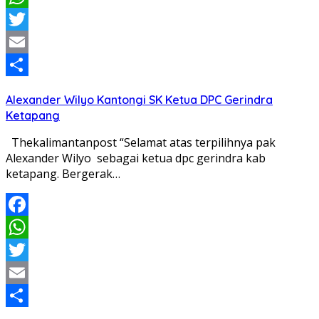
WhatsApp
Twitter
Email
Share
Alexander Wilyo Kantongi SK Ketua DPC Gerindra
Ketapang
Thekalimantanpost “Selamat atas terpilihnya pak
Alexander Wilyo sebagai ketua dpc gerindra kab
ketapang. Bergerak…
Facebook
WhatsApp
Twitter
Email
Share