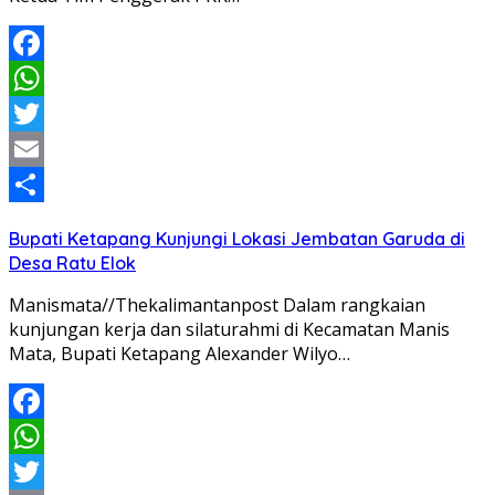
Facebook
WhatsApp
Twitter
Email
Share
Bupati Ketapang Kunjungi Lokasi Jembatan Garuda di
Desa Ratu Elok
Manismata//Thekalimantanpost Dalam rangkaian
kunjungan kerja dan silaturahmi di Kecamatan Manis
Mata, Bupati Ketapang Alexander Wilyo…
Facebook
WhatsApp