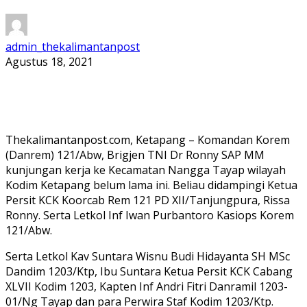
admin_thekalimantanpost
Agustus 18, 2021
Thekalimantanpost.com, Ketapang – Komandan Korem
(Danrem) 121/Abw, Brigjen TNI Dr Ronny SAP MM
kunjungan kerja ke Kecamatan Nangga Tayap wilayah
Kodim Ketapang belum lama ini. Beliau didampingi Ketua
Persit KCK Koorcab Rem 121 PD XII/Tanjungpura, Rissa
Ronny. Serta Letkol Inf Iwan Purbantoro Kasiops Korem
121/Abw.
Serta Letkol Kav Suntara Wisnu Budi Hidayanta SH MSc
Dandim 1203/Ktp, Ibu Suntara Ketua Persit KCK Cabang
XLVII Kodim 1203, Kapten Inf Andri Fitri Danramil 1203-
01/Ng Tayap dan para Perwira Staf Kodim 1203/Ktp.