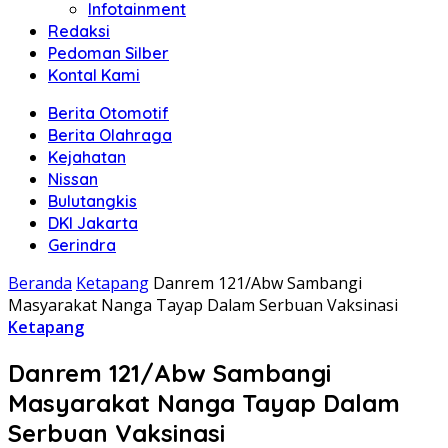
Infotainment
Redaksi
Pedoman Silber
Kontal Kami
Berita Otomotif
Berita Olahraga
Kejahatan
Nissan
Bulutangkis
DKI Jakarta
Gerindra
Beranda
Ketapang
Danrem 121/Abw Sambangi
Masyarakat Nanga Tayap Dalam Serbuan Vaksinasi
Ketapang
Danrem 121/Abw Sambangi
Masyarakat Nanga Tayap Dalam
Serbuan Vaksinasi