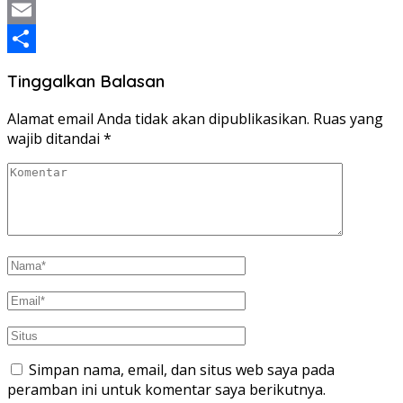
Twitter
Email
Share
Tinggalkan Balasan
Alamat email Anda tidak akan dipublikasikan.
Ruas yang
wajib ditandai
*
Simpan nama, email, dan situs web saya pada
peramban ini untuk komentar saya berikutnya.