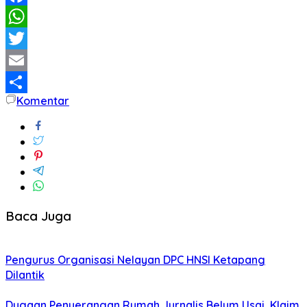
Facebook
WhatsApp
Twitter
Email
Komentar
Share
Baca Juga
Pengurus Organisasi Nelayan DPC HNSI Ketapang
Dilantik
Dugaan Penyerangan Rumah Jurnalis Belum Usai, Klaim