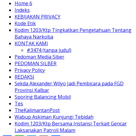
Home 6
Indeks
KEBIJAKAN PRIVACY
Kode Etik
Kodim 1203/Ktp Tingkatkan Pengetahuan Tentang
Bahaya Narkoba
KONTAK KAMI
#3474 (tanpa judul)
Pedoman Media Siber
PEDOMAN SILBER
Privacy Policy
REDAKSI
Sekda Alexander Wilyo Jadi Pembicara pada FGD
Provinsi Kalbar
Sporing Balancing Mobil
Tes
TheKalimantanPost
Wabup Askiman Kunjungi Tebidah
Kodim 1203/Ktp Bersama Instansi Terkait Gencar
Laksanakan Patroli Malam