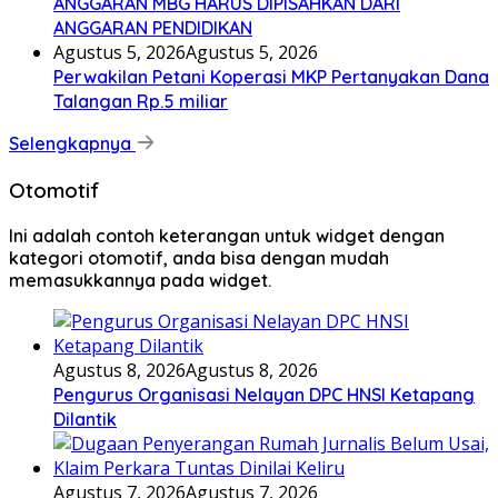
ANGGARAN MBG HARUS DIPISAHKAN DARI
ANGGARAN PENDIDIKAN
Agustus 5, 2026
Agustus 5, 2026
Perwakilan Petani Koperasi MKP Pertanyakan Dana
Talangan Rp.5 miliar
Selengkapnya
Otomotif
Ini adalah contoh keterangan untuk widget dengan
kategori otomotif, anda bisa dengan mudah
memasukkannya pada widget.
Agustus 8, 2026
Agustus 8, 2026
Pengurus Organisasi Nelayan DPC HNSI Ketapang
Dilantik
Agustus 7, 2026
Agustus 7, 2026