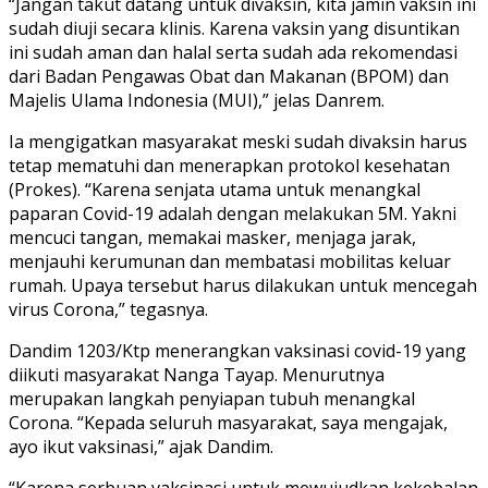
“Jangan takut datang untuk divaksin, kita jamin vaksin ini
sudah diuji secara klinis. Karena vaksin yang disuntikan
ini sudah aman dan halal serta sudah ada rekomendasi
dari Badan Pengawas Obat dan Makanan (BPOM) dan
Majelis Ulama Indonesia (MUI),” jelas Danrem.
Ia mengigatkan masyarakat meski sudah divaksin harus
tetap mematuhi dan menerapkan protokol kesehatan
(Prokes). “Karena senjata utama untuk menangkal
paparan Covid-19 adalah dengan melakukan 5M. Yakni
mencuci tangan, memakai masker, menjaga jarak,
menjauhi kerumunan dan membatasi mobilitas keluar
rumah. Upaya tersebut harus dilakukan untuk mencegah
virus Corona,” tegasnya.
Dandim 1203/Ktp menerangkan vaksinasi covid-19 yang
diikuti masyarakat Nanga Tayap. Menurutnya
merupakan langkah penyiapan tubuh menangkal
Corona. “Kepada seluruh masyarakat, saya mengajak,
ayo ikut vaksinasi,” ajak Dandim.
“Karena serbuan vaksinasi untuk mewujudkan kekebalan