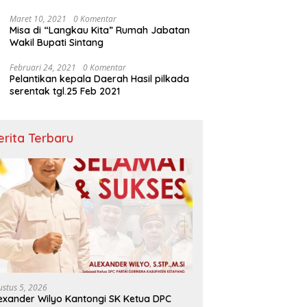
Maret 10, 2021
0 Komentar
Misa di “Langkau Kita” Rumah Jabatan
Wakil Bupati Sintang
Februari 24, 2021
0 Komentar
Pelantikan kepala Daerah Hasil pilkada
serentak tgl.25 Feb 2021
erita Terbaru
ustus 5, 2026
exander Wilyo Kantongi SK Ketua DPC