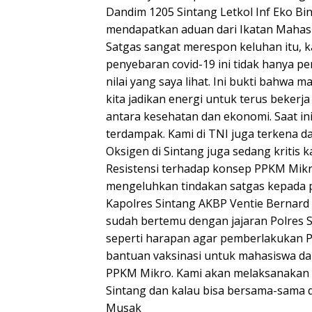
Dandim 1205 Sintang Letkol Inf Eko B
mendapatkan aduan dari Ikatan Mahas
Satgas sangat merespon keluhan itu,
penyebaran covid-19 ini tidak hanya pe
nilai yang saya lihat. Ini bukti bahwa 
kita jadikan energi untuk terus beker
antara kesehatan dan ekonomi. Saat in
terdampak. Kami di TNI juga terkena d
Oksigen di Sintang juga sedang kritis 
Resistensi terhadap konsep PPKM Mikro
mengeluhkan tindakan satgas kepada p
Kapolres Sintang AKBP Ventie Berna
sudah bertemu dengan jajaran Polres S
seperti harapan agar pemberlakukan P
bantuan vaksinasi untuk mahasiswa d
PPKM Mikro. Kami akan melaksanakan p
Sintang dan kalau bisa bersama-sama 
Musak