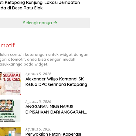
ti Ketapang Kunjungi Lokasi Jembatan
da di Desa Ratu Elok
Selengkapnya
motif
adalah contoh keterangan untuk widget dengan
gori otomotif, anda bisa dengan mudah
sukkannya pada widget.
Agustus 5, 2026
Alexander Wilyo Kantongi SK
Ketua DPC Gerindra Ketapang
Agustus 5, 2026
ANGGARAN MBG HARUS
DIPISAHKAN DARI ANGGARAN
PENDIDIKAN
Agustus 5, 2026
Perwakilan Petani Koperasi