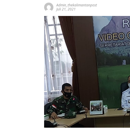
Admin_thekalimantanpost
Juli 21, 2021