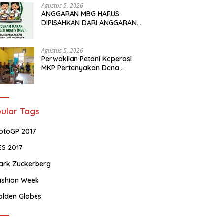
Agustus 5, 2026
ANGGARAN MBG HARUS
DIPISAHKAN DARI ANGGARAN
PENDIDIKAN
Agustus 5, 2026
Perwakilan Petani Koperasi
MKP Pertanyakan Dana
Talangan Rp.5 miliar
ular Tags
otoGP 2017
ES 2017
ark Zuckerberg
ashion Week
olden Globes