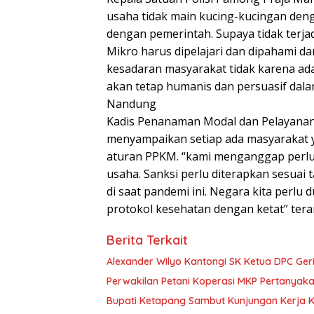
usaha tidak main kucing-kucingan den
dengan pemerintah. Supaya tidak terja
Mikro harus dipelajari dan dipahami d
kesadaran masyarakat tidak karena adan
akan tetap humanis dan persuasif dal
Nandung
Kadis Penanaman Modal dan Pelayanan
menyampaikan setiap ada masyarakat ya
aturan PPKM. “kami menganggap perlu
usaha. Sanksi perlu diterapkan sesuai
di saat pandemi ini. Negara kita perlu
protokol kesehatan dengan ketat” ter
Berita Terkait
Alexander Wilyo Kantongi SK Ketua DPC Ge
Perwakilan Petani Koperasi MKP Pertanyaka
Bupati Ketapang Sambut Kunjungan Kerja 