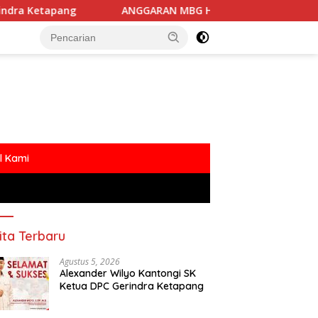
ANGGARAN MBG HARUS DIPISAHKAN DARI ANGGARAN PEN
l Kami
ita Terbaru
Agustus 5, 2026
Alexander Wilyo Kantongi SK
Ketua DPC Gerindra Ketapang