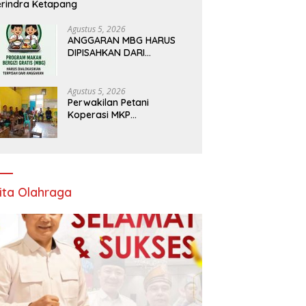
rindra Ketapang
Agustus 5, 2026
ANGGARAN MBG HARUS
DIPISAHKAN DARI
ANGGARAN PENDIDIKAN
Agustus 5, 2026
Perwakilan Petani
Koperasi MKP
Pertanyakan Dana
Talangan Rp.5 miliar
ita Olahraga