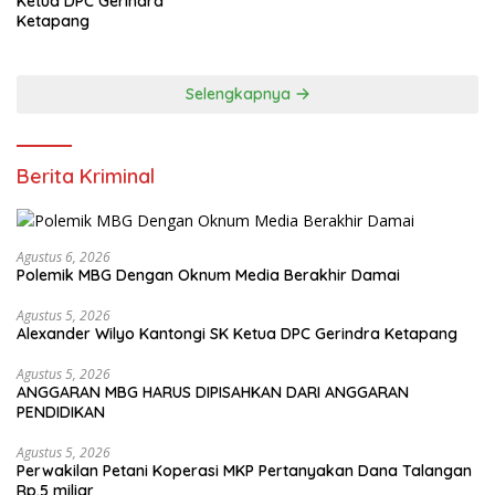
Ketua DPC Gerindra
Ketapang
Selengkapnya
Berita Kriminal
Agustus 6, 2026
Polemik MBG Dengan Oknum Media Berakhir Damai
Agustus 5, 2026
Alexander Wilyo Kantongi SK Ketua DPC Gerindra Ketapang
Agustus 5, 2026
ANGGARAN MBG HARUS DIPISAHKAN DARI ANGGARAN
PENDIDIKAN
Agustus 5, 2026
Perwakilan Petani Koperasi MKP Pertanyakan Dana Talangan
Rp.5 miliar