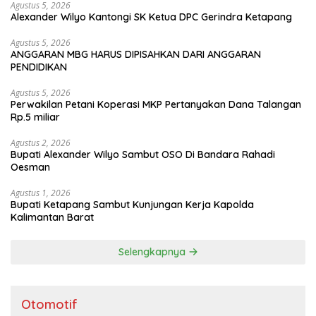
Agustus 5, 2026
Alexander Wilyo Kantongi SK Ketua DPC Gerindra Ketapang
Agustus 5, 2026
ANGGARAN MBG HARUS DIPISAHKAN DARI ANGGARAN
PENDIDIKAN
Agustus 5, 2026
Perwakilan Petani Koperasi MKP Pertanyakan Dana Talangan
Rp.5 miliar
Agustus 2, 2026
Bupati Alexander Wilyo Sambut OSO Di Bandara Rahadi
Oesman
Agustus 1, 2026
Bupati Ketapang Sambut Kunjungan Kerja Kapolda
Kalimantan Barat
Selengkapnya
Otomotif