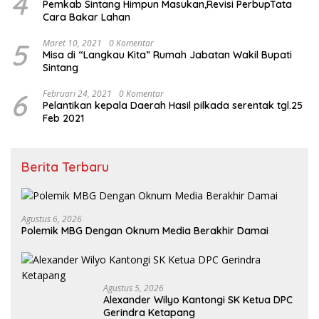
4
Pemkab Sintang Himpun Masukan,Revisi PerbupTata
Cara Bakar Lahan
5
Maret 10, 2021
0 Komentar
Misa di “Langkau Kita” Rumah Jabatan Wakil Bupati
Sintang
6
Februari 24, 2021
0 Komentar
Pelantikan kepala Daerah Hasil pilkada serentak tgl.25
Feb 2021
Berita Terbaru
Agustus 6, 2026
Polemik MBG Dengan Oknum Media Berakhir Damai
Agustus 5, 2026
Alexander Wilyo Kantongi SK Ketua DPC
Gerindra Ketapang