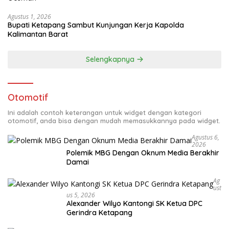
Agustus 1, 2026
Bupati Ketapang Sambut Kunjungan Kerja Kapolda
Kalimantan Barat
Selengkapnya
Otomotif
Ini adalah contoh keterangan untuk widget dengan kategori
otomotif, anda bisa dengan mudah memasukkannya pada widget.
Agustus 6,
2026
Polemik MBG Dengan Oknum Media Berakhir
Damai
Ag
Ust
Us 5, 2026
Alexander Wilyo Kantongi SK Ketua DPC
Gerindra Ketapang