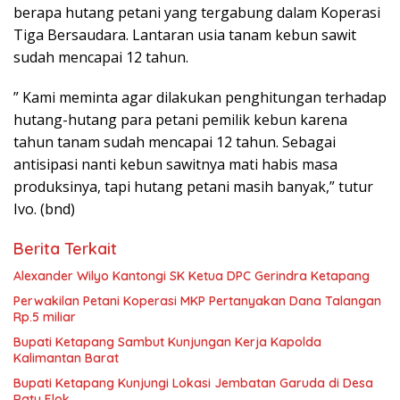
berapa hutang petani yang tergabung dalam Koperasi
Tiga Bersaudara. Lantaran usia tanam kebun sawit
sudah mencapai 12 tahun.
” Kami meminta agar dilakukan penghitungan terhadap
hutang-hutang para petani pemilik kebun karena
tahun tanam sudah mencapai 12 tahun. Sebagai
antisipasi nanti kebun sawitnya mati habis masa
produksinya, tapi hutang petani masih banyak,” tutur
Ivo. (bnd)
Berita Terkait
Alexander Wilyo Kantongi SK Ketua DPC Gerindra Ketapang
Perwakilan Petani Koperasi MKP Pertanyakan Dana Talangan
Rp.5 miliar
Bupati Ketapang Sambut Kunjungan Kerja Kapolda
Kalimantan Barat
Bupati Ketapang Kunjungi Lokasi Jembatan Garuda di Desa
Ratu Elok