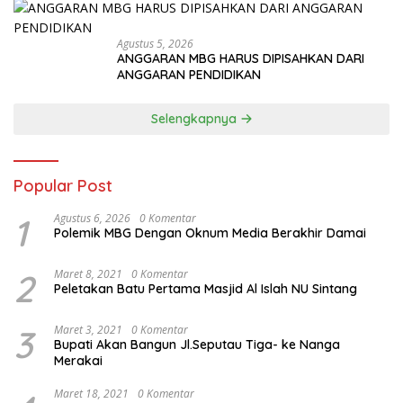
Agustus 5, 2026
ANGGARAN MBG HARUS DIPISAHKAN DARI
ANGGARAN PENDIDIKAN
Selengkapnya
Popular Post
1
Agustus 6, 2026
0 Komentar
Polemik MBG Dengan Oknum Media Berakhir Damai
2
Maret 8, 2021
0 Komentar
Peletakan Batu Pertama Masjid Al Islah NU Sintang
3
Maret 3, 2021
0 Komentar
Bupati Akan Bangun Jl.Seputau Tiga- ke Nanga
Merakai
Maret 18, 2021
0 Komentar