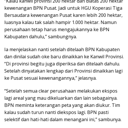
“Kalau kanwil provinsi 200 hektar dan diatas 200 hektar
kewenangan BPN Pusat. Jadi untuk HGU Koperasi Tiga
Bersaudara kewenangan Pusat karen lebih 200 hektar,
luasnya kalau tak salah hampir 1.000 hektar. Namun
perusahaan tetap harus mengajukannya ke BPN
Kabupaten dahulu,” sambungnya.
Ia menjelaskan nanti setelah ditelaah BPN Kabupaten
dan dinilai sudah oke baru dinaikkan ke Kanwil Provinsi.
“Di provinsi begitu juga diperiksa dan ditelaah dahulu.
Setelah dinyatakan lengkap dari Provinsi dinaikkan lagi
ke Pusat sesuai kewenangannya,” jelasnya.
“Setelah semua clear perusahaan melakukan ekspos
lagi areal yang mau dikeluarkan dan lain sebagainya.
BPN meminta keterangan peta yang akan diukur. Tim
kalau sudah turun nanti diekspos lagi. BPN pasti
selektif dan hati-hati dalam menangani ini,” sambunya.