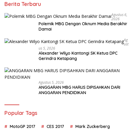
Berita Terbaru
Agustus 6,
2026
Polemik MBG Dengan Oknum Media Berakhir
Damai
Ag
Ust
Us 5, 2026
Alexander Wilyo Kantongi SK Ketua DPC
Gerindra Ketapang
Agustus 5, 2026
ANGGARAN MBG HARUS DIPISAHKAN DARI
ANGGARAN PENDIDIKAN
Popular Tags
MotoGP 2017
CES 2017
Mark Zuckerberg