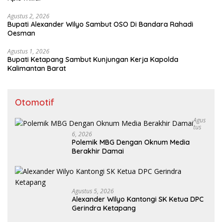
Agustus 2, 2026
Bupati Alexander Wilyo Sambut OSO Di Bandara Rahadi
Oesman
Agustus 1, 2026
Bupati Ketapang Sambut Kunjungan Kerja Kapolda
Kalimantan Barat
Otomotif
Agus
Tus
6, 2026
Polemik MBG Dengan Oknum Media
Berakhir Damai
Agustus 5, 2026
Alexander Wilyo Kantongi SK Ketua DPC
Gerindra Ketapang