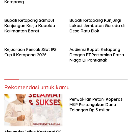
Ketapang
Bupati Ketapang Sambut
Bupati Ketapang Kunjungi
Kunjungan Kerja Kapolda
Lokasi Jembatan Garuda di
Kalimantan Barat
Desa Ratu Elok
Kejuaraan Pencak Silat IPSI
Audiensi Bupati Ketapang
Cup II Ketapang 2026
Dengan PT.Pertamina Patra
Niaga Di Pontianak
Rekomendasi untuk kamu
Perwakilan Petani Koperasi
MKP Pertanyakan Dana
Talangan Rp.5 miliar
Alexander Wilyo Kantongi SK