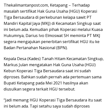
Thekalimantanpost.com, Ketapang – Terhadap
masalah sertifikat Hak Guna Usaha (HGU) Koperasi
Tiga Bersaudara di perkebunan kelapa sawit PT
Mandiri Kapital Jaya (MKJ) di Kecamatan Singkup saat
ini belum ada. Kemudian pihak Koperasi melalui Kuasa
Hukumnya, Darius Ivo Elmoswat SH meminta PT MKJ
segera mengajukan penerbitan sertifikat HGU itu ke
Badan Pertanahan Nasional (BPN).
Kepala Desa (Kades) Tanah Hitam Kecamatan Singkup,
Markus Julan mengatakan Hak Guna Usaha (HGU)
Kebun Koperasi Tiga Bersaudara saat ini sudah
diproses. Bahkan sudah pernah ada pertemuan sama
Bupati Ketapang pada Mei 2021 hasilnya akan
diusulkan segera terkait HGU tersebut.
“Jadi memang HGU Koperasi Tiga Bersaudara itu saat
ini belum ada. Tapi setahu saya sudah diproses