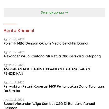
Selengkapnya
Berita Kriminal
Agustus 6, 2026
Polemik MBG Dengan Oknum Media Berakhir Damai
Agustus 5, 2026
Alexander Wilyo Kantongi SK Ketua DPC Gerindra Ketapang
Agustus 5, 2026
ANGGARAN MBG HARUS DIPISAHKAN DARI ANGGARAN
PENDIDIKAN
Agustus 5, 2026
Perwakilan Petani Koperasi MKP Pertanyakan Dana Talangan
Rp.5 miliar
Agustus 2, 2026
Bupati Alexander Wilyo Sambut OSO Di Bandara Rahadi
Oesman