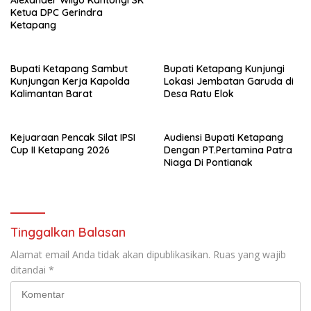
Ketua DPC Gerindra
Ketapang
Bupati Ketapang Sambut
Bupati Ketapang Kunjungi
Kunjungan Kerja Kapolda
Lokasi Jembatan Garuda di
Kalimantan Barat
Desa Ratu Elok
Kejuaraan Pencak Silat IPSI
Audiensi Bupati Ketapang
Cup II Ketapang 2026
Dengan PT.Pertamina Patra
Niaga Di Pontianak
Tinggalkan Balasan
Alamat email Anda tidak akan dipublikasikan.
Ruas yang wajib
ditandai
*