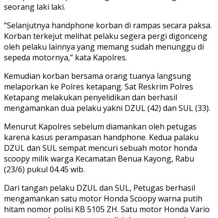
seorang laki laki.
“Selanjutnya handphone korban di rampas secara paksa.
Korban terkejut melihat pelaku segera pergi digonceng
oleh pelaku lainnya yang memang sudah menunggu di
sepeda motornya,” kata Kapolres.
Kemudian korban bersama orang tuanya langsung
melaporkan ke Polres ketapang. Sat Reskrim Polres
Ketapang melakukan penyelidikan dan berhasil
mengamankan dua pelaku yakni DZUL (42) dan SUL (33).
Menurut Kapolres sebelum diamankan oleh petugas
karena kasus perampasan handphone. Kedua palaku
DZUL dan SUL sempat mencuri sebuah motor honda
scoopy milik warga Kecamatan Benua Kayong, Rabu
(23/6) pukul 04.45 wib.
Dari tangan pelaku DZUL dan SUL, Petugas berhasil
mengamankan satu motor Honda Scoopy warna putih
hitam nomor polisi KB 5105 ZH. Satu motor Honda Vario