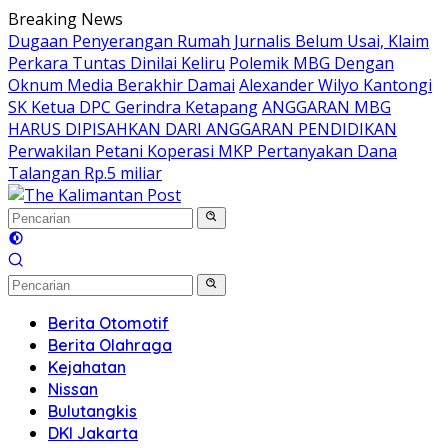
Langsung
Breaking News
ke
Dugaan Penyerangan Rumah Jurnalis Belum Usai, Klaim
konten
Perkara Tuntas Dinilai Keliru
Polemik MBG Dengan
Oknum Media Berakhir Damai
Alexander Wilyo Kantongi
SK Ketua DPC Gerindra Ketapang
ANGGARAN MBG
HARUS DIPISAHKAN DARI ANGGARAN PENDIDIKAN
Perwakilan Petani Koperasi MKP Pertanyakan Dana
Talangan Rp.5 miliar
Berita Otomotif
Berita Olahraga
Kejahatan
Nissan
Bulutangkis
DKI Jakarta