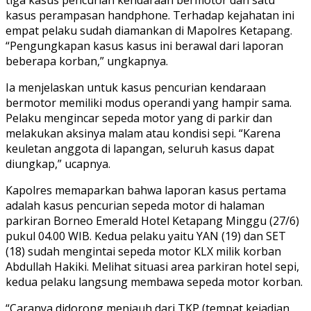
kasus perampasan handphone. Terhadap kejahatan ini
empat pelaku sudah diamankan di Mapolres Ketapang.
“Pengungkapan kasus kasus ini berawal dari laporan
beberapa korban,” ungkapnya.
Ia menjelaskan untuk kasus pencurian kendaraan
bermotor memiliki modus operandi yang hampir sama.
Pelaku mengincar sepeda motor yang di parkir dan
melakukan aksinya malam atau kondisi sepi. “Karena
keuletan anggota di lapangan, seluruh kasus dapat
diungkap,” ucapnya.
Kapolres memaparkan bahwa laporan kasus pertama
adalah kasus pencurian sepeda motor di halaman
parkiran Borneo Emerald Hotel Ketapang Minggu (27/6)
pukul 04.00 WIB. Kedua pelaku yaitu YAN (19) dan SET
(18) sudah mengintai sepeda motor KLX milik korban
Abdullah Hakiki. Melihat situasi area parkiran hotel sepi,
kedua pelaku langsung membawa sepeda motor korban.
“Caranya didorong menjauh dari TKP (tempat kejadian