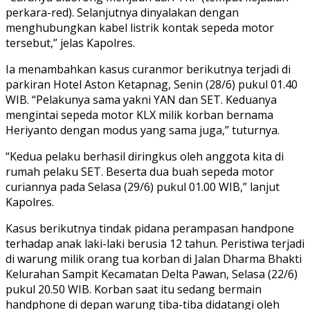
perkara-red). Selanjutnya dinyalakan dengan
menghubungkan kabel listrik kontak sepeda motor
tersebut,” jelas Kapolres.
Ia menambahkan kasus curanmor berikutnya terjadi di
parkiran Hotel Aston Ketapnag, Senin (28/6) pukul 01.40
WIB. “Pelakunya sama yakni YAN dan SET. Keduanya
mengintai sepeda motor KLX milik korban bernama
Heriyanto dengan modus yang sama juga,” tuturnya.
“Kedua pelaku berhasil diringkus oleh anggota kita di
rumah pelaku SET. Beserta dua buah sepeda motor
curiannya pada Selasa (29/6) pukul 01.00 WIB,” lanjut
Kapolres.
Kasus berikutnya tindak pidana perampasan handpone
terhadap anak laki-laki berusia 12 tahun. Peristiwa terjadi
di warung milik orang tua korban di Jalan Dharma Bhakti
Kelurahan Sampit Kecamatan Delta Pawan, Selasa (22/6)
pukul 20.50 WIB. Korban saat itu sedang bermain
handphone di depan warung tiba-tiba didatangi oleh