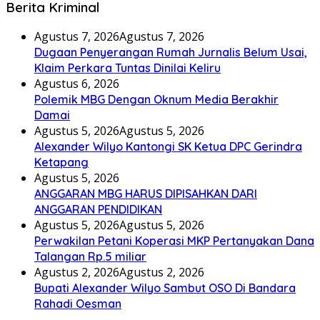
Berita Kriminal
Agustus 7, 2026
Agustus 7, 2026
Dugaan Penyerangan Rumah Jurnalis Belum Usai,
Klaim Perkara Tuntas Dinilai Keliru
Agustus 6, 2026
Polemik MBG Dengan Oknum Media Berakhir
Damai
Agustus 5, 2026
Agustus 5, 2026
Alexander Wilyo Kantongi SK Ketua DPC Gerindra
Ketapang
Agustus 5, 2026
ANGGARAN MBG HARUS DIPISAHKAN DARI
ANGGARAN PENDIDIKAN
Agustus 5, 2026
Agustus 5, 2026
Perwakilan Petani Koperasi MKP Pertanyakan Dana
Talangan Rp.5 miliar
Agustus 2, 2026
Agustus 2, 2026
Bupati Alexander Wilyo Sambut OSO Di Bandara
Rahadi Oesman