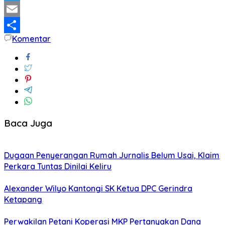
Twitter
Email
Komentar
Share
Baca Juga
Dugaan Penyerangan Rumah Jurnalis Belum Usai, Klaim
Perkara Tuntas Dinilai Keliru
Alexander Wilyo Kantongi SK Ketua DPC Gerindra
Ketapang
Perwakilan Petani Koperasi MKP Pertanyakan Dana