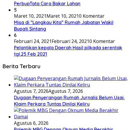
PerbupTata Cara Bakar Lahan
5
Maret 10, 2021
Maret 10, 2021
0 Komentar
Misa di “Langkau Kita” Rumah Jabatan Wakil
Bupati Sintang
6
Februari 24, 2021
Februari 24, 2021
0 Komentar
Pelantikan kepala Daerah Hasil pilkada serentak
tgl.25 Feb 2021
Berita Terbaru
Agustus 7, 2026
Agustus 7, 2026
Dugaan Penyerangan Rumah Jurnalis Belum Usai,
Klaim Perkara Tuntas Dinilai Keliru
Agustus 6, 2026
Polemik MBG Dengan Oknum Media Berakhir