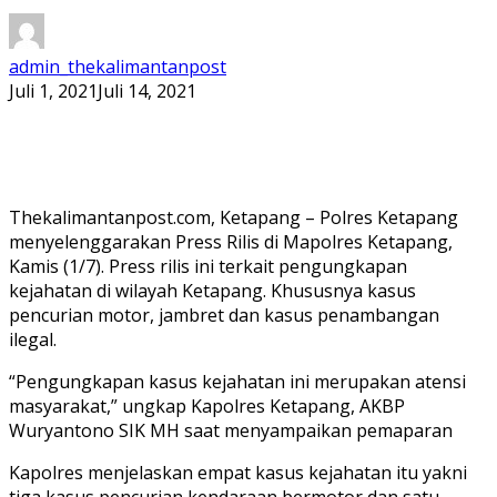
admin_thekalimantanpost
Juli 1, 2021
Juli 14, 2021
Thekalimantanpost.com, Ketapang – Polres Ketapang
menyelenggarakan Press Rilis di Mapolres Ketapang,
Kamis (1/7). Press rilis ini terkait pengungkapan
kejahatan di wilayah Ketapang. Khususnya kasus
pencurian motor, jambret dan kasus penambangan
ilegal.
“Pengungkapan kasus kejahatan ini merupakan atensi
masyarakat,” ungkap Kapolres Ketapang, AKBP
Wuryantono SIK MH saat menyampaikan pemaparan
Kapolres menjelaskan empat kasus kejahatan itu yakni
tiga kasus pencurian kendaraan bermotor dan satu