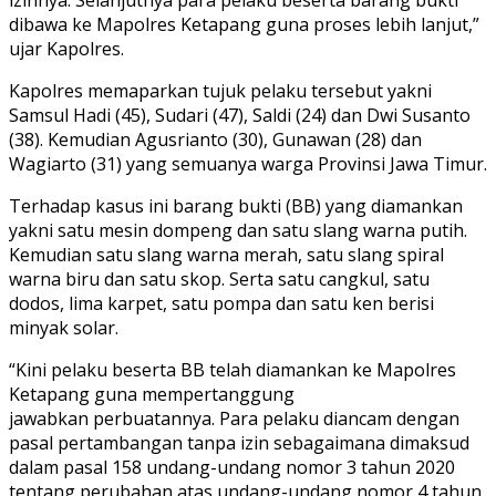
dibawa ke Mapolres Ketapang guna proses lebih lanjut,”
ujar Kapolres.
Kapolres memaparkan tujuk pelaku tersebut yakni
Samsul Hadi (45), Sudari (47), Saldi (24) dan Dwi Susanto
(38). Kemudian Agusrianto (30), Gunawan (28) dan
Wagiarto (31) yang semuanya warga Provinsi Jawa Timur.
Terhadap kasus ini barang bukti (BB) yang diamankan
yakni satu mesin dompeng dan satu slang warna putih.
Kemudian satu slang warna merah, satu slang spiral
warna biru dan satu skop. Serta satu cangkul, satu
dodos, lima karpet, satu pompa dan satu ken berisi
minyak solar.
“Kini pelaku beserta BB telah diamankan ke Mapolres
Ketapang guna mempertanggung
jawabkan perbuatannya. Para pelaku diancam dengan
pasal pertambangan tanpa izin sebagaimana dimaksud
dalam pasal 158 undang-undang nomor 3 tahun 2020
tentang perubahan atas undang-undang nomor 4 tahun