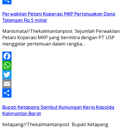
Share
Perwakilan Petani Koperasi MKP Pertanyakan Dana
Talangan Rp.5 miliar
Manismata//Thekalimantanpost Sejumlah Perwakilan
Petani Koperasi MKP yang bermitra dengan PT USP
menggelar pertemuan dalam rangka…
Facebook
WhatsApp
Twitter
Email
Share
Bupati Ketapang Sambut Kunjungan Kerja Kapolda
Kalimantan Barat
Ketapang//Thekalimantanpost Bupati Ketapang