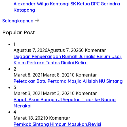
Alexander Wilyo Kantongi SK Ketua DPC Gerindra
Ketapang
Selengkapnya
Popular Post
1
Agustus 7, 2026
Agustus 7, 2026
0 Komentar
Dugaan Penyerangan Rumah Jurnalis Belum Usai,
Klaim Perkara Tuntas Dinilai Keliru
2
Maret 8, 2021
Maret 8, 2021
0 Komentar
Peletakan Batu Pertama Masjid Al Islah NU Sintang
3
Maret 3, 2021
Maret 3, 2021
0 Komentar
Bupati Akan Bangun Jl.Seputau Tiga- ke Nanga
Merakai
4
Maret 18, 2021
0 Komentar
Pemkab Sintang Himpun Masukan,Revisi