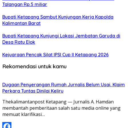
Talangan Rp.5 miliar
Bupati Ketapang Sambut Kunjungan Kerja Kapolda
Kalimantan Barat
Bupati Ketapang Kunjungi Lokasi Jembatan Garuda di
Desa Ratu Elok
Kejuaraan Pencak Silat IPSI Cup II Ketapang 2026
Rekomendasi untuk kamu
Dugaan Penyerangan Rumah Jurnalis Belum Usai, Klaim
Perkara Tuntas Dinilai Keliru
Thekalimantanpost Ketapang — Jurnalis A. Hamdan
membantah pemberitaan salah satu media online yang
memuat klarifikasi…