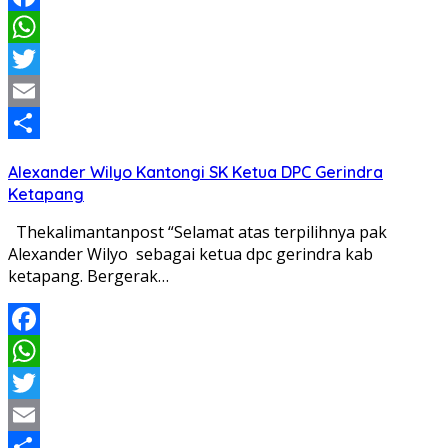
Facebook
WhatsApp
Twitter
Email
Share
Alexander Wilyo Kantongi SK Ketua DPC Gerindra
Ketapang
Thekalimantanpost “Selamat atas terpilihnya pak
Alexander Wilyo sebagai ketua dpc gerindra kab
ketapang. Bergerak…
Facebook
WhatsApp
Twitter
Email