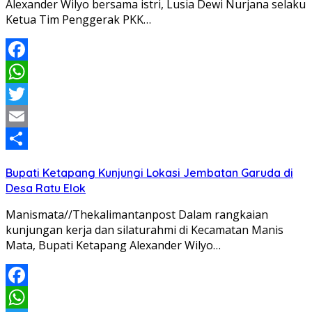
Alexander Wilyo bersama istri, Lusia Dewi Nurjana selaku
Ketua Tim Penggerak PKK…
Facebook
WhatsApp
Twitter
Email
Share
Bupati Ketapang Kunjungi Lokasi Jembatan Garuda di
Desa Ratu Elok
Manismata//Thekalimantanpost Dalam rangkaian
kunjungan kerja dan silaturahmi di Kecamatan Manis
Mata, Bupati Ketapang Alexander Wilyo…
Facebook