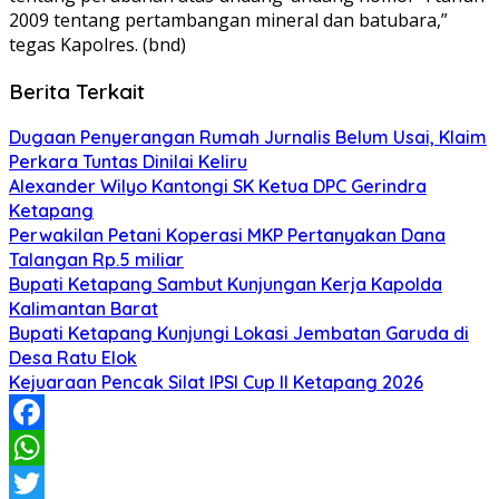
2009 tentang pertambangan mineral dan batubara,”
tegas Kapolres. (bnd)
Berita Terkait
Dugaan Penyerangan Rumah Jurnalis Belum Usai, Klaim
Perkara Tuntas Dinilai Keliru
Alexander Wilyo Kantongi SK Ketua DPC Gerindra
Ketapang
Perwakilan Petani Koperasi MKP Pertanyakan Dana
Talangan Rp.5 miliar
Bupati Ketapang Sambut Kunjungan Kerja Kapolda
Kalimantan Barat
Bupati Ketapang Kunjungi Lokasi Jembatan Garuda di
Desa Ratu Elok
Kejuaraan Pencak Silat IPSI Cup II Ketapang 2026
Facebook
WhatsApp