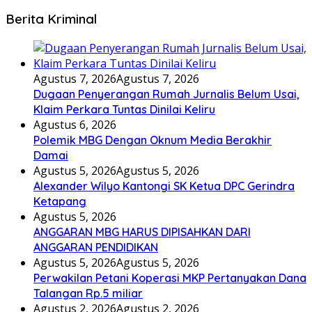
Berita Kriminal
Agustus 7, 2026
Agustus 7, 2026
Dugaan Penyerangan Rumah Jurnalis Belum Usai,
Klaim Perkara Tuntas Dinilai Keliru
Agustus 6, 2026
Polemik MBG Dengan Oknum Media Berakhir
Damai
Agustus 5, 2026
Agustus 5, 2026
Alexander Wilyo Kantongi SK Ketua DPC Gerindra
Ketapang
Agustus 5, 2026
ANGGARAN MBG HARUS DIPISAHKAN DARI
ANGGARAN PENDIDIKAN
Agustus 5, 2026
Agustus 5, 2026
Perwakilan Petani Koperasi MKP Pertanyakan Dana
Talangan Rp.5 miliar
Agustus 2, 2026
Agustus 2, 2026