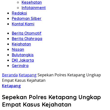
Kesehatan
Infotainment
Redaksi
Pedoman Silber
Kontal Kami
Berita Otomotif
Berita Olahraga
Kejahatan
Nissan
Bulutangkis
DKI Jakarta
Gerindra
Beranda
Ketapang
Sepekan Polres Ketapang Ungkap
Empat Kasus Kejahatan
Ketapang
Sepekan Polres Ketapang Ungkap
Empat Kasus Kejahatan