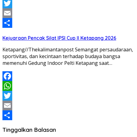
WhatsApp
Twitter
Email
Share
Kejuaraan Pencak Silat IPSI Cup II Ketapang 2026
Ketapang//Thekalimantanpost Semangat persaudaraan,
sportivitas, dan kecintaan terhadap budaya bangsa
memenuhi Gedung Indoor Pelti Ketapang saat…
Facebook
WhatsApp
Twitter
Email
Share
Tinggalkan Balasan