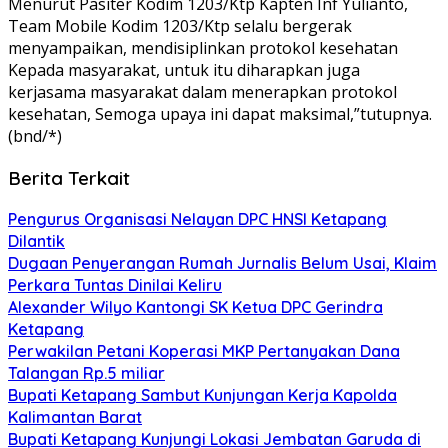
Menurut Pasiter Kodim 1203/Ktp Kapten Inf Yulianto,
Team Mobile Kodim 1203/Ktp selalu bergerak
menyampaikan, mendisiplinkan protokol kesehatan
Kepada masyarakat, untuk itu diharapkan juga
kerjasama masyarakat dalam menerapkan protokol
kesehatan, Semoga upaya ini dapat maksimal,”tutupnya.
(bnd/*)
Berita Terkait
Pengurus Organisasi Nelayan DPC HNSI Ketapang
Dilantik
Dugaan Penyerangan Rumah Jurnalis Belum Usai, Klaim
Perkara Tuntas Dinilai Keliru
Alexander Wilyo Kantongi SK Ketua DPC Gerindra
Ketapang
Perwakilan Petani Koperasi MKP Pertanyakan Dana
Talangan Rp.5 miliar
Bupati Ketapang Sambut Kunjungan Kerja Kapolda
Kalimantan Barat
Bupati Ketapang Kunjungi Lokasi Jembatan Garuda di