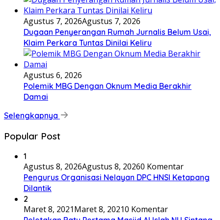
Agustus 7, 2026
Agustus 7, 2026
Dugaan Penyerangan Rumah Jurnalis Belum Usai,
Klaim Perkara Tuntas Dinilai Keliru
Agustus 6, 2026
Polemik MBG Dengan Oknum Media Berakhir
Damai
Selengkapnya
Popular Post
1
Agustus 8, 2026
Agustus 8, 2026
0 Komentar
Pengurus Organisasi Nelayan DPC HNSI Ketapang
Dilantik
2
Maret 8, 2021
Maret 8, 2021
0 Komentar