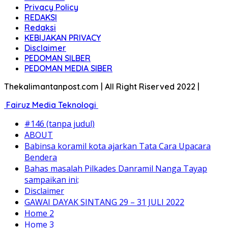
Privacy Policy
REDAKSI
Redaksi
KEBIJAKAN PRIVACY
Disclaimer
PEDOMAN SILBER
PEDOMAN MEDIA SIBER
Thekalimantanpost.com | All Right Riserved 2022 |
Fairuz Media Teknologi
#146 (tanpa judul)
ABOUT
Babinsa koramil kota ajarkan Tata Cara Upacara
Bendera
Bahas masalah Pilkades Danramil Nanga Tayap
sampaikan ini;
Disclaimer
GAWAI DAYAK SINTANG 29 – 31 JULI 2022
Home 2
Home 3