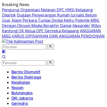
Langsung
Breaking News
ke
Pengurus Organisasi Nelayan DPC HNSI Ketapang
konten
Dilantik
Dugaan Penyerangan Rumah Jurnalis Belum
Usai, Klaim Perkara Tuntas Dinilai Keliru
Polemik MBG
Dengan Oknum Media Berakhir Damai
Alexander Wilyo
Kantongi SK Ketua DPC Gerindra Ketapang
ANGGARAN
MBG HARUS DIPISAHKAN DARI ANGGARAN PENDIDIKAN
Berita Otomotif
Berita Olahraga
Kejahatan
Nissan
Bulutangkis
DKI Jakarta
Gerindra