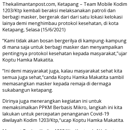
Thekalimantanpost.com, Ketapang – Team Mobile Kodim
1203/Ktp kembali beraksi melaksanakan patroli dan
berbagi masker, bergerak dari dari satu lokasi kelokasi
lainya demi menghimbau protokol kesehatan, di kota
Ketapang, Selasa (15/6/2021)
“Kami tidak akan bosan bergerilya di kampung-kampung
di mana saja untuk berbagi masker dan menyampaikan
pentingnya protokol kesehatan kepada masyarakat,”ujar
Koptu Hamka Makatita.
“Ini demi masyarakat juga, kalau masyarakat sehat kita
semua juga sehat,“canda Koptu Hamka Makatita sambil
memasangkan masker kepada remaja di dermaga
sukabangun ketapang.
Dirinya juga menerangkan kegiatan ini untuk
memaksimalkan PPKM Berbasis Mikro, langkah ini kita
lakukan untuk percepatan penanganan Covid-19
diwilayah Kodim 1203/Ktp,“ucap Koptu Hamka Makatita.