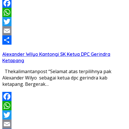
Facebook
WhatsApp
Twitter
Email
Share
Alexander Wilyo Kantongi SK Ketua DPC Gerindra
Ketapang
Thekalimantanpost “Selamat atas terpilihnya pak
Alexander Wilyo sebagai ketua dpc gerindra kab
ketapang. Bergerak…
Facebook
WhatsApp
Twitter