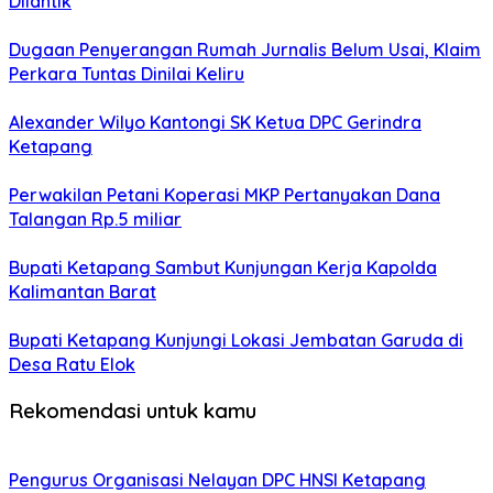
Dilantik
Dugaan Penyerangan Rumah Jurnalis Belum Usai, Klaim
Perkara Tuntas Dinilai Keliru
Alexander Wilyo Kantongi SK Ketua DPC Gerindra
Ketapang
Perwakilan Petani Koperasi MKP Pertanyakan Dana
Talangan Rp.5 miliar
Bupati Ketapang Sambut Kunjungan Kerja Kapolda
Kalimantan Barat
Bupati Ketapang Kunjungi Lokasi Jembatan Garuda di
Desa Ratu Elok
Rekomendasi untuk kamu
Pengurus Organisasi Nelayan DPC HNSI Ketapang