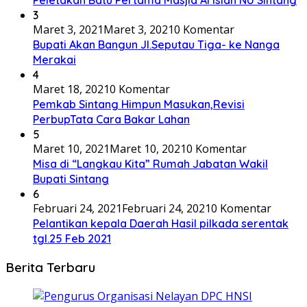
Peletakan Batu Pertama Masjid Al Islah NU Sintang
3
Maret 3, 2021
Maret 3, 2021
0 Komentar
Bupati Akan Bangun Jl.Seputau Tiga- ke Nanga
Merakai
4
Maret 18, 2021
0 Komentar
Pemkab Sintang Himpun Masukan,Revisi
PerbupTata Cara Bakar Lahan
5
Maret 10, 2021
Maret 10, 2021
0 Komentar
Misa di “Langkau Kita” Rumah Jabatan Wakil
Bupati Sintang
6
Februari 24, 2021
Februari 24, 2021
0 Komentar
Pelantikan kepala Daerah Hasil pilkada serentak
tgl.25 Feb 2021
Berita Terbaru