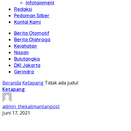
Infotainment
Redaksi
Pedoman Silber
Kontal Kami
Berita Otomotif
Berita Olahraga
Kejahatan
Nissan
Bulutangkis
DKI Jakarta
Gerindra
Beranda
Ketapang
Tidak ada judul
Ketapang
admin_thekalimantanpost
Juni 17, 2021