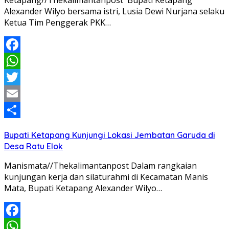
Ketapang//Thekalimantanpost Bupati Ketapang
Alexander Wilyo bersama istri, Lusia Dewi Nurjana selaku
Ketua Tim Penggerak PKK…
Facebook
WhatsApp
Twitter
Email
Share
Bupati Ketapang Kunjungi Lokasi Jembatan Garuda di
Desa Ratu Elok
Manismata//Thekalimantanpost Dalam rangkaian
kunjungan kerja dan silaturahmi di Kecamatan Manis
Mata, Bupati Ketapang Alexander Wilyo…
Facebook