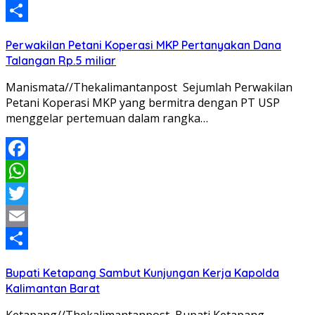
Email
Share
Perwakilan Petani Koperasi MKP Pertanyakan Dana
Talangan Rp.5 miliar
Manismata//Thekalimantanpost Sejumlah Perwakilan
Petani Koperasi MKP yang bermitra dengan PT USP
menggelar pertemuan dalam rangka…
Facebook
WhatsApp
Twitter
Email
Share
Bupati Ketapang Sambut Kunjungan Kerja Kapolda
Kalimantan Barat