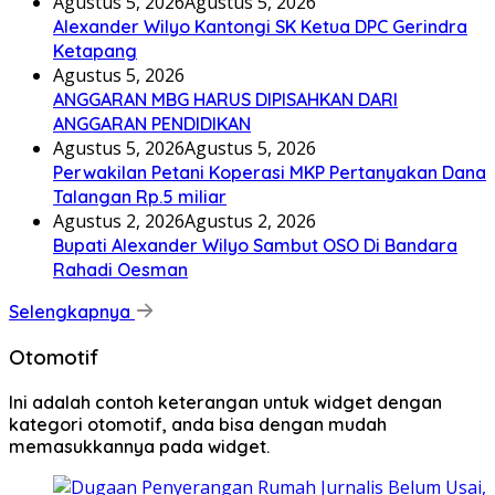
Agustus 5, 2026
Agustus 5, 2026
Alexander Wilyo Kantongi SK Ketua DPC Gerindra
Ketapang
Agustus 5, 2026
ANGGARAN MBG HARUS DIPISAHKAN DARI
ANGGARAN PENDIDIKAN
Agustus 5, 2026
Agustus 5, 2026
Perwakilan Petani Koperasi MKP Pertanyakan Dana
Talangan Rp.5 miliar
Agustus 2, 2026
Agustus 2, 2026
Bupati Alexander Wilyo Sambut OSO Di Bandara
Rahadi Oesman
Selengkapnya
Otomotif
Ini adalah contoh keterangan untuk widget dengan
kategori otomotif, anda bisa dengan mudah
memasukkannya pada widget.