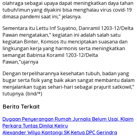
olahraga sebagai upaya dapat meningkatkan daya tahan
tubuh/imun yang diyakini bisa menghalau virus covid-19
dimasa pandemi saat ini,” jelasnya.
Sementara itu Lettu Inf Suyatno, Danramil 1203-12/Delta
Pawan mengatakan,” kegiatan ini adalah salah satu
kegiatan Binter, Komsos itu menciptakan suasana dan
lingkungan kerja yang harmonis serta meningkatkan
semangat Babinsa Koramil 1203-12/Delta
Pawan,”ujarnya
Dengan terpeliharannya kesehatan tubuh, badan yang
bugar serta fisik yang baik akan sangat membantu dalam
menjalankan tugas sehari-hari sebagai prajurit satkowil,”
tutupnya. (bnd/*)
Berita Terkait
Dugaan Penyerangan Rumah Jurnalis Belum Usai, Klaim
Perkara Tuntas Dinilai Keliru
Alexander Wilyo Kantongi SK Ketua DPC Gerindra