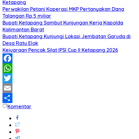
Ketapang
Perwakilan Petani Koperasi MKP Pertanyakan Dana
Talangan Rp.5 miliar
Bupati Ketapang Sambut Kunjungan Kerja Kapolda
Kalimantan Barat
Bupati Ketapang Kunjungi Lokasi Jembatan Garuda di
Desa Ratu Elok
Kejuaraan Pencak Silat IPSI Cup II Ketapang 2026
Facebook
WhatsApp
Twitter
Email
Komentar
Share