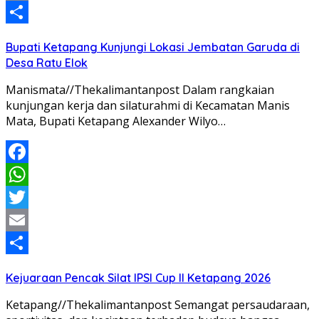
Email
Share
Bupati Ketapang Kunjungi Lokasi Jembatan Garuda di
Desa Ratu Elok
Manismata//Thekalimantanpost Dalam rangkaian
kunjungan kerja dan silaturahmi di Kecamatan Manis
Mata, Bupati Ketapang Alexander Wilyo…
Facebook
WhatsApp
Twitter
Email
Share
Kejuaraan Pencak Silat IPSI Cup II Ketapang 2026
Ketapang//Thekalimantanpost Semangat persaudaraan,