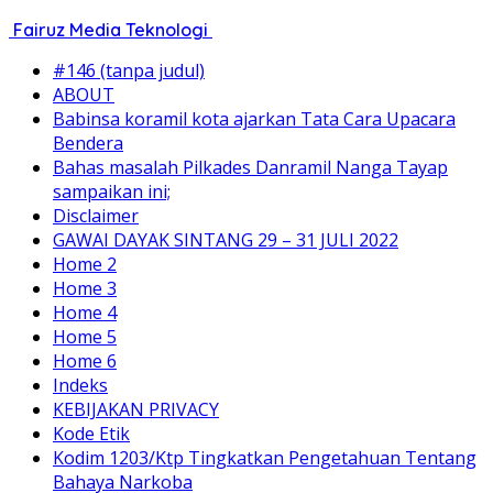
Fairuz Media Teknologi
#146 (tanpa judul)
ABOUT
Babinsa koramil kota ajarkan Tata Cara Upacara
Bendera
Bahas masalah Pilkades Danramil Nanga Tayap
sampaikan ini;
Disclaimer
GAWAI DAYAK SINTANG 29 – 31 JULI 2022
Home 2
Home 3
Home 4
Home 5
Home 6
Indeks
KEBIJAKAN PRIVACY
Kode Etik
Kodim 1203/Ktp Tingkatkan Pengetahuan Tentang
Bahaya Narkoba