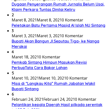
Dugaan Penyerangan Rumah Jurnalis Belum Usai,
Klaim Perkara Tuntas Dinilai Keliru
2
Maret 8, 2021
Maret 8, 2021
0 Komentar
Peletakan Batu Pertama Masjid Al Islah NU Sintang
3
Maret 3, 2021
Maret 3, 2021
0 Komentar
Bupati Akan Bangun Jl.Seputau Tiga- ke Nanga
Merakai
4
Maret 18, 2021
0 Komentar
Pemkab Sintang Himpun Masukan,Revisi
PerbupTata Cara Bakar Lahan
5
Maret 10, 2021
Maret 10, 2021
0 Komentar
Misa di “Langkau Kita” Rumah Jabatan Wakil
Bupati Sintang
6
Februari 24, 2021
Februari 24, 2021
0 Komentar
Pelantikan kepala Daerah Hasil pilkada serentak