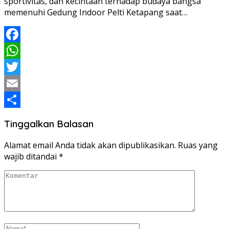
sportivitas, dan kecintaan terhadap budaya bangsa
memenuhi Gedung Indoor Pelti Ketapang saat…
Facebook
WhatsApp
Twitter
Email
Share
Tinggalkan Balasan
Alamat email Anda tidak akan dipublikasikan.
Ruas yang
wajib ditandai
*