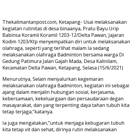
Thekalimantanpost.com, Ketapang- Usai melaksanakan
kegiatan rutinitas di desa binaanya, Pratu Bayu Urip
Babinsa Koramil Koramil 1203-12/Delta Pawan, Jajaran
Kodim 1203/Ktp menyempatkan diri untuk melaksanakan
olahraga, seperti yang terlihat malam Ia sedang
melaksanakan olahraga Badminton bersama warga Di
Gedung Patimura Jalan Gajah Mada, Desa Kalinilam,
Kecamatan Delta Pawan, Ketapang, Selasa (15/6/2021)
Menurutnya, Selain menyalurkan kegemaran
melaksanakan olahraga Badminton, kegiatan ini sebagai
ajang dalam menjalin hubungan sosial, kerjasama,
kebersamaan, kekeluargaan dan persaudaraan degan
masayarakat, dan yang terpenting daya tahan tubuh kita
tetap terjaga,”katanya.
Ia juga mengatakan,”untuk menjaga kebugaran tubuh
kita tetap vit dan sehat, dirinya rutin melaksanakan