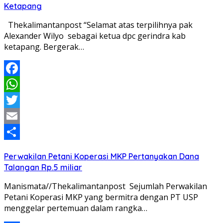
Ketapang
Thekalimantanpost “Selamat atas terpilihnya pak
Alexander Wilyo sebagai ketua dpc gerindra kab
ketapang. Bergerak…
Facebook
WhatsApp
Twitter
Email
Share
Perwakilan Petani Koperasi MKP Pertanyakan Dana
Talangan Rp.5 miliar
Manismata//Thekalimantanpost Sejumlah Perwakilan
Petani Koperasi MKP yang bermitra dengan PT USP
menggelar pertemuan dalam rangka…