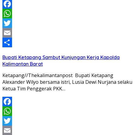
Facebook
WhatsApp
Twitter
Email
Share
Bupati Ketapang Sambut Kunjungan Kerja Kapolda
Kalimantan Barat
Ketapang//Thekalimantanpost Bupati Ketapang
Alexander Wilyo bersama istri, Lusia Dewi Nurjana selaku
Ketua Tim Penggerak PKK…
Facebook
WhatsApp
Twitter