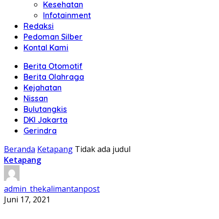
Kesehatan
Infotainment
Redaksi
Pedoman Silber
Kontal Kami
Berita Otomotif
Berita Olahraga
Kejahatan
Nissan
Bulutangkis
DKI Jakarta
Gerindra
Beranda
Ketapang
Tidak ada judul
Ketapang
admin_thekalimantanpost
Juni 17, 2021