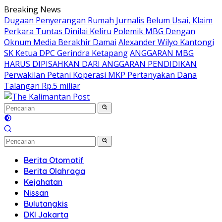
Langsung
Breaking News
ke
Dugaan Penyerangan Rumah Jurnalis Belum Usai, Klaim
konten
Perkara Tuntas Dinilai Keliru
Polemik MBG Dengan
Oknum Media Berakhir Damai
Alexander Wilyo Kantongi
SK Ketua DPC Gerindra Ketapang
ANGGARAN MBG
HARUS DIPISAHKAN DARI ANGGARAN PENDIDIKAN
Perwakilan Petani Koperasi MKP Pertanyakan Dana
Talangan Rp.5 miliar
Berita Otomotif
Berita Olahraga
Kejahatan
Nissan
Bulutangkis
DKI Jakarta