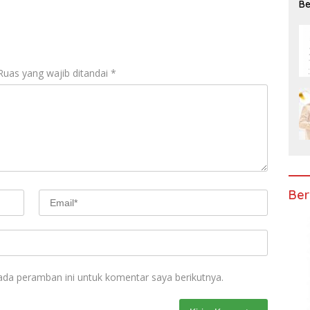
Be
Ke
Ruas yang wajib ditandai
*
Ber
ada peramban ini untuk komentar saya berikutnya.