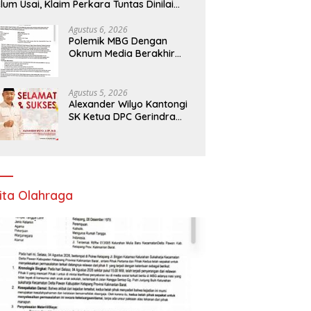
lum Usai, Klaim Perkara Tuntas Dinilai
liru
Agustus 6, 2026
Polemik MBG Dengan
Oknum Media Berakhir
Damai
Agustus 5, 2026
Alexander Wilyo Kantongi
SK Ketua DPC Gerindra
Ketapang
ita Olahraga