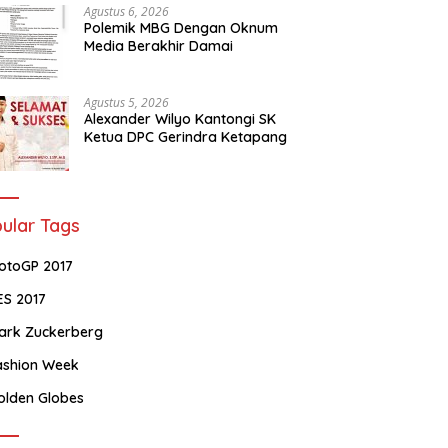
Agustus 6, 2026
Polemik MBG Dengan Oknum
Media Berakhir Damai
Agustus 5, 2026
Alexander Wilyo Kantongi SK
Ketua DPC Gerindra Ketapang
ular Tags
otoGP 2017
ES 2017
ark Zuckerberg
ashion Week
olden Globes