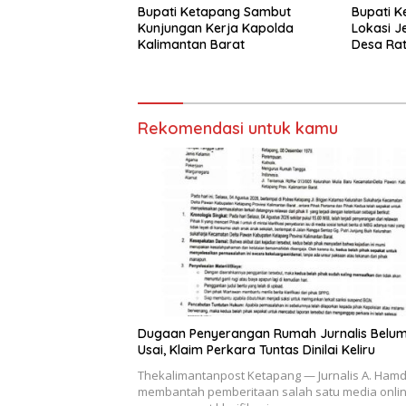
Bupati Ketapang Sambut
Bupati K
Kunjungan Kerja Kapolda
Lokasi J
Kalimantan Barat
Desa Rat
Rekomendasi untuk kamu
Dugaan Penyerangan Rumah Jurnalis Belu
Usai, Klaim Perkara Tuntas Dinilai Keliru
Thekalimantanpost Ketapang — Jurnalis A. Ham
membantah pemberitaan salah satu media onli