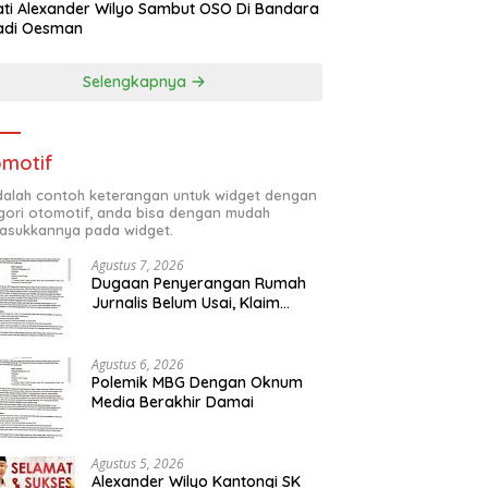
ti Alexander Wilyo Sambut OSO Di Bandara
adi Oesman
Selengkapnya
motif
adalah contoh keterangan untuk widget dengan
gori otomotif, anda bisa dengan mudah
sukkannya pada widget.
Agustus 7, 2026
Dugaan Penyerangan Rumah
Jurnalis Belum Usai, Klaim
Perkara Tuntas Dinilai Keliru
Agustus 6, 2026
Polemik MBG Dengan Oknum
Media Berakhir Damai
Agustus 5, 2026
Alexander Wilyo Kantongi SK