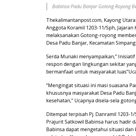
Babinsa Padu Banjar Gotong Royong B
Thekalimantanpost.com, Kayong Utara 
Anggota Koramil 1203-11/Sph, Jajaran
melaksanakan Gotong-royong membersih
Desa Padu Banjar, Kecamatan Simpang H
Serda Munaki menyampaikan,” Inisiatif 
respon dengan lingkungan sekitar yan
bermanfaat untuk masyarakat luas”Uca
“Mengingat situasi ini masi suasana P
khususnya masyarakat Desa Padu Banja
kesehatan,” Ucapnya disela-sela goton
Ditempat terpisah Pj. Danramil 1203-
Prajurit Satkowil Babinsa harus hadir
Babinsa dapat mengetahui situasi dan 