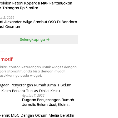
akilan Petani Koperasi MKP Pertanyakan
 Talangan Rp.5 miliar
us 2, 2026
ti Alexander Wilyo Sambut OSO Di Bandara
adi Oesman
Selengkapnya
motif
adalah contoh keterangan untuk widget dengan
gori otomotif, anda bisa dengan mudah
sukkannya pada widget.
Agustus 7, 2026
Dugaan Penyerangan Rumah
Jurnalis Belum Usai, Klaim
Perkara Tuntas Dinilai Keliru