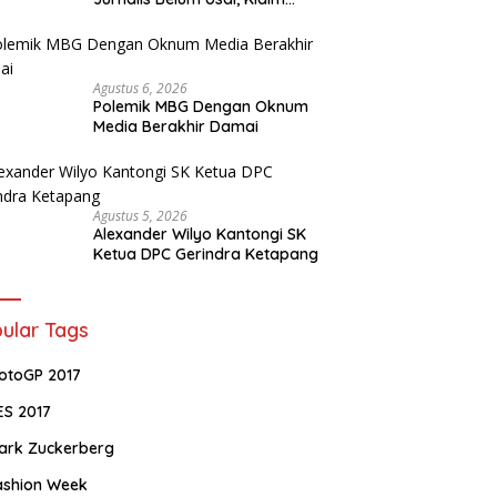
Perkara Tuntas Dinilai Keliru
Agustus 6, 2026
Polemik MBG Dengan Oknum
Media Berakhir Damai
Agustus 5, 2026
Alexander Wilyo Kantongi SK
Ketua DPC Gerindra Ketapang
ular Tags
otoGP 2017
ES 2017
ark Zuckerberg
ashion Week