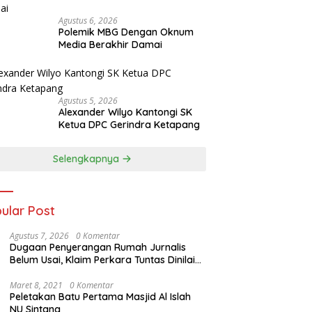
Agustus 6, 2026
Polemik MBG Dengan Oknum
Media Berakhir Damai
Agustus 5, 2026
Alexander Wilyo Kantongi SK
Ketua DPC Gerindra Ketapang
Selengkapnya
ular Post
Agustus 7, 2026
0 Komentar
Dugaan Penyerangan Rumah Jurnalis
Belum Usai, Klaim Perkara Tuntas Dinilai
Keliru
Maret 8, 2021
0 Komentar
Peletakan Batu Pertama Masjid Al Islah
NU Sintang