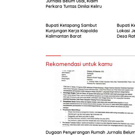
Jurnalis Belum Usai, Klaim
Perkara Tuntas Dinilai Keliru
Bupati Ketapang Sambut
Bupati K
Kunjungan Kerja Kapolda
Lokasi J
Kalimantan Barat
Desa Rat
Rekomendasi untuk kamu
Dugaan Penyerangan Rumah Jurnalis Belu