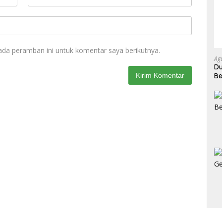
ada peramban ini untuk komentar saya berikutnya.
Ag
Du
Be
Ke