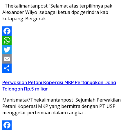
Thekalimantanpost “Selamat atas terpilihnya pak
Alexander Wilyo sebagai ketua dpc gerindra kab
ketapang. Bergerak…
Facebook
WhatsApp
Twitter
Email
Share
Perwakilan Petani Koperasi MKP Pertanyakan Dana
Talangan Rp.5 miliar
Manismata//Thekalimantanpost Sejumlah Perwakilan
Petani Koperasi MKP yang bermitra dengan PT USP
menggelar pertemuan dalam rangka…