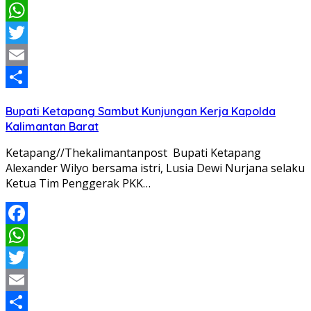
Facebook
WhatsApp
Twitter
Email
Share
Bupati Ketapang Sambut Kunjungan Kerja Kapolda
Kalimantan Barat
Ketapang//Thekalimantanpost Bupati Ketapang
Alexander Wilyo bersama istri, Lusia Dewi Nurjana selaku
Ketua Tim Penggerak PKK…
Facebook
WhatsApp
Twitter
Email