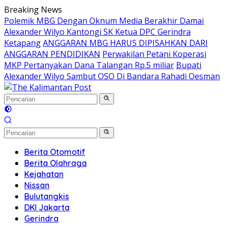
Langsung
Breaking News
ke
Polemik MBG Dengan Oknum Media Berakhir Damai
konten
Alexander Wilyo Kantongi SK Ketua DPC Gerindra
Ketapang
ANGGARAN MBG HARUS DIPISAHKAN DARI
ANGGARAN PENDIDIKAN
Perwakilan Petani Koperasi
MKP Pertanyakan Dana Talangan Rp.5 miliar
Bupati
Alexander Wilyo Sambut OSO Di Bandara Rahadi Oesman
Berita Otomotif
Berita Olahraga
Kejahatan
Nissan
Bulutangkis
DKI Jakarta
Gerindra