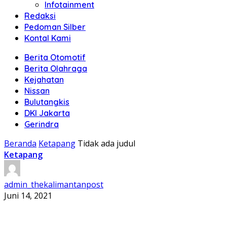
Infotainment
Redaksi
Pedoman Silber
Kontal Kami
Berita Otomotif
Berita Olahraga
Kejahatan
Nissan
Bulutangkis
DKI Jakarta
Gerindra
Beranda
Ketapang
Tidak ada judul
Ketapang
admin_thekalimantanpost
Juni 14, 2021