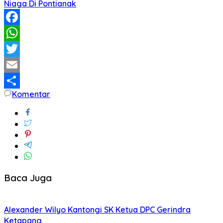
Niaga Di Pontianak
Facebook
WhatsApp
Twitter
Email
Komentar
Share
Baca Juga
Alexander Wilyo Kantongi SK Ketua DPC Gerindra
Ketapang