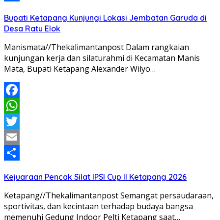
Share
Bupati Ketapang Kunjungi Lokasi Jembatan Garuda di
Desa Ratu Elok
Manismata//Thekalimantanpost Dalam rangkaian
kunjungan kerja dan silaturahmi di Kecamatan Manis
Mata, Bupati Ketapang Alexander Wilyo…
Facebook
WhatsApp
Twitter
Email
Share
Kejuaraan Pencak Silat IPSI Cup II Ketapang 2026
Ketapang//Thekalimantanpost Semangat persaudaraan,
sportivitas, dan kecintaan terhadap budaya bangsa
memenuhi Gedung Indoor Pelti Ketapang saat…