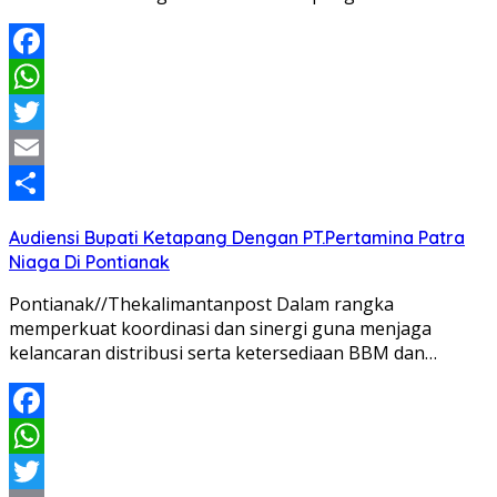
Facebook
WhatsApp
Twitter
Email
Share
Audiensi Bupati Ketapang Dengan PT.Pertamina Patra
Niaga Di Pontianak
Pontianak//Thekalimantanpost Dalam rangka
memperkuat koordinasi dan sinergi guna menjaga
kelancaran distribusi serta ketersediaan BBM dan…
Facebook
WhatsApp