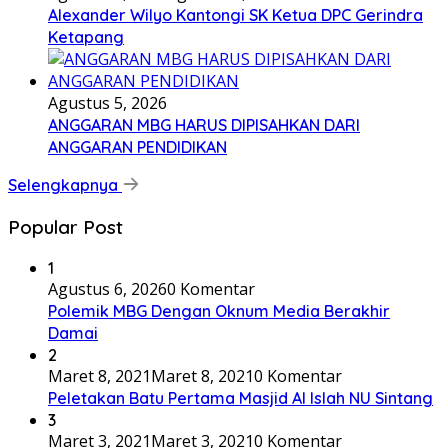
Alexander Wilyo Kantongi SK Ketua DPC Gerindra
Ketapang
Agustus 5, 2026
ANGGARAN MBG HARUS DIPISAHKAN DARI
ANGGARAN PENDIDIKAN
Selengkapnya
Popular Post
1
Agustus 6, 2026
0 Komentar
Polemik MBG Dengan Oknum Media Berakhir
Damai
2
Maret 8, 2021
Maret 8, 2021
0 Komentar
Peletakan Batu Pertama Masjid Al Islah NU Sintang
3
Maret 3, 2021
Maret 3, 2021
0 Komentar