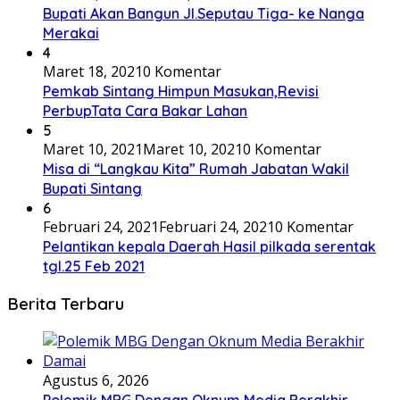
Bupati Akan Bangun Jl.Seputau Tiga- ke Nanga
Merakai
4
Maret 18, 2021
0 Komentar
Pemkab Sintang Himpun Masukan,Revisi
PerbupTata Cara Bakar Lahan
5
Maret 10, 2021
Maret 10, 2021
0 Komentar
Misa di “Langkau Kita” Rumah Jabatan Wakil
Bupati Sintang
6
Februari 24, 2021
Februari 24, 2021
0 Komentar
Pelantikan kepala Daerah Hasil pilkada serentak
tgl.25 Feb 2021
Berita Terbaru
Agustus 6, 2026
Polemik MBG Dengan Oknum Media Berakhir