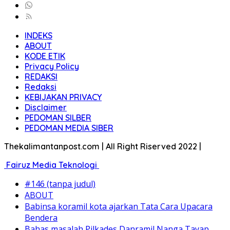
INDEKS
ABOUT
KODE ETIK
Privacy Policy
REDAKSI
Redaksi
KEBIJAKAN PRIVACY
Disclaimer
PEDOMAN SILBER
PEDOMAN MEDIA SIBER
Thekalimantanpost.com | All Right Riserved 2022 |
Fairuz Media Teknologi
#146 (tanpa judul)
ABOUT
Babinsa koramil kota ajarkan Tata Cara Upacara
Bendera
Bahas masalah Pilkades Danramil Nanga Tayap