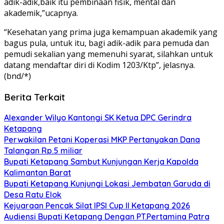
adik-adik,baik itu pembinaan fisik, mental dan
akademik,”ucapnya.
“Kesehatan yang prima juga kemampuan akademik yang
bagus pula, untuk itu, bagi adik-adik para pemuda dan
pemudi sekalian yang memenuhi syarat, silahkan untuk
datang mendaftar diri di Kodim 1203/Ktp”, jelasnya.
(bnd/*)
Berita Terkait
Alexander Wilyo Kantongi SK Ketua DPC Gerindra
Ketapang
Perwakilan Petani Koperasi MKP Pertanyakan Dana
Talangan Rp.5 miliar
Bupati Ketapang Sambut Kunjungan Kerja Kapolda
Kalimantan Barat
Bupati Ketapang Kunjungi Lokasi Jembatan Garuda di
Desa Ratu Elok
Kejuaraan Pencak Silat IPSI Cup II Ketapang 2026
Audiensi Bupati Ketapang Dengan PT.Pertamina Patra