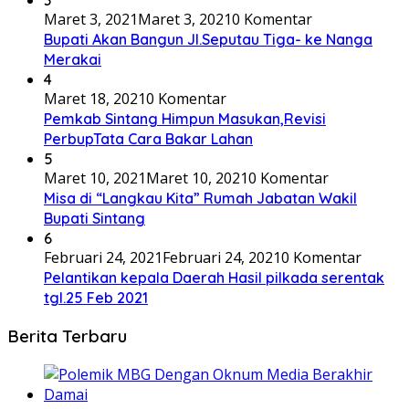
3
Maret 3, 2021
Maret 3, 2021
0 Komentar
Bupati Akan Bangun Jl.Seputau Tiga- ke Nanga
Merakai
4
Maret 18, 2021
0 Komentar
Pemkab Sintang Himpun Masukan,Revisi
PerbupTata Cara Bakar Lahan
5
Maret 10, 2021
Maret 10, 2021
0 Komentar
Misa di “Langkau Kita” Rumah Jabatan Wakil
Bupati Sintang
6
Februari 24, 2021
Februari 24, 2021
0 Komentar
Pelantikan kepala Daerah Hasil pilkada serentak
tgl.25 Feb 2021
Berita Terbaru