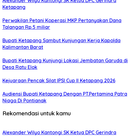
Alexander Wilyo Kantongi SK Ketua DPC Gerindra
Ketapang
Perwakilan Petani Koperasi MKP Pertanyakan Dana
Talangan Rp.5 miliar
Bupati Ketapang Sambut Kunjungan Kerja Kapolda
Kalimantan Barat
Bupati Ketapang Kunjungi Lokasi Jembatan Garuda di
Desa Ratu Elok
Kejuaraan Pencak Silat IPSI Cup II Ketapang 2026
Audiensi Bupati Ketapang Dengan PT.Pertamina Patra
Niaga Di Pontianak
Rekomendasi untuk kamu
Alexander Wilyo Kantongi SK Ketua DPC Gerindra