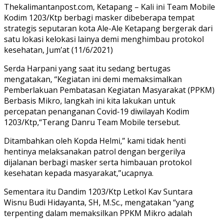
Thekalimantanpost.com, Ketapang – Kali ini Team Mobile
Kodim 1203/Ktp berbagi masker dibeberapa tempat
strategis seputaran kota Ale-Ale Ketapang bergerak dari
satu lokasi kelokasi lainya demi menghimbau protokol
kesehatan, Jum’at (11/6/2021)
Serda Harpani yang saat itu sedang bertugas
mengatakan, “Kegiatan ini demi memaksimalkan
Pemberlakuan Pembatasan Kegiatan Masyarakat (PPKM)
Berbasis Mikro, langkah ini kita lakukan untuk
percepatan penanganan Covid-19 diwilayah Kodim
1203/Ktp,“Terang Danru Team Mobile tersebut.
Ditambahkan oleh Kopda Helmi,” kami tidak henti
hentinya melaksanakan patrol dengan bergerilya
dijalanan berbagi masker serta himbauan protokol
kesehatan kepada masyarakat,”ucapnya.
Sementara itu Dandim 1203/Ktp Letkol Kav Suntara
Wisnu Budi Hidayanta, SH, M.Sc., mengatakan “yang
terpenting dalam memaksilkan PPKM Mikro adalah