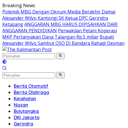
Langsung
Breaking News
ke
Polemik MBG Dengan Oknum Media Berakhir Damai
konten
Alexander Wilyo Kantongi SK Ketua DPC Gerindra
Ketapang
ANGGARAN MBG HARUS DIPISAHKAN DARI
ANGGARAN PENDIDIKAN
Perwakilan Petani Koperasi
MKP Pertanyakan Dana Talangan Rp.5 miliar
Bupati
Alexander Wilyo Sambut OSO Di Bandara Rahadi Oesman
Berita Otomotif
Berita Olahraga
Kejahatan
Nissan
Bulutangkis
DKI Jakarta
Gerindra