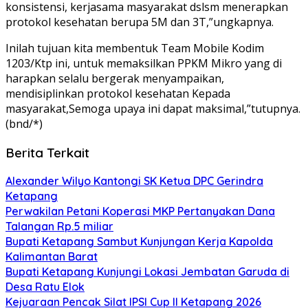
konsistensi, kerjasama masyarakat dslsm menerapkan
protokol kesehatan berupa 5M dan 3T,”ungkapnya.
Inilah tujuan kita membentuk Team Mobile Kodim
1203/Ktp ini, untuk memaksilkan PPKM Mikro yang di
harapkan selalu bergerak menyampaikan,
mendisiplinkan protokol kesehatan Kepada
masyarakat,Semoga upaya ini dapat maksimal,”tutupnya.
(bnd/*)
Berita Terkait
Alexander Wilyo Kantongi SK Ketua DPC Gerindra
Ketapang
Perwakilan Petani Koperasi MKP Pertanyakan Dana
Talangan Rp.5 miliar
Bupati Ketapang Sambut Kunjungan Kerja Kapolda
Kalimantan Barat
Bupati Ketapang Kunjungi Lokasi Jembatan Garuda di
Desa Ratu Elok
Kejuaraan Pencak Silat IPSI Cup II Ketapang 2026