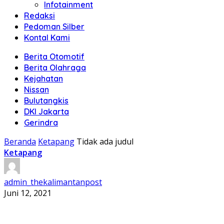
Infotainment
Redaksi
Pedoman Silber
Kontal Kami
Berita Otomotif
Berita Olahraga
Kejahatan
Nissan
Bulutangkis
DKI Jakarta
Gerindra
Beranda
Ketapang
Tidak ada judul
Ketapang
admin_thekalimantanpost
Juni 12, 2021