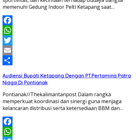
sportivitas, dan kecintaan terhadap budaya bangsa
memenuhi Gedung Indoor Pelti Ketapang saat…
Facebook
WhatsApp
Twitter
Email
Share
Audiensi Bupati Ketapang Dengan PT.Pertamina Patra
Niaga Di Pontianak
Pontianak//Thekalimantanpost Dalam rangka
memperkuat koordinasi dan sinergi guna menjaga
kelancaran distribusi serta ketersediaan BBM dan…
Facebook