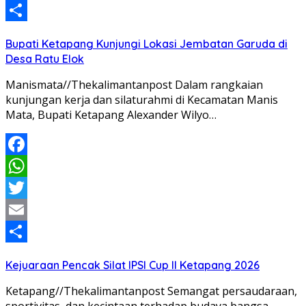
Email
Share
Bupati Ketapang Kunjungi Lokasi Jembatan Garuda di
Desa Ratu Elok
Manismata//Thekalimantanpost Dalam rangkaian
kunjungan kerja dan silaturahmi di Kecamatan Manis
Mata, Bupati Ketapang Alexander Wilyo…
Facebook
WhatsApp
Twitter
Email
Share
Kejuaraan Pencak Silat IPSI Cup II Ketapang 2026
Ketapang//Thekalimantanpost Semangat persaudaraan,