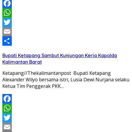
Facebook
WhatsApp
Twitter
Email
Share
Bupati Ketapang Sambut Kunjungan Kerja Kapolda
Kalimantan Barat
Ketapang//Thekalimantanpost Bupati Ketapang
Alexander Wilyo bersama istri, Lusia Dewi Nurjana selaku
Ketua Tim Penggerak PKK…
Facebook
WhatsApp
Twitter