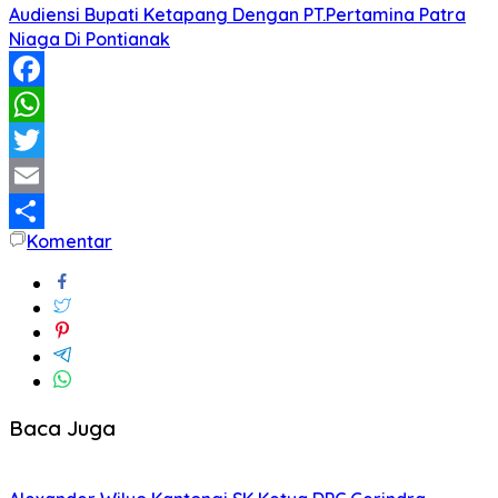
Audiensi Bupati Ketapang Dengan PT.Pertamina Patra
Niaga Di Pontianak
Facebook
WhatsApp
Twitter
Email
Komentar
Share
Baca Juga