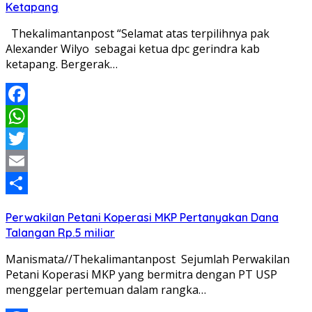
Ketapang
Thekalimantanpost “Selamat atas terpilihnya pak
Alexander Wilyo sebagai ketua dpc gerindra kab
ketapang. Bergerak…
Facebook
WhatsApp
Twitter
Email
Share
Perwakilan Petani Koperasi MKP Pertanyakan Dana
Talangan Rp.5 miliar
Manismata//Thekalimantanpost Sejumlah Perwakilan
Petani Koperasi MKP yang bermitra dengan PT USP
menggelar pertemuan dalam rangka…