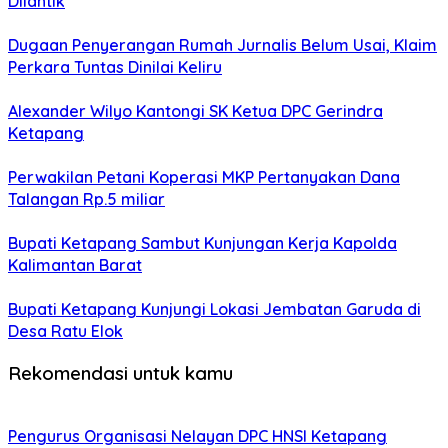
Dilantik
Dugaan Penyerangan Rumah Jurnalis Belum Usai, Klaim
Perkara Tuntas Dinilai Keliru
Alexander Wilyo Kantongi SK Ketua DPC Gerindra
Ketapang
Perwakilan Petani Koperasi MKP Pertanyakan Dana
Talangan Rp.5 miliar
Bupati Ketapang Sambut Kunjungan Kerja Kapolda
Kalimantan Barat
Bupati Ketapang Kunjungi Lokasi Jembatan Garuda di
Desa Ratu Elok
Rekomendasi untuk kamu
Pengurus Organisasi Nelayan DPC HNSI Ketapang