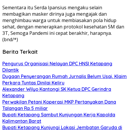
Sementara itu Serda Ipansius mengaku selain
membagikan masker dirinya juga mengajak dan
menghimbau warga untuk membiasakan pola hidup
sehat, dengan menerapkan protokol kesehatan 5M dan
3T, Semoga Pandemi ini cepat berakhir, harapnya.
(bnd/*)
Berita Terkait
Pengurus Organisasi Nelayan DPC HNSI Ketapang
Dilantik
Dugaan Penyerangan Rumah Jurnalis Belum Usai, Klaim
Perkara Tuntas Dinilai Keliru
Alexander Wilyo Kantongi SK Ketua DPC Gerindra
Ketapang
Perwakilan Petani Koperasi MKP Pertanyakan Dana
Talangan Rp.5 miliar
Bupati Ketapang Sambut Kunjungan Kerja Kapolda
Kalimantan Barat
Bupati Ketapang Kunjungi Lokasi Jembatan Garuda di