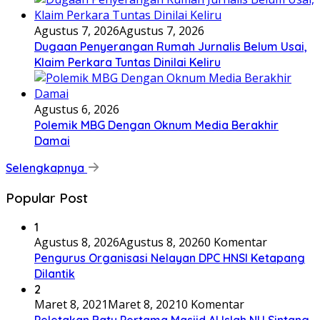
Agustus 7, 2026
Agustus 7, 2026
Dugaan Penyerangan Rumah Jurnalis Belum Usai,
Klaim Perkara Tuntas Dinilai Keliru
Agustus 6, 2026
Polemik MBG Dengan Oknum Media Berakhir
Damai
Selengkapnya
Popular Post
1
Agustus 8, 2026
Agustus 8, 2026
0 Komentar
Pengurus Organisasi Nelayan DPC HNSI Ketapang
Dilantik
2
Maret 8, 2021
Maret 8, 2021
0 Komentar