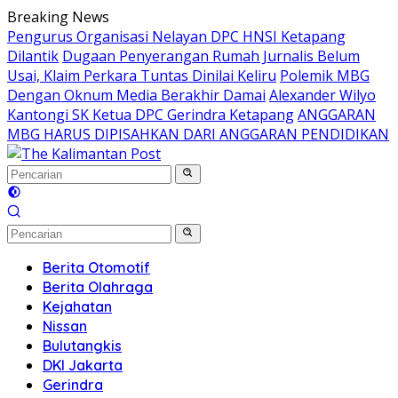
Langsung
Breaking News
ke
Pengurus Organisasi Nelayan DPC HNSI Ketapang
konten
Dilantik
Dugaan Penyerangan Rumah Jurnalis Belum
Usai, Klaim Perkara Tuntas Dinilai Keliru
Polemik MBG
Dengan Oknum Media Berakhir Damai
Alexander Wilyo
Kantongi SK Ketua DPC Gerindra Ketapang
ANGGARAN
MBG HARUS DIPISAHKAN DARI ANGGARAN PENDIDIKAN
Berita Otomotif
Berita Olahraga
Kejahatan
Nissan
Bulutangkis
DKI Jakarta
Gerindra