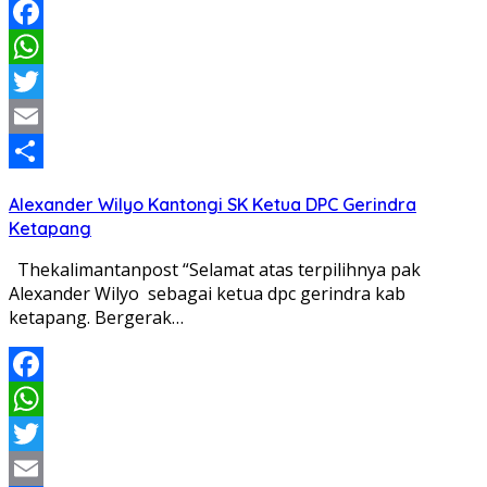
Facebook
WhatsApp
Twitter
Email
Share
Alexander Wilyo Kantongi SK Ketua DPC Gerindra
Ketapang
Thekalimantanpost “Selamat atas terpilihnya pak
Alexander Wilyo sebagai ketua dpc gerindra kab
ketapang. Bergerak…
Facebook
WhatsApp
Twitter