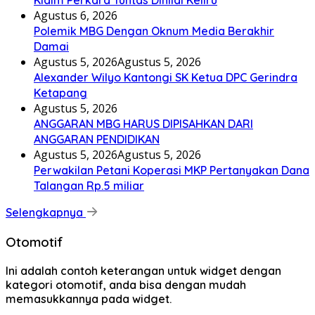
Klaim Perkara Tuntas Dinilai Keliru
Agustus 6, 2026
Polemik MBG Dengan Oknum Media Berakhir
Damai
Agustus 5, 2026
Agustus 5, 2026
Alexander Wilyo Kantongi SK Ketua DPC Gerindra
Ketapang
Agustus 5, 2026
ANGGARAN MBG HARUS DIPISAHKAN DARI
ANGGARAN PENDIDIKAN
Agustus 5, 2026
Agustus 5, 2026
Perwakilan Petani Koperasi MKP Pertanyakan Dana
Talangan Rp.5 miliar
Selengkapnya
Otomotif
Ini adalah contoh keterangan untuk widget dengan
kategori otomotif, anda bisa dengan mudah
memasukkannya pada widget.