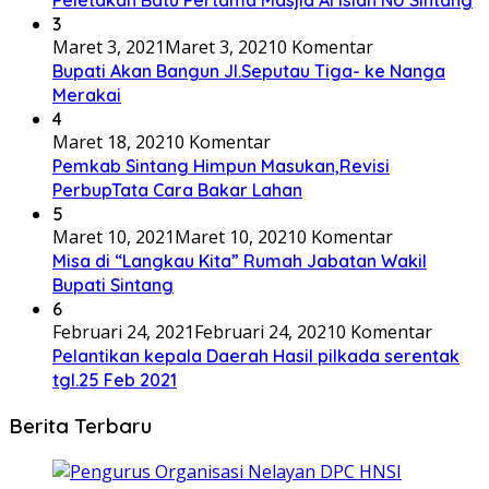
Peletakan Batu Pertama Masjid Al Islah NU Sintang
3
Maret 3, 2021
Maret 3, 2021
0 Komentar
Bupati Akan Bangun Jl.Seputau Tiga- ke Nanga
Merakai
4
Maret 18, 2021
0 Komentar
Pemkab Sintang Himpun Masukan,Revisi
PerbupTata Cara Bakar Lahan
5
Maret 10, 2021
Maret 10, 2021
0 Komentar
Misa di “Langkau Kita” Rumah Jabatan Wakil
Bupati Sintang
6
Februari 24, 2021
Februari 24, 2021
0 Komentar
Pelantikan kepala Daerah Hasil pilkada serentak
tgl.25 Feb 2021
Berita Terbaru