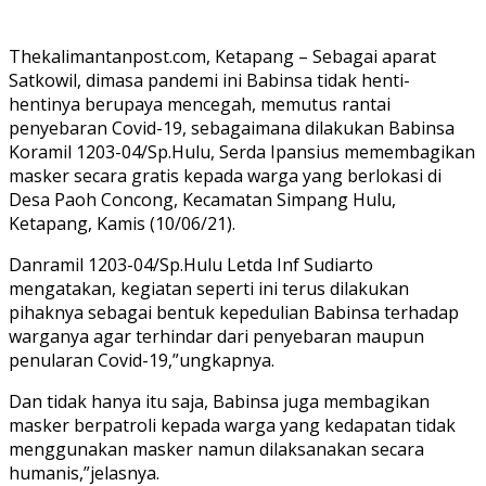
Thekalimantanpost.com, Ketapang – Sebagai aparat
Satkowil, dimasa pandemi ini Babinsa tidak henti-
hentinya berupaya mencegah, memutus rantai
penyebaran Covid-19, sebagaimana dilakukan Babinsa
Koramil 1203-04/Sp.Hulu, Serda Ipansius memembagikan
masker secara gratis kepada warga yang berlokasi di
Desa Paoh Concong, Kecamatan Simpang Hulu,
Ketapang, Kamis (10/06/21).
Danramil 1203-04/Sp.Hulu Letda Inf Sudiarto
mengatakan, kegiatan seperti ini terus dilakukan
pihaknya sebagai bentuk kepedulian Babinsa terhadap
warganya agar terhindar dari penyebaran maupun
penularan Covid-19,”ungkapnya.
Dan tidak hanya itu saja, Babinsa juga membagikan
masker berpatroli kepada warga yang kedapatan tidak
menggunakan masker namun dilaksanakan secara
humanis,”jelasnya.