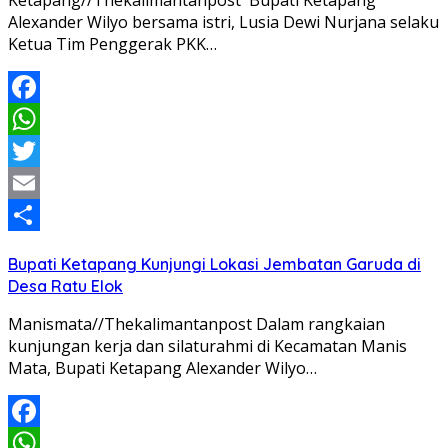
Ketapang//Thekalimantanpost Bupati Ketapang
Alexander Wilyo bersama istri, Lusia Dewi Nurjana selaku
Ketua Tim Penggerak PKK…
Facebook
WhatsApp
Twitter
Email
Share
Bupati Ketapang Kunjungi Lokasi Jembatan Garuda di
Desa Ratu Elok
Manismata//Thekalimantanpost Dalam rangkaian
kunjungan kerja dan silaturahmi di Kecamatan Manis
Mata, Bupati Ketapang Alexander Wilyo…
Facebook