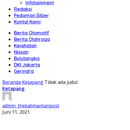
Infotainment
Redaksi
Pedoman Silber
Kontal Kami
Berita Otomotif
Berita Olahraga
Kejahatan
Nissan
Bulutangkis
DKI Jakarta
Gerindra
Beranda
Ketapang
Tidak ada judul
Ketapang
admin_thekalimantanpost
Juni 11, 2021