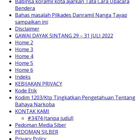
Babinsa koramil kota ajarkan Tata Cara Upacara
Bendera
Bahas masalah Pilkades Danramil Nanga Tayap
sampaikan ini;
Disclaimer
GAWAI DAYAK SINTANG 29 – 31 JULI 2022
Home 2
Home 3
Home 4
Home 5
Home 6
Indeks
KEBIJAKAN PRIVACY
Kode Etik
Kodim 1203/Ktp Tingkatkan Pengetahuan Tentang
Bahaya Narkoba
KONTAK KAMI
#3474 (tanpa judul)
Pedoman Media Siber
PEDOMAN SILBER
Privacy Policy