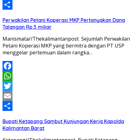
Email
Share
Perwakilan Petani Koperasi MKP Pertanyakan Dana
Talangan Rp.5 miliar
Manismata//Thekalimantanpost Sejumlah Perwakilan
Petani Koperasi MKP yang bermitra dengan PT USP
menggelar pertemuan dalam rangka…
Facebook
WhatsApp
Twitter
Email
Share
Bupati Ketapang Sambut Kunjungan Kerja Kapolda
Kalimantan Barat