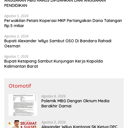
ANGGARAN MBG HARUS DIPISAHKAN DARI ANGGARAN
PENDIDIKAN
Agustus 5, 2026
Perwakilan Petani Koperasi MKP Pertanyakan Dana Talangan
Rp.5 miliar
Agustus 2, 2026
Bupati Alexander Wilyo Sambut OSO Di Bandara Rahadi
Oesman
Agustus 1, 2026
Bupati Ketapang Sambut Kunjungan Kerja Kapolda
Kalimantan Barat
Otomotif
Agustus 6, 2026
Polemik MBG Dengan Oknum Media
Berakhir Damai
Agustus 5, 2026
Alexander Wilyo Kantongi SK Ketua DPC