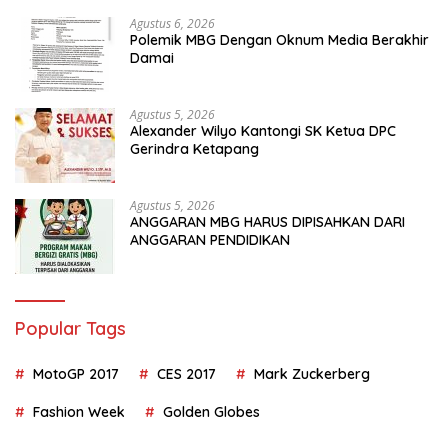
Agustus 6, 2026
Polemik MBG Dengan Oknum Media Berakhir
Damai
Agustus 5, 2026
Alexander Wilyo Kantongi SK Ketua DPC
Gerindra Ketapang
Agustus 5, 2026
ANGGARAN MBG HARUS DIPISAHKAN DARI
ANGGARAN PENDIDIKAN
Popular Tags
MotoGP 2017
CES 2017
Mark Zuckerberg
Fashion Week
Golden Globes