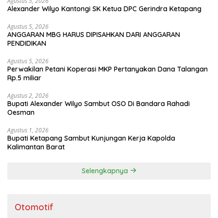
Agustus 5, 2026
Alexander Wilyo Kantongi SK Ketua DPC Gerindra Ketapang
Agustus 5, 2026
ANGGARAN MBG HARUS DIPISAHKAN DARI ANGGARAN
PENDIDIKAN
Agustus 5, 2026
Perwakilan Petani Koperasi MKP Pertanyakan Dana Talangan
Rp.5 miliar
Agustus 2, 2026
Bupati Alexander Wilyo Sambut OSO Di Bandara Rahadi
Oesman
Agustus 1, 2026
Bupati Ketapang Sambut Kunjungan Kerja Kapolda
Kalimantan Barat
Selengkapnya
Otomotif