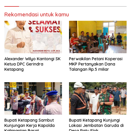
Rekomendasi untuk kamu
Alexander Wilyo Kantongi SK
Perwakilan Petani Koperasi
Ketua DPC Gerindra
MKP Pertanyakan Dana
Ketapang
Talangan Rp.5 miliar
Bupati Ketapang Sambut
Bupati Ketapang Kunjungi
Kunjungan Kerja Kapolda
Lokasi Jembatan Garuda di
Kalimantan Barat
Desa Ratu Elok