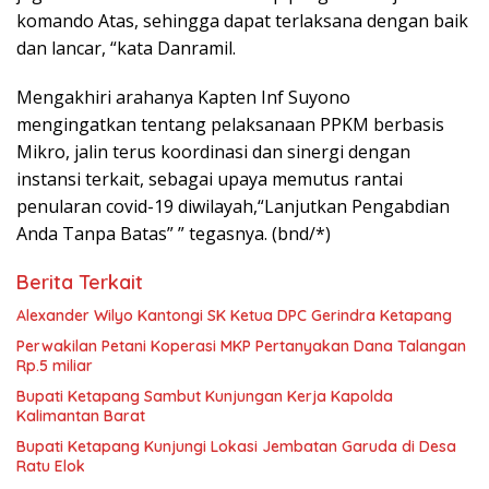
komando Atas, sehingga dapat terlaksana dengan baik
dan lancar, “kata Danramil.
Mengakhiri arahanya Kapten Inf Suyono
mengingatkan tentang pelaksanaan PPKM berbasis
Mikro, jalin terus koordinasi dan sinergi dengan
instansi terkait, sebagai upaya memutus rantai
penularan covid-19 diwilayah,“Lanjutkan Pengabdian
Anda Tanpa Batas” ” tegasnya. (bnd/*)
Berita Terkait
Alexander Wilyo Kantongi SK Ketua DPC Gerindra Ketapang
Perwakilan Petani Koperasi MKP Pertanyakan Dana Talangan
Rp.5 miliar
Bupati Ketapang Sambut Kunjungan Kerja Kapolda
Kalimantan Barat
Bupati Ketapang Kunjungi Lokasi Jembatan Garuda di Desa
Ratu Elok