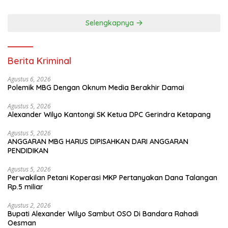
Selengkapnya
Berita Kriminal
Agustus 6, 2026
Polemik MBG Dengan Oknum Media Berakhir Damai
Agustus 5, 2026
Alexander Wilyo Kantongi SK Ketua DPC Gerindra Ketapang
Agustus 5, 2026
ANGGARAN MBG HARUS DIPISAHKAN DARI ANGGARAN
PENDIDIKAN
Agustus 5, 2026
Perwakilan Petani Koperasi MKP Pertanyakan Dana Talangan
Rp.5 miliar
Agustus 2, 2026
Bupati Alexander Wilyo Sambut OSO Di Bandara Rahadi
Oesman