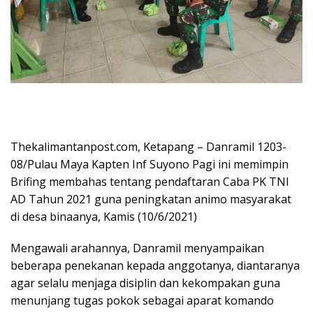
Thekalimantanpost.com, Ketapang – Danramil 1203-
08/Pulau Maya Kapten Inf Suyono Pagi ini memimpin
Brifing membahas tentang pendaftaran Caba PK TNI
AD Tahun 2021 guna peningkatan animo masyarakat
di desa binaanya, Kamis (10/6/2021)
Mengawali arahannya, Danramil menyampaikan
beberapa penekanan kepada anggotanya, diantaranya
agar selalu menjaga disiplin dan kekompakan guna
menunjang tugas pokok sebagai aparat komando